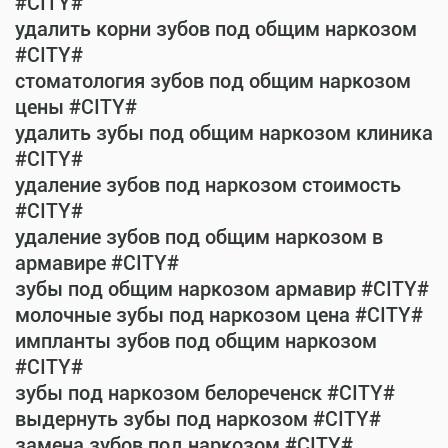
#CITY#
удалить корни зубов под общим наркозом
#CITY#
стоматология зубов под общим наркозом
цены #CITY#
удалить зубы под общим наркозом клиника
#CITY#
удаление зубов под наркозом стоимость
#CITY#
удаление зубов под общим наркозом в
армавире #CITY#
зубы под общим наркозом армавир #CITY#
молочные зубы под наркозом цена #CITY#
импланты зубов под общим наркозом
#CITY#
зубы под наркозом белореченск #CITY#
выдернуть зубы под наркозом #CITY#
замена зубов под наркозом #CITY#