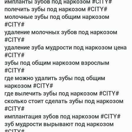
импланты зубов под наркозом #CITY#
полечить зубы под наркозом #CITY#
молочные зубы под общим наркозом
#CITY#
удаление молочных зубов под наркозом
#CITY#
удаление зуба мудрости под наркозом цена
#CITY#
зубы под общим наркозом взрослым
#CITY#
где можно удалить зубы под общим
наркозом #CITY#
где вылечить зубы под наркозом #CITY#
сколько стоит сделать зубы под наркозом
#CITY#
имплантация зубов под наркозом #CITY#
зуб мудрости вырывают под наркозом
#CITY#