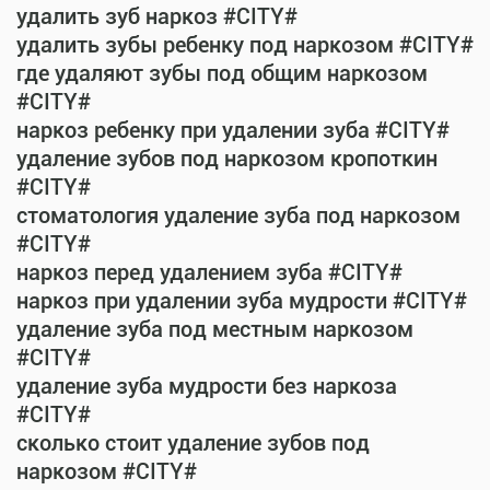
удалить зуб наркоз #CITY#
удалить зубы ребенку под наркозом #CITY#
где удаляют зубы под общим наркозом
#CITY#
наркоз ребенку при удалении зуба #CITY#
удаление зубов под наркозом кропоткин
#CITY#
стоматология удаление зуба под наркозом
#CITY#
наркоз перед удалением зуба #CITY#
наркоз при удалении зуба мудрости #CITY#
удаление зуба под местным наркозом
#CITY#
удаление зуба мудрости без наркоза
#CITY#
сколько стоит удаление зубов под
наркозом #CITY#