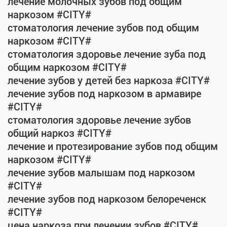
лечение молочных зубов под общим
наркозом #CITY#
стоматология лечение зубов под общим
наркозом #CITY#
стоматология здоровье лечение зуба под
общим наркозом #CITY#
лечение зубов у детей без наркоза #CITY#
лечение зубов под наркозом в армавире
#CITY#
стоматология здоровье лечение зубов
общий наркоз #CITY#
лечение и протезирование зубов под общим
наркозом #CITY#
лечение зубов малышам под наркозом
#CITY#
лечение зубов под наркозом белореченск
#CITY#
цена наркоза при лечении зубов #CITY#