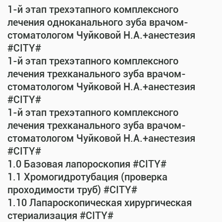
1-й этап трехэтапного комплексного
лечения одноканального зуба врачом-
стоматологом Чуйковой Н.А.+анестезия
#CITY#
1-й этап трехэтапного комплексного
лечения трехканального зуба врачом-
стоматологом Чуйковой Н.А.+анестезия
#CITY#
1-й этап трехэтапного комплексного
лечения трехканального зуба врачом-
стоматологом Чуйковой Н.А.+анестезия
#CITY#
1.0 Базовая лапороскопия #CITY#
1.1 Хромогидротубация (проверка
проходимости труб) #CITY#
1.10 Лапароскопическая хирургическая
стериализация #CITY#