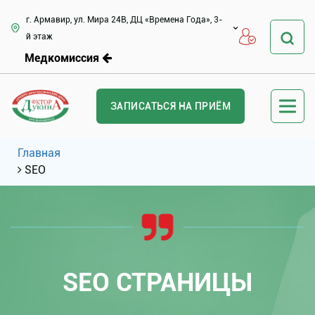
г. Армавир, ул. Мира 24В, ДЦ «Времена Года», 3-
й этаж
Медкомиссия
ЗАПИСАТЬСЯ НА ПРИЁМ
Главная
SEO
SEO СТРАНИЦЫ