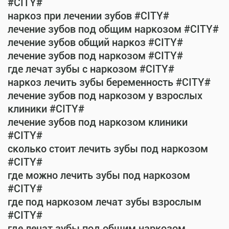
#CITY#
наркоз при лечении зубов #CITY#
лечение зубов под общим наркозом #CITY#
лечение зубов общий наркоз #CITY#
лечение зубов под наркозом #CITY#
где лечат зубы с наркозом #CITY#
наркоз лечить зубы беременность #CITY#
лечение зубов под наркозом у взрослых
клиники #CITY#
лечение зубов под наркозом клиники
#CITY#
сколько стоит лечить зубы под наркозом
#CITY#
где можно лечить зубы под наркозом
#CITY#
где под наркозом лечат зубы взрослым
#CITY#
где лечат зубы под общим наркозом