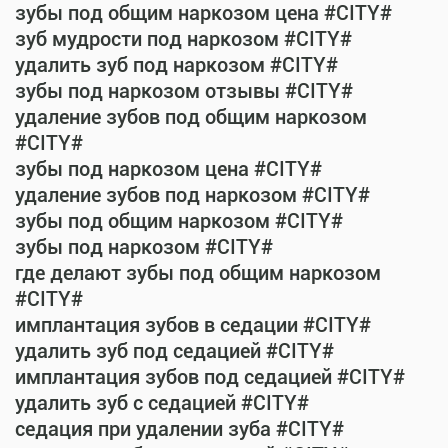
зубы под общим наркозом цена #CITY#
зуб мудрости под наркозом #CITY#
удалить зуб под наркозом #CITY#
зубы под наркозом отзывы #CITY#
удаление зубов под общим наркозом
#CITY#
зубы под наркозом цена #CITY#
удаление зубов под наркозом #CITY#
зубы под общим наркозом #CITY#
зубы под наркозом #CITY#
где делают зубы под общим наркозом
#CITY#
имплантация зубов в седации #CITY#
удалить зуб под седацией #CITY#
имплантация зубов под седацией #CITY#
удалить зуб с седацией #CITY#
седация при удалении зуба #CITY#