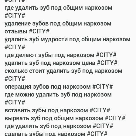
где удалить зуб под общим наркозом
#CITY#
удаление зубов под общим наркозом
отзывы #CITY#
удалить зуб мудрости под общим наркозом
#CITY#
где делают зубы под наркозом #CITY#
удалить зуб под наркозом цена #CITY#
сколько стоит удалить зуб под наркозом
#CITY#
операция зубов под наркозом #CITY#
где можно удалить зуб под наркозом
#CITY#
вставить зубы под наркозом #CITY#
вырвать зуб под общим наркозом #CITY#
где удалить зуб под наркозом #CITY#
сделать зубы под наркозом #CITY#