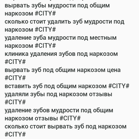
вырвать зубы мудрости под общим
наркозом #CITY#
сколько стоит удалить зуб мудрости под
наркозом #CITY#
удаление зуба мудрости под местным
наркозом #CITY#
клиника удаления зубов под наркозом
#CITY#
вырвать зуб под общим наркозом цена
#CITY#
вставить зуб под общим наркозом #CITY#
удаляли зубы под наркозом отзывы
#CITY#
удаление зубов мудрости под общим
наркозом отзывы #CITY#
сколько стоит вырвать зуб под наркозом
#CITY#