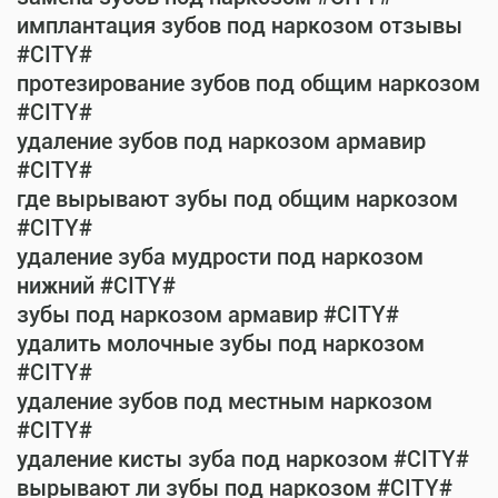
имплантация зубов под наркозом отзывы
#CITY#
протезирование зубов под общим наркозом
#CITY#
удаление зубов под наркозом армавир
#CITY#
где вырывают зубы под общим наркозом
#CITY#
удаление зуба мудрости под наркозом
нижний #CITY#
зубы под наркозом армавир #CITY#
удалить молочные зубы под наркозом
#CITY#
удаление зубов под местным наркозом
#CITY#
удаление кисты зуба под наркозом #CITY#
вырывают ли зубы под наркозом #CITY#