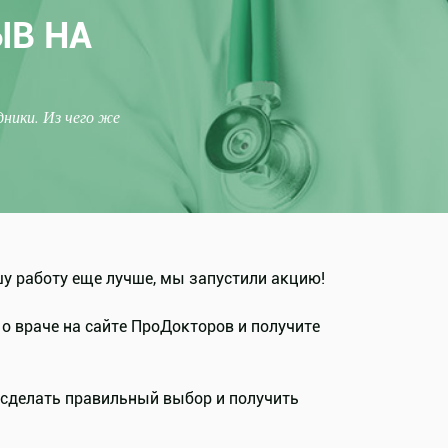
ЫВ НА
ники. Из чего же
у работу еще лучше, мы запустили акцию!
о враче на сайте ПроДокторов и получите
 сделать правильный выбор и получить