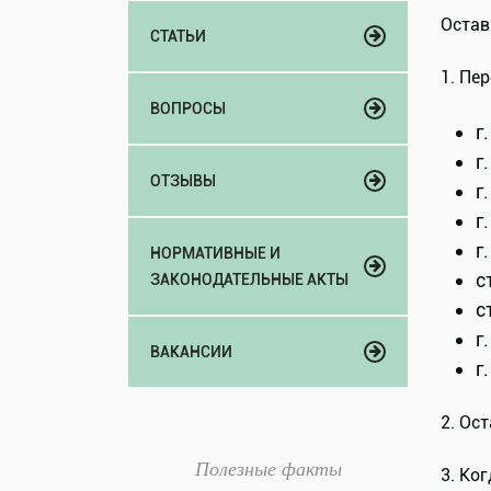
Остав
СТАТЬИ
1. Пе
ВОПРОСЫ
г
г
ОТЗЫВЫ
г
г
г
НОРМАТИВНЫЕ И
с
ЗАКОНОДАТЕЛЬНЫЕ АКТЫ
с
г
ВАКАНСИИ
г
2. Ос
Полезные факты
3. Ко