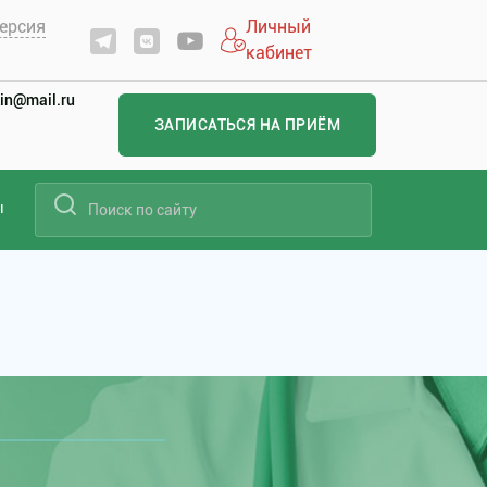
ерсия
Личный
кабинет
in@mail.ru
ЗАПИСАТЬСЯ НА ПРИЁМ
ы