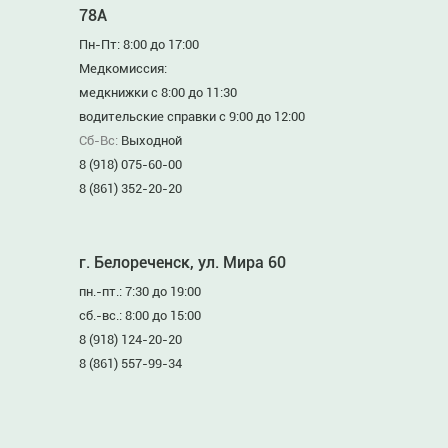
78А
Пн-Пт: 8:00 до 17:00
Медкомиссия:
медкнижки с 8:00 до 11:30
водительские справки с 9:00 до 12:00
Сб-Вс:
Выходной
8 (918) 075-60-00
8 (861) 352-20-20
г. Белореченск, ул. Мира 60
пн.-пт.: 7:30 до 19:00
сб.-вс.: 8:00 до 15:00
8 (918) 124-20-20
8 (861) 557-99-34