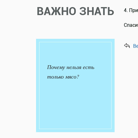
ВАЖНО ЗНАТЬ
4. Пр
Спаси
В
Почему нельзя есть
только мясо?