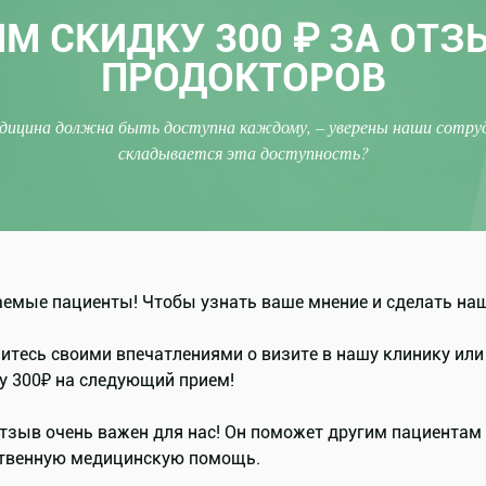
М СКИДКУ 300 ₽ ЗА ОТЗ
ПРОДОКТОРОВ
дицина должна быть доступна каждому, – уверены наши сотруд
складывается эта доступность?
емые пациенты! Чтобы узнать ваше мнение и сделать наш
итесь своими впечатлениями о визите в нашу клинику или 
у 300₽ на следующий прием!
тзыв очень важен для нас! Он поможет другим пациентам
твенную медицинскую помощь.