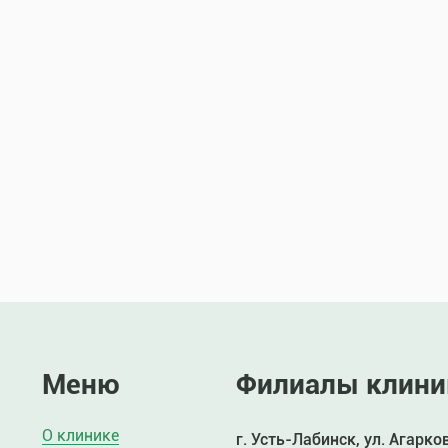
Меню
Филиалы клини
О клинике
г. Усть-Лабинск, ул. Агарко