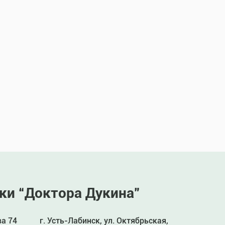
ки “Доктора Дукина”
ва 74
г. Усть-Лабинск, ул. Октябрьская,