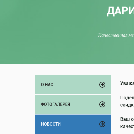
ДАРИ
Качественная ме
Уважа
О НАС
Подел
ФОТОГАЛЕРЕЯ
скидк
Ваш о
НОВОСТИ
качес