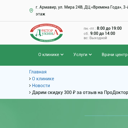
г. Армавир, ул. Мира 24В, ДЦ «Времена Года», 3-
этаж
8:00 до 19:00
пн.-пт.:
9:00 до 14:00
сб.:
вс: Выходной
О клинике
Услуги
Врачи центр
Главная
О клинике
Новости
Дарим скидку 300 ₽ за отзыв на ПроДокто