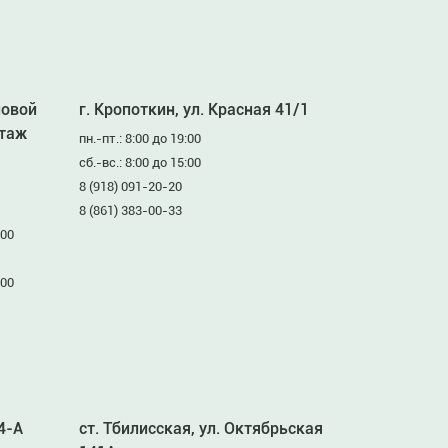
ловой
г. Кропоткин, ул. Красная 41/1
этаж
пн.-пт.: 8:00 до 19:00
сб.-вс.: 8:00 до 15:00
8 (918) 091-20-20
8 (861) 383-00-33
:00
:00
94-А
ст. Тбилисская, ул. Октябрьская