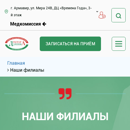
г. Армавир, ул. Мира 24В, ДЦ «Времена Года», 3-
й этаж
Медкомиссия
ЗАПИСАТЬСЯ НА ПРИЁМ
Главная
Наши филиалы
НАШИ ФИЛИАЛЫ