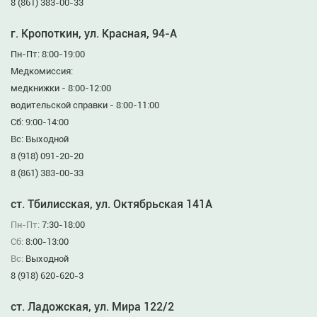
8 (861) 383-00-33
г. Кропоткин, ул. Красная, 94-А
Пн-Пт: 8:00-19:00
Медкомиссия:
медкнижки - 8:00-12:00
водительской справки - 8:00-11:00
Сб: 9:00-14:00
Вс: Выходной
8 (918) 091-20-20
8 (861) 383-00-33
ст. Тбилисская, ул. Октябрьская 141А
Пн-Пт:
7:30-18:00
Сб:
8:00-13:00
Вс:
Выходной
8 (918) 620-620-3
ст. Ладожская, ул. Мира 122/2