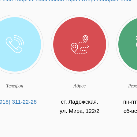
Телефон
Адрес
Реж
(918) 311-22-28
ст. Ладожская,
пн-пт
ул. Мира, 122/2
сб-в