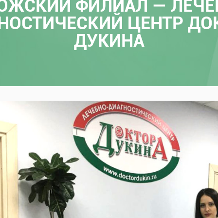
ОЖСКИЙ ФИЛИАЛ — ЛЕЧЕ
НОСТИЧЕСКИЙ ЦЕНТР ДО
ДУКИНА