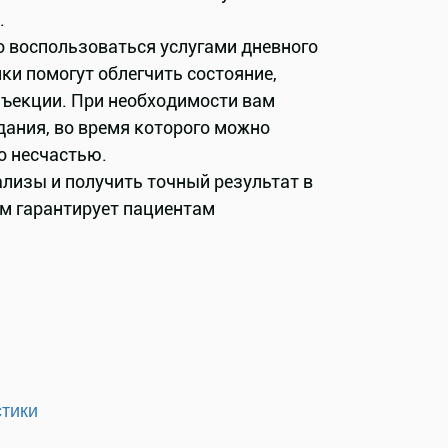
.
о воспользоваться услугами дневного
и помогут облегчить состояние,
ъекции. При необходимости вам
дания, во время которого можно
о несчастью.
лизы и получить точный результат в
м гарантирует пациентам
стики