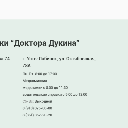
ки “Доктора Дукина”
ва 74
г. Усть-Лабинск, ул. Октябрьская,
78А
Пн-Пт: 8:00 до 17:00
Медкомиссия:
медкнижки с 8:00 до 11:30
водительские справки с 9:00 до 12:00
Сб-Вс:
Выходной
8 (918) 075-60-00
8 (861) 352-20-20