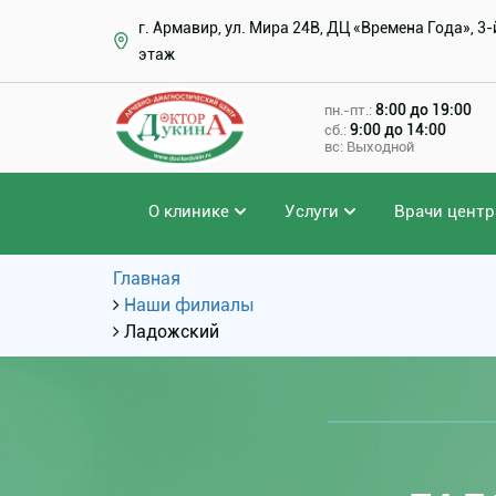
г. Армавир, ул. Мира 24В, ДЦ «Времена Года», 3-
этаж
8:00 до 19:00
пн.-пт.:
9:00 до 14:00
сб.:
вс: Выходной
О клинике
Услуги
Врачи центр
Главная
Наши филиалы
Ладожский