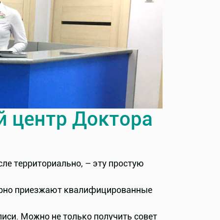
й центр Доктора
сле территориально, – эту простую
лярно приезжают квалифицированные
иси. Можно не только получить совет