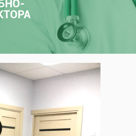
БНО-
КТОРА