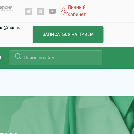
ерсия
Личный
кабинет
in@mail.ru
ЗАПИСАТЬСЯ НА ПРИЁМ
ы