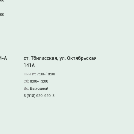
:00
:00
94-А
ст. Тбилисская, ул. Октябрьская
141А
Пн-Пт:
7:30-18:00
Сб:
8:00-13:00
Вс:
Выходной
8 (918) 620-620-3