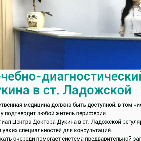
чебно-диагностически
кина в ст. Ладожской
твенная медицина должна быть доступной, в том чи
ну подтвердит любой житель периферии.
лиал Центра Доктора Дукина в ст. Ладожской регу
 узких специальностей для консультаций.
жать очереди помогает система предварительной зап