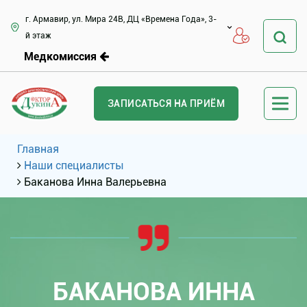
г. Армавир, ул. Мира 24В, ДЦ «Времена Года», 3-
й этаж
Медкомиссия
ЗАПИСАТЬСЯ НА ПРИЁМ
Главная
Наши специалисты
Баканова Инна Валерьевна
БАКАНОВА ИННА