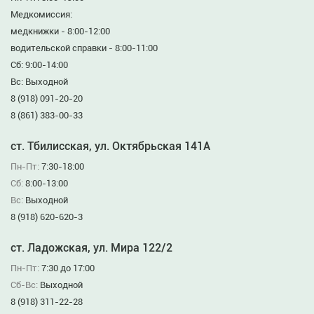
Медкомиссия:
медкнижки - 8:00-12:00
водительской справки - 8:00-11:00
Сб: 9:00-14:00
Вс: Выходной
8 (918) 091-20-20
8 (861) 383-00-33
ст. Тбилисская, ул. Октябрьская 141А
Пн-Пт:
7:30-18:00
Сб:
8:00-13:00
Вс:
Выходной
8 (918) 620-620-3
ст. Ладожская, ул. Мира 122/2
Пн-Пт:
7:30 до 17:00
Сб-Вс:
Выходной
8 (918) 311-22-28