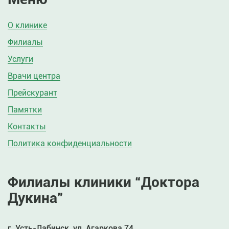
О клинике
Филиалы
Услуги
Врачи центра
Прейскурант
Памятки
Контакты
Политика конфиденциальности
Филиалы клиники “Доктора
Дукина”
г. Усть-Лабинск, ул. Агаркова 74