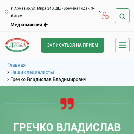
г. Армавир, ул. Мира 24В, ДЦ «Времена Года», 3-
й этаж
Медкомиссия
ЗАПИСАТЬСЯ НА ПРИЁМ
Главная
Наши специалисты
Гречко Владислав Владимирович
ГРЕЧКО ВЛАДИСЛАВ