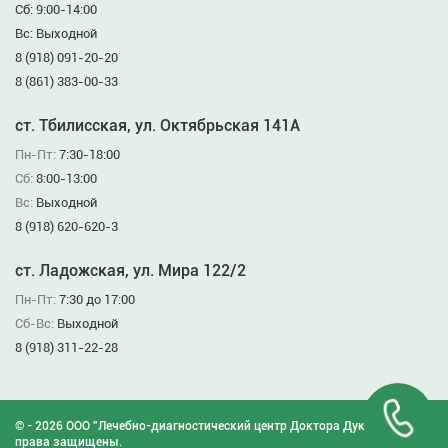
Сб: 9:00-14:00
Вс: Выходной
8 (918) 091-20-20
8 (861) 383-00-33
ст. Тбилисская, ул. Октябрьская 141А
Пн-Пт:
7:30-18:00
Сб:
8:00-13:00
Вс:
Выходной
8 (918) 620-620-3
ст. Ладожская, ул. Мира 122/2
Пн-Пт:
7:30 до 17:00
Сб-Вс:
Выходной
8 (918) 311-22-28
© - 2026 ООО "Лечебно-диагностический центр Доктора Дукина". Все
права защищены.