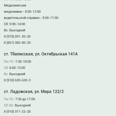
Медкомиссия:
медкнижки - 8:00-12:00
водительской справки - 8:00-11:00
Сб: 9:00-14:00
Вс: Выходной
8 (918) 091-20-20
8 (861) 383-00-33
ст. Тбилисская, ул. Октябрьская 141А
Пн-Пт:
7:30-18:00
Сб:
8:00-13:00
Вс:
Выходной
8 (918) 620-620-3
ст. Ладожская, ул. Мира 122/2
Пн-Пт:
7:30 до 17:00
Сб-Вс:
Выходной
8 (918) 311-22-28