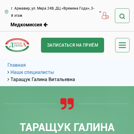
г. Армавир, ул. Мира 24В, ДЦ «Времена Года», 3-
й этаж
Медкомиссия
ЗАПИСАТЬСЯ НА ПРИЁМ
Главная
Наши специалисты
Таращук Галина Витальевна
ТАРАЩУК ГАЛИНА