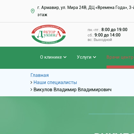
г. Армавир, ул. Мира 24В, ДЦ «Времена Года», 3-
этаж
8:00 до 19:00
пн.-пт.:
9:00 до 14:00
сб.:
вс: Выходной
О клинике
Услуги
Врачи центр
Главная
Наши специалисты
Викулов Владимир Владимирович