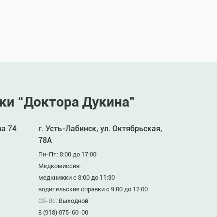
ки “Доктора Дукина”
ва 74
г. Усть-Лабинск, ул. Октябрьская,
78А
Пн-Пт: 8:00 до 17:00
Медкомиссия:
медкнижки с 8:00 до 11:30
водительские справки с 9:00 до 12:00
Сб-Вс:
Выходной
8 (918) 075-60-00