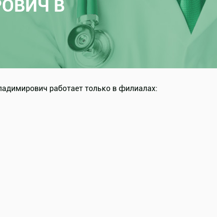
ОВИЧ В
ладимирович работает только в филиалах: