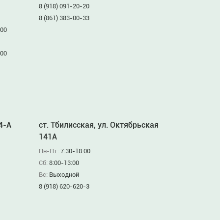
8 (918) 091-20-20
8 (861) 383-00-33
:00
:00
94-А
ст. Тбилисская, ул. Октябрьская
141А
Пн-Пт:
7:30-18:00
Сб:
8:00-13:00
Вс:
Выходной
8 (918) 620-620-3