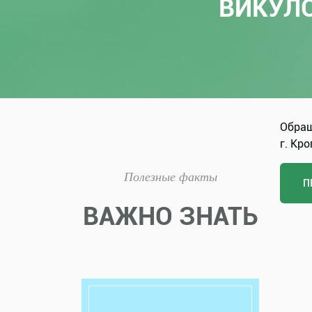
ВИКУЛ
Обращ
г. Кро
Полезные факты
П
ВАЖНО ЗНАТЬ