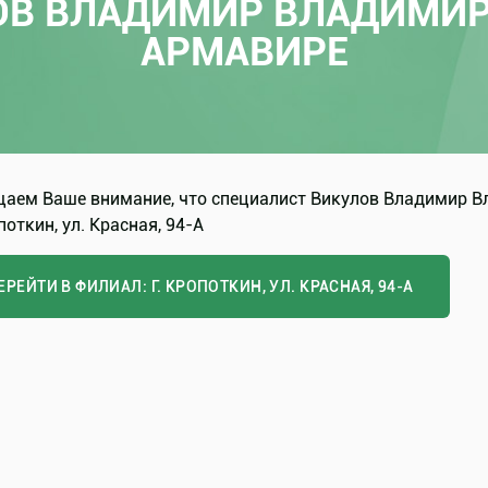
ОВ ВЛАДИМИР ВЛАДИМИР
АРМАВИРЕ
аем Ваше внимание, что специалист Викулов Владимир В
поткин, ул. Красная, 94-А
ЕРЕЙТИ В ФИЛИАЛ: Г. КРОПОТКИН, УЛ. КРАСНАЯ, 94-А