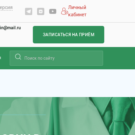
ерсия
Личный
кабинет
in@mail.ru
ЗАПИСАТЬСЯ НА ПРИЁМ
ы