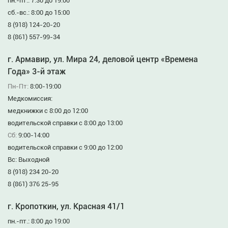
пн.-пт.: 7:30 до 19:00
сб.-вс.: 8:00 до 15:00
8 (918) 124-20-20
8 (861) 557-99-34
г. Армавир, ул. Мира 24, деловой центр «Времена
Года» 3-й этаж
Пн-Пт:
8:00-19:00
Медкомиссия:
медкнижки с 8:00 до 12:00
водительской справки с 8:00 до 13:00
Сб:
9:00-14:00
водительской справки с 9:00 до 12:00
Вс: Выходной
8 (918) 234 20-20
8 (861) 376 25-95
г. Кропоткин, ул. Красная 41/1
пн.-пт.: 8:00 до 19:00