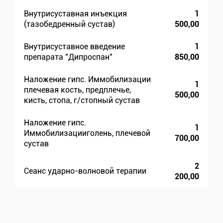
Внутрисуставная инъекция
1
(тазобедренный сустав)
500,00
Внутрисуставное введение
1
препарата "Дипроспан"
850,00
Наложение гипс. Иммобилизации
1
плечевая кость, предплечье,
500,00
кисть, стопа, г/стопный сустав
Наложение гипс.
1
Иммобилизацииголень, плечевой
700,00
сустав
2
Сеанс ударно-волновой терапии
200,00