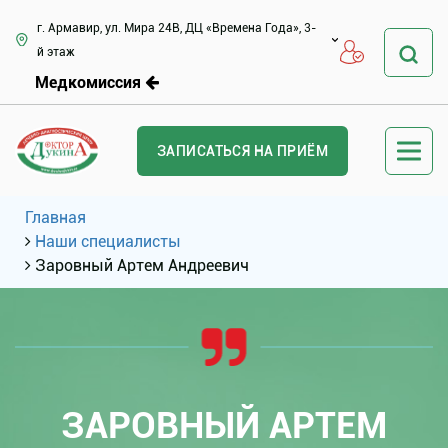
г. Армавир, ул. Мира 24В, ДЦ «Времена Года», 3-
й этаж
Медкомиссия
ЗАПИСАТЬСЯ НА ПРИЁМ
Главная
Наши специалисты
Заровный Артем Андреевич
ЗАРОВНЫЙ АРТЕМ