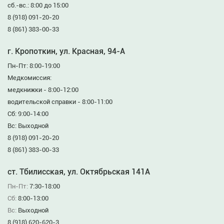
сб.-вс.: 8:00 до 15:00
8 (918) 091-20-20
8 (861) 383-00-33
г. Кропоткин, ул. Красная, 94-А
Пн-Пт: 8:00-19:00
Медкомиссия:
медкнижки - 8:00-12:00
водительской справки - 8:00-11:00
Сб: 9:00-14:00
Вс: Выходной
8 (918) 091-20-20
8 (861) 383-00-33
ст. Тбилисская, ул. Октябрьская 141А
Пн-Пт:
7:30-18:00
Сб:
8:00-13:00
Вс:
Выходной
8 (918) 620-620-3