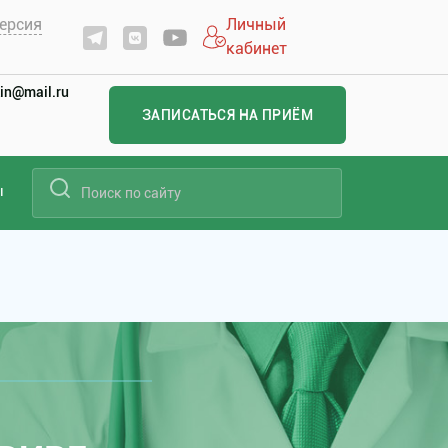
ерсия
Личный
кабинет
in@mail.ru
ЗАПИСАТЬСЯ НА ПРИЁМ
ы