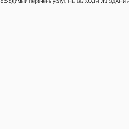
обходимый перечень услуг, НЕ ВЫХОДЯ ИЗ ЗДАНИ