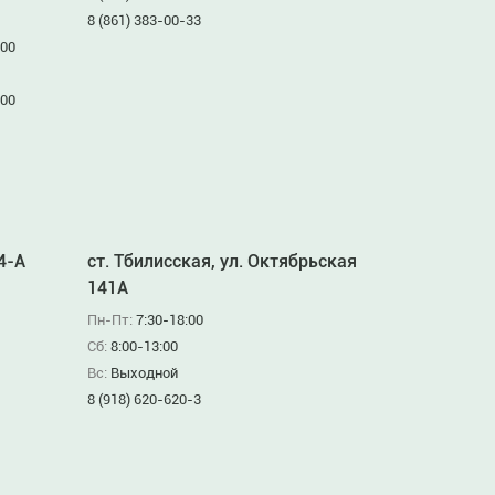
8 (861) 383-00-33
:00
:00
94-А
ст. Тбилисская, ул. Октябрьская
141А
Пн-Пт:
7:30-18:00
Сб:
8:00-13:00
Вс:
Выходной
8 (918) 620-620-3