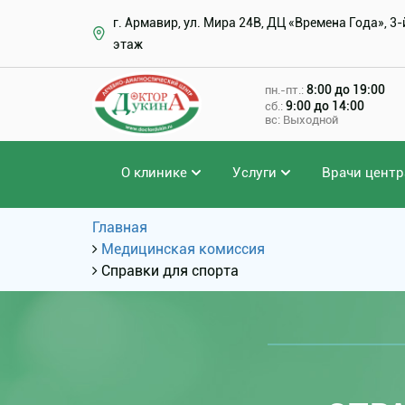
г. Армавир, ул. Мира 24В, ДЦ «Времена Года», 3-
этаж
8:00 до 19:00
пн.-пт.:
9:00 до 14:00
сб.:
вс: Выходной
О клинике
Услуги
Врачи центр
Главная
Медицинская комиссия
Справки для спорта