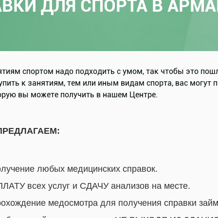
ВКИ ДЛЯ СПОРТА В АРМ
ятиям спортом надо подходить с умом, так чтобы это пошло
упить к занятиям, тем или иным видам спорта, вас могут
торую вы можете получить в нашем Центре.
ПРЕДЛАГАЕМ:
лучение любых медицинских справок.
ЛАТУ всех услуг и СДАЧУ анализов на месте.
охождение медосмотра для получения справки займе