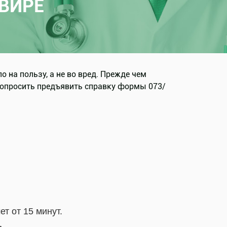
АВИРЕ
 на пользу, а не во вред. Прежде чем
 попросить предъявить справку формы 073/
т от 15 минут.