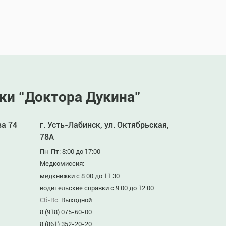
ки “Доктора Дукина”
ва 74
г. Усть-Лабинск, ул. Октябрьская,
78А
Пн-Пт: 8:00 до 17:00
Медкомиссия:
медкнижки с 8:00 до 11:30
водительские справки с 9:00 до 12:00
Сб-Вс:
Выходной
8 (918) 075-60-00
8 (861) 352-20-20