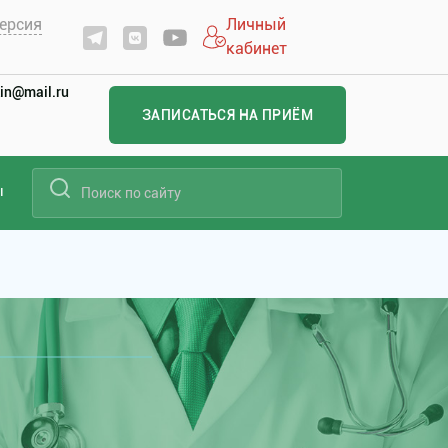
ерсия
Личный
кабинет
in@mail.ru
ЗАПИСАТЬСЯ НА ПРИЁМ
ы