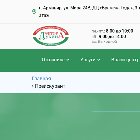
г. Армавир, ул. Мира 24В, ДЦ «Времена Года», 3-
этаж
8:00 до 19:00
пн.-пт.:
9:00 до 14:00
сб.:
вс: Выходной
О клинике
Услуги
Врачи центр
Главная
Прейскурант