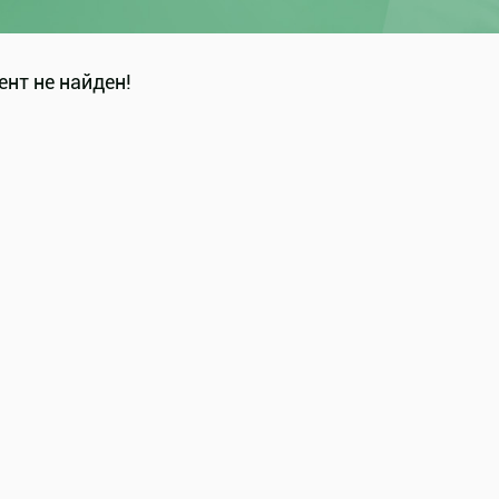
нт не найден!