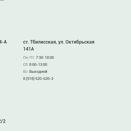
94-А
ст. Тбилисская, ул. Октябрьская
141А
Пн-Пт:
7:30-18:00
Сб:
8:00-13:00
Вс:
Выходной
8 (918) 620-620-3
2/2