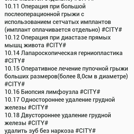
10.11 Операция при большой
послеоперационной грыжи с
использованием сетчатых имплантов
(имплант оплачивается отдельно) #CITY#
10.12 Операция при диастазе прямых
мышц живота #CITY#
10.14 Лапароскопическая герниопластика
#CITY#
10.15 Оперативное лечение пупочной грыжи
больших размеров(более 8,0см в диаметре)
#CITY#
10.16 Биопсия лимфоузла #CITY#
10.17 Одностороннее удаление грудной
железы #CITY#
10.18 Двустороннее удаление грудной
железы #CITY#
удалить зуб без наркоза #CITY#