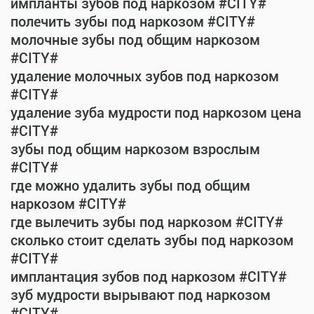
импланты зубов под наркозом #CITY#
полечить зубы под наркозом #CITY#
молочные зубы под общим наркозом
#CITY#
удаление молочных зубов под наркозом
#CITY#
удаление зуба мудрости под наркозом цена
#CITY#
зубы под общим наркозом взрослым
#CITY#
где можно удалить зубы под общим
наркозом #CITY#
где вылечить зубы под наркозом #CITY#
сколько стоит сделать зубы под наркозом
#CITY#
имплантация зубов под наркозом #CITY#
зуб мудрости вырывают под наркозом
#CITY#