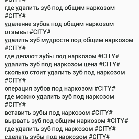
где удалить зуб под общим наркозом
#CITY#
удаление зубов под общим наркозом
отзывы #CITY#
удалить зуб мудрости под общим наркозом
#CITY#
где делают зубы под наркозом #CITY#
удалить зуб под наркозом цена #CITY#
сколько стоит удалить зуб под наркозом
#CITY#
операция зубов под наркозом #CITY#
где можно удалить зуб под наркозом
#CITY#
вставить зубы под наркозом #CITY#
вырвать зуб под общим наркозом #CITY#
где удалить зуб под наркозом #CITY#
сделать зубы под наркозом #CITY#