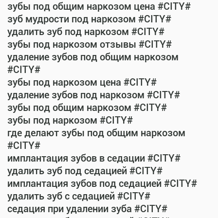
зубы под общим наркозом цена #CITY#
зуб мудрости под наркозом #CITY#
удалить зуб под наркозом #CITY#
зубы под наркозом отзывы #CITY#
удаление зубов под общим наркозом
#CITY#
зубы под наркозом цена #CITY#
удаление зубов под наркозом #CITY#
зубы под общим наркозом #CITY#
зубы под наркозом #CITY#
где делают зубы под общим наркозом
#CITY#
имплантация зубов в седации #CITY#
удалить зуб под седацией #CITY#
имплантация зубов под седацией #CITY#
удалить зуб с седацией #CITY#
седация при удалении зуба #CITY#