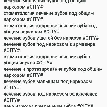
лечение молочных зубов под общим
наркозом #CITY#
стоматология лечение зубов под общим
наркозом #CITY#
стоматология здоровье лечение зуба под
общим наркозом #CITY#
лечение зубов у детей без наркоза #CITY#
лечение зубов под наркозом в армавире
#CITY#
стоматология здоровье лечение зубов
общий наркоз #CITY#
лечение и протезирование зубов под общим
наркозом #CITY#
лечение зубов малышам под наркозом
#CITY#
лечение зубов под наркозом белореченск
#CITY#
цена наркоза при лечении зубов #CITY#