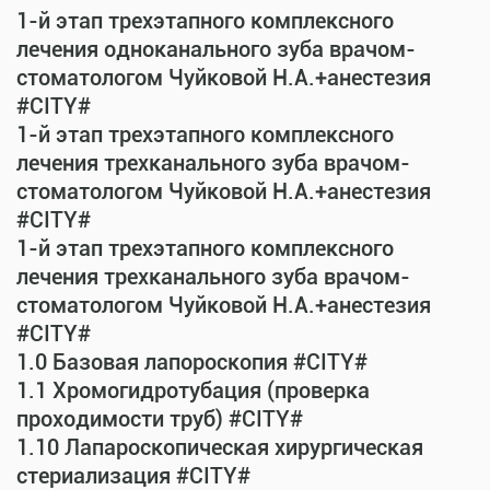
1-й этап трехэтапного комплексного
лечения одноканального зуба врачом-
стоматологом Чуйковой Н.А.+анестезия
#CITY#
1-й этап трехэтапного комплексного
лечения трехканального зуба врачом-
стоматологом Чуйковой Н.А.+анестезия
#CITY#
1-й этап трехэтапного комплексного
лечения трехканального зуба врачом-
стоматологом Чуйковой Н.А.+анестезия
#CITY#
1.0 Базовая лапороскопия #CITY#
1.1 Хромогидротубация (проверка
проходимости труб) #CITY#
1.10 Лапароскопическая хирургическая
стериализация #CITY#