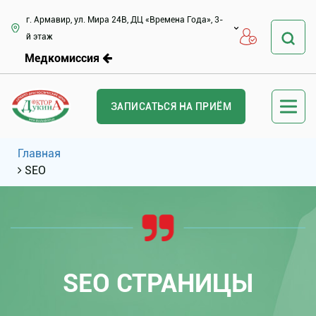
г. Армавир, ул. Мира 24В, ДЦ «Времена Года», 3-
й этаж
Медкомиссия
ЗАПИСАТЬСЯ НА ПРИЁМ
Главная
SEO
SEO СТРАНИЦЫ