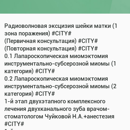
Радиоволновая эксцизия шейки матки (1
зона поражения) #CITY#
(Первичная консультация) #CITY#
(Повторная консультация) #CITY#
0.1 Лапароскопическая миомэктомия
инструментально-субсерозной миомы (1
категория) #CITY#
0.2 Лапароскопическая миомэктомия
инструментально-субсерозной миомы (2
категория) #CITY#
1-й этап двухэтапного комплексного
лечения двухканального зуба врачом-
стоматологом Чуйковой Н.А.+анестезия
#CITY#