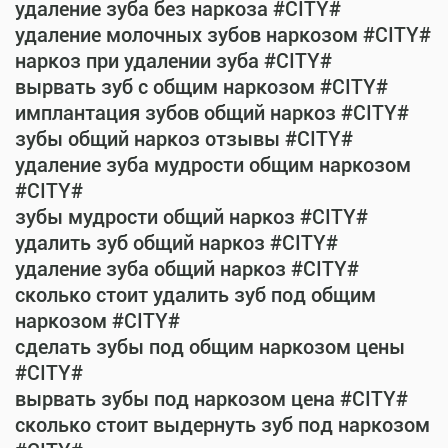
удаление зуба без наркоза #CITY#
удаление молочных зубов наркозом #CITY#
наркоз при удалении зуба #CITY#
вырвать зуб с общим наркозом #CITY#
имплантация зубов общий наркоз #CITY#
зубы общий наркоз отзывы #CITY#
удаление зуба мудрости общим наркозом
#CITY#
зубы мудрости общий наркоз #CITY#
удалить зуб общий наркоз #CITY#
удаление зуба общий наркоз #CITY#
сколько стоит удалить зуб под общим
наркозом #CITY#
сделать зубы под общим наркозом цены
#CITY#
вырвать зубы под наркозом цена #CITY#
сколько стоит выдернуть зуб под наркозом