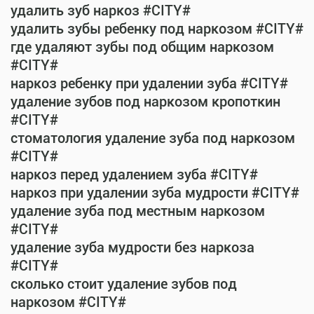
удалить зуб наркоз #CITY#
удалить зубы ребенку под наркозом #CITY#
где удаляют зубы под общим наркозом
#CITY#
наркоз ребенку при удалении зуба #CITY#
удаление зубов под наркозом кропоткин
#CITY#
стоматология удаление зуба под наркозом
#CITY#
наркоз перед удалением зуба #CITY#
наркоз при удалении зуба мудрости #CITY#
удаление зуба под местным наркозом
#CITY#
удаление зуба мудрости без наркоза
#CITY#
сколько стоит удаление зубов под
наркозом #CITY#