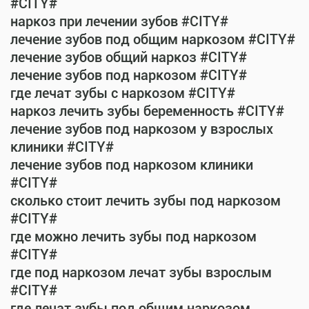
#CITY#
наркоз при лечении зубов #CITY#
лечение зубов под общим наркозом #CITY#
лечение зубов общий наркоз #CITY#
лечение зубов под наркозом #CITY#
где лечат зубы с наркозом #CITY#
наркоз лечить зубы беременность #CITY#
лечение зубов под наркозом у взрослых
клиники #CITY#
лечение зубов под наркозом клиники
#CITY#
сколько стоит лечить зубы под наркозом
#CITY#
где можно лечить зубы под наркозом
#CITY#
где под наркозом лечат зубы взрослым
#CITY#
где лечат зубы под общим наркозом