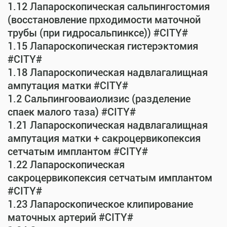
1.12 Лапароскопическая сальпингостомия
(восстановление прходимости маточной
трубы (при гидросальпинксе)) #CITY#
1.15 Лапароскопическая гистерэктомия
#CITY#
1.18 Лапароскопическая надвлагалищная
ампутация матки #CITY#
1.2 Сальпингооваиолизис (разделение
спаек малого таза) #CITY#
1.21 Лапароскопическая надвлагалищная
ампутация матки + сакроцервикопексия
сетчатым имплантом #CITY#
1.22 Лапароскопическая
сакроцервикопексия сетчатым имплантом
#CITY#
1.23 Лапароскопическое клипирование
маточных артерий #CITY#