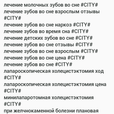
лечение молочных зубов во сне #CITY#
лечение зубов во сне взрослым отзывы
#CITY#
лечение зубов во сне наркоз #CITY#
лечение зубов во время сна #CITY#
лечение детских зубов во сне #CITY#
лечение зубов во сне отзывы #CITY#
лечение зубов во сне взрослым #CITY#
лечение зубов во сне цена #CITY#
лечение зубов во сне #CITY#
лапароскопическая холецистэктомия ход
#CITY#
лапароскопическая холецистэктомия цена
#CITY#
минилапаротомная холецистэктомия
#CITY#
при желчнокаменной болезни плановая