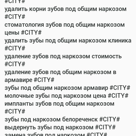
#CITY#
удалить корни зубов под общим наркозом
#CITY#
стоматология зубов под общим наркозом
цены #CITY#
удалить зубы под общим наркозом клиника
#CITY#
удаление зубов под наркозом стоимость
#CITY#
удаление зубов под общим наркозом в
армавире #CITY#
зубы под общим наркозом армавир #CITY#
молочные зубы под наркозом цена #CITY#
импланты зубов под общим наркозом
#CITY#
зубы под наркозом белореченск #CITY#
выдернуть зубы под наркозом #CITY#
замена зубов под наркозом #CITY#