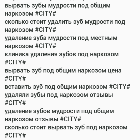
вырвать зубы мудрости под общим
наркозом #CITY#
сколько стоит удалить зуб мудрости под
наркозом #CITY#
удаление зуба мудрости под местным
наркозом #CITY#
клиника удаления зубов под наркозом
#CITY#
вырвать зуб под общим наркозом цена
#CITY#
вставить зуб под общим наркозом #CITY#
удаляли зубы под наркозом отзывы
#CITY#
удаление зубов мудрости под общим
наркозом отзывы #CITY#
сколько стоит вырвать зуб под наркозом
#CITY#