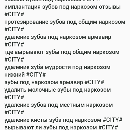
имплантация зубов под наркозом отзывы
#CITY#
протезирование зубов под общим наркозом
#CITY#
удаление зубов под наркозом армавир
#CITY#
где вырывают зубы под общим наркозом
#CITY#
удаление зуба мудрости под наркозом
нижний #CITY#
зубы под наркозом армавир #CITY#
удалить молочные зубы под наркозом
#CITY#
удаление зубов под местным наркозом
#CITY#
удаление кисты зуба под наркозом #CITY#
вырывают ли зубы под наркозом #CITY#