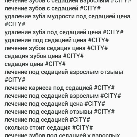
лечение зубов с седацией взрослым #CITY#
лечение зубов с седацией #CITY#
удаление зуба мудрости под седацией цена
#CITY#
удаление зуба под седацией цена #CITY#
удаление под седацией цена #CITY#
лечение зубов седация цена #CITY#
седация зубов цена #CITY#
седация цена #CITY#
лечение под седацией взрослым отзывы
#CITY#
лечение кариеса под седацией #CITY#
лечение под седацией взрослым #CITY#
лечение под седацией цена #CITY#
лечение под седацией отзывы #CITY#
лечение под седацией #CITY#
сколько стоит седация #CITY#
лечение зубов под седацией у взрослых