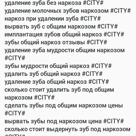
удаление зуба без наркоза #CITY#
удаление молочных зубов наркозом #CITY#
наркоз при удалении зуба #CITY#
вырвать зуб с общим наркозом #CITY#
имплантация зубов общий наркоз #CITY#
зубы общий наркоз отзывы #CITY#
удаление зуба мудрости общим наркозом
#CITY#
зубы мудрости общий наркоз #CITY#
удалить зуб общий наркоз #CITY#
удаление зуба общий наркоз #CITY#
сколько стоит удалить зуб под общим
наркозом #CITY#
сделать зубы под общим наркозом цены
#CITY#
вырвать зубы под наркозом цена #CITY#
сколько стоит выдернуть зуб под наркозом