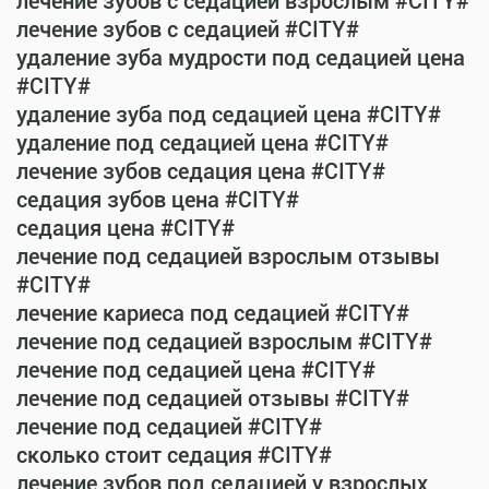
лечение зубов с седацией взрослым #CITY#
лечение зубов с седацией #CITY#
удаление зуба мудрости под седацией цена
#CITY#
удаление зуба под седацией цена #CITY#
удаление под седацией цена #CITY#
лечение зубов седация цена #CITY#
седация зубов цена #CITY#
седация цена #CITY#
лечение под седацией взрослым отзывы
#CITY#
лечение кариеса под седацией #CITY#
лечение под седацией взрослым #CITY#
лечение под седацией цена #CITY#
лечение под седацией отзывы #CITY#
лечение под седацией #CITY#
сколько стоит седация #CITY#
лечение зубов под седацией у взрослых