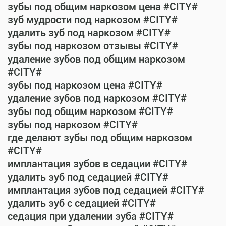
зубы под общим наркозом цена #CITY#
зуб мудрости под наркозом #CITY#
удалить зуб под наркозом #CITY#
зубы под наркозом отзывы #CITY#
удаление зубов под общим наркозом
#CITY#
зубы под наркозом цена #CITY#
удаление зубов под наркозом #CITY#
зубы под общим наркозом #CITY#
зубы под наркозом #CITY#
где делают зубы под общим наркозом
#CITY#
имплантация зубов в седации #CITY#
удалить зуб под седацией #CITY#
имплантация зубов под седацией #CITY#
удалить зуб с седацией #CITY#
седация при удалении зуба #CITY#