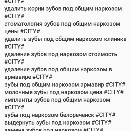
#CITY#
удалить корни зубов под общим наркозом
#CITY#
стоматология зубов под общим наркозом
цены #CITY#
удалить зубы под общим наркозом клиника
#CITY#
удаление зубов под наркозом стоимость
#CITY#
удаление зубов под общим наркозом в
армавире #CITY#
зубы под общим наркозом армавир #CITY#
молочные зубы под наркозом цена #CITY#
импланты зубов под общим наркозом
#CITY#
зубы под наркозом белореченск #CITY#
выдернуть зубы под наркозом #CITY#
замена зубов под наркозом #CITY#