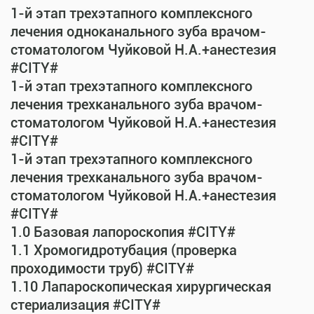
1-й этап трехэтапного комплексного
лечения одноканального зуба врачом-
стоматологом Чуйковой Н.А.+анестезия
#CITY#
1-й этап трехэтапного комплексного
лечения трехканального зуба врачом-
стоматологом Чуйковой Н.А.+анестезия
#CITY#
1-й этап трехэтапного комплексного
лечения трехканального зуба врачом-
стоматологом Чуйковой Н.А.+анестезия
#CITY#
1.0 Базовая лапороскопия #CITY#
1.1 Хромогидротубация (проверка
проходимости труб) #CITY#
1.10 Лапароскопическая хирургическая
стериализация #CITY#