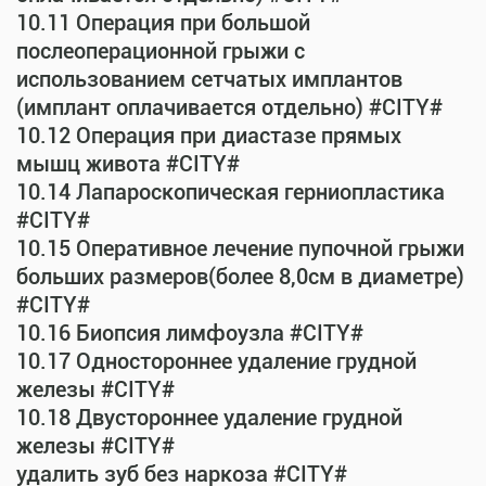
10.11 Операция при большой
послеоперационной грыжи с
использованием сетчатых имплантов
(имплант оплачивается отдельно) #CITY#
10.12 Операция при диастазе прямых
мышц живота #CITY#
10.14 Лапароскопическая герниопластика
#CITY#
10.15 Оперативное лечение пупочной грыжи
больших размеров(более 8,0см в диаметре)
#CITY#
10.16 Биопсия лимфоузла #CITY#
10.17 Одностороннее удаление грудной
железы #CITY#
10.18 Двустороннее удаление грудной
железы #CITY#
удалить зуб без наркоза #CITY#