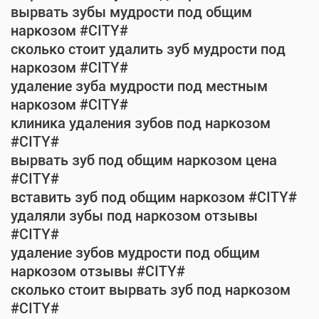
вырвать зубы мудрости под общим
наркозом #CITY#
сколько стоит удалить зуб мудрости под
наркозом #CITY#
удаление зуба мудрости под местным
наркозом #CITY#
клиника удаления зубов под наркозом
#CITY#
вырвать зуб под общим наркозом цена
#CITY#
вставить зуб под общим наркозом #CITY#
удаляли зубы под наркозом отзывы
#CITY#
удаление зубов мудрости под общим
наркозом отзывы #CITY#
сколько стоит вырвать зуб под наркозом
#CITY#