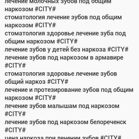
лечение молочных зубов под общим
наркозом #CITY#
стоматология лечение зубов под общим
наркозом #CITY#
стоматология здоровье лечение зуба под
общим наркозом #CITY#
лечение зубов у детей без наркоза #CITY#
лечение зубов под наркозом в армавире
#CITY#
стоматология здоровье лечение зубов
общий наркоз #CITY#
лечение и протезирование зубов под общим
наркозом #CITY#
лечение зубов малышам под наркозом
#CITY#
лечение зубов под наркозом белореченск
#CITY#
цена наркоза при лечении зубов #CITY#