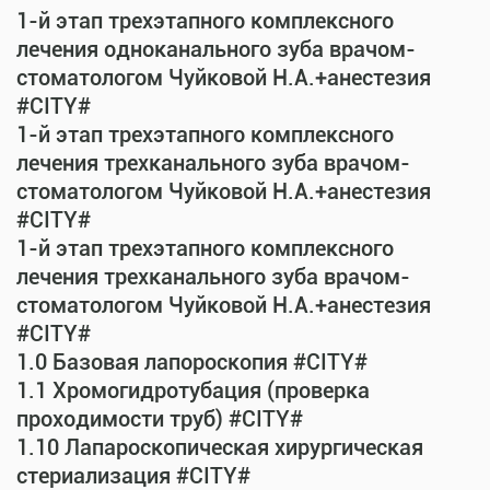
1-й этап трехэтапного комплексного
лечения одноканального зуба врачом-
стоматологом Чуйковой Н.А.+анестезия
#CITY#
1-й этап трехэтапного комплексного
лечения трехканального зуба врачом-
стоматологом Чуйковой Н.А.+анестезия
#CITY#
1-й этап трехэтапного комплексного
лечения трехканального зуба врачом-
стоматологом Чуйковой Н.А.+анестезия
#CITY#
1.0 Базовая лапороскопия #CITY#
1.1 Хромогидротубация (проверка
проходимости труб) #CITY#
1.10 Лапароскопическая хирургическая
стериализация #CITY#