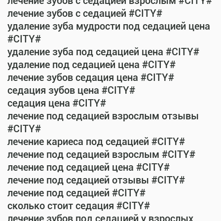
лечение зубов с седацией взрослым #CITY#
лечение зубов с седацией #CITY#
удаление зуба мудрости под седацией цена
#CITY#
удаление зуба под седацией цена #CITY#
удаление под седацией цена #CITY#
лечение зубов седация цена #CITY#
седация зубов цена #CITY#
седация цена #CITY#
лечение под седацией взрослым отзывы
#CITY#
лечение кариеса под седацией #CITY#
лечение под седацией взрослым #CITY#
лечение под седацией цена #CITY#
лечение под седацией отзывы #CITY#
лечение под седацией #CITY#
сколько стоит седация #CITY#
лечение зубов под седацией у взрослых