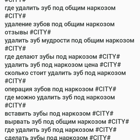
где удалить зуб под общим наркозом
#CITY#
удаление зубов под общим наркозом
отзывы #CITY#
удалить зуб мудрости под общим наркозом
#CITY#
где делают зубы под наркозом #CITY#
удалить зуб под наркозом цена #CITY#
сколько стоит удалить зуб под наркозом
#CITY#
операция зубов под наркозом #CITY#
где можно удалить зуб под наркозом
#CITY#
вставить зубы под наркозом #CITY#
вырвать зуб под общим наркозом #CITY#
где удалить зуб под наркозом #CITY#
сделать зубы под наркозом #CITY#