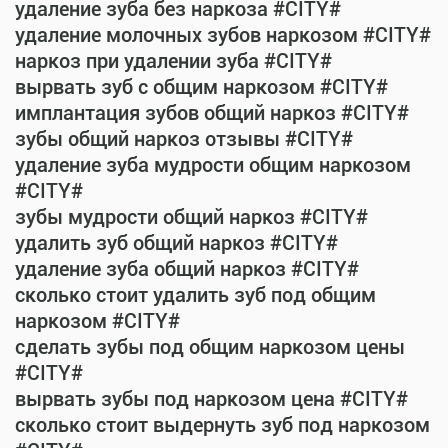
удаление зуба без наркоза #CITY#
удаление молочных зубов наркозом #CITY#
наркоз при удалении зуба #CITY#
вырвать зуб с общим наркозом #CITY#
имплантация зубов общий наркоз #CITY#
зубы общий наркоз отзывы #CITY#
удаление зуба мудрости общим наркозом
#CITY#
зубы мудрости общий наркоз #CITY#
удалить зуб общий наркоз #CITY#
удаление зуба общий наркоз #CITY#
сколько стоит удалить зуб под общим
наркозом #CITY#
сделать зубы под общим наркозом цены
#CITY#
вырвать зубы под наркозом цена #CITY#
сколько стоит выдернуть зуб под наркозом