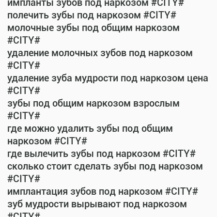
импланты зубов под наркозом #CITY#
полечить зубы под наркозом #CITY#
молочные зубы под общим наркозом
#CITY#
удаление молочных зубов под наркозом
#CITY#
удаление зуба мудрости под наркозом цена
#CITY#
зубы под общим наркозом взрослым
#CITY#
где можно удалить зубы под общим
наркозом #CITY#
где вылечить зубы под наркозом #CITY#
сколько стоит сделать зубы под наркозом
#CITY#
имплантация зубов под наркозом #CITY#
зуб мудрости вырывают под наркозом
#CITY#