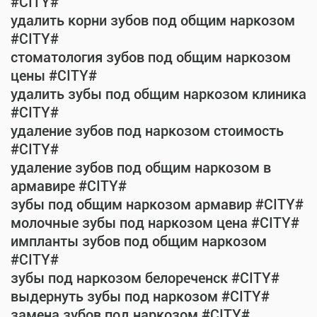
#CITY#
удалить корни зубов под общим наркозом
#CITY#
стоматология зубов под общим наркозом
цены #CITY#
удалить зубы под общим наркозом клиника
#CITY#
удаление зубов под наркозом стоимость
#CITY#
удаление зубов под общим наркозом в
армавире #CITY#
зубы под общим наркозом армавир #CITY#
молочные зубы под наркозом цена #CITY#
импланты зубов под общим наркозом
#CITY#
зубы под наркозом белореченск #CITY#
выдернуть зубы под наркозом #CITY#
замена зубов под наркозом #CITY#