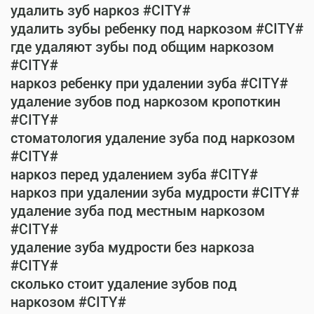
удалить зуб наркоз #CITY#
удалить зубы ребенку под наркозом #CITY#
где удаляют зубы под общим наркозом
#CITY#
наркоз ребенку при удалении зуба #CITY#
удаление зубов под наркозом кропоткин
#CITY#
стоматология удаление зуба под наркозом
#CITY#
наркоз перед удалением зуба #CITY#
наркоз при удалении зуба мудрости #CITY#
удаление зуба под местным наркозом
#CITY#
удаление зуба мудрости без наркоза
#CITY#
сколько стоит удаление зубов под
наркозом #CITY#