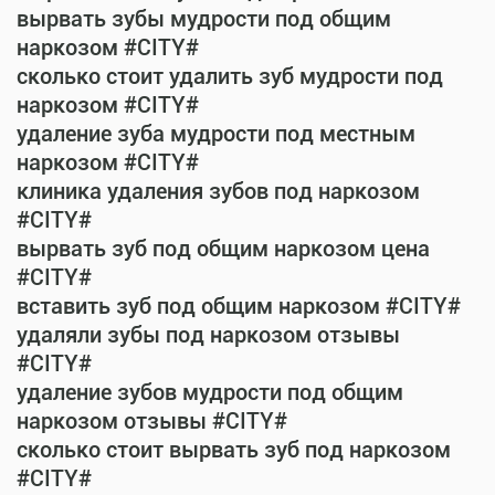
вырвать зубы мудрости под общим
наркозом #CITY#
сколько стоит удалить зуб мудрости под
наркозом #CITY#
удаление зуба мудрости под местным
наркозом #CITY#
клиника удаления зубов под наркозом
#CITY#
вырвать зуб под общим наркозом цена
#CITY#
вставить зуб под общим наркозом #CITY#
удаляли зубы под наркозом отзывы
#CITY#
удаление зубов мудрости под общим
наркозом отзывы #CITY#
сколько стоит вырвать зуб под наркозом
#CITY#