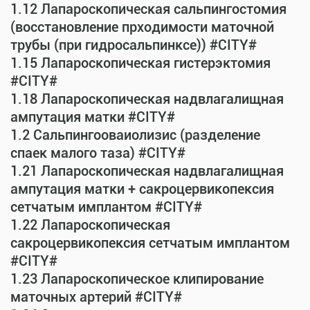
1.12 Лапароскопическая сальпингостомия
(восстановление прходимости маточной
трубы (при гидросальпинксе)) #CITY#
1.15 Лапароскопическая гистерэктомия
#CITY#
1.18 Лапароскопическая надвлагалищная
ампутация матки #CITY#
1.2 Сальпингооваиолизис (разделение
спаек малого таза) #CITY#
1.21 Лапароскопическая надвлагалищная
ампутация матки + сакроцервикопексия
сетчатым имплантом #CITY#
1.22 Лапароскопическая
сакроцервикопексия сетчатым имплантом
#CITY#
1.23 Лапароскопическое клипирование
маточных артерий #CITY#