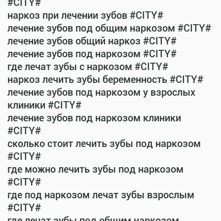
#CITY#
наркоз при лечении зубов #CITY#
лечение зубов под общим наркозом #CITY#
лечение зубов общий наркоз #CITY#
лечение зубов под наркозом #CITY#
где лечат зубы с наркозом #CITY#
наркоз лечить зубы беременность #CITY#
лечение зубов под наркозом у взрослых
клиники #CITY#
лечение зубов под наркозом клиники
#CITY#
сколько стоит лечить зубы под наркозом
#CITY#
где можно лечить зубы под наркозом
#CITY#
где под наркозом лечат зубы взрослым
#CITY#
где лечат зубы под общим наркозом