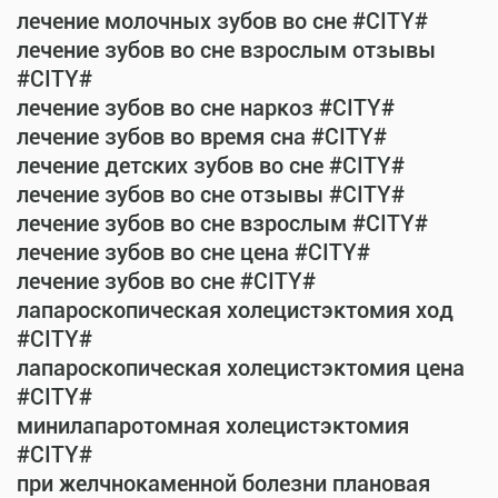
лечение молочных зубов во сне #CITY#
лечение зубов во сне взрослым отзывы
#CITY#
лечение зубов во сне наркоз #CITY#
лечение зубов во время сна #CITY#
лечение детских зубов во сне #CITY#
лечение зубов во сне отзывы #CITY#
лечение зубов во сне взрослым #CITY#
лечение зубов во сне цена #CITY#
лечение зубов во сне #CITY#
лапароскопическая холецистэктомия ход
#CITY#
лапароскопическая холецистэктомия цена
#CITY#
минилапаротомная холецистэктомия
#CITY#
при желчнокаменной болезни плановая