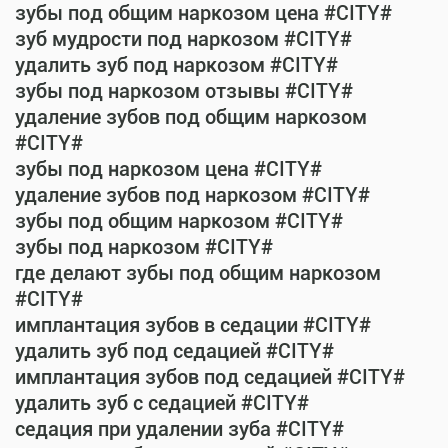
зубы под общим наркозом цена #CITY#
зуб мудрости под наркозом #CITY#
удалить зуб под наркозом #CITY#
зубы под наркозом отзывы #CITY#
удаление зубов под общим наркозом
#CITY#
зубы под наркозом цена #CITY#
удаление зубов под наркозом #CITY#
зубы под общим наркозом #CITY#
зубы под наркозом #CITY#
где делают зубы под общим наркозом
#CITY#
имплантация зубов в седации #CITY#
удалить зуб под седацией #CITY#
имплантация зубов под седацией #CITY#
удалить зуб с седацией #CITY#
седация при удалении зуба #CITY#