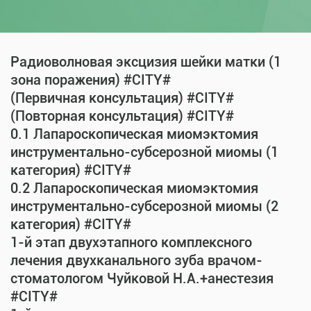
Радиоволновая эксцизия шейки матки (1
зона поражения) #CITY#
(Первичная консультация) #CITY#
(Повторная консультация) #CITY#
0.1 Лапароскопическая миомэктомия
инструментально-субсерозной миомы (1
категория) #CITY#
0.2 Лапароскопическая миомэктомия
инструментально-субсерозной миомы (2
категория) #CITY#
1-й этап двухэтапного комплексного
лечения двухканального зуба врачом-
стоматологом Чуйковой Н.А.+анестезия
#CITY#