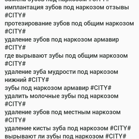
имплантация зубов под наркозом отзывы
#CITY#
протезирование зубов под общим наркозом
#CITY#
удаление зубов под наркозом армавир
#CITY#
где вырывают зубы под общим наркозом
#CITY#
удаление зуба мудрости под наркозом
нижний #CITY#
зубы под наркозом армавир #CITY#
удалить молочные зубы под наркозом
#CITY#
удаление зубов под местным наркозом
#CITY#
удаление кисты зуба под наркозом #CITY#
вырывают ли зубы под наркозом #CITY#