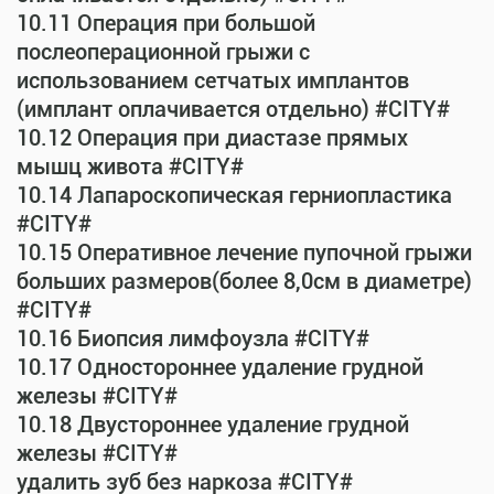
10.11 Операция при большой
послеоперационной грыжи с
использованием сетчатых имплантов
(имплант оплачивается отдельно) #CITY#
10.12 Операция при диастазе прямых
мышц живота #CITY#
10.14 Лапароскопическая герниопластика
#CITY#
10.15 Оперативное лечение пупочной грыжи
больших размеров(более 8,0см в диаметре)
#CITY#
10.16 Биопсия лимфоузла #CITY#
10.17 Одностороннее удаление грудной
железы #CITY#
10.18 Двустороннее удаление грудной
железы #CITY#
удалить зуб без наркоза #CITY#