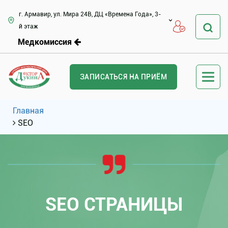
г. Армавир, ул. Мира 24В, ДЦ «Времена Года», 3-
й этаж
Медкомиссия
ЗАПИСАТЬСЯ НА ПРИЁМ
Главная
SEO
SEO СТРАНИЦЫ