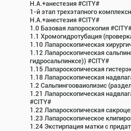
Н.А.+анестезия #CITY#
1-й этап трехэтапного комплекс
Н.А.+анестезия #CITY#
1.0 Базовая лапороскопия #CITY
1.1 Хромогидротубация (проверк
1.10 Лапароскопическая хирурги
1.12 Лапароскопическая сальпин
гидросальпинксе)) #CITY#
1.15 Лапароскопическая гистерэ
1.18 Лапароскопическая надвла
1.2 Сальпингооваиолизис (раздел
1.21 Лапароскопическая надвла
#CITY#
1.22 Лапароскопическая сакроц
1.23 Лапароскопическое клипиро
1.24 Экстирпация матки с прид