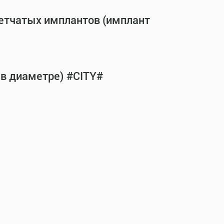
сетчатых имплантов (имплант
 в диаметре) #CITY#