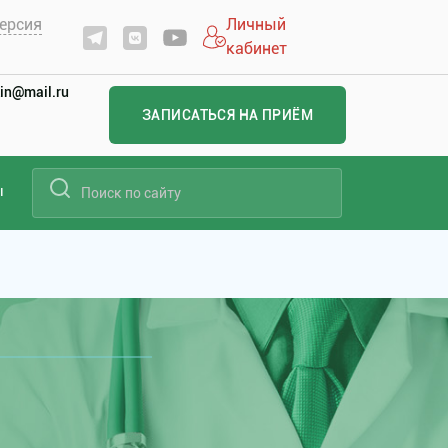
ерсия
Личный
кабинет
in@mail.ru
ЗАПИСАТЬСЯ НА ПРИЁМ
ы