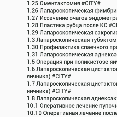
1.25 Оментэктомия #CITY#
1.26 Лапароскопическая фимбрио
1.27 Иссечение очагов эндометр
1.28 Пластика рубца после КС #C
1.29 Лапароскопическая сакрог
1.3 Лапароскопическая тубэктом
1.30 Профилактика спаечного пр
1.31 Лапароскопическая аднексэ
1.5 Операция при поликистозе яи
1.6 Лапароскопическая цистэкто
яичника) #CITY#
1.7 Лапароскопическая цистэктом
яичника) #CITY#
1.8 Лапароскопическая аднексэк
10.1 Оперативное лечение пупоч
10.10 Оперативная лечение посл