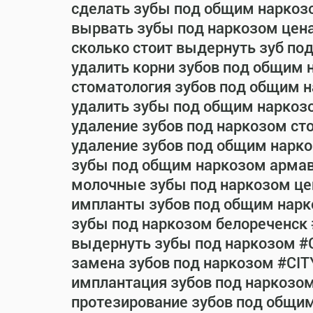
сделать зубы под общим наркоз
вырвать зубы под наркозом цен
сколько стоит выдернуть зуб по
удалить корни зубов под общим 
стоматология зубов под общим 
удалить зубы под общим наркоз
удаление зубов под наркозом ст
удаление зубов под общим нарко
зубы под общим наркозом армав
молочные зубы под наркозом це
импланты зубов под общим нарк
зубы под наркозом белореченск
выдернуть зубы под наркозом #
замена зубов под наркозом #CIT
имплантация зубов под наркозо
протезирование зубов под общи