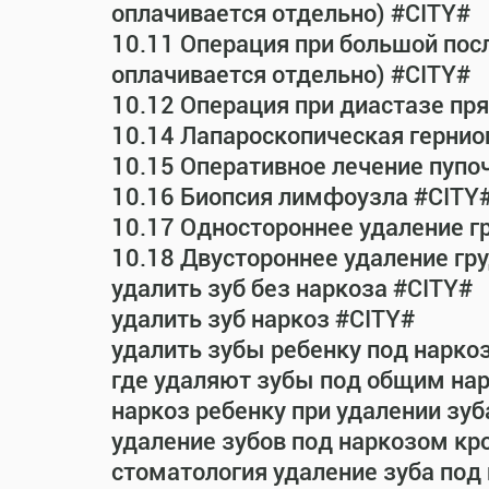
оплачивается отдельно) #CITY#
10.11 Операция при большой пос
оплачивается отдельно) #CITY#
10.12 Операция при диастазе п
10.14 Лапароскопическая гернио
10.15 Оперативное лечение пупо
10.16 Биопсия лимфоузла #CITY
10.17 Одностороннее удаление г
10.18 Двустороннее удаление гр
удалить зуб без наркоза #CITY#
удалить зуб наркоз #CITY#
удалить зубы ребенку под нарко
где удаляют зубы под общим на
наркоз ребенку при удалении зуб
удаление зубов под наркозом кр
стоматология удаление зуба под