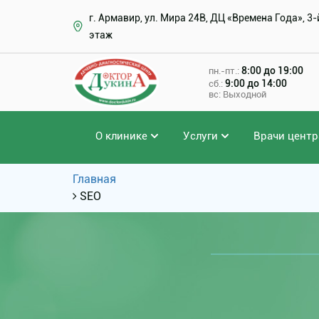
г. Армавир, ул. Мира 24В, ДЦ «Времена Года», 3-
этаж
8:00 до 19:00
пн.-пт.:
9:00 до 14:00
сб.:
вс: Выходной
О клинике
Услуги
Врачи центр
Главная
SEO