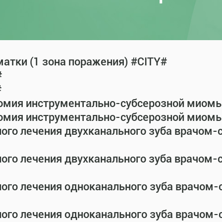
атки (1 зона поражения) #CITY#
#
#
омия инструментально-субсерозной миомы 
омия инструментально-субсерозной миомы 
ного лечения двухканального зуба врачом
ного лечения двухканального зуба врачом
ного лечения одноканального зуба врачом
ного лечения одноканального зуба врачом