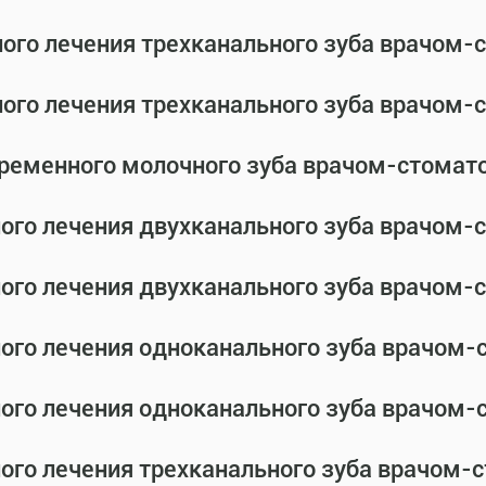
ного лечения трехканального зуба врачом
ного лечения трехканального зуба врачом
временного молочного зуба врачом-стомат
ного лечения двухканального зуба врачом
ного лечения двухканального зуба врачом
ного лечения одноканального зуба врачом
ного лечения одноканального зуба врачом
ного лечения трехканального зуба врачом-