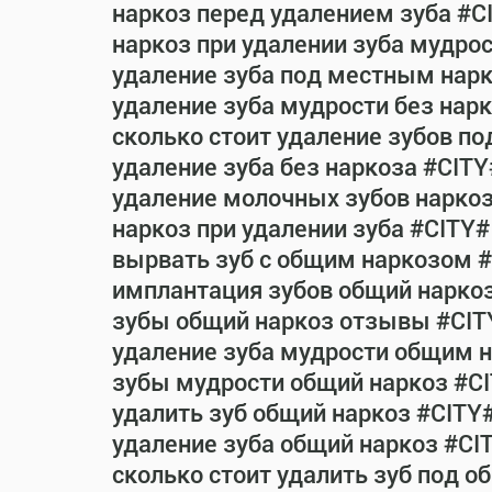
наркоз перед удалением зуба #C
наркоз при удалении зуба мудро
удаление зуба под местным нар
удаление зуба мудрости без нар
сколько стоит удаление зубов п
удаление зуба без наркоза #CITY
удаление молочных зубов нарко
наркоз при удалении зуба #CITY#
вырвать зуб с общим наркозом 
имплантация зубов общий нарко
зубы общий наркоз отзывы #CIT
удаление зуба мудрости общим 
зубы мудрости общий наркоз #C
удалить зуб общий наркоз #CITY
удаление зуба общий наркоз #CI
сколько стоит удалить зуб под 