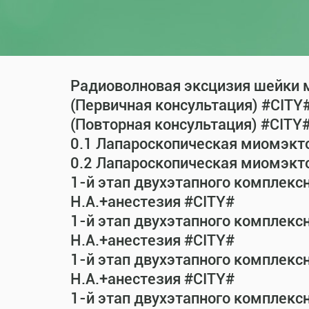
Радиоволновая эксцизия шейки м
(Первичная консультация) #CITY
(Повторная консультация) #CITY
0.1 Лапароскопическая миомэкт
0.2 Лапароскопическая миомэкт
1-й этап двухэтапного комплекс
Н.А.+анестезия #CITY#
1-й этап двухэтапного комплекс
Н.А.+анестезия #CITY#
1-й этап двухэтапного комплекс
Н.А.+анестезия #CITY#
1-й этап двухэтапного комплекс