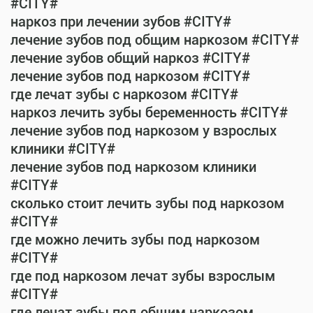
#CITY#
наркоз при лечении зубов #CITY#
лечение зубов под общим наркозом #CITY#
лечение зубов общий наркоз #CITY#
лечение зубов под наркозом #CITY#
где лечат зубы с наркозом #CITY#
наркоз лечить зубы беременность #CITY#
лечение зубов под наркозом у взрослых
клиники #CITY#
лечение зубов под наркозом клиники
#CITY#
сколько стоит лечить зубы под наркозом
#CITY#
где можно лечить зубы под наркозом
#CITY#
где под наркозом лечат зубы взрослым
#CITY#
где лечат зубы под общим наркозом