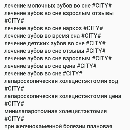
лечение молочных зубов во сне #CITY#
лечение зубов во сне взрослым отзывы
#CITY#
лечение зубов во сне наркоз #CITY#
лечение зубов во время сна #CITY#
лечение детских зубов во сне #CITY#
лечение зубов во сне отзывы #CITY#
лечение зубов во сне взрослым #CITY#
лечение зубов во сне цена #CITY#
лечение зубов во сне #CITY#
лапароскопическая холецистэктомия ход
#CITY#
лапароскопическая холецистэктомия цена
#CITY#
минилапаротомная холецистэктомия
#CITY#
при желчнокаменной болезни плановая