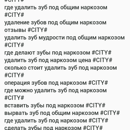
где удалить зуб под общим наркозом
#CITY#
удаление зубов под общим наркозом
отзывы #CITY#
удалить зуб мудрости под общим наркозом
#CITY#
где делают зубы под наркозом #CITY#
удалить зуб под наркозом цена #CITY#
сколько стоит удалить зуб под наркозом
#CITY#
операция зубов под наркозом #CITY#
где можно удалить зуб под наркозом
#CITY#
вставить зубы под наркозом #CITY#
вырвать зуб под общим наркозом #CITY#
где удалить зуб под наркозом #CITY#
сделать зубы под наркозом #CITY#