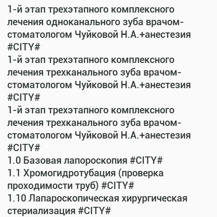
1-й этап трехэтапного комплексного
лечения одноканального зуба врачом-
стоматологом Чуйковой Н.А.+анестезия
#CITY#
1-й этап трехэтапного комплексного
лечения трехканального зуба врачом-
стоматологом Чуйковой Н.А.+анестезия
#CITY#
1-й этап трехэтапного комплексного
лечения трехканального зуба врачом-
стоматологом Чуйковой Н.А.+анестезия
#CITY#
1.0 Базовая лапороскопия #CITY#
1.1 Хромогидротубация (проверка
проходимости труб) #CITY#
1.10 Лапароскопическая хирургическая
стериализация #CITY#