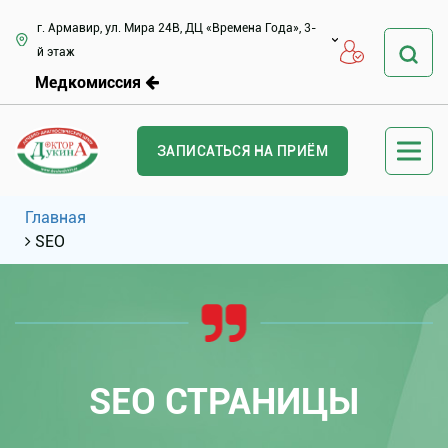
г. Армавир, ул. Мира 24В, ДЦ «Времена Года», 3-
й этаж
Медкомиссия
ЗАПИСАТЬСЯ НА ПРИЁМ
Главная
SEO
SEO СТРАНИЦЫ