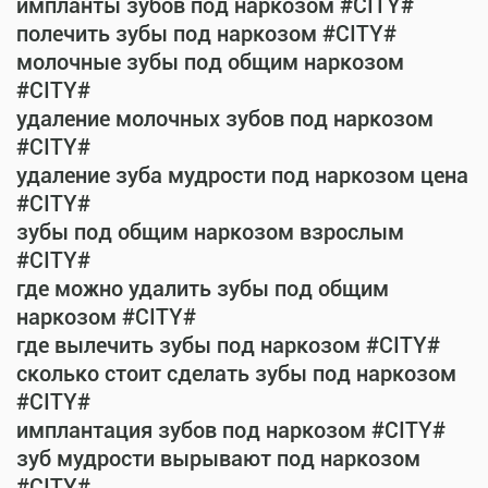
импланты зубов под наркозом #CITY#
полечить зубы под наркозом #CITY#
молочные зубы под общим наркозом
#CITY#
удаление молочных зубов под наркозом
#CITY#
удаление зуба мудрости под наркозом цена
#CITY#
зубы под общим наркозом взрослым
#CITY#
где можно удалить зубы под общим
наркозом #CITY#
где вылечить зубы под наркозом #CITY#
сколько стоит сделать зубы под наркозом
#CITY#
имплантация зубов под наркозом #CITY#
зуб мудрости вырывают под наркозом
#CITY#