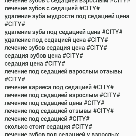
лечение зубов с седацией взрослым #CITY#
лечение зубов с седацией #CITY#
удаление зуба мудрости под седацией цена
#CITY#
удаление зуба под седацией цена #CITY#
удаление под седацией цена #CITY#
лечение зубов седация цена #CITY#
седация зубов цена #CITY#
седация цена #CITY#
лечение под седацией взрослым отзывы
#CITY#
лечение кариеса под седацией #CITY#
лечение под седацией взрослым #CITY#
лечение под седацией цена #CITY#
лечение под седацией отзывы #CITY#
лечение под седацией #CITY#
сколько стоит седация #CITY#
лечение зубов под седацией у взрослых