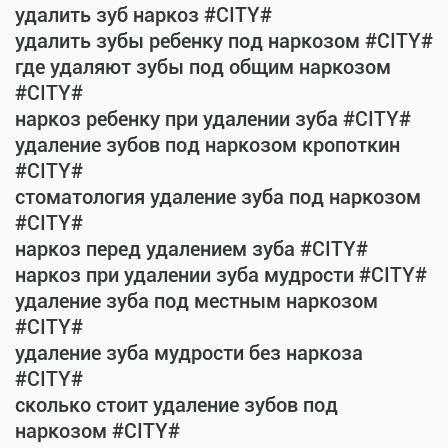
удалить зуб наркоз #CITY#
удалить зубы ребенку под наркозом #CITY#
где удаляют зубы под общим наркозом
#CITY#
наркоз ребенку при удалении зуба #CITY#
удаление зубов под наркозом кропоткин
#CITY#
стоматология удаление зуба под наркозом
#CITY#
наркоз перед удалением зуба #CITY#
наркоз при удалении зуба мудрости #CITY#
удаление зуба под местным наркозом
#CITY#
удаление зуба мудрости без наркоза
#CITY#
сколько стоит удаление зубов под
наркозом #CITY#