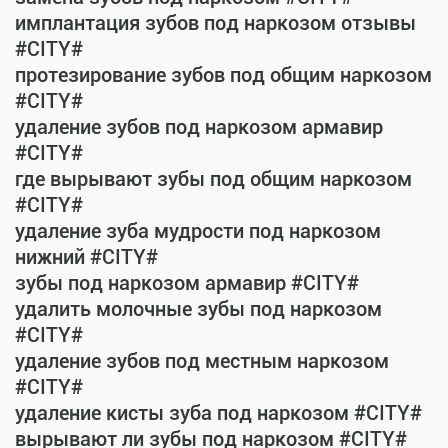
имплантация зубов под наркозом отзывы
#CITY#
протезирование зубов под общим наркозом
#CITY#
удаление зубов под наркозом армавир
#CITY#
где вырывают зубы под общим наркозом
#CITY#
удаление зуба мудрости под наркозом
нижний #CITY#
зубы под наркозом армавир #CITY#
удалить молочные зубы под наркозом
#CITY#
удаление зубов под местным наркозом
#CITY#
удаление кисты зуба под наркозом #CITY#
вырывают ли зубы под наркозом #CITY#