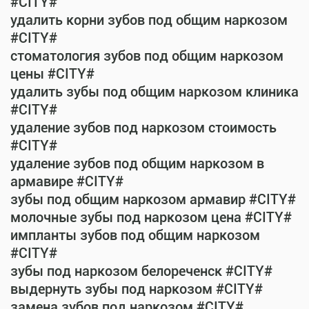
#CITY#
удалить корни зубов под общим наркозом
#CITY#
стоматология зубов под общим наркозом
цены #CITY#
удалить зубы под общим наркозом клиника
#CITY#
удаление зубов под наркозом стоимость
#CITY#
удаление зубов под общим наркозом в
армавире #CITY#
зубы под общим наркозом армавир #CITY#
молочные зубы под наркозом цена #CITY#
импланты зубов под общим наркозом
#CITY#
зубы под наркозом белореченск #CITY#
выдернуть зубы под наркозом #CITY#
замена зубов под наркозом #CITY#