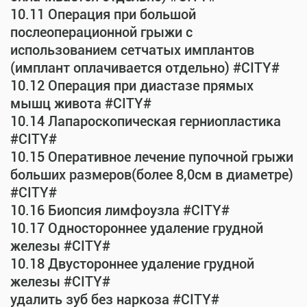
10.11 Операция при большой
послеоперационной грыжи с
использованием сетчатых имплантов
(имплант оплачивается отдельно) #CITY#
10.12 Операция при диастазе прямых
мышц живота #CITY#
10.14 Лапароскопическая герниопластика
#CITY#
10.15 Оперативное лечение пупочной грыжи
больших размеров(более 8,0см в диаметре)
#CITY#
10.16 Биопсия лимфоузла #CITY#
10.17 Одностороннее удаление грудной
железы #CITY#
10.18 Двустороннее удаление грудной
железы #CITY#
удалить зуб без наркоза #CITY#