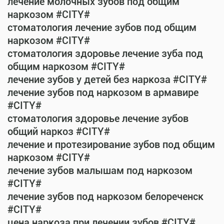
лечение молочных зубов под общим
наркозом #CITY#
стоматология лечение зубов под общим
наркозом #CITY#
стоматология здоровье лечение зуба под
общим наркозом #CITY#
лечение зубов у детей без наркоза #CITY#
лечение зубов под наркозом в армавире
#CITY#
стоматология здоровье лечение зубов
общий наркоз #CITY#
лечение и протезирование зубов под общим
наркозом #CITY#
лечение зубов малышам под наркозом
#CITY#
лечение зубов под наркозом белореченск
#CITY#
цена наркоза при лечении зубов #CITY#