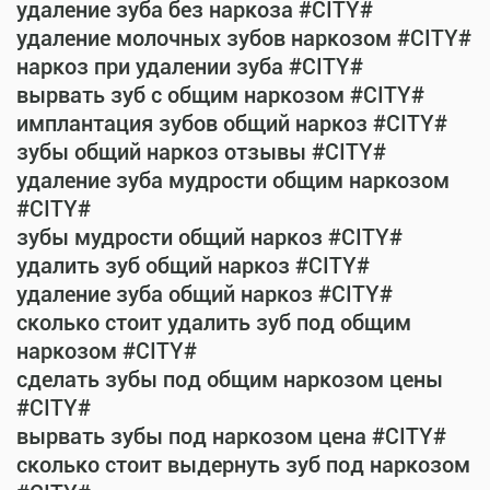
удаление зуба без наркоза #CITY#
удаление молочных зубов наркозом #CITY#
наркоз при удалении зуба #CITY#
вырвать зуб с общим наркозом #CITY#
имплантация зубов общий наркоз #CITY#
зубы общий наркоз отзывы #CITY#
удаление зуба мудрости общим наркозом
#CITY#
зубы мудрости общий наркоз #CITY#
удалить зуб общий наркоз #CITY#
удаление зуба общий наркоз #CITY#
сколько стоит удалить зуб под общим
наркозом #CITY#
сделать зубы под общим наркозом цены
#CITY#
вырвать зубы под наркозом цена #CITY#
сколько стоит выдернуть зуб под наркозом