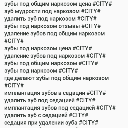
зубы под общим наркозом цена #CITY#
зуб мудрости под наркозом #CITY#
удалить зуб под наркозом #CITY#
зубы под наркозом отзывы #CITY#
удаление зубов под общим наркозом
#CITY#
зубы под наркозом цена #CITY#
удаление зубов под наркозом #CITY#
зубы под общим наркозом #CITY#
зубы под наркозом #CITY#
где делают зубы под общим наркозом
#CITY#
имплантация зубов в седации #CITY#
удалить зуб под седацией #CITY#
имплантация зубов под седацией #CITY#
удалить зуб с седацией #CITY#
седация при удалении зуба #CITY#