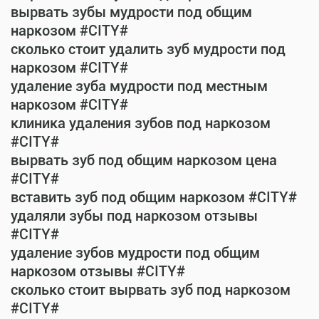
вырвать зубы мудрости под общим
наркозом #CITY#
сколько стоит удалить зуб мудрости под
наркозом #CITY#
удаление зуба мудрости под местным
наркозом #CITY#
клиника удаления зубов под наркозом
#CITY#
вырвать зуб под общим наркозом цена
#CITY#
вставить зуб под общим наркозом #CITY#
удаляли зубы под наркозом отзывы
#CITY#
удаление зубов мудрости под общим
наркозом отзывы #CITY#
сколько стоит вырвать зуб под наркозом
#CITY#