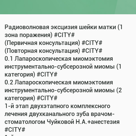
Радиоволновая эксцизия шейки матки (1
зона поражения) #CITY#
(Первичная консультация) #CITY#
(Повторная консультация) #CITY#
0.1 Лапароскопическая миомэктомия
инструментально-субсерозной миомы (1
категория) #CITY#
0.2 Лапароскопическая миомэктомия
инструментально-субсерозной миомы (2
категория) #CITY#
1-й этап двухэтапного комплексного
лечения двухканального зуба врачом-
стоматологом Чуйковой Н.А.+анестезия
#CITY#