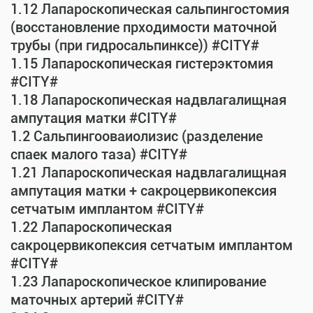
1.12 Лапароскопическая сальпингостомия
(восстановление прходимости маточной
трубы (при гидросальпинксе)) #CITY#
1.15 Лапароскопическая гистерэктомия
#CITY#
1.18 Лапароскопическая надвлагалищная
ампутация матки #CITY#
1.2 Сальпингооваиолизис (разделение
спаек малого таза) #CITY#
1.21 Лапароскопическая надвлагалищная
ампутация матки + сакроцервикопексия
сетчатым имплантом #CITY#
1.22 Лапароскопическая
сакроцервикопексия сетчатым имплантом
#CITY#
1.23 Лапароскопическое клипирование
маточных артерий #CITY#