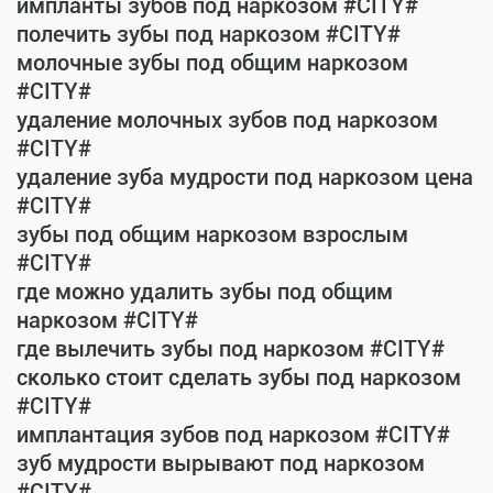
импланты зубов под наркозом #CITY#
полечить зубы под наркозом #CITY#
молочные зубы под общим наркозом
#CITY#
удаление молочных зубов под наркозом
#CITY#
удаление зуба мудрости под наркозом цена
#CITY#
зубы под общим наркозом взрослым
#CITY#
где можно удалить зубы под общим
наркозом #CITY#
где вылечить зубы под наркозом #CITY#
сколько стоит сделать зубы под наркозом
#CITY#
имплантация зубов под наркозом #CITY#
зуб мудрости вырывают под наркозом
#CITY#