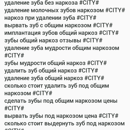
удаление зуба без наркоза #CITY#
удаление молочных зубов наркозом #CITY#
наркоз при удалении зуба #CITY#
вырвать зуб с общим наркозом #CITY#
имплантация зубов общий наркоз #CITY#
зубы общий наркоз отзывы #CITY#
удаление зуба мудрости общим наркозом
#CITY#
зубы мудрости общий наркоз #CITY#
удалить зуб общий наркоз #CITY#
удаление зуба общий наркоз #CITY#
сколько стоит удалить зуб под общим
наркозом #CITY#
сделать зубы под общим наркозом цены
#CITY#
вырвать зубы под наркозом цена #CITY#
сколько стоит выдернуть зуб под наркозом