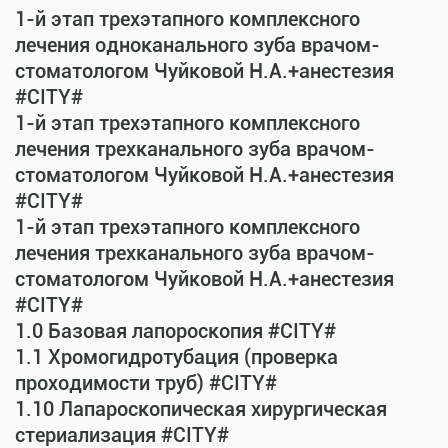
1-й этап трехэтапного комплексного
лечения одноканального зуба врачом-
стоматологом Чуйковой Н.А.+анестезия
#CITY#
1-й этап трехэтапного комплексного
лечения трехканального зуба врачом-
стоматологом Чуйковой Н.А.+анестезия
#CITY#
1-й этап трехэтапного комплексного
лечения трехканального зуба врачом-
стоматологом Чуйковой Н.А.+анестезия
#CITY#
1.0 Базовая лапороскопия #CITY#
1.1 Хромогидротубация (проверка
проходимости труб) #CITY#
1.10 Лапароскопическая хирургическая
стериализация #CITY#