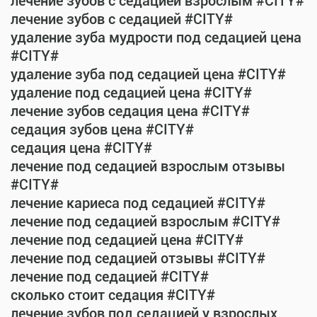
лечение зубов с седацией взрослым #CITY#
лечение зубов с седацией #CITY#
удаление зуба мудрости под седацией цена
#CITY#
удаление зуба под седацией цена #CITY#
удаление под седацией цена #CITY#
лечение зубов седация цена #CITY#
седация зубов цена #CITY#
седация цена #CITY#
лечение под седацией взрослым отзывы
#CITY#
лечение кариеса под седацией #CITY#
лечение под седацией взрослым #CITY#
лечение под седацией цена #CITY#
лечение под седацией отзывы #CITY#
лечение под седацией #CITY#
сколько стоит седация #CITY#
лечение зубов под седацией у взрослых