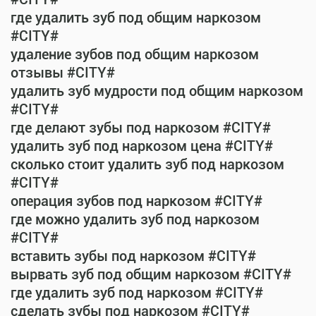
где удалить зуб под общим наркозом
#CITY#
удаление зубов под общим наркозом
отзывы #CITY#
удалить зуб мудрости под общим наркозом
#CITY#
где делают зубы под наркозом #CITY#
удалить зуб под наркозом цена #CITY#
сколько стоит удалить зуб под наркозом
#CITY#
операция зубов под наркозом #CITY#
где можно удалить зуб под наркозом
#CITY#
вставить зубы под наркозом #CITY#
вырвать зуб под общим наркозом #CITY#
где удалить зуб под наркозом #CITY#
сделать зубы под наркозом #CITY#