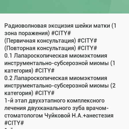
Радиоволновая эксцизия шейки матки (1
зона поражения) #CITY#
(Первичная консультация) #CITY#
(Повторная консультация) #CITY#
0.1 Лапароскопическая миомэктомия
инструментально-субсерозной миомы (1
категория) #CITY#
0.2 Лапароскопическая миомэктомия
инструментально-субсерозной миомы (2
категория) #CITY#
1-й этап двухэтапного комплексного
лечения двухканального зуба врачом-
стоматологом Чуйковой Н.А.+анестезия
#CITY#