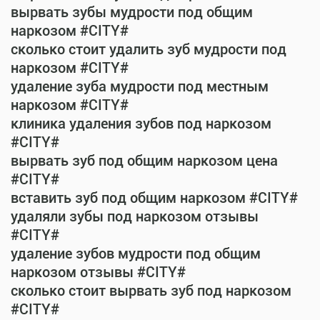
вырвать зубы мудрости под общим
наркозом #CITY#
сколько стоит удалить зуб мудрости под
наркозом #CITY#
удаление зуба мудрости под местным
наркозом #CITY#
клиника удаления зубов под наркозом
#CITY#
вырвать зуб под общим наркозом цена
#CITY#
вставить зуб под общим наркозом #CITY#
удаляли зубы под наркозом отзывы
#CITY#
удаление зубов мудрости под общим
наркозом отзывы #CITY#
сколько стоит вырвать зуб под наркозом
#CITY#