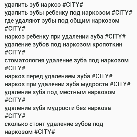
удалить зуб наркоз #CITY#
удалить зубы ребенку под наркозом #CITY#
где удаляют зубы под общим наркозом
#CITY#
наркоз ребенку при удалении зуба #CITY#
удаление зубов под наркозом кропоткин
#CITY#
стоматология удаление зуба под наркозом
#CITY#
наркоз перед удалением зуба #CITY#
наркоз при удалении зуба мудрости #CITY#
удаление зуба под местным наркозом
#CITY#
удаление зуба мудрости без наркоза
#CITY#
сколько стоит удаление зубов под
наркозом #CITY#