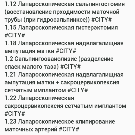
1.12 Лапароскопическая сальпингостомия
(восстановление прходимости маточной
трубы (при гидросальпинксе)) #CITY#
1.15 Лапароскопическая гистерэктомия
#CITY#
1.18 Лапароскопическая надвлагалищная
ампутация матки #CITY#
1.2 Сальпингооваиолизис (разделение
спаек малого таза) #CITY#
1.21 Лапароскопическая надвлагалищная
ампутация матки + сакроцервикопексия
сетчатым имплантом #CITY#
1.22 Лапароскопическая
сакроцервикопексия сетчатым имплантом
#CITY#
1.23 Лапароскопическое клипирование
маточных артерий #CITY#