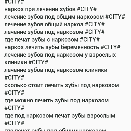
#CITY#
наркоз при лечении зубов #CITY#
лечение зубов под общим наркозом #CITY#
лечение зубов общий наркоз #CITY#
лечение зубов под наркозом #CITY#
где лечат зубы с наркозом #CITY#
наркоз лечить зубы беременность #CITY#
лечение зубов под наркозом у взрослых
клиники #CITY#
лечение зубов под наркозом клиники
#CITY#
сколько стоит лечить зубы под наркозом
#CITY#
где можно лечить зубы под наркозом
#CITY#
где под наркозом лечат зубы взрослым
#CITY#
где лечат зубы под общим наркозом