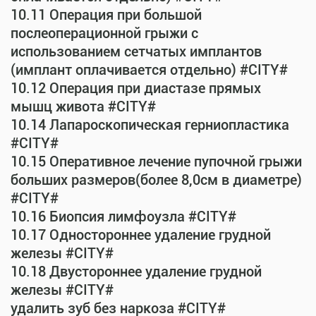
10.11 Операция при большой
послеоперационной грыжи с
использованием сетчатых имплантов
(имплант оплачивается отдельно) #CITY#
10.12 Операция при диастазе прямых
мышц живота #CITY#
10.14 Лапароскопическая герниопластика
#CITY#
10.15 Оперативное лечение пупочной грыжи
больших размеров(более 8,0см в диаметре)
#CITY#
10.16 Биопсия лимфоузла #CITY#
10.17 Одностороннее удаление грудной
железы #CITY#
10.18 Двустороннее удаление грудной
железы #CITY#
удалить зуб без наркоза #CITY#