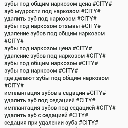
зубы под общим наркозом цена #CITY#
зуб мудрости под наркозом #CITY#
удалить зуб под наркозом #CITY#
зубы под наркозом отзывы #CITY#
удаление зубов под общим наркозом
#CITY#
зубы под наркозом цена #CITY#
удаление зубов под наркозом #CITY#
зубы под общим наркозом #CITY#
зубы под наркозом #CITY#
где делают зубы под общим наркозом
#CITY#
имплантация зубов в седации #CITY#
удалить зуб под седацией #CITY#
имплантация зубов под седацией #CITY#
удалить зуб с седацией #CITY#
седация при удалении зуба #CITY#