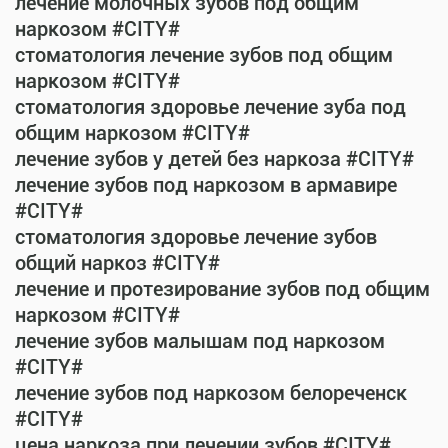
лечение молочных зубов под общим
наркозом #CITY#
стоматология лечение зубов под общим
наркозом #CITY#
стоматология здоровье лечение зуба под
общим наркозом #CITY#
лечение зубов у детей без наркоза #CITY#
лечение зубов под наркозом в армавире
#CITY#
стоматология здоровье лечение зубов
общий наркоз #CITY#
лечение и протезирование зубов под общим
наркозом #CITY#
лечение зубов малышам под наркозом
#CITY#
лечение зубов под наркозом белореченск
#CITY#
цена наркоза при лечении зубов #CITY#