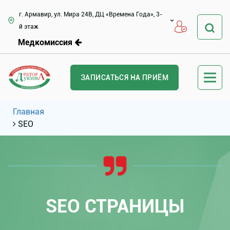
г. Армавир, ул. Мира 24В, ДЦ «Времена Года», 3-
й этаж
Медкомиссия
ЗАПИСАТЬСЯ НА ПРИЁМ
Главная
SEO
SEO СТРАНИЦЫ