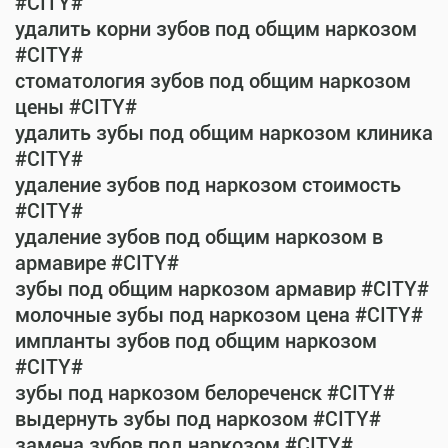
#CITY#
удалить корни зубов под общим наркозом
#CITY#
стоматология зубов под общим наркозом
цены #CITY#
удалить зубы под общим наркозом клиника
#CITY#
удаление зубов под наркозом стоимость
#CITY#
удаление зубов под общим наркозом в
армавире #CITY#
зубы под общим наркозом армавир #CITY#
молочные зубы под наркозом цена #CITY#
импланты зубов под общим наркозом
#CITY#
зубы под наркозом белореченск #CITY#
выдернуть зубы под наркозом #CITY#
замена зубов под наркозом #CITY#