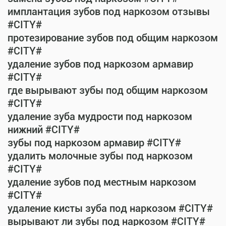
имплантация зубов под наркозом отзывы
#CITY#
протезирование зубов под общим наркозом
#CITY#
удаление зубов под наркозом армавир
#CITY#
где вырывают зубы под общим наркозом
#CITY#
удаление зуба мудрости под наркозом
нижний #CITY#
зубы под наркозом армавир #CITY#
удалить молочные зубы под наркозом
#CITY#
удаление зубов под местным наркозом
#CITY#
удаление кисты зуба под наркозом #CITY#
вырывают ли зубы под наркозом #CITY#