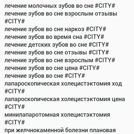
лечение молочных зубов во сне #CITY#
лечение зубов во сне взрослым отзывы
#CITY#
лечение зубов во сне наркоз #CITY#
лечение зубов во время сна #CITY#
лечение детских зубов во сне #CITY#
лечение зубов во сне отзывы #CITY#
лечение зубов во сне взрослым #CITY#
лечение зубов во сне цена #CITY#
лечение зубов во сне #CITY#
лапароскопическая холецистэктомия ход
#CITY#
лапароскопическая холецистэктомия цена
#CITY#
минилапаротомная холецистэктомия
#CITY#
при желчнокаменной болезни плановая