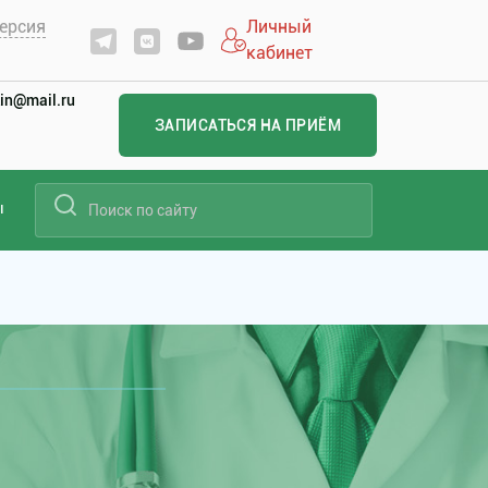
ерсия
Личный
кабинет
in@mail.ru
ЗАПИСАТЬСЯ НА ПРИЁМ
ы