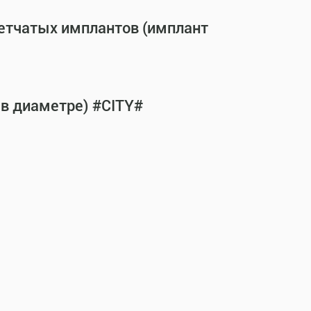
сетчатых имплантов (имплант
 в диаметре) #CITY#