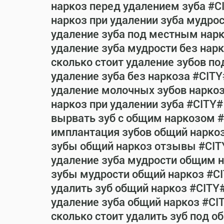
наркоз перед удалением зуба #C
наркоз при удалении зуба мудро
удаление зуба под местным нар
удаление зуба мудрости без нар
сколько стоит удаление зубов п
удаление зуба без наркоза #CITY
удаление молочных зубов нарко
наркоз при удалении зуба #CITY#
вырвать зуб с общим наркозом 
имплантация зубов общий нарко
зубы общий наркоз отзывы #CIT
удаление зуба мудрости общим 
зубы мудрости общий наркоз #C
удалить зуб общий наркоз #CITY
удаление зуба общий наркоз #CI
сколько стоит удалить зуб под 