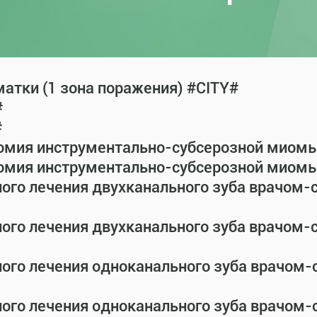
атки (1 зона поражения) #CITY#
#
#
омия инструментально-субсерозной миомы 
омия инструментально-субсерозной миомы 
ного лечения двухканального зуба врачом
ного лечения двухканального зуба врачом
ного лечения одноканального зуба врачом
ного лечения одноканального зуба врачом