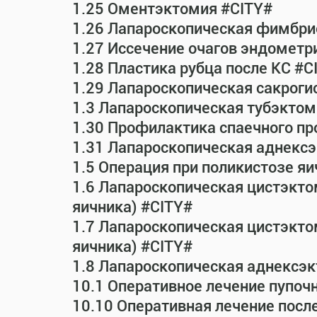
1.25 Оментэктомия #CITY#
1.26 Лапароскопическая фимбрио
1.27 Иссечение очагов эндометр
1.28 Пластика рубца после КС #C
1.29 Лапароскопическая сакрог
1.3 Лапароскопическая тубэктом
1.30 Профилактика спаечного пр
1.31 Лапароскопическая аднексэ
1.5 Операция при поликистозе яи
1.6 Лапароскопическая цистэкто
яичника) #CITY#
1.7 Лапароскопическая цистэктом
яичника) #CITY#
1.8 Лапароскопическая аднексэк
10.1 Оперативное лечение пупоч
10.10 Оперативная лечение посл