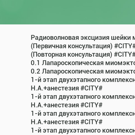
Радиоволновая эксцизия шейки м
(Первичная консультация) #CITY
(Повторная консультация) #CITY
0.1 Лапароскопическая миомэкт
0.2 Лапароскопическая миомэкт
1-й этап двухэтапного комплекс
Н.А.+анестезия #CITY#
1-й этап двухэтапного комплекс
Н.А.+анестезия #CITY#
1-й этап двухэтапного комплекс
Н.А.+анестезия #CITY#
1-й этап двухэтапного комплекс