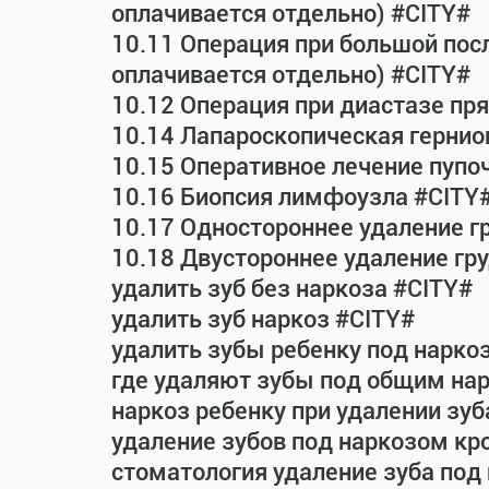
оплачивается отдельно) #CITY#
10.11 Операция при большой пос
оплачивается отдельно) #CITY#
10.12 Операция при диастазе п
10.14 Лапароскопическая гернио
10.15 Оперативное лечение пупо
10.16 Биопсия лимфоузла #CITY
10.17 Одностороннее удаление г
10.18 Двустороннее удаление гр
удалить зуб без наркоза #CITY#
удалить зуб наркоз #CITY#
удалить зубы ребенку под нарко
где удаляют зубы под общим на
наркоз ребенку при удалении зуб
удаление зубов под наркозом кр
стоматология удаление зуба под