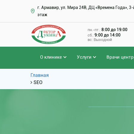
г. Армавир, ул. Мира 24В, ДЦ «Времена Года», 3-
этаж
8:00 до 19:00
пн.-пт.:
9:00 до 14:00
сб.:
вс: Выходной
О клинике
Услуги
Врачи центр
Главная
SEO