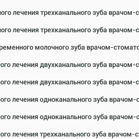
ного лечения трехканального зуба врачом
ного лечения трехканального зуба врачом
временного молочного зуба врачом-стомат
ного лечения двухканального зуба врачом
ного лечения двухканального зуба врачом
ного лечения одноканального зуба врачом
ного лечения одноканального зуба врачом
ного лечения трехканального зуба врачом-