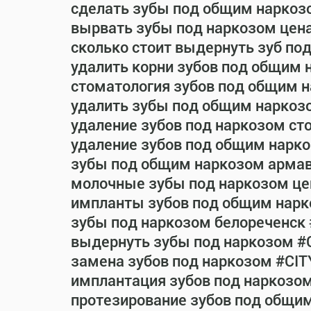
сделать зубы под общим наркоз
вырвать зубы под наркозом цен
сколько стоит выдернуть зуб по
удалить корни зубов под общим 
стоматология зубов под общим 
удалить зубы под общим наркоз
удаление зубов под наркозом ст
удаление зубов под общим нарко
зубы под общим наркозом армав
молочные зубы под наркозом це
импланты зубов под общим нарк
зубы под наркозом белореченск
выдернуть зубы под наркозом #
замена зубов под наркозом #CIT
имплантация зубов под наркозо
протезирование зубов под общи