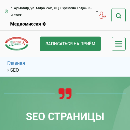
г. Армавир, ул. Мира 24В, ДЦ «Времена Года», 3-
й этаж
Медкомиссия
ЗАПИСАТЬСЯ НА ПРИЁМ
Главная
SEO
SEO СТРАНИЦЫ