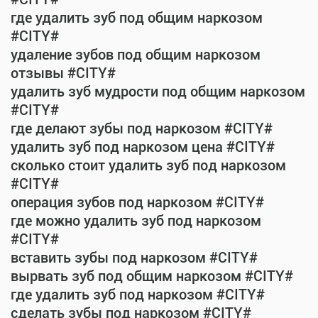
где удалить зуб под общим наркозом
#CITY#
удаление зубов под общим наркозом
отзывы #CITY#
удалить зуб мудрости под общим наркозом
#CITY#
где делают зубы под наркозом #CITY#
удалить зуб под наркозом цена #CITY#
сколько стоит удалить зуб под наркозом
#CITY#
операция зубов под наркозом #CITY#
где можно удалить зуб под наркозом
#CITY#
вставить зубы под наркозом #CITY#
вырвать зуб под общим наркозом #CITY#
где удалить зуб под наркозом #CITY#
сделать зубы под наркозом #CITY#