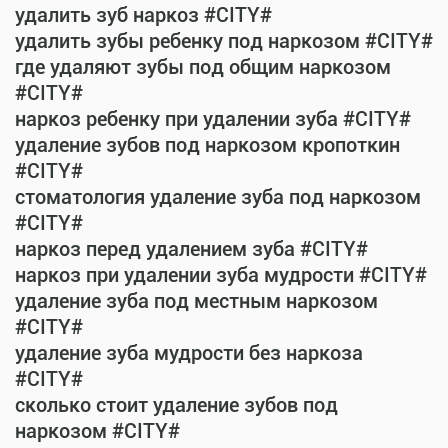
удалить зуб наркоз #CITY#
удалить зубы ребенку под наркозом #CITY#
где удаляют зубы под общим наркозом
#CITY#
наркоз ребенку при удалении зуба #CITY#
удаление зубов под наркозом кропоткин
#CITY#
стоматология удаление зуба под наркозом
#CITY#
наркоз перед удалением зуба #CITY#
наркоз при удалении зуба мудрости #CITY#
удаление зуба под местным наркозом
#CITY#
удаление зуба мудрости без наркоза
#CITY#
сколько стоит удаление зубов под
наркозом #CITY#