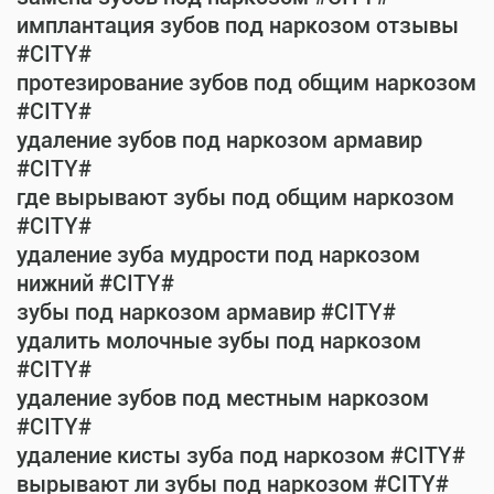
имплантация зубов под наркозом отзывы
#CITY#
протезирование зубов под общим наркозом
#CITY#
удаление зубов под наркозом армавир
#CITY#
где вырывают зубы под общим наркозом
#CITY#
удаление зуба мудрости под наркозом
нижний #CITY#
зубы под наркозом армавир #CITY#
удалить молочные зубы под наркозом
#CITY#
удаление зубов под местным наркозом
#CITY#
удаление кисты зуба под наркозом #CITY#
вырывают ли зубы под наркозом #CITY#