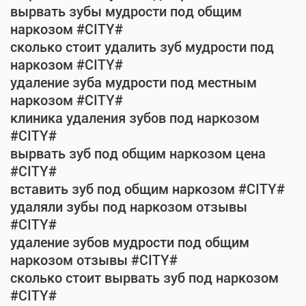
вырвать зубы мудрости под общим
наркозом #CITY#
сколько стоит удалить зуб мудрости под
наркозом #CITY#
удаление зуба мудрости под местным
наркозом #CITY#
клиника удаления зубов под наркозом
#CITY#
вырвать зуб под общим наркозом цена
#CITY#
вставить зуб под общим наркозом #CITY#
удаляли зубы под наркозом отзывы
#CITY#
удаление зубов мудрости под общим
наркозом отзывы #CITY#
сколько стоит вырвать зуб под наркозом
#CITY#