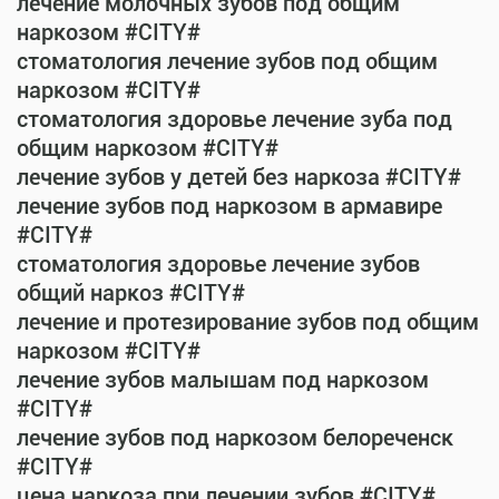
лечение молочных зубов под общим
наркозом #CITY#
стоматология лечение зубов под общим
наркозом #CITY#
стоматология здоровье лечение зуба под
общим наркозом #CITY#
лечение зубов у детей без наркоза #CITY#
лечение зубов под наркозом в армавире
#CITY#
стоматология здоровье лечение зубов
общий наркоз #CITY#
лечение и протезирование зубов под общим
наркозом #CITY#
лечение зубов малышам под наркозом
#CITY#
лечение зубов под наркозом белореченск
#CITY#
цена наркоза при лечении зубов #CITY#