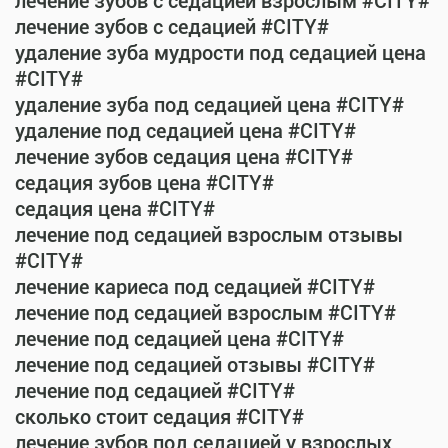
лечение зубов с седацией взрослым #CITY#
лечение зубов с седацией #CITY#
удаление зуба мудрости под седацией цена
#CITY#
удаление зуба под седацией цена #CITY#
удаление под седацией цена #CITY#
лечение зубов седация цена #CITY#
седация зубов цена #CITY#
седация цена #CITY#
лечение под седацией взрослым отзывы
#CITY#
лечение кариеса под седацией #CITY#
лечение под седацией взрослым #CITY#
лечение под седацией цена #CITY#
лечение под седацией отзывы #CITY#
лечение под седацией #CITY#
сколько стоит седация #CITY#
лечение зубов под седацией у взрослых