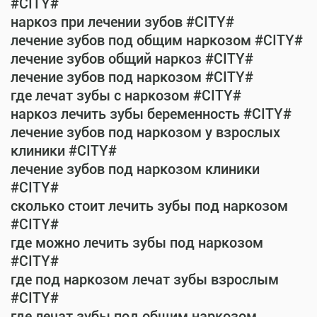
#CITY#
наркоз при лечении зубов #CITY#
лечение зубов под общим наркозом #CITY#
лечение зубов общий наркоз #CITY#
лечение зубов под наркозом #CITY#
где лечат зубы с наркозом #CITY#
наркоз лечить зубы беременность #CITY#
лечение зубов под наркозом у взрослых
клиники #CITY#
лечение зубов под наркозом клиники
#CITY#
сколько стоит лечить зубы под наркозом
#CITY#
где можно лечить зубы под наркозом
#CITY#
где под наркозом лечат зубы взрослым
#CITY#
где лечат зубы под общим наркозом