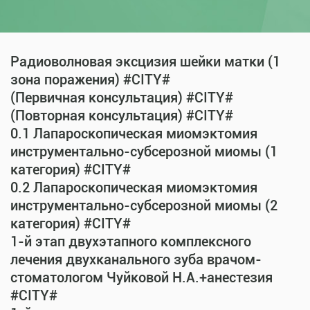
Радиоволновая эксцизия шейки матки (1
зона поражения) #CITY#
(Первичная консультация) #CITY#
(Повторная консультация) #CITY#
0.1 Лапароскопическая миомэктомия
инструментально-субсерозной миомы (1
категория) #CITY#
0.2 Лапароскопическая миомэктомия
инструментально-субсерозной миомы (2
категория) #CITY#
1-й этап двухэтапного комплексного
лечения двухканального зуба врачом-
стоматологом Чуйковой Н.А.+анестезия
#CITY#