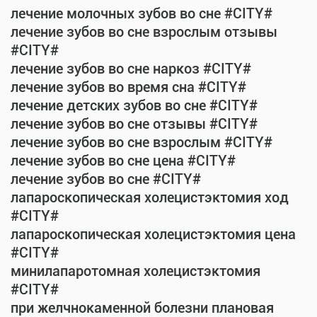
лечение молочных зубов во сне #CITY#
лечение зубов во сне взрослым отзывы
#CITY#
лечение зубов во сне наркоз #CITY#
лечение зубов во время сна #CITY#
лечение детских зубов во сне #CITY#
лечение зубов во сне отзывы #CITY#
лечение зубов во сне взрослым #CITY#
лечение зубов во сне цена #CITY#
лечение зубов во сне #CITY#
лапароскопическая холецистэктомия ход
#CITY#
лапароскопическая холецистэктомия цена
#CITY#
минилапаротомная холецистэктомия
#CITY#
при желчнокаменной болезни плановая