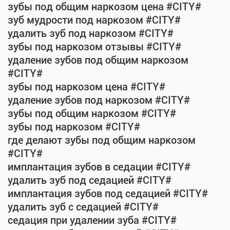
зубы под общим наркозом цена #CITY#
зуб мудрости под наркозом #CITY#
удалить зуб под наркозом #CITY#
зубы под наркозом отзывы #CITY#
удаление зубов под общим наркозом
#CITY#
зубы под наркозом цена #CITY#
удаление зубов под наркозом #CITY#
зубы под общим наркозом #CITY#
зубы под наркозом #CITY#
где делают зубы под общим наркозом
#CITY#
имплантация зубов в седации #CITY#
удалить зуб под седацией #CITY#
имплантация зубов под седацией #CITY#
удалить зуб с седацией #CITY#
седация при удалении зуба #CITY#