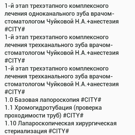
1-й этап трехэтапного комплексного
лечения одноканального зуба врачом-
стоматологом Чуйковой Н.А.+анестезия
#CITY#
1-й этап трехэтапного комплексного
лечения трехканального зуба врачом-
стоматологом Чуйковой Н.А.+анестезия
#CITY#
1-й этап трехэтапного комплексного
лечения трехканального зуба врачом-
стоматологом Чуйковой Н.А.+анестезия
#CITY#
1.0 Базовая лапороскопия #CITY#
1.1 Хромогидротубация (проверка
проходимости труб) #CITY#
1.10 Лапароскопическая хирургическая
стериализация #CITY#