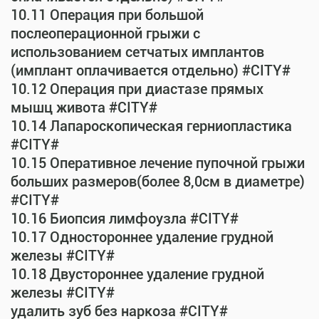
10.11 Операция при большой
послеоперационной грыжи с
использованием сетчатых имплантов
(имплант оплачивается отдельно) #CITY#
10.12 Операция при диастазе прямых
мышц живота #CITY#
10.14 Лапароскопическая герниопластика
#CITY#
10.15 Оперативное лечение пупочной грыжи
больших размеров(более 8,0см в диаметре)
#CITY#
10.16 Биопсия лимфоузла #CITY#
10.17 Одностороннее удаление грудной
железы #CITY#
10.18 Двустороннее удаление грудной
железы #CITY#
удалить зуб без наркоза #CITY#