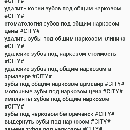
#CITY#
удалить корни зубов под общим наркозом
#CITY#
стоматология зубов под общим наркозом
цены #CITY#
удалить зубы под общим наркозом клиника
#CITY#
удаление зубов под наркозом стоимость
#CITY#
удаление зубов под общим наркозом в
армавире #CITY#
зубы под общим наркозом армавир #CITY#
молочные зубы под наркозом цена #CITY#
импланты зубов под общим наркозом
#CITY#
зубы под наркозом белореченск #CITY#
выдернуть зубы под наркозом #CITY#
замена зубов под наркозом #CITY#