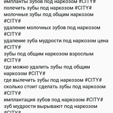
импланты зубов под наркозом #CITY#
полечить зубы под наркозом #CITY#
молочные зубы под общим наркозом
#CITY#
удаление молочных зубов под наркозом
#CITY#
удаление зуба мудрости под наркозом цена
#CITY#
зубы под общим наркозом взрослым
#CITY#
где можно удалить зубы под общим
наркозом #CITY#
где вылечить зубы под наркозом #CITY#
сколько стоит сделать зубы под наркозом
#CITY#
имплантация зубов под наркозом #CITY#
зуб мудрости вырывают под наркозом
#CITY#