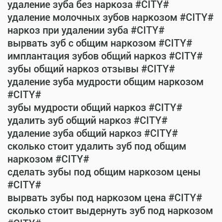
удаление зуба без наркоза #CITY#
удаление молочных зубов наркозом #CITY#
наркоз при удалении зуба #CITY#
вырвать зуб с общим наркозом #CITY#
имплантация зубов общий наркоз #CITY#
зубы общий наркоз отзывы #CITY#
удаление зуба мудрости общим наркозом
#CITY#
зубы мудрости общий наркоз #CITY#
удалить зуб общий наркоз #CITY#
удаление зуба общий наркоз #CITY#
сколько стоит удалить зуб под общим
наркозом #CITY#
сделать зубы под общим наркозом цены
#CITY#
вырвать зубы под наркозом цена #CITY#
сколько стоит выдернуть зуб под наркозом