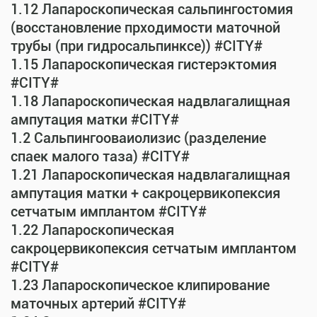
1.12 Лапароскопическая сальпингостомия
(восстановление прходимости маточной
трубы (при гидросальпинксе)) #CITY#
1.15 Лапароскопическая гистерэктомия
#CITY#
1.18 Лапароскопическая надвлагалищная
ампутация матки #CITY#
1.2 Сальпингооваиолизис (разделение
спаек малого таза) #CITY#
1.21 Лапароскопическая надвлагалищная
ампутация матки + сакроцервикопексия
сетчатым имплантом #CITY#
1.22 Лапароскопическая
сакроцервикопексия сетчатым имплантом
#CITY#
1.23 Лапароскопическое клипирование
маточных артерий #CITY#