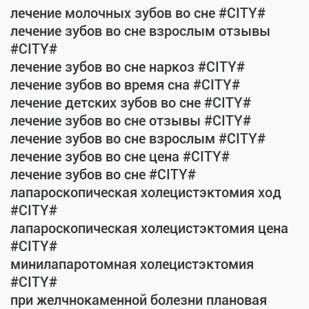
лечение молочных зубов во сне #CITY#
лечение зубов во сне взрослым отзывы
#CITY#
лечение зубов во сне наркоз #CITY#
лечение зубов во время сна #CITY#
лечение детских зубов во сне #CITY#
лечение зубов во сне отзывы #CITY#
лечение зубов во сне взрослым #CITY#
лечение зубов во сне цена #CITY#
лечение зубов во сне #CITY#
лапароскопическая холецистэктомия ход
#CITY#
лапароскопическая холецистэктомия цена
#CITY#
минилапаротомная холецистэктомия
#CITY#
при желчнокаменной болезни плановая