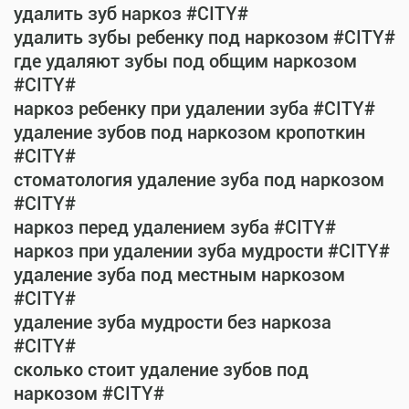
удалить зуб наркоз #CITY#
удалить зубы ребенку под наркозом #CITY#
где удаляют зубы под общим наркозом
#CITY#
наркоз ребенку при удалении зуба #CITY#
удаление зубов под наркозом кропоткин
#CITY#
стоматология удаление зуба под наркозом
#CITY#
наркоз перед удалением зуба #CITY#
наркоз при удалении зуба мудрости #CITY#
удаление зуба под местным наркозом
#CITY#
удаление зуба мудрости без наркоза
#CITY#
сколько стоит удаление зубов под
наркозом #CITY#