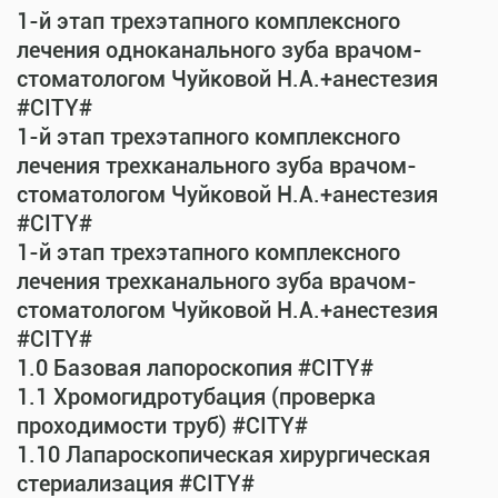
1-й этап трехэтапного комплексного
лечения одноканального зуба врачом-
стоматологом Чуйковой Н.А.+анестезия
#CITY#
1-й этап трехэтапного комплексного
лечения трехканального зуба врачом-
стоматологом Чуйковой Н.А.+анестезия
#CITY#
1-й этап трехэтапного комплексного
лечения трехканального зуба врачом-
стоматологом Чуйковой Н.А.+анестезия
#CITY#
1.0 Базовая лапороскопия #CITY#
1.1 Хромогидротубация (проверка
проходимости труб) #CITY#
1.10 Лапароскопическая хирургическая
стериализация #CITY#