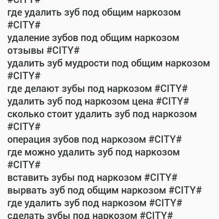
где удалить зуб под общим наркозом
#CITY#
удаление зубов под общим наркозом
отзывы #CITY#
удалить зуб мудрости под общим наркозом
#CITY#
где делают зубы под наркозом #CITY#
удалить зуб под наркозом цена #CITY#
сколько стоит удалить зуб под наркозом
#CITY#
операция зубов под наркозом #CITY#
где можно удалить зуб под наркозом
#CITY#
вставить зубы под наркозом #CITY#
вырвать зуб под общим наркозом #CITY#
где удалить зуб под наркозом #CITY#
сделать зубы под наркозом #CITY#