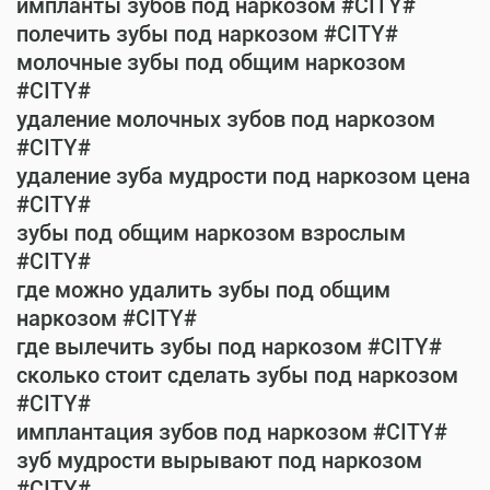
импланты зубов под наркозом #CITY#
полечить зубы под наркозом #CITY#
молочные зубы под общим наркозом
#CITY#
удаление молочных зубов под наркозом
#CITY#
удаление зуба мудрости под наркозом цена
#CITY#
зубы под общим наркозом взрослым
#CITY#
где можно удалить зубы под общим
наркозом #CITY#
где вылечить зубы под наркозом #CITY#
сколько стоит сделать зубы под наркозом
#CITY#
имплантация зубов под наркозом #CITY#
зуб мудрости вырывают под наркозом
#CITY#