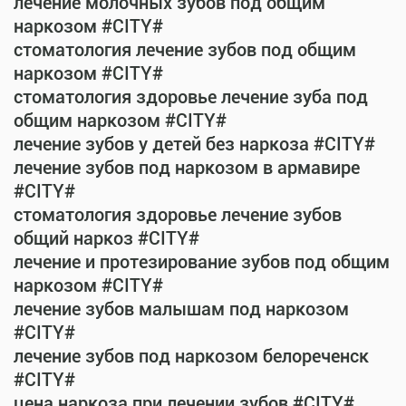
лечение молочных зубов под общим
наркозом #CITY#
стоматология лечение зубов под общим
наркозом #CITY#
стоматология здоровье лечение зуба под
общим наркозом #CITY#
лечение зубов у детей без наркоза #CITY#
лечение зубов под наркозом в армавире
#CITY#
стоматология здоровье лечение зубов
общий наркоз #CITY#
лечение и протезирование зубов под общим
наркозом #CITY#
лечение зубов малышам под наркозом
#CITY#
лечение зубов под наркозом белореченск
#CITY#
цена наркоза при лечении зубов #CITY#