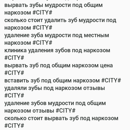
вырвать зубы мудрости под общим
наркозом #CITY#
сколько стоит удалить зуб мудрости под
наркозом #CITY#
удаление зуба мудрости под местным
наркозом #CITY#
клиника удаления зубов под наркозом
#CITY#
вырвать зуб под общим наркозом цена
#CITY#
вставить зуб под общим наркозом #CITY#
удаляли зубы под наркозом отзывы
#CITY#
удаление зубов мудрости под общим
наркозом отзывы #CITY#
сколько стоит вырвать зуб под наркозом
#CITY#