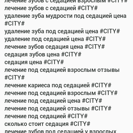
лечение зубов с седацией взрослым #CITY#
лечение зубов с седацией #CITY#
удаление зуба мудрости под седацией цена
#CITY#
удаление зуба под седацией цена #CITY#
удаление под седацией цена #CITY#
лечение зубов седация цена #CITY#
седация зубов цена #CITY#
седация цена #CITY#
лечение под седацией взрослым отзывы
#CITY#
лечение кариеса под седацией #CITY#
лечение под седацией взрослым #CITY#
лечение под седацией цена #CITY#
лечение под седацией отзывы #CITY#
лечение под седацией #CITY#
сколько стоит седация #CITY#
лечение зубов под седацией у взрослых