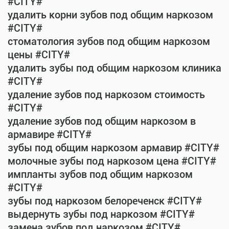
#CITY#
удалить корни зубов под общим наркозом
#CITY#
стоматология зубов под общим наркозом
цены #CITY#
удалить зубы под общим наркозом клиника
#CITY#
удаление зубов под наркозом стоимость
#CITY#
удаление зубов под общим наркозом в
армавире #CITY#
зубы под общим наркозом армавир #CITY#
молочные зубы под наркозом цена #CITY#
импланты зубов под общим наркозом
#CITY#
зубы под наркозом белореченск #CITY#
выдернуть зубы под наркозом #CITY#
замена зубов под наркозом #CITY#