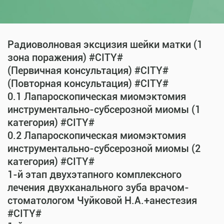
Радиоволновая эксцизия шейки матки (1
зона поражения) #CITY#
(Первичная консультация) #CITY#
(Повторная консультация) #CITY#
0.1 Лапароскопическая миомэктомия
инструментально-субсерозной миомы (1
категория) #CITY#
0.2 Лапароскопическая миомэктомия
инструментально-субсерозной миомы (2
категория) #CITY#
1-й этап двухэтапного комплексного
лечения двухканального зуба врачом-
стоматологом Чуйковой Н.А.+анестезия
#CITY#