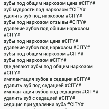
зубы под общим наркозом цена #CITY#
зуб мудрости под наркозом #CITY#
удалить зуб под наркозом #CITY#
зубы под наркозом отзывы #CITY#
удаление зубов под общим наркозом
#CITY#
зубы под наркозом цена #CITY#
удаление зубов под наркозом #CITY#
зубы под общим наркозом #CITY#
зубы под наркозом #CITY#
где делают зубы под общим наркозом
#CITY#
имплантация зубов в седации #CITY#
удалить зуб под седацией #CITY#
имплантация зубов под седацией #CITY#
удалить зуб с седацией #CITY#
седация при удалении зуба #CITY#