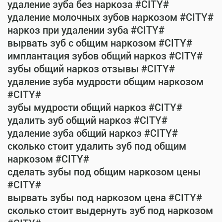
удаление зуба без наркоза #CITY#
удаление молочных зубов наркозом #CITY#
наркоз при удалении зуба #CITY#
вырвать зуб с общим наркозом #CITY#
имплантация зубов общий наркоз #CITY#
зубы общий наркоз отзывы #CITY#
удаление зуба мудрости общим наркозом
#CITY#
зубы мудрости общий наркоз #CITY#
удалить зуб общий наркоз #CITY#
удаление зуба общий наркоз #CITY#
сколько стоит удалить зуб под общим
наркозом #CITY#
сделать зубы под общим наркозом цены
#CITY#
вырвать зубы под наркозом цена #CITY#
сколько стоит выдернуть зуб под наркозом