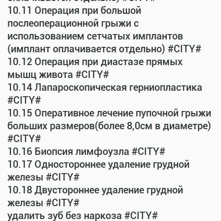
10.11 Операция при большой
послеоперационной грыжи с
использованием сетчатых имплантов
(имплант оплачивается отдельно) #CITY#
10.12 Операция при диастазе прямых
мышц живота #CITY#
10.14 Лапароскопическая герниопластика
#CITY#
10.15 Оперативное лечение пупочной грыжи
больших размеров(более 8,0см в диаметре)
#CITY#
10.16 Биопсия лимфоузла #CITY#
10.17 Одностороннее удаление грудной
железы #CITY#
10.18 Двустороннее удаление грудной
железы #CITY#
удалить зуб без наркоза #CITY#