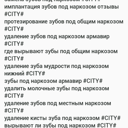
имплантация зубов под наркозом отзывы
#CITY#
протезирование зубов под общим наркозом
#CITY#
удаление зубов под наркозом армавир
#CITY#
где вырывают зубы под общим наркозом
#CITY#
удаление зуба мудрости под наркозом
нижний #CITY#
зубы под наркозом армавир #CITY#
удалить молочные зубы под наркозом
#CITY#
удаление зубов под местным наркозом
#CITY#
удаление кисты зуба под наркозом #CITY#
вырывают ли зубы под наркозом #CITY#