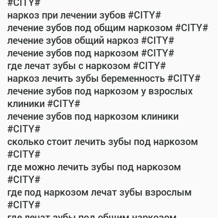
#CITY#
наркоз при лечении зубов #CITY#
лечение зубов под общим наркозом #CITY#
лечение зубов общий наркоз #CITY#
лечение зубов под наркозом #CITY#
где лечат зубы с наркозом #CITY#
наркоз лечить зубы беременность #CITY#
лечение зубов под наркозом у взрослых
клиники #CITY#
лечение зубов под наркозом клиники
#CITY#
сколько стоит лечить зубы под наркозом
#CITY#
где можно лечить зубы под наркозом
#CITY#
где под наркозом лечат зубы взрослым
#CITY#
где лечат зубы под общим наркозом