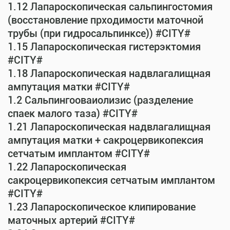
1.12 Лапароскопическая сальпингостомия
(восстановление прходимости маточной
трубы (при гидросальпинксе)) #CITY#
1.15 Лапароскопическая гистерэктомия
#CITY#
1.18 Лапароскопическая надвлагалищная
ампутация матки #CITY#
1.2 Сальпингооваиолизис (разделение
спаек малого таза) #CITY#
1.21 Лапароскопическая надвлагалищная
ампутация матки + сакроцервикопексия
сетчатым имплантом #CITY#
1.22 Лапароскопическая
сакроцервикопексия сетчатым имплантом
#CITY#
1.23 Лапароскопическое клипирование
маточных артерий #CITY#