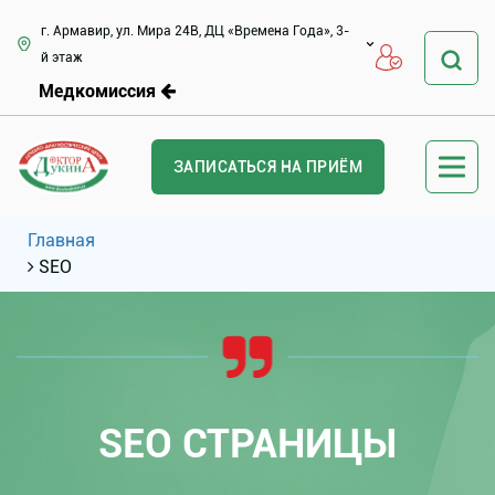
г. Армавир, ул. Мира 24В, ДЦ «Времена Года», 3-
й этаж
Медкомиссия
ЗАПИСАТЬСЯ НА ПРИЁМ
Главная
SEO
SEO СТРАНИЦЫ