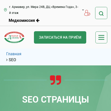
г. Армавир, ул. Мира 24В, ДЦ «Времена Года», 3-
й этаж
Медкомиссия
ЗАПИСАТЬСЯ НА ПРИЁМ
Главная
SEO
SEO СТРАНИЦЫ