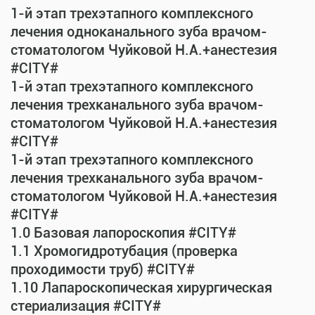
1-й этап трехэтапного комплексного
лечения одноканального зуба врачом-
стоматологом Чуйковой Н.А.+анестезия
#CITY#
1-й этап трехэтапного комплексного
лечения трехканального зуба врачом-
стоматологом Чуйковой Н.А.+анестезия
#CITY#
1-й этап трехэтапного комплексного
лечения трехканального зуба врачом-
стоматологом Чуйковой Н.А.+анестезия
#CITY#
1.0 Базовая лапороскопия #CITY#
1.1 Хромогидротубация (проверка
проходимости труб) #CITY#
1.10 Лапароскопическая хирургическая
стериализация #CITY#