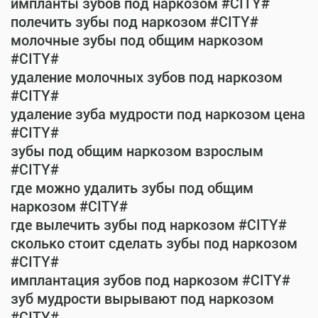
импланты зубов под наркозом #CITY#
полечить зубы под наркозом #CITY#
молочные зубы под общим наркозом
#CITY#
удаление молочных зубов под наркозом
#CITY#
удаление зуба мудрости под наркозом цена
#CITY#
зубы под общим наркозом взрослым
#CITY#
где можно удалить зубы под общим
наркозом #CITY#
где вылечить зубы под наркозом #CITY#
сколько стоит сделать зубы под наркозом
#CITY#
имплантация зубов под наркозом #CITY#
зуб мудрости вырывают под наркозом
#CITY#