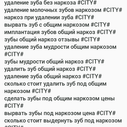
удаление зуба без наркоза #CITY#
удаление молочных зубов наркозом #CITY#
наркоз при удалении зуба #CITY#
вырвать зуб с общим наркозом #CITY#
имплантация зубов общий наркоз #CITY#
зубы общий наркоз отзывы #CITY#
удаление зуба мудрости общим наркозом
#CITY#
зубы мудрости общий наркоз #CITY#
удалить зуб общий наркоз #CITY#
удаление зуба общий наркоз #CITY#
сколько стоит удалить зуб под общим
наркозом #CITY#
сделать зубы под общим наркозом цены
#CITY#
вырвать зубы под наркозом цена #CITY#
сколько стоит выдернуть зуб под наркозом