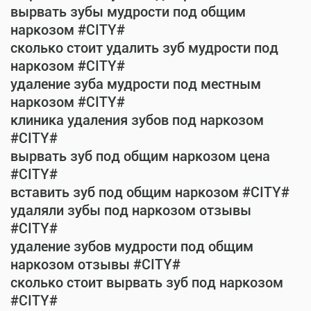
вырвать зубы мудрости под общим
наркозом #CITY#
сколько стоит удалить зуб мудрости под
наркозом #CITY#
удаление зуба мудрости под местным
наркозом #CITY#
клиника удаления зубов под наркозом
#CITY#
вырвать зуб под общим наркозом цена
#CITY#
вставить зуб под общим наркозом #CITY#
удаляли зубы под наркозом отзывы
#CITY#
удаление зубов мудрости под общим
наркозом отзывы #CITY#
сколько стоит вырвать зуб под наркозом
#CITY#