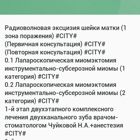
Радиоволновая эксцизия шейки матки (1
зона поражения) #CITY#
(Первичная консультация) #CITY#
(Повторная консультация) #CITY#
0.1 Лапароскопическая миомэктомия
инструментально-субсерозной миомы (1
категория) #CITY#
0.2 Лапароскопическая миомэктомия
инструментально-субсерозной миомы (2
категория) #CITY#
1-й этап двухэтапного комплексного
лечения двухканального зуба врачом-
стоматологом Чуйковой Н.А.+анестезия
#CITY#