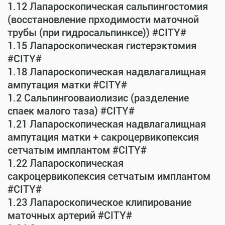
1.12 Лапароскопическая сальпингостомия
(восстановление прходимости маточной
трубы (при гидросальпинксе)) #CITY#
1.15 Лапароскопическая гистерэктомия
#CITY#
1.18 Лапароскопическая надвлагалищная
ампутация матки #CITY#
1.2 Сальпингооваиолизис (разделение
спаек малого таза) #CITY#
1.21 Лапароскопическая надвлагалищная
ампутация матки + сакроцервикопексия
сетчатым имплантом #CITY#
1.22 Лапароскопическая
сакроцервикопексия сетчатым имплантом
#CITY#
1.23 Лапароскопическое клипирование
маточных артерий #CITY#