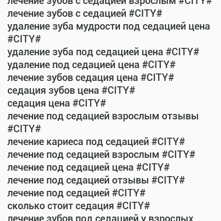
лечение зубов с седацией взрослым #CITY#
лечение зубов с седацией #CITY#
удаление зуба мудрости под седацией цена
#CITY#
удаление зуба под седацией цена #CITY#
удаление под седацией цена #CITY#
лечение зубов седация цена #CITY#
седация зубов цена #CITY#
седация цена #CITY#
лечение под седацией взрослым отзывы
#CITY#
лечение кариеса под седацией #CITY#
лечение под седацией взрослым #CITY#
лечение под седацией цена #CITY#
лечение под седацией отзывы #CITY#
лечение под седацией #CITY#
сколько стоит седация #CITY#
лечение зубов под седацией у взрослых