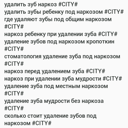
удалить зуб наркоз #CITY#
удалить зубы ребенку под наркозом #CITY#
где удаляют зубы под общим наркозом
#CITY#
наркоз ребенку при удалении зуба #CITY#
удаление зубов под наркозом кропоткин
#CITY#
стоматология удаление зуба под наркозом
#CITY#
наркоз перед удалением зуба #CITY#
наркоз при удалении зуба мудрости #CITY#
удаление зуба под местным наркозом
#CITY#
удаление зуба мудрости без наркоза
#CITY#
сколько стоит удаление зубов под
наркозом #CITY#