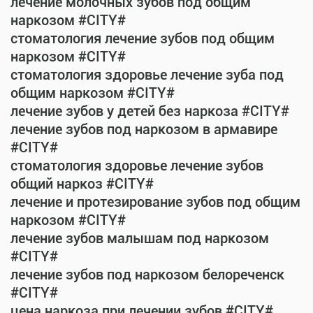
лечение молочных зубов под общим
наркозом #CITY#
стоматология лечение зубов под общим
наркозом #CITY#
стоматология здоровье лечение зуба под
общим наркозом #CITY#
лечение зубов у детей без наркоза #CITY#
лечение зубов под наркозом в армавире
#CITY#
стоматология здоровье лечение зубов
общий наркоз #CITY#
лечение и протезирование зубов под общим
наркозом #CITY#
лечение зубов малышам под наркозом
#CITY#
лечение зубов под наркозом белореченск
#CITY#
цена наркоза при лечении зубов #CITY#