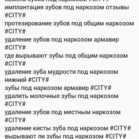
имплантация зубов под наркозом отзывы
#CITY#
протезирование зубов под общим наркозом
#CITY#
удаление зубов под наркозом армавир
#CITY#
где вырывают зубы под общим наркозом
#CITY#
удаление зуба мудрости под наркозом
нижний #CITY#
зубы под наркозом армавир #CITY#
удалить молочные зубы под наркозом
#CITY#
удаление зубов под местным наркозом
#CITY#
удаление кисты зуба под наркозом #CITY#
вырывают ли зубы под наркозом #CITY#