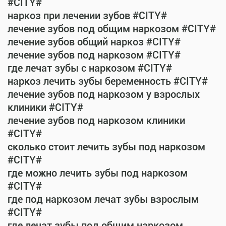
#CITY#
наркоз при лечении зубов #CITY#
лечение зубов под общим наркозом #CITY#
лечение зубов общий наркоз #CITY#
лечение зубов под наркозом #CITY#
где лечат зубы с наркозом #CITY#
наркоз лечить зубы беременность #CITY#
лечение зубов под наркозом у взрослых
клиники #CITY#
лечение зубов под наркозом клиники
#CITY#
сколько стоит лечить зубы под наркозом
#CITY#
где можно лечить зубы под наркозом
#CITY#
где под наркозом лечат зубы взрослым
#CITY#
где лечат зубы под общим наркозом