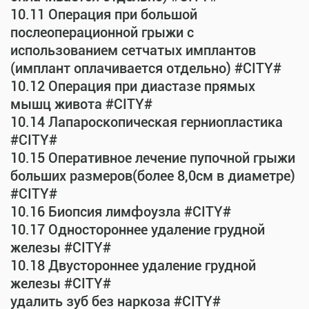
10.11 Операция при большой
послеоперационной грыжи с
использованием сетчатых имплантов
(имплант оплачивается отдельно) #CITY#
10.12 Операция при диастазе прямых
мышц живота #CITY#
10.14 Лапароскопическая герниопластика
#CITY#
10.15 Оперативное лечение пупочной грыжи
больших размеров(более 8,0см в диаметре)
#CITY#
10.16 Биопсия лимфоузла #CITY#
10.17 Одностороннее удаление грудной
железы #CITY#
10.18 Двустороннее удаление грудной
железы #CITY#
удалить зуб без наркоза #CITY#