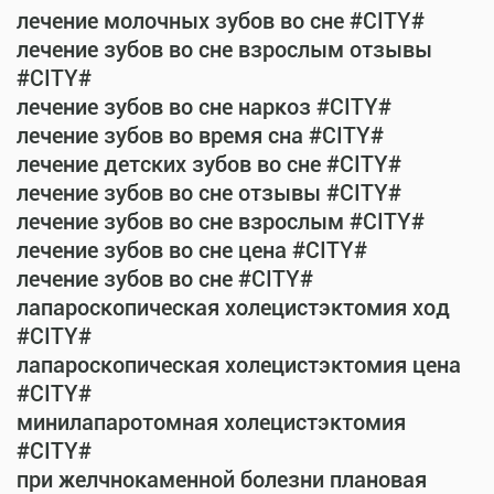
лечение молочных зубов во сне #CITY#
лечение зубов во сне взрослым отзывы
#CITY#
лечение зубов во сне наркоз #CITY#
лечение зубов во время сна #CITY#
лечение детских зубов во сне #CITY#
лечение зубов во сне отзывы #CITY#
лечение зубов во сне взрослым #CITY#
лечение зубов во сне цена #CITY#
лечение зубов во сне #CITY#
лапароскопическая холецистэктомия ход
#CITY#
лапароскопическая холецистэктомия цена
#CITY#
минилапаротомная холецистэктомия
#CITY#
при желчнокаменной болезни плановая