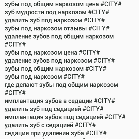
зубы под общим наркозом цена #CITY#
зуб мудрости под наркозом #CITY#
удалить зуб под наркозом #CITY#
зубы под наркозом отзывы #CITY#
удаление зубов под общим наркозом
#CITY#
зубы под наркозом цена #CITY#
удаление зубов под наркозом #CITY#
зубы под общим наркозом #CITY#
зубы под наркозом #CITY#
где делают зубы под общим наркозом
#CITY#
имплантация зубов в седации #CITY#
удалить зуб под седацией #CITY#
имплантация зубов под седацией #CITY#
удалить зуб с седацией #CITY#
седация при удалении зуба #CITY#