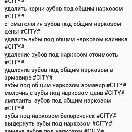
#CITY#
удалить корни зубов под общим наркозом
#CITY#
стоматология зубов под общим наркозом
цены #CITY#
удалить зубы под общим наркозом клиника
#CITY#
удаление зубов под наркозом стоимость
#CITY#
удаление зубов под общим наркозом в
армавире #CITY#
зубы под общим наркозом армавир #CITY#
молочные зубы под наркозом цена #CITY#
импланты зубов под общим наркозом
#CITY#
зубы под наркозом белореченск #CITY#
выдернуть зубы под наркозом #CITY#
замена зубов под наркозом #CITY#