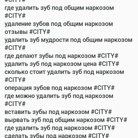
где удалить зуб под общим наркозом
#CITY#
удаление зубов под общим наркозом
отзывы #CITY#
удалить зуб мудрости под общим наркозом
#CITY#
где делают зубы под наркозом #CITY#
удалить зуб под наркозом цена #CITY#
сколько стоит удалить зуб под наркозом
#CITY#
операция зубов под наркозом #CITY#
где можно удалить зуб под наркозом
#CITY#
вставить зубы под наркозом #CITY#
вырвать зуб под общим наркозом #CITY#
где удалить зуб под наркозом #CITY#
сделать зубы под наркозом #CITY#