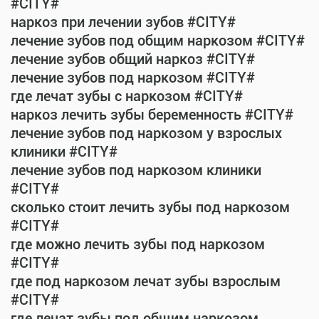
#CITY#
наркоз при лечении зубов #CITY#
лечение зубов под общим наркозом #CITY#
лечение зубов общий наркоз #CITY#
лечение зубов под наркозом #CITY#
где лечат зубы с наркозом #CITY#
наркоз лечить зубы беременность #CITY#
лечение зубов под наркозом у взрослых
клиники #CITY#
лечение зубов под наркозом клиники
#CITY#
сколько стоит лечить зубы под наркозом
#CITY#
где можно лечить зубы под наркозом
#CITY#
где под наркозом лечат зубы взрослым
#CITY#
где лечат зубы под общим наркозом