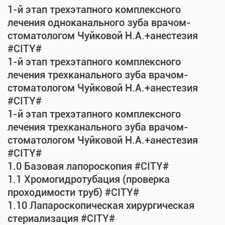
1-й этап трехэтапного комплексного
лечения одноканального зуба врачом-
стоматологом Чуйковой Н.А.+анестезия
#CITY#
1-й этап трехэтапного комплексного
лечения трехканального зуба врачом-
стоматологом Чуйковой Н.А.+анестезия
#CITY#
1-й этап трехэтапного комплексного
лечения трехканального зуба врачом-
стоматологом Чуйковой Н.А.+анестезия
#CITY#
1.0 Базовая лапороскопия #CITY#
1.1 Хромогидротубация (проверка
проходимости труб) #CITY#
1.10 Лапароскопическая хирургическая
стериализация #CITY#