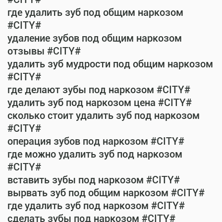
где удалить зуб под общим наркозом
#CITY#
удаление зубов под общим наркозом
отзывы #CITY#
удалить зуб мудрости под общим наркозом
#CITY#
где делают зубы под наркозом #CITY#
удалить зуб под наркозом цена #CITY#
сколько стоит удалить зуб под наркозом
#CITY#
операция зубов под наркозом #CITY#
где можно удалить зуб под наркозом
#CITY#
вставить зубы под наркозом #CITY#
вырвать зуб под общим наркозом #CITY#
где удалить зуб под наркозом #CITY#
сделать зубы под наркозом #CITY#