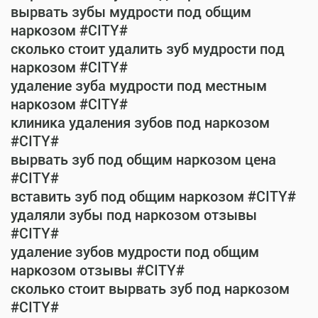
вырвать зубы мудрости под общим
наркозом #CITY#
сколько стоит удалить зуб мудрости под
наркозом #CITY#
удаление зуба мудрости под местным
наркозом #CITY#
клиника удаления зубов под наркозом
#CITY#
вырвать зуб под общим наркозом цена
#CITY#
вставить зуб под общим наркозом #CITY#
удаляли зубы под наркозом отзывы
#CITY#
удаление зубов мудрости под общим
наркозом отзывы #CITY#
сколько стоит вырвать зуб под наркозом
#CITY#