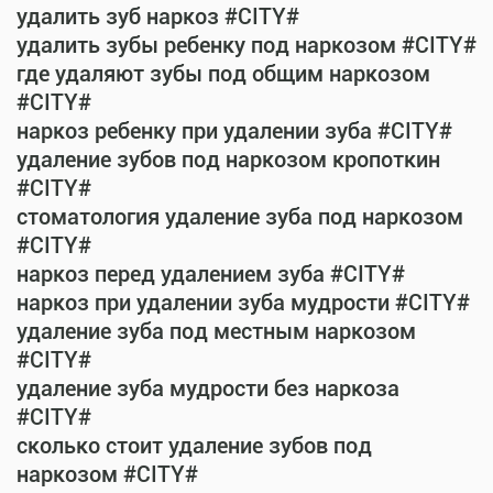
удалить зуб наркоз #CITY#
удалить зубы ребенку под наркозом #CITY#
где удаляют зубы под общим наркозом
#CITY#
наркоз ребенку при удалении зуба #CITY#
удаление зубов под наркозом кропоткин
#CITY#
стоматология удаление зуба под наркозом
#CITY#
наркоз перед удалением зуба #CITY#
наркоз при удалении зуба мудрости #CITY#
удаление зуба под местным наркозом
#CITY#
удаление зуба мудрости без наркоза
#CITY#
сколько стоит удаление зубов под
наркозом #CITY#