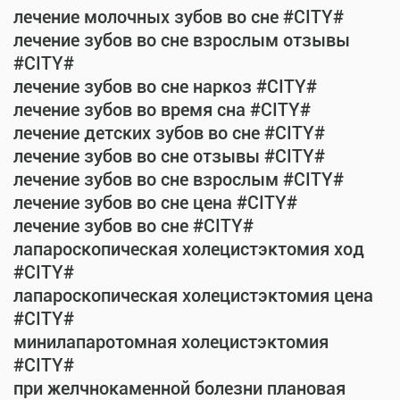
лечение молочных зубов во сне #CITY#
лечение зубов во сне взрослым отзывы
#CITY#
лечение зубов во сне наркоз #CITY#
лечение зубов во время сна #CITY#
лечение детских зубов во сне #CITY#
лечение зубов во сне отзывы #CITY#
лечение зубов во сне взрослым #CITY#
лечение зубов во сне цена #CITY#
лечение зубов во сне #CITY#
лапароскопическая холецистэктомия ход
#CITY#
лапароскопическая холецистэктомия цена
#CITY#
минилапаротомная холецистэктомия
#CITY#
при желчнокаменной болезни плановая