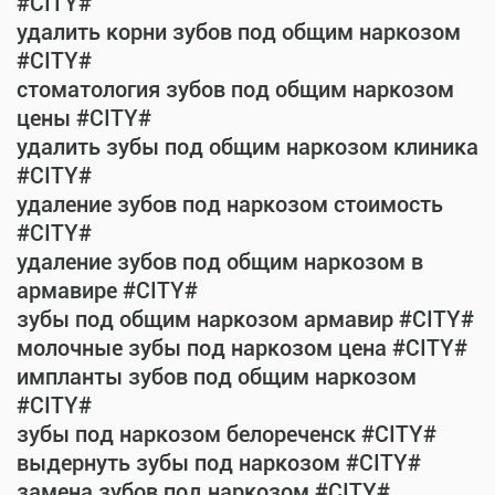
#CITY#
удалить корни зубов под общим наркозом
#CITY#
стоматология зубов под общим наркозом
цены #CITY#
удалить зубы под общим наркозом клиника
#CITY#
удаление зубов под наркозом стоимость
#CITY#
удаление зубов под общим наркозом в
армавире #CITY#
зубы под общим наркозом армавир #CITY#
молочные зубы под наркозом цена #CITY#
импланты зубов под общим наркозом
#CITY#
зубы под наркозом белореченск #CITY#
выдернуть зубы под наркозом #CITY#
замена зубов под наркозом #CITY#