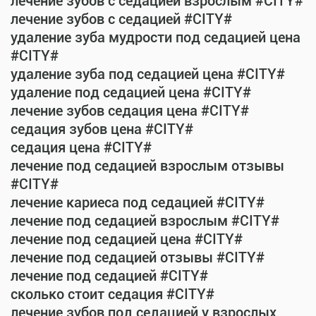
лечение зубов с седацией взрослым #CITY#
лечение зубов с седацией #CITY#
удаление зуба мудрости под седацией цена
#CITY#
удаление зуба под седацией цена #CITY#
удаление под седацией цена #CITY#
лечение зубов седация цена #CITY#
седация зубов цена #CITY#
седация цена #CITY#
лечение под седацией взрослым отзывы
#CITY#
лечение кариеса под седацией #CITY#
лечение под седацией взрослым #CITY#
лечение под седацией цена #CITY#
лечение под седацией отзывы #CITY#
лечение под седацией #CITY#
сколько стоит седация #CITY#
лечение зубов под седацией у взрослых