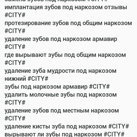
имплантация зубов под наркозом отзывы
#CITY#
протезирование зубов под общим наркозом
#CITY#
удаление зубов под наркозом армавир
#CITY#
где вырывают зубы под общим наркозом
#CITY#
удаление зуба мудрости под наркозом
нижний #CITY#
зубы под наркозом армавир #CITY#
удалить молочные зубы под наркозом
#CITY#
удаление зубов под местным наркозом
#CITY#
удаление кисты зуба под наркозом #CITY#
вырывают ли зубы под наркозом #CITY#