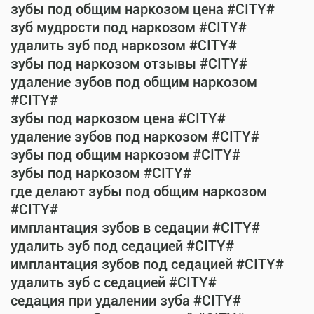
зубы под общим наркозом цена #CITY#
зуб мудрости под наркозом #CITY#
удалить зуб под наркозом #CITY#
зубы под наркозом отзывы #CITY#
удаление зубов под общим наркозом
#CITY#
зубы под наркозом цена #CITY#
удаление зубов под наркозом #CITY#
зубы под общим наркозом #CITY#
зубы под наркозом #CITY#
где делают зубы под общим наркозом
#CITY#
имплантация зубов в седации #CITY#
удалить зуб под седацией #CITY#
имплантация зубов под седацией #CITY#
удалить зуб с седацией #CITY#
седация при удалении зуба #CITY#