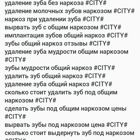
удаление зуба без наркоза #CITY#
удаление молочных зубов наркозом #CITY#
наркоз при удалении зуба #CITY#
вырвать зуб с общим наркозом #CITY#
имплантация зубов общий наркоз #CITY#
зубы общий наркоз отзывы #CITY#
удаление зуба мудрости общим наркозом
#CITY#
зубы мудрости общий наркоз #CITY#
удалить зуб общий наркоз #CITY#
удаление зуба общий наркоз #CITY#
сколько стоит удалить зуб под общим
наркозом #CITY#
сделать зубы под общим наркозом цены
#CITY#
вырвать зубы под наркозом цена #CITY#
сколько стоит выдернуть зуб под наркозом