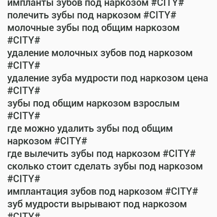
импланты зубов под наркозом #CITY#
полечить зубы под наркозом #CITY#
молочные зубы под общим наркозом
#CITY#
удаление молочных зубов под наркозом
#CITY#
удаление зуба мудрости под наркозом цена
#CITY#
зубы под общим наркозом взрослым
#CITY#
где можно удалить зубы под общим
наркозом #CITY#
где вылечить зубы под наркозом #CITY#
сколько стоит сделать зубы под наркозом
#CITY#
имплантация зубов под наркозом #CITY#
зуб мудрости вырывают под наркозом
#CITY#