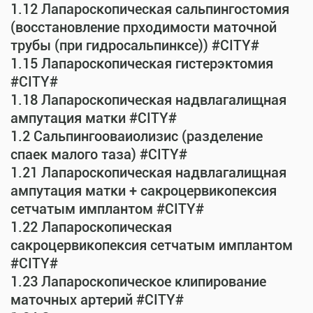
1.12 Лапароскопическая сальпингостомия
(восстановление прходимости маточной
трубы (при гидросальпинксе)) #CITY#
1.15 Лапароскопическая гистерэктомия
#CITY#
1.18 Лапароскопическая надвлагалищная
ампутация матки #CITY#
1.2 Сальпингооваиолизис (разделение
спаек малого таза) #CITY#
1.21 Лапароскопическая надвлагалищная
ампутация матки + сакроцервикопексия
сетчатым имплантом #CITY#
1.22 Лапароскопическая
сакроцервикопексия сетчатым имплантом
#CITY#
1.23 Лапароскопическое клипирование
маточных артерий #CITY#