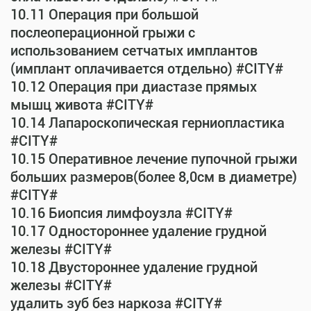
10.11 Операция при большой
послеоперационной грыжи с
использованием сетчатых имплантов
(имплант оплачивается отдельно) #CITY#
10.12 Операция при диастазе прямых
мышц живота #CITY#
10.14 Лапароскопическая герниопластика
#CITY#
10.15 Оперативное лечение пупочной грыжи
больших размеров(более 8,0см в диаметре)
#CITY#
10.16 Биопсия лимфоузла #CITY#
10.17 Одностороннее удаление грудной
железы #CITY#
10.18 Двустороннее удаление грудной
железы #CITY#
удалить зуб без наркоза #CITY#