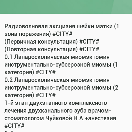
Радиоволновая эксцизия шейки матки (1
зона поражения) #CITY#
(Первичная консультация) #CITY#
(Повторная консультация) #CITY#
0.1 Лапароскопическая миомэктомия
инструментально-субсерозной миомы (1
категория) #CITY#
0.2 Лапароскопическая миомэктомия
инструментально-субсерозной миомы (2
категория) #CITY#
1-й этап двухэтапного комплексного
лечения двухканального зуба врачом-
стоматологом Чуйковой Н.А.+анестезия
#CITY#