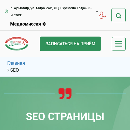
г. Армавир, ул. Мира 24В, ДЦ «Времена Года», 3-
й этаж
Медкомиссия
ЗАПИСАТЬСЯ НА ПРИЁМ
Главная
SEO
SEO СТРАНИЦЫ