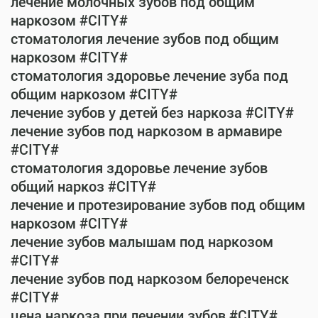
лечение молочных зубов под общим
наркозом #CITY#
стоматология лечение зубов под общим
наркозом #CITY#
стоматология здоровье лечение зуба под
общим наркозом #CITY#
лечение зубов у детей без наркоза #CITY#
лечение зубов под наркозом в армавире
#CITY#
стоматология здоровье лечение зубов
общий наркоз #CITY#
лечение и протезирование зубов под общим
наркозом #CITY#
лечение зубов малышам под наркозом
#CITY#
лечение зубов под наркозом белореченск
#CITY#
цена наркоза при лечении зубов #CITY#