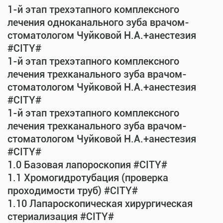
1-й этап трехэтапного комплексного
лечения одноканального зуба врачом-
стоматологом Чуйковой Н.А.+анестезия
#CITY#
1-й этап трехэтапного комплексного
лечения трехканального зуба врачом-
стоматологом Чуйковой Н.А.+анестезия
#CITY#
1-й этап трехэтапного комплексного
лечения трехканального зуба врачом-
стоматологом Чуйковой Н.А.+анестезия
#CITY#
1.0 Базовая лапороскопия #CITY#
1.1 Хромогидротубация (проверка
проходимости труб) #CITY#
1.10 Лапароскопическая хирургическая
стериализация #CITY#