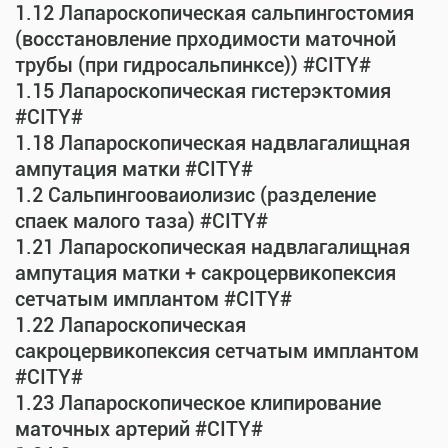
1.12 Лапароскопическая сальпингостомия
(восстановление прходимости маточной
трубы (при гидросальпинксе)) #CITY#
1.15 Лапароскопическая гистерэктомия
#CITY#
1.18 Лапароскопическая надвлагалищная
ампутация матки #CITY#
1.2 Сальпингооваиолизис (разделение
спаек малого таза) #CITY#
1.21 Лапароскопическая надвлагалищная
ампутация матки + сакроцервикопексия
сетчатым имплантом #CITY#
1.22 Лапароскопическая
сакроцервикопексия сетчатым имплантом
#CITY#
1.23 Лапароскопическое клипирование
маточных артерий #CITY#