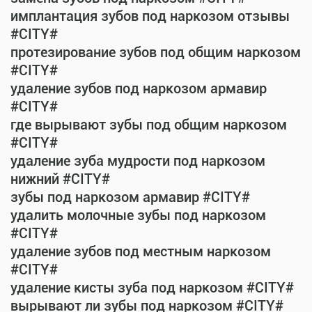
имплантация зубов под наркозом отзывы
#CITY#
протезирование зубов под общим наркозом
#CITY#
удаление зубов под наркозом армавир
#CITY#
где вырывают зубы под общим наркозом
#CITY#
удаление зуба мудрости под наркозом
нижний #CITY#
зубы под наркозом армавир #CITY#
удалить молочные зубы под наркозом
#CITY#
удаление зубов под местным наркозом
#CITY#
удаление кисты зуба под наркозом #CITY#
вырывают ли зубы под наркозом #CITY#