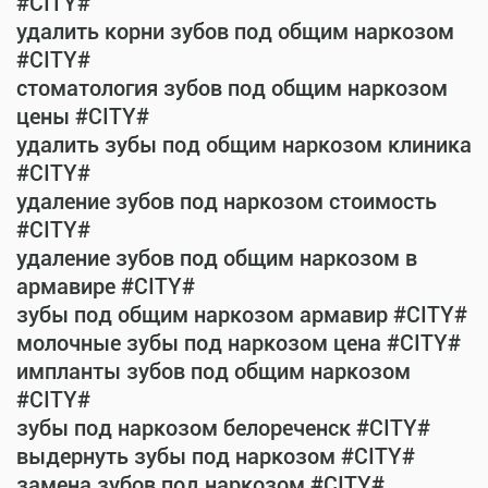
#CITY#
удалить корни зубов под общим наркозом
#CITY#
стоматология зубов под общим наркозом
цены #CITY#
удалить зубы под общим наркозом клиника
#CITY#
удаление зубов под наркозом стоимость
#CITY#
удаление зубов под общим наркозом в
армавире #CITY#
зубы под общим наркозом армавир #CITY#
молочные зубы под наркозом цена #CITY#
импланты зубов под общим наркозом
#CITY#
зубы под наркозом белореченск #CITY#
выдернуть зубы под наркозом #CITY#
замена зубов под наркозом #CITY#