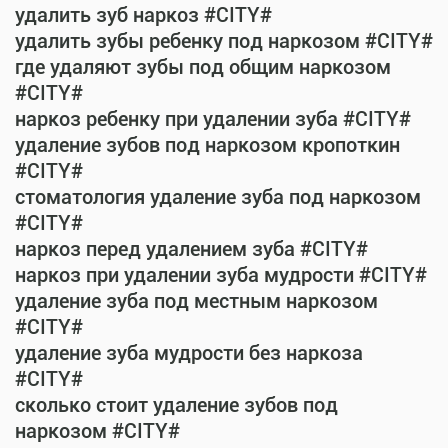
удалить зуб наркоз #CITY#
удалить зубы ребенку под наркозом #CITY#
где удаляют зубы под общим наркозом
#CITY#
наркоз ребенку при удалении зуба #CITY#
удаление зубов под наркозом кропоткин
#CITY#
стоматология удаление зуба под наркозом
#CITY#
наркоз перед удалением зуба #CITY#
наркоз при удалении зуба мудрости #CITY#
удаление зуба под местным наркозом
#CITY#
удаление зуба мудрости без наркоза
#CITY#
сколько стоит удаление зубов под
наркозом #CITY#