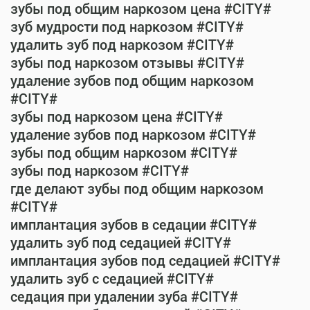
зубы под общим наркозом цена #CITY#
зуб мудрости под наркозом #CITY#
удалить зуб под наркозом #CITY#
зубы под наркозом отзывы #CITY#
удаление зубов под общим наркозом
#CITY#
зубы под наркозом цена #CITY#
удаление зубов под наркозом #CITY#
зубы под общим наркозом #CITY#
зубы под наркозом #CITY#
где делают зубы под общим наркозом
#CITY#
имплантация зубов в седации #CITY#
удалить зуб под седацией #CITY#
имплантация зубов под седацией #CITY#
удалить зуб с седацией #CITY#
седация при удалении зуба #CITY#