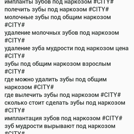
импланты зубов под наркозом #CITY#
полечить зубы под наркозом #CITY#
молочные зубы под общим наркозом
#CITY#
удаление молочных зубов под наркозом
#CITY#
удаление зуба мудрости под наркозом цена
#CITY#
зубы под общим наркозом взрослым
#CITY#
где можно удалить зубы под общим
наркозом #CITY#
где вылечить зубы под наркозом #CITY#
сколько стоит сделать зубы под наркозом
#CITY#
имплантация зубов под наркозом #CITY#
зуб мудрости вырывают под наркозом
#CITY#