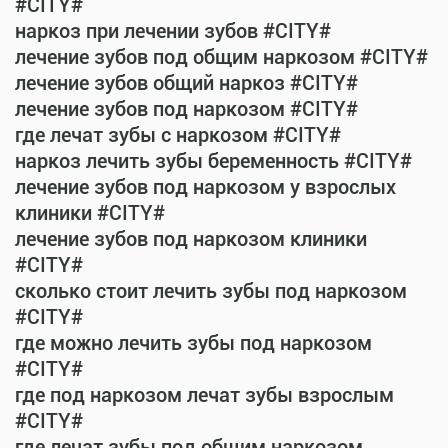
#CITY#
наркоз при лечении зубов #CITY#
лечение зубов под общим наркозом #CITY#
лечение зубов общий наркоз #CITY#
лечение зубов под наркозом #CITY#
где лечат зубы с наркозом #CITY#
наркоз лечить зубы беременность #CITY#
лечение зубов под наркозом у взрослых
клиники #CITY#
лечение зубов под наркозом клиники
#CITY#
сколько стоит лечить зубы под наркозом
#CITY#
где можно лечить зубы под наркозом
#CITY#
где под наркозом лечат зубы взрослым
#CITY#
где лечат зубы под общим наркозом