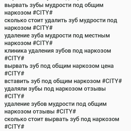
вырвать зубы мудрости под общим
наркозом #CITY#
сколько стоит удалить зуб мудрости под
наркозом #CITY#
удаление зуба мудрости под местным
наркозом #CITY#
клиника удаления зубов под наркозом
#CITY#
вырвать зуб под общим наркозом цена
#CITY#
вставить зуб под общим наркозом #CITY#
удаляли зубы под наркозом отзывы
#CITY#
удаление зубов мудрости под общим
наркозом отзывы #CITY#
сколько стоит вырвать зуб под наркозом
#CITY#