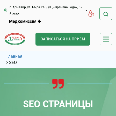
г. Армавир, ул. Мира 24В, ДЦ «Времена Года», 3-
й этаж
Медкомиссия
ЗАПИСАТЬСЯ НА ПРИЁМ
Главная
SEO
SEO СТРАНИЦЫ