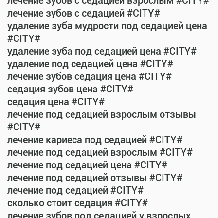
лечение зубов с седацией взрослым #CITY#
лечение зубов с седацией #CITY#
удаление зуба мудрости под седацией цена
#CITY#
удаление зуба под седацией цена #CITY#
удаление под седацией цена #CITY#
лечение зубов седация цена #CITY#
седация зубов цена #CITY#
седация цена #CITY#
лечение под седацией взрослым отзывы
#CITY#
лечение кариеса под седацией #CITY#
лечение под седацией взрослым #CITY#
лечение под седацией цена #CITY#
лечение под седацией отзывы #CITY#
лечение под седацией #CITY#
сколько стоит седация #CITY#
лечение зубов под седацией у взрослых