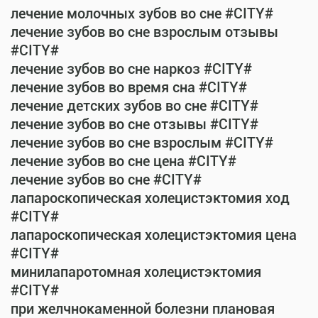
лечение молочных зубов во сне #CITY#
лечение зубов во сне взрослым отзывы
#CITY#
лечение зубов во сне наркоз #CITY#
лечение зубов во время сна #CITY#
лечение детских зубов во сне #CITY#
лечение зубов во сне отзывы #CITY#
лечение зубов во сне взрослым #CITY#
лечение зубов во сне цена #CITY#
лечение зубов во сне #CITY#
лапароскопическая холецистэктомия ход
#CITY#
лапароскопическая холецистэктомия цена
#CITY#
минилапаротомная холецистэктомия
#CITY#
при желчнокаменной болезни плановая