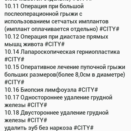
10.11 Операция при большой
послеоперационной грыжи с
использованием сетчатых имплантов
(имплант оплачивается отдельно) #CITY#
10.12 Операция при диастазе прямых
мышц живота #CITY#
10.14 Лапароскопическая герниопластика
#CITY#
10.15 Оперативное лечение пупочной грыжи
больших размеров(более 8,0см в диаметре)
#CITY#
10.16 Биопсия лимфоузла #CITY#
10.17 Одностороннее удаление грудной
железы #CITY#
10.18 Двустороннее удаление грудной
железы #CITY#
удалить зуб без наркоза #CITY#