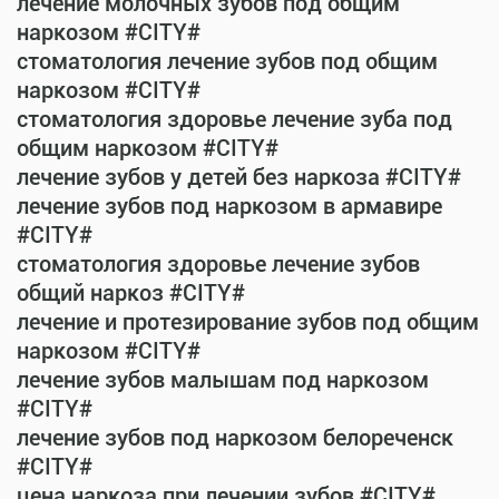
лечение молочных зубов под общим
наркозом #CITY#
стоматология лечение зубов под общим
наркозом #CITY#
стоматология здоровье лечение зуба под
общим наркозом #CITY#
лечение зубов у детей без наркоза #CITY#
лечение зубов под наркозом в армавире
#CITY#
стоматология здоровье лечение зубов
общий наркоз #CITY#
лечение и протезирование зубов под общим
наркозом #CITY#
лечение зубов малышам под наркозом
#CITY#
лечение зубов под наркозом белореченск
#CITY#
цена наркоза при лечении зубов #CITY#