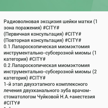
Радиоволновая эксцизия шейки матки (1
зона поражения) #CITY#
(Первичная консультация) #CITY#
(Повторная консультация) #CITY#
0.1 Лапароскопическая миомэктомия
инструментально-субсерозной миомы (1
категория) #CITY#
0.2 Лапароскопическая миомэктомия
инструментально-субсерозной миомы (2
категория) #CITY#
1-й этап двухэтапного комплексного
лечения двухканального зуба врачом-
стоматологом Чуйковой Н.А.+анестезия
#CITY#