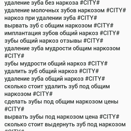
удаление зуба без наркоза #CITY#
удаление молочных зубов наркозом #CITY#
наркоз при удалении зуба #CITY#
вырвать зуб с общим наркозом #CITY#
имплантация зубов общий наркоз #CITY#
зубы общий наркоз отзывы #CITY#
удаление зуба мудрости общим наркозом
#CITY#
зубы мудрости общий наркоз #CITY#
удалить зуб общий наркоз #CITY#
удаление зуба общий наркоз #CITY#
сколько стоит удалить зуб под общим
наркозом #CITY#
сделать зубы под общим наркозом цены
#CITY#
вырвать зубы под наркозом цена #CITY#
сколько стоит выдернуть зуб под наркозом