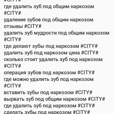
где удалить зуб под общим наркозом
#CITY#
удаление зубов под общим наркозом
отзывы #CITY#
удалить зуб мудрости под общим наркозом
#CITY#
где делают зубы под наркозом #CITY#
удалить зуб под наркозом цена #CITY#
сколько стоит удалить зуб под наркозом
#CITY#
операция зубов под наркозом #CITY#
где можно удалить зуб под наркозом
#CITY#
вставить зубы под наркозом #CITY#
вырвать зуб под общим наркозом #CITY#
где удалить зуб под наркозом #CITY#
сделать зубы под наркозом #CITY#