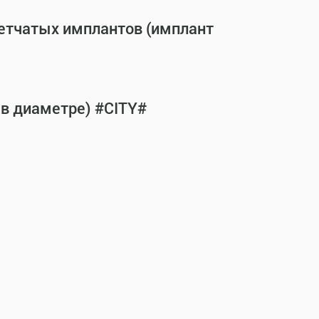
сетчатых имплантов (имплант
 в диаметре) #CITY#