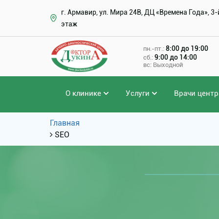
г. Армавир, ул. Мира 24В, ДЦ «Времена Года», 3-
этаж
8:00 до 19:00
пн.-пт.:
9:00 до 14:00
сб.:
вс: Выходной
О клинике
Услуги
Врачи центр
Главная
SEO