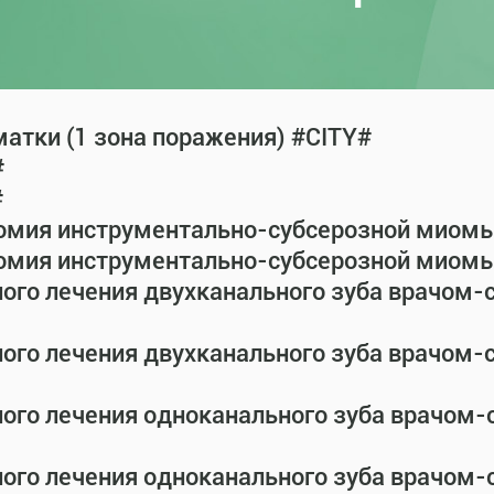
атки (1 зона поражения) #CITY#
#
#
омия инструментально-субсерозной миомы 
омия инструментально-субсерозной миомы 
ного лечения двухканального зуба врачом
ного лечения двухканального зуба врачом
ного лечения одноканального зуба врачом
ного лечения одноканального зуба врачом