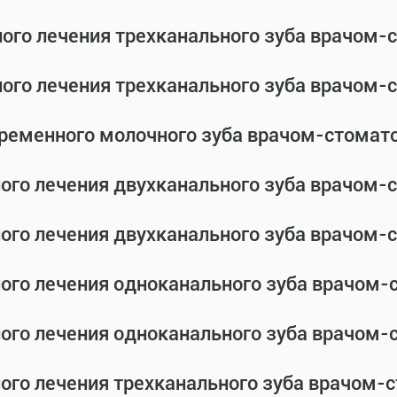
ного лечения трехканального зуба врачом
ного лечения трехканального зуба врачом
временного молочного зуба врачом-стомат
ного лечения двухканального зуба врачом
ного лечения двухканального зуба врачом
ного лечения одноканального зуба врачом
ного лечения одноканального зуба врачом
ного лечения трехканального зуба врачом-