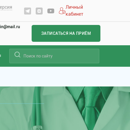
ерсия
Личный
кабинет
in@mail.ru
ЗАПИСАТЬСЯ НА ПРИЁМ
ы