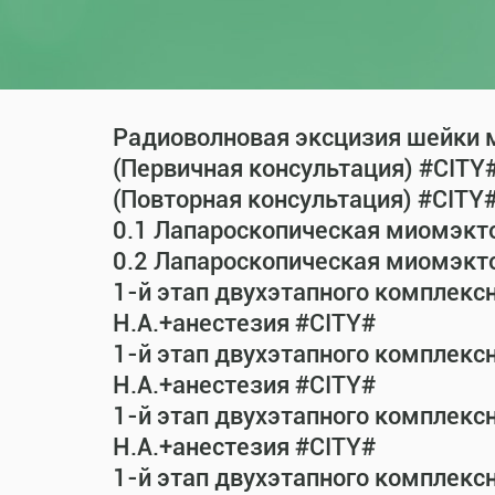
Радиоволновая эксцизия шейки м
(Первичная консультация) #CITY
(Повторная консультация) #CITY
0.1 Лапароскопическая миомэкт
0.2 Лапароскопическая миомэкт
1-й этап двухэтапного комплекс
Н.А.+анестезия #CITY#
1-й этап двухэтапного комплекс
Н.А.+анестезия #CITY#
1-й этап двухэтапного комплекс
Н.А.+анестезия #CITY#
1-й этап двухэтапного комплекс