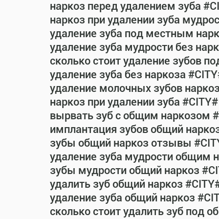
наркоз перед удалением зуба #C
наркоз при удалении зуба мудро
удаление зуба под местным нар
удаление зуба мудрости без нар
сколько стоит удаление зубов п
удаление зуба без наркоза #CITY
удаление молочных зубов нарко
наркоз при удалении зуба #CITY#
вырвать зуб с общим наркозом 
имплантация зубов общий нарко
зубы общий наркоз отзывы #CIT
удаление зуба мудрости общим 
зубы мудрости общий наркоз #C
удалить зуб общий наркоз #CITY
удаление зуба общий наркоз #CI
сколько стоит удалить зуб под 