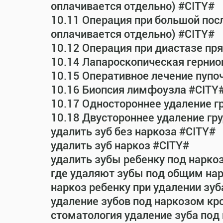
оплачивается отдельно) #CITY#
10.11 Операция при большой пос
оплачивается отдельно) #CITY#
10.12 Операция при диастазе п
10.14 Лапароскопическая гернио
10.15 Оперативное лечение пупо
10.16 Биопсия лимфоузла #CITY
10.17 Одностороннее удаление г
10.18 Двустороннее удаление гр
удалить зуб без наркоза #CITY#
удалить зуб наркоз #CITY#
удалить зубы ребенку под нарко
где удаляют зубы под общим на
наркоз ребенку при удалении зуб
удаление зубов под наркозом кр
стоматология удаление зуба под