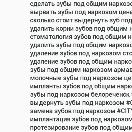
сделать зубы под общим наркоз
вырвать зубы под наркозом цен
сколько стоит выдернуть зуб по
удалить корни зубов под общим 
стоматология зубов под общим 
удалить зубы под общим наркоз
удаление зубов под наркозом ст
удаление зубов под общим нарко
зубы под общим наркозом армав
молочные зубы под наркозом це
импланты зубов под общим нарк
зубы под наркозом белореченск
выдернуть зубы под наркозом #
замена зубов под наркозом #CIT
имплантация зубов под наркозо
протезирование зубов под общи