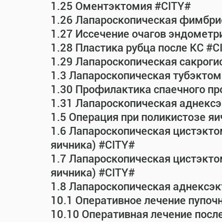
1.25 Оментэктомия #CITY#
1.26 Лапароскопическая фимбрио
1.27 Иссечение очагов эндометр
1.28 Пластика рубца после КС #C
1.29 Лапароскопическая сакрог
1.3 Лапароскопическая тубэктом
1.30 Профилактика спаечного пр
1.31 Лапароскопическая аднексэ
1.5 Операция при поликистозе яи
1.6 Лапароскопическая цистэкто
яичника) #CITY#
1.7 Лапароскопическая цистэктом
яичника) #CITY#
1.8 Лапароскопическая аднексэк
10.1 Оперативное лечение пупоч
10.10 Оперативная лечение посл