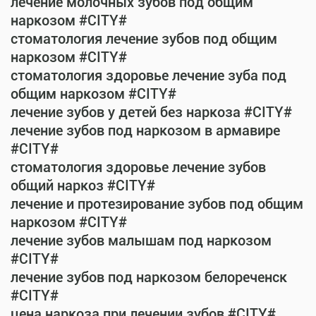
лечение молочных зубов под общим
наркозом #CITY#
стоматология лечение зубов под общим
наркозом #CITY#
стоматология здоровье лечение зуба под
общим наркозом #CITY#
лечение зубов у детей без наркоза #CITY#
лечение зубов под наркозом в армавире
#CITY#
стоматология здоровье лечение зубов
общий наркоз #CITY#
лечение и протезирование зубов под общим
наркозом #CITY#
лечение зубов малышам под наркозом
#CITY#
лечение зубов под наркозом белореченск
#CITY#
цена наркоза при лечении зубов #CITY#