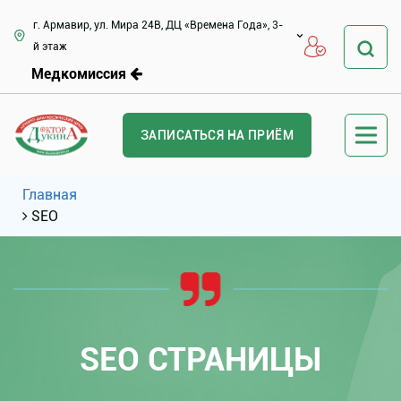
г. Армавир, ул. Мира 24В, ДЦ «Времена Года», 3-
й этаж
Медкомиссия
ЗАПИСАТЬСЯ НА ПРИЁМ
Главная
SEO
SEO СТРАНИЦЫ