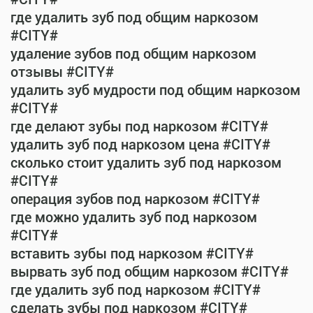
где удалить зуб под общим наркозом
#CITY#
удаление зубов под общим наркозом
отзывы #CITY#
удалить зуб мудрости под общим наркозом
#CITY#
где делают зубы под наркозом #CITY#
удалить зуб под наркозом цена #CITY#
сколько стоит удалить зуб под наркозом
#CITY#
операция зубов под наркозом #CITY#
где можно удалить зуб под наркозом
#CITY#
вставить зубы под наркозом #CITY#
вырвать зуб под общим наркозом #CITY#
где удалить зуб под наркозом #CITY#
сделать зубы под наркозом #CITY#