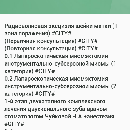
Радиоволновая эксцизия шейки матки (1
зона поражения) #CITY#
(Первичная консультация) #CITY#
(Повторная консультация) #CITY#
0.1 Лапароскопическая миомэктомия
инструментально-субсерозной миомы (1
категория) #CITY#
0.2 Лапароскопическая миомэктомия
инструментально-субсерозной миомы (2
категория) #CITY#
1-й этап двухэтапного комплексного
лечения двухканального зуба врачом-
стоматологом Чуйковой Н.А.+анестезия
#CITY#