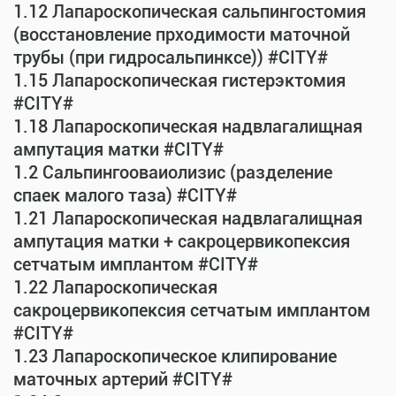
1.12 Лапароскопическая сальпингостомия
(восстановление прходимости маточной
трубы (при гидросальпинксе)) #CITY#
1.15 Лапароскопическая гистерэктомия
#CITY#
1.18 Лапароскопическая надвлагалищная
ампутация матки #CITY#
1.2 Сальпингооваиолизис (разделение
спаек малого таза) #CITY#
1.21 Лапароскопическая надвлагалищная
ампутация матки + сакроцервикопексия
сетчатым имплантом #CITY#
1.22 Лапароскопическая
сакроцервикопексия сетчатым имплантом
#CITY#
1.23 Лапароскопическое клипирование
маточных артерий #CITY#