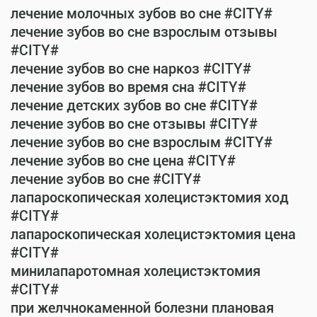
лечение молочных зубов во сне #CITY#
лечение зубов во сне взрослым отзывы
#CITY#
лечение зубов во сне наркоз #CITY#
лечение зубов во время сна #CITY#
лечение детских зубов во сне #CITY#
лечение зубов во сне отзывы #CITY#
лечение зубов во сне взрослым #CITY#
лечение зубов во сне цена #CITY#
лечение зубов во сне #CITY#
лапароскопическая холецистэктомия ход
#CITY#
лапароскопическая холецистэктомия цена
#CITY#
минилапаротомная холецистэктомия
#CITY#
при желчнокаменной болезни плановая