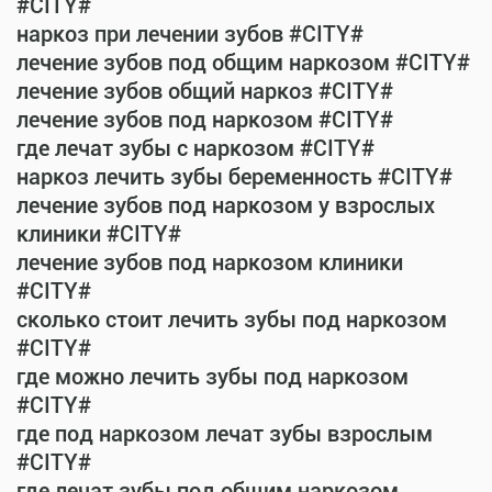
#CITY#
наркоз при лечении зубов #CITY#
лечение зубов под общим наркозом #CITY#
лечение зубов общий наркоз #CITY#
лечение зубов под наркозом #CITY#
где лечат зубы с наркозом #CITY#
наркоз лечить зубы беременность #CITY#
лечение зубов под наркозом у взрослых
клиники #CITY#
лечение зубов под наркозом клиники
#CITY#
сколько стоит лечить зубы под наркозом
#CITY#
где можно лечить зубы под наркозом
#CITY#
где под наркозом лечат зубы взрослым
#CITY#
где лечат зубы под общим наркозом