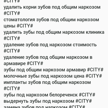
#CITY#
удалить корни зубов под общим наркозом
#CITY#
стоматология зубов под общим наркозом
цены #CITY#
удалить зубы под общим наркозом клиника
#CITY#
удаление зубов под наркозом стоимость
#CITY#
удаление зубов под общим наркозом в
армавире #CITY#
зубы под общим наркозом армавир #CITY#
молочные зубы под наркозом цена #CITY#
импланты зубов под общим наркозом
#CITY#
зубы под наркозом белореченск #CITY#
выдернуть зубы под наркозом #CITY#
замена зубов под наркозом #CITY#