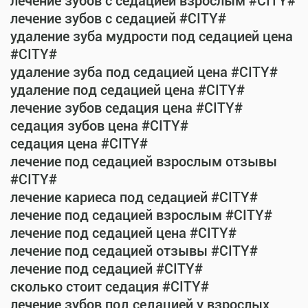
лечение зубов с седацией взрослым #CITY#
лечение зубов с седацией #CITY#
удаление зуба мудрости под седацией цена
#CITY#
удаление зуба под седацией цена #CITY#
удаление под седацией цена #CITY#
лечение зубов седация цена #CITY#
седация зубов цена #CITY#
седация цена #CITY#
лечение под седацией взрослым отзывы
#CITY#
лечение кариеса под седацией #CITY#
лечение под седацией взрослым #CITY#
лечение под седацией цена #CITY#
лечение под седацией отзывы #CITY#
лечение под седацией #CITY#
сколько стоит седация #CITY#
лечение зубов под седацией у взрослых