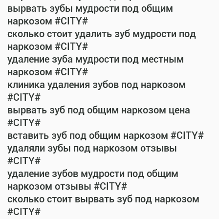
вырвать зубы мудрости под общим
наркозом #CITY#
сколько стоит удалить зуб мудрости под
наркозом #CITY#
удаление зуба мудрости под местным
наркозом #CITY#
клиника удаления зубов под наркозом
#CITY#
вырвать зуб под общим наркозом цена
#CITY#
вставить зуб под общим наркозом #CITY#
удаляли зубы под наркозом отзывы
#CITY#
удаление зубов мудрости под общим
наркозом отзывы #CITY#
сколько стоит вырвать зуб под наркозом
#CITY#