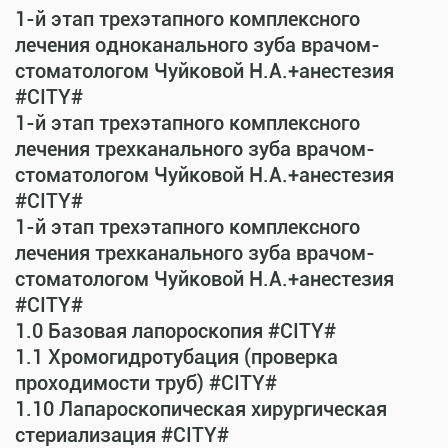
1-й этап трехэтапного комплексного
лечения одноканального зуба врачом-
стоматологом Чуйковой Н.А.+анестезия
#CITY#
1-й этап трехэтапного комплексного
лечения трехканального зуба врачом-
стоматологом Чуйковой Н.А.+анестезия
#CITY#
1-й этап трехэтапного комплексного
лечения трехканального зуба врачом-
стоматологом Чуйковой Н.А.+анестезия
#CITY#
1.0 Базовая лапороскопия #CITY#
1.1 Хромогидротубация (проверка
проходимости труб) #CITY#
1.10 Лапароскопическая хирургическая
стериализация #CITY#