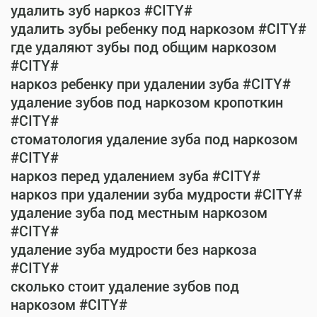
удалить зуб наркоз #CITY#
удалить зубы ребенку под наркозом #CITY#
где удаляют зубы под общим наркозом
#CITY#
наркоз ребенку при удалении зуба #CITY#
удаление зубов под наркозом кропоткин
#CITY#
стоматология удаление зуба под наркозом
#CITY#
наркоз перед удалением зуба #CITY#
наркоз при удалении зуба мудрости #CITY#
удаление зуба под местным наркозом
#CITY#
удаление зуба мудрости без наркоза
#CITY#
сколько стоит удаление зубов под
наркозом #CITY#