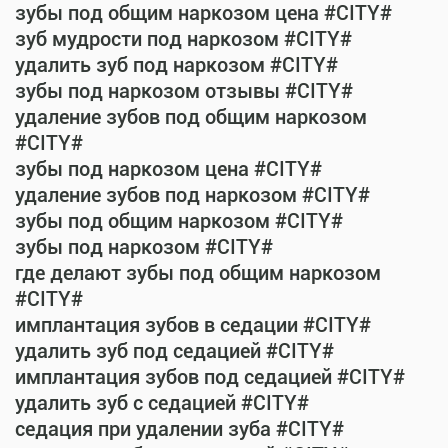
зубы под общим наркозом цена #CITY#
зуб мудрости под наркозом #CITY#
удалить зуб под наркозом #CITY#
зубы под наркозом отзывы #CITY#
удаление зубов под общим наркозом
#CITY#
зубы под наркозом цена #CITY#
удаление зубов под наркозом #CITY#
зубы под общим наркозом #CITY#
зубы под наркозом #CITY#
где делают зубы под общим наркозом
#CITY#
имплантация зубов в седации #CITY#
удалить зуб под седацией #CITY#
имплантация зубов под седацией #CITY#
удалить зуб с седацией #CITY#
седация при удалении зуба #CITY#