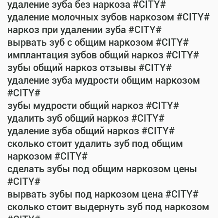
удаление зуба без наркоза #CITY#
удаление молочных зубов наркозом #CITY#
наркоз при удалении зуба #CITY#
вырвать зуб с общим наркозом #CITY#
имплантация зубов общий наркоз #CITY#
зубы общий наркоз отзывы #CITY#
удаление зуба мудрости общим наркозом
#CITY#
зубы мудрости общий наркоз #CITY#
удалить зуб общий наркоз #CITY#
удаление зуба общий наркоз #CITY#
сколько стоит удалить зуб под общим
наркозом #CITY#
сделать зубы под общим наркозом цены
#CITY#
вырвать зубы под наркозом цена #CITY#
сколько стоит выдернуть зуб под наркозом