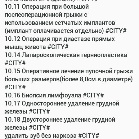
10.11 Операция при большой
послеоперационной грыжи с
использованием сетчатых имплантов
(имплант оплачивается отдельно) #CITY#
10.12 Операция при диастазе прямых
мышц живота #CITY#
10.14 Лапароскопическая герниопластика
#CITY#
10.15 Оперативное лечение пупочной грыжи
больших размеров(более 8,0см в диаметре)
#CITY#
10.16 Биопсия лимфоузла #CITY#
10.17 Одностороннее удаление грудной
железы #CITY#
10.18 Двустороннее удаление грудной
железы #CITY#
удалить зуб без наркоза #CITY#