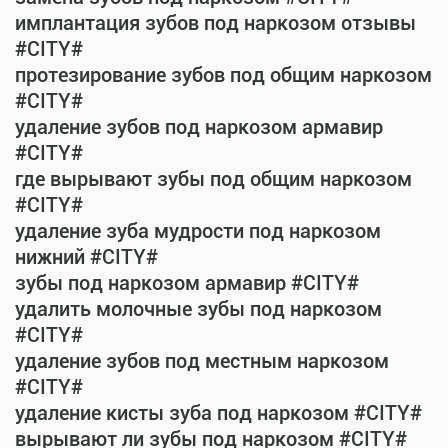
имплантация зубов под наркозом отзывы
#CITY#
протезирование зубов под общим наркозом
#CITY#
удаление зубов под наркозом армавир
#CITY#
где вырывают зубы под общим наркозом
#CITY#
удаление зуба мудрости под наркозом
нижний #CITY#
зубы под наркозом армавир #CITY#
удалить молочные зубы под наркозом
#CITY#
удаление зубов под местным наркозом
#CITY#
удаление кисты зуба под наркозом #CITY#
вырывают ли зубы под наркозом #CITY#