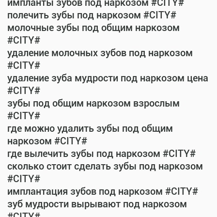
импланты зубов под наркозом #CITY#
полечить зубы под наркозом #CITY#
молочные зубы под общим наркозом
#CITY#
удаление молочных зубов под наркозом
#CITY#
удаление зуба мудрости под наркозом цена
#CITY#
зубы под общим наркозом взрослым
#CITY#
где можно удалить зубы под общим
наркозом #CITY#
где вылечить зубы под наркозом #CITY#
сколько стоит сделать зубы под наркозом
#CITY#
имплантация зубов под наркозом #CITY#
зуб мудрости вырывают под наркозом
#CITY#