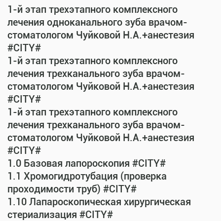
1-й этап трехэтапного комплексного
лечения одноканального зуба врачом-
стоматологом Чуйковой Н.А.+анестезия
#CITY#
1-й этап трехэтапного комплексного
лечения трехканального зуба врачом-
стоматологом Чуйковой Н.А.+анестезия
#CITY#
1-й этап трехэтапного комплексного
лечения трехканального зуба врачом-
стоматологом Чуйковой Н.А.+анестезия
#CITY#
1.0 Базовая лапороскопия #CITY#
1.1 Хромогидротубация (проверка
проходимости труб) #CITY#
1.10 Лапароскопическая хирургическая
стериализация #CITY#