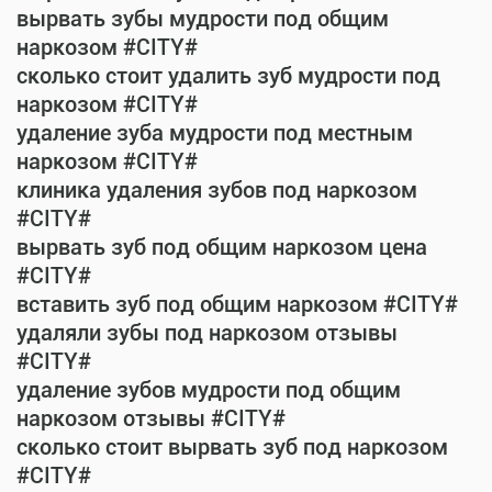
вырвать зубы мудрости под общим
наркозом #CITY#
сколько стоит удалить зуб мудрости под
наркозом #CITY#
удаление зуба мудрости под местным
наркозом #CITY#
клиника удаления зубов под наркозом
#CITY#
вырвать зуб под общим наркозом цена
#CITY#
вставить зуб под общим наркозом #CITY#
удаляли зубы под наркозом отзывы
#CITY#
удаление зубов мудрости под общим
наркозом отзывы #CITY#
сколько стоит вырвать зуб под наркозом
#CITY#