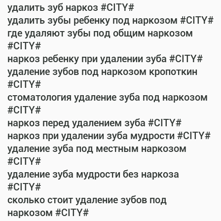
удалить зуб наркоз #CITY#
удалить зубы ребенку под наркозом #CITY#
где удаляют зубы под общим наркозом
#CITY#
наркоз ребенку при удалении зуба #CITY#
удаление зубов под наркозом кропоткин
#CITY#
стоматология удаление зуба под наркозом
#CITY#
наркоз перед удалением зуба #CITY#
наркоз при удалении зуба мудрости #CITY#
удаление зуба под местным наркозом
#CITY#
удаление зуба мудрости без наркоза
#CITY#
сколько стоит удаление зубов под
наркозом #CITY#