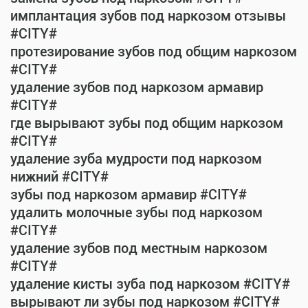
имплантация зубов под наркозом отзывы
#CITY#
протезирование зубов под общим наркозом
#CITY#
удаление зубов под наркозом армавир
#CITY#
где вырывают зубы под общим наркозом
#CITY#
удаление зуба мудрости под наркозом
нижний #CITY#
зубы под наркозом армавир #CITY#
удалить молочные зубы под наркозом
#CITY#
удаление зубов под местным наркозом
#CITY#
удаление кисты зуба под наркозом #CITY#
вырывают ли зубы под наркозом #CITY#