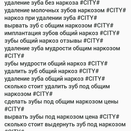
удаление зуба без наркоза #CITY#
удаление молочных зубов наркозом #CITY#
наркоз при удалении зуба #CITY#
вырвать зуб с общим наркозом #CITY#
имплантация зубов общий наркоз #CITY#
зубы общий наркоз отзывы #CITY#
удаление зуба мудрости общим наркозом
#CITY#
зубы мудрости общий наркоз #CITY#
удалить зуб общий наркоз #CITY#
удаление зуба общий наркоз #CITY#
сколько стоит удалить зуб под общим
наркозом #CITY#
сделать зубы под общим наркозом цены
#CITY#
вырвать зубы под наркозом цена #CITY#
сколько стоит выдернуть зуб под наркозом