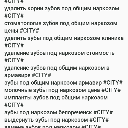
#CITY#
удалить корни зубов под общим наркозом
#CITY#
стоматология зубов под общим наркозом
цены #CITY#
удалить зубы под общим наркозом клиника
#CITY#
удаление зубов под наркозом стоимость
#CITY#
удаление зубов под общим наркозом в
армавире #CITY#
зубы под общим наркозом армавир #CITY#
молочные зубы под наркозом цена #CITY#
импланты зубов под общим наркозом
#CITY#
зубы под наркозом белореченск #CITY#
выдернуть зубы под наркозом #CITY#
замена зубов под наркозом #CITY#