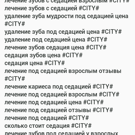
лечение зубов с седацией взрослым #CITY#
лечение зубов с седацией #CITY#
удаление зуба мудрости под седацией цена
#CITY#
удаление зуба под седацией цена #CITY#
удаление под седацией цена #CITY#
лечение зубов седация цена #CITY#
седация зубов цена #CITY#
седация цена #CITY#
лечение под седацией взрослым отзывы
#CITY#
лечение кариеса под седацией #CITY#
лечение под седацией взрослым #CITY#
лечение под седацией цена #CITY#
лечение под седацией отзывы #CITY#
лечение под седацией #CITY#
сколько стоит седация #CITY#
лечение зубов под седацией у взрослых