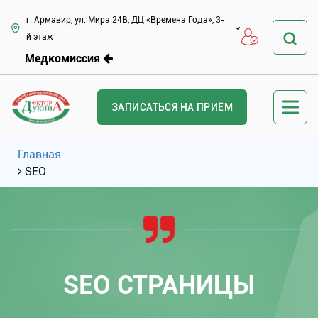
г. Армавир, ул. Мира 24В, ДЦ «Времена Года», 3-
й этаж
Медкомиссия
ЗАПИСАТЬСЯ НА ПРИЁМ
Главная
SEO
SEO СТРАНИЦЫ