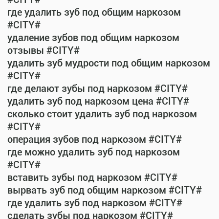
где удалить зуб под общим наркозом
#CITY#
удаление зубов под общим наркозом
отзывы #CITY#
удалить зуб мудрости под общим наркозом
#CITY#
где делают зубы под наркозом #CITY#
удалить зуб под наркозом цена #CITY#
сколько стоит удалить зуб под наркозом
#CITY#
операция зубов под наркозом #CITY#
где можно удалить зуб под наркозом
#CITY#
вставить зубы под наркозом #CITY#
вырвать зуб под общим наркозом #CITY#
где удалить зуб под наркозом #CITY#
сделать зубы под наркозом #CITY#