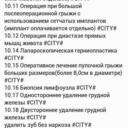
10.11 Операция при большой
послеоперационной грыжи с
использованием сетчатых имплантов
(имплант оплачивается отдельно) #CITY#
10.12 Операция при диастазе прямых
мышц живота #CITY#
10.14 Лапароскопическая герниопластика
#CITY#
10.15 Оперативное лечение пупочной грыжи
больших размеров(более 8,0см в диаметре)
#CITY#
10.16 Биопсия лимфоузла #CITY#
10.17 Одностороннее удаление грудной
железы #CITY#
10.18 Двустороннее удаление грудной
железы #CITY#
удалить зуб без наркоза #CITY#