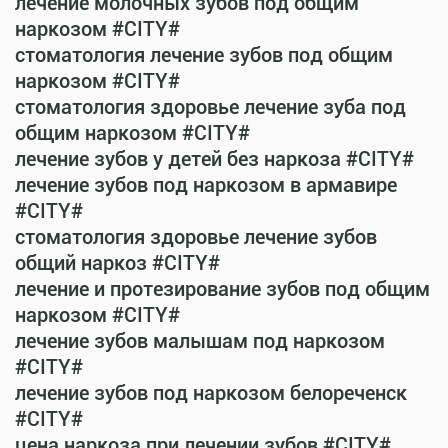
лечение молочных зубов под общим
наркозом #CITY#
стоматология лечение зубов под общим
наркозом #CITY#
стоматология здоровье лечение зуба под
общим наркозом #CITY#
лечение зубов у детей без наркоза #CITY#
лечение зубов под наркозом в армавире
#CITY#
стоматология здоровье лечение зубов
общий наркоз #CITY#
лечение и протезирование зубов под общим
наркозом #CITY#
лечение зубов малышам под наркозом
#CITY#
лечение зубов под наркозом белореченск
#CITY#
цена наркоза при лечении зубов #CITY#