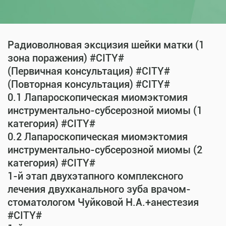
Радиоволновая эксцизия шейки матки (1
зона поражения) #CITY#
(Первичная консультация) #CITY#
(Повторная консультация) #CITY#
0.1 Лапароскопическая миомэктомия
инструментально-субсерозной миомы (1
категория) #CITY#
0.2 Лапароскопическая миомэктомия
инструментально-субсерозной миомы (2
категория) #CITY#
1-й этап двухэтапного комплексного
лечения двухканального зуба врачом-
стоматологом Чуйковой Н.А.+анестезия
#CITY#