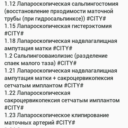
1.12 Лапароскопическая сальпингостомия
(восстановление прходимости маточной
трубы (при гидросальпинксе)) #CITY#
1.15 Лапароскопическая гистерэктомия
#CITY#
1.18 Лапароскопическая надвлагалищная
ампутация матки #CITY#
1.2 Сальпингооваиолизис (разделение
спаек малого таза) #CITY#
1.21 Лапароскопическая надвлагалищная
ампутация матки + сакроцервикопексия
сетчатым имплантом #CITY#
1.22 Лапароскопическая
сакроцервикопексия сетчатым имплантом
#CITY#
1.23 Лапароскопическое клипирование
маточных артерий #CITY#