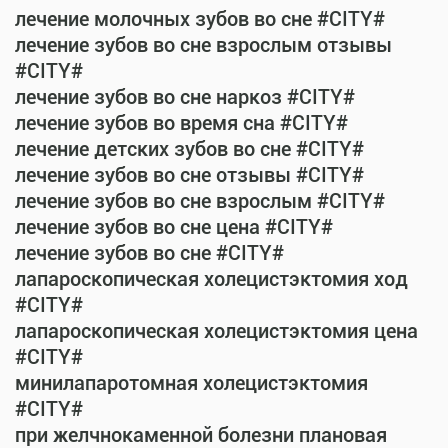
лечение молочных зубов во сне #CITY#
лечение зубов во сне взрослым отзывы
#CITY#
лечение зубов во сне наркоз #CITY#
лечение зубов во время сна #CITY#
лечение детских зубов во сне #CITY#
лечение зубов во сне отзывы #CITY#
лечение зубов во сне взрослым #CITY#
лечение зубов во сне цена #CITY#
лечение зубов во сне #CITY#
лапароскопическая холецистэктомия ход
#CITY#
лапароскопическая холецистэктомия цена
#CITY#
минилапаротомная холецистэктомия
#CITY#
при желчнокаменной болезни плановая