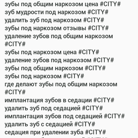
зубы под общим наркозом цена #CITY#
зуб мудрости под наркозом #CITY#
удалить зуб под наркозом #CITY#
зубы под наркозом отзывы #CITY#
удаление зубов под общим наркозом
#CITY#
зубы под наркозом цена #CITY#
удаление зубов под наркозом #CITY#
зубы под общим наркозом #CITY#
зубы под наркозом #CITY#
где делают зубы под общим наркозом
#CITY#
имплантация зубов в седации #CITY#
удалить зуб под седацией #CITY#
имплантация зубов под седацией #CITY#
удалить зуб с седацией #CITY#
седация при удалении зуба #CITY#