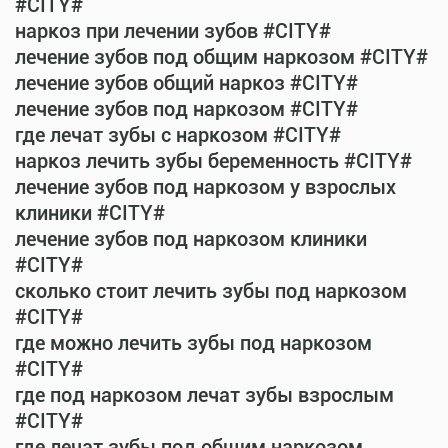
#CITY#
наркоз при лечении зубов #CITY#
лечение зубов под общим наркозом #CITY#
лечение зубов общий наркоз #CITY#
лечение зубов под наркозом #CITY#
где лечат зубы с наркозом #CITY#
наркоз лечить зубы беременность #CITY#
лечение зубов под наркозом у взрослых
клиники #CITY#
лечение зубов под наркозом клиники
#CITY#
сколько стоит лечить зубы под наркозом
#CITY#
где можно лечить зубы под наркозом
#CITY#
где под наркозом лечат зубы взрослым
#CITY#
где лечат зубы под общим наркозом