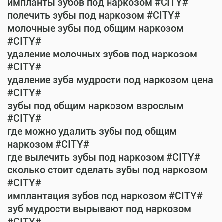
импланты зубов под наркозом #CITY#
полечить зубы под наркозом #CITY#
молочные зубы под общим наркозом
#CITY#
удаление молочных зубов под наркозом
#CITY#
удаление зуба мудрости под наркозом цена
#CITY#
зубы под общим наркозом взрослым
#CITY#
где можно удалить зубы под общим
наркозом #CITY#
где вылечить зубы под наркозом #CITY#
сколько стоит сделать зубы под наркозом
#CITY#
имплантация зубов под наркозом #CITY#
зуб мудрости вырывают под наркозом
#CITY#