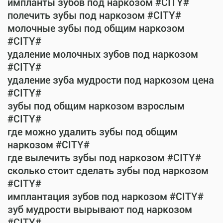
импланты зубов под наркозом #CITY#
полечить зубы под наркозом #CITY#
молочные зубы под общим наркозом
#CITY#
удаление молочных зубов под наркозом
#CITY#
удаление зуба мудрости под наркозом цена
#CITY#
зубы под общим наркозом взрослым
#CITY#
где можно удалить зубы под общим
наркозом #CITY#
где вылечить зубы под наркозом #CITY#
сколько стоит сделать зубы под наркозом
#CITY#
имплантация зубов под наркозом #CITY#
зуб мудрости вырывают под наркозом
#CITY#