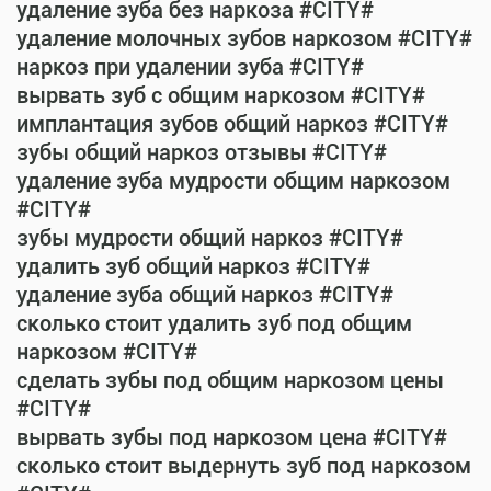
удаление зуба без наркоза #CITY#
удаление молочных зубов наркозом #CITY#
наркоз при удалении зуба #CITY#
вырвать зуб с общим наркозом #CITY#
имплантация зубов общий наркоз #CITY#
зубы общий наркоз отзывы #CITY#
удаление зуба мудрости общим наркозом
#CITY#
зубы мудрости общий наркоз #CITY#
удалить зуб общий наркоз #CITY#
удаление зуба общий наркоз #CITY#
сколько стоит удалить зуб под общим
наркозом #CITY#
сделать зубы под общим наркозом цены
#CITY#
вырвать зубы под наркозом цена #CITY#
сколько стоит выдернуть зуб под наркозом