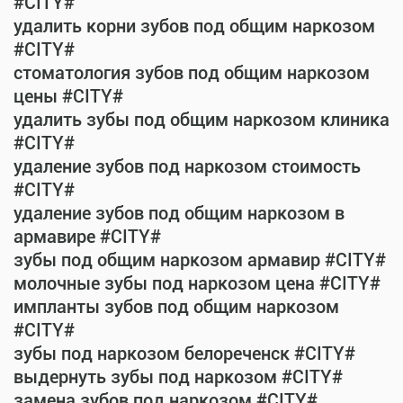
#CITY#
удалить корни зубов под общим наркозом
#CITY#
стоматология зубов под общим наркозом
цены #CITY#
удалить зубы под общим наркозом клиника
#CITY#
удаление зубов под наркозом стоимость
#CITY#
удаление зубов под общим наркозом в
армавире #CITY#
зубы под общим наркозом армавир #CITY#
молочные зубы под наркозом цена #CITY#
импланты зубов под общим наркозом
#CITY#
зубы под наркозом белореченск #CITY#
выдернуть зубы под наркозом #CITY#
замена зубов под наркозом #CITY#