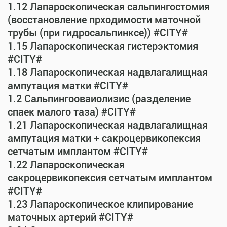
1.12 Лапароскопическая сальпингостомия
(восстановление прходимости маточной
трубы (при гидросальпинксе)) #CITY#
1.15 Лапароскопическая гистерэктомия
#CITY#
1.18 Лапароскопическая надвлагалищная
ампутация матки #CITY#
1.2 Сальпингооваиолизис (разделение
спаек малого таза) #CITY#
1.21 Лапароскопическая надвлагалищная
ампутация матки + сакроцервикопексия
сетчатым имплантом #CITY#
1.22 Лапароскопическая
сакроцервикопексия сетчатым имплантом
#CITY#
1.23 Лапароскопическое клипирование
маточных артерий #CITY#