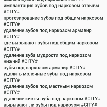
имплантация зубов под наркозом отзывы
#CITY#
протезирование зубов под общим наркозом
#CITY#
удаление зубов под наркозом армавир
#CITY#
где вырывают зубы под общим наркозом
#CITY#
удаление зуба мудрости под наркозом
нижний #CITY#
зубы под наркозом армавир #CITY#
удалить молочные зубы под наркозом
#CITY#
удаление зубов под местным наркозом
#CITY#
удаление кисты зуба под наркозом #CITY#
вырывают ли зубы под наркозом #CITY#