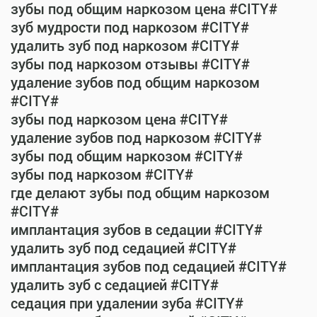
зубы под общим наркозом цена #CITY#
зуб мудрости под наркозом #CITY#
удалить зуб под наркозом #CITY#
зубы под наркозом отзывы #CITY#
удаление зубов под общим наркозом
#CITY#
зубы под наркозом цена #CITY#
удаление зубов под наркозом #CITY#
зубы под общим наркозом #CITY#
зубы под наркозом #CITY#
где делают зубы под общим наркозом
#CITY#
имплантация зубов в седации #CITY#
удалить зуб под седацией #CITY#
имплантация зубов под седацией #CITY#
удалить зуб с седацией #CITY#
седация при удалении зуба #CITY#