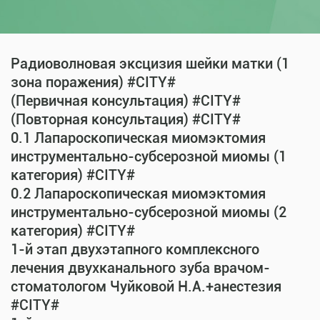
Радиоволновая эксцизия шейки матки (1
зона поражения) #CITY#
(Первичная консультация) #CITY#
(Повторная консультация) #CITY#
0.1 Лапароскопическая миомэктомия
инструментально-субсерозной миомы (1
категория) #CITY#
0.2 Лапароскопическая миомэктомия
инструментально-субсерозной миомы (2
категория) #CITY#
1-й этап двухэтапного комплексного
лечения двухканального зуба врачом-
стоматологом Чуйковой Н.А.+анестезия
#CITY#