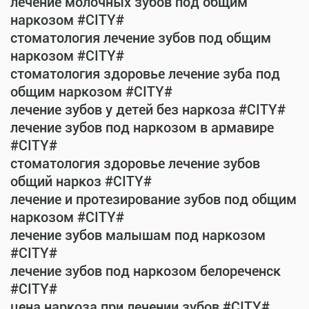
лечение молочных зубов под общим
наркозом #CITY#
стоматология лечение зубов под общим
наркозом #CITY#
стоматология здоровье лечение зуба под
общим наркозом #CITY#
лечение зубов у детей без наркоза #CITY#
лечение зубов под наркозом в армавире
#CITY#
стоматология здоровье лечение зубов
общий наркоз #CITY#
лечение и протезирование зубов под общим
наркозом #CITY#
лечение зубов малышам под наркозом
#CITY#
лечение зубов под наркозом белореченск
#CITY#
цена наркоза при лечении зубов #CITY#