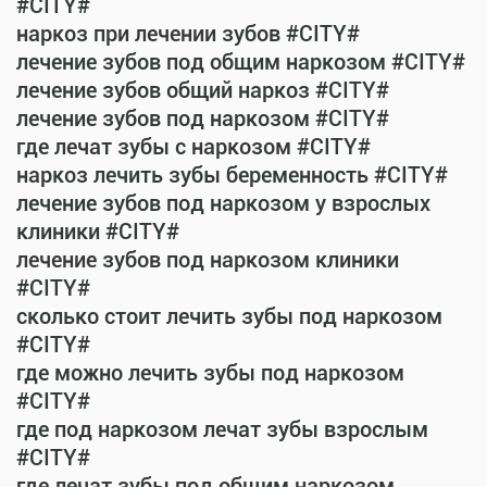
#CITY#
наркоз при лечении зубов #CITY#
лечение зубов под общим наркозом #CITY#
лечение зубов общий наркоз #CITY#
лечение зубов под наркозом #CITY#
где лечат зубы с наркозом #CITY#
наркоз лечить зубы беременность #CITY#
лечение зубов под наркозом у взрослых
клиники #CITY#
лечение зубов под наркозом клиники
#CITY#
сколько стоит лечить зубы под наркозом
#CITY#
где можно лечить зубы под наркозом
#CITY#
где под наркозом лечат зубы взрослым
#CITY#
где лечат зубы под общим наркозом