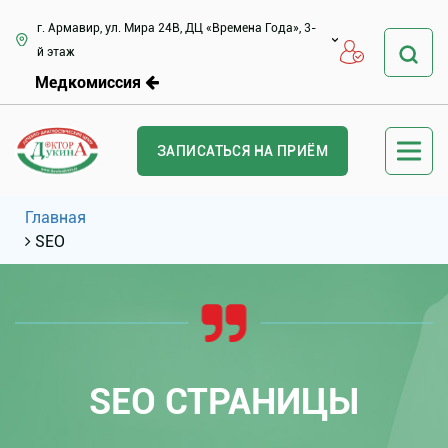
г. Армавир, ул. Мира 24В, ДЦ «Времена Года», 3-
й этаж
Медкомиссия
ЗАПИСАТЬСЯ НА ПРИЁМ
Главная
SEO
SEO СТРАНИЦЫ