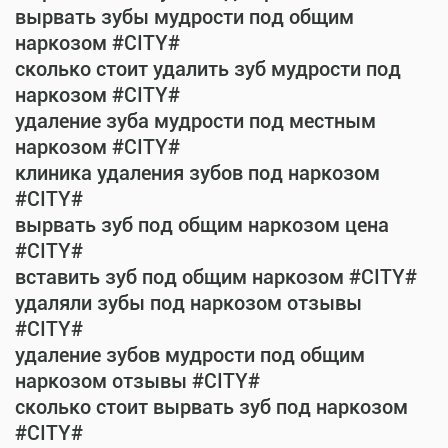
вырвать зубы мудрости под общим
наркозом #CITY#
сколько стоит удалить зуб мудрости под
наркозом #CITY#
удаление зуба мудрости под местным
наркозом #CITY#
клиника удаления зубов под наркозом
#CITY#
вырвать зуб под общим наркозом цена
#CITY#
вставить зуб под общим наркозом #CITY#
удаляли зубы под наркозом отзывы
#CITY#
удаление зубов мудрости под общим
наркозом отзывы #CITY#
сколько стоит вырвать зуб под наркозом
#CITY#