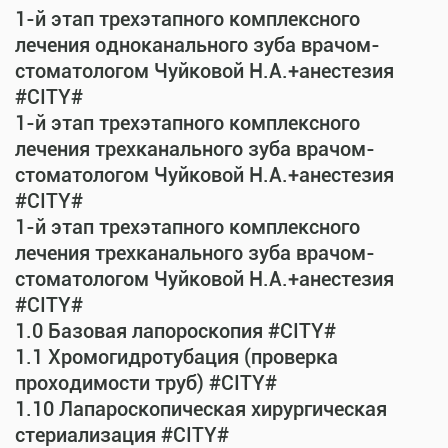
1-й этап трехэтапного комплексного
лечения одноканального зуба врачом-
стоматологом Чуйковой Н.А.+анестезия
#CITY#
1-й этап трехэтапного комплексного
лечения трехканального зуба врачом-
стоматологом Чуйковой Н.А.+анестезия
#CITY#
1-й этап трехэтапного комплексного
лечения трехканального зуба врачом-
стоматологом Чуйковой Н.А.+анестезия
#CITY#
1.0 Базовая лапороскопия #CITY#
1.1 Хромогидротубация (проверка
проходимости труб) #CITY#
1.10 Лапароскопическая хирургическая
стериализация #CITY#