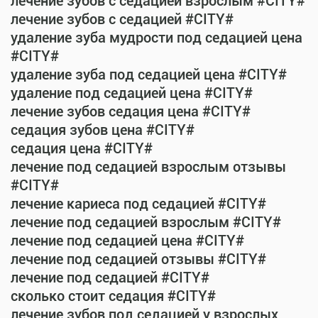
лечение зубов с седацией взрослым #CITY#
лечение зубов с седацией #CITY#
удаление зуба мудрости под седацией цена
#CITY#
удаление зуба под седацией цена #CITY#
удаление под седацией цена #CITY#
лечение зубов седация цена #CITY#
седация зубов цена #CITY#
седация цена #CITY#
лечение под седацией взрослым отзывы
#CITY#
лечение кариеса под седацией #CITY#
лечение под седацией взрослым #CITY#
лечение под седацией цена #CITY#
лечение под седацией отзывы #CITY#
лечение под седацией #CITY#
сколько стоит седация #CITY#
лечение зубов под седацией у взрослых