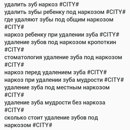
удалить зуб наркоз #CITY#
удалить зубы ребенку под наркозом #CITY#
где удаляют зубы под общим наркозом
#CITY#
наркоз ребенку при удалении зуба #CITY#
удаление зубов под наркозом кропоткин
#CITY#
стоматология удаление зуба под наркозом
#CITY#
наркоз перед удалением зуба #CITY#
наркоз при удалении зуба мудрости #CITY#
удаление зуба под местным наркозом
#CITY#
удаление зуба мудрости без наркоза
#CITY#
сколько стоит удаление зубов под
наркозом #CITY#