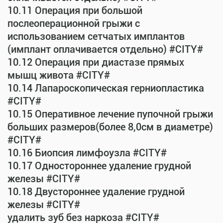
10.11 Операция при большой
послеоперационной грыжи с
использованием сетчатых имплантов
(имплант оплачивается отдельно) #CITY#
10.12 Операция при диастазе прямых
мышц живота #CITY#
10.14 Лапароскопическая герниопластика
#CITY#
10.15 Оперативное лечение пупочной грыжи
больших размеров(более 8,0см в диаметре)
#CITY#
10.16 Биопсия лимфоузла #CITY#
10.17 Одностороннее удаление грудной
железы #CITY#
10.18 Двустороннее удаление грудной
железы #CITY#
удалить зуб без наркоза #CITY#