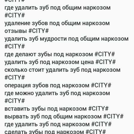
где удалить зуб под общим наркозом
#CITY#
удаление зубов под общим наркозом
отзывы #CITY#
удалить зуб мудрости под общим наркозом
#CITY#
где делают зубы под наркозом #CITY#
удалить зуб под наркозом цена #CITY#
сколько стоит удалить зуб под наркозом
#CITY#
операция зубов под наркозом #CITY#
где можно удалить зуб под наркозом
#CITY#
вставить зубы под наркозом #CITY#
вырвать зуб под общим наркозом #CITY#
где удалить зуб под наркозом #CITY#
сделать зубы под наркозом #CITY#