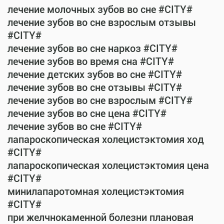
лечение молочных зубов во сне #CITY#
лечение зубов во сне взрослым отзывы
#CITY#
лечение зубов во сне наркоз #CITY#
лечение зубов во время сна #CITY#
лечение детских зубов во сне #CITY#
лечение зубов во сне отзывы #CITY#
лечение зубов во сне взрослым #CITY#
лечение зубов во сне цена #CITY#
лечение зубов во сне #CITY#
лапароскопическая холецистэктомия ход
#CITY#
лапароскопическая холецистэктомия цена
#CITY#
минилапаротомная холецистэктомия
#CITY#
при желчнокаменной болезни плановая