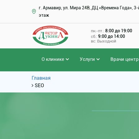
г. Армавир, ул. Мира 24В, ДЦ «Времена Года», 3-
этаж
8:00 до 19:00
пн.-пт.:
9:00 до 14:00
сб.:
вс: Выходной
О клинике
Услуги
Врачи центр
Главная
SEO