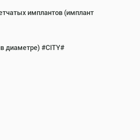
сетчатых имплантов (имплант
 в диаметре) #CITY#