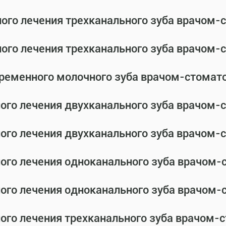
ного лечения трехканального зуба врачом
ного лечения трехканального зуба врачом
временного молочного зуба врачом-стомат
ного лечения двухканального зуба врачом
ного лечения двухканального зуба врачом
ного лечения одноканального зуба врачом
ного лечения одноканального зуба врачом
ного лечения трехканального зуба врачом-