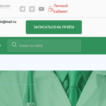
ерсия
Личный
кабинет
in@mail.ru
ЗАПИСАТЬСЯ НА ПРИЁМ
ы