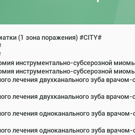
атки (1 зона поражения) #CITY#
#
#
омия инструментально-субсерозной миомы 
омия инструментально-субсерозной миомы 
ного лечения двухканального зуба врачом
ного лечения двухканального зуба врачом
ного лечения одноканального зуба врачом
ного лечения одноканального зуба врачом