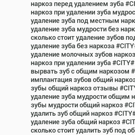
наркоз перед удалением зуба #C
наркоз при удалении зуба мудро
удаление зуба под местным нар
удаление зуба мудрости без нар
сколько стоит удаление зубов п
удаление зуба без наркоза #CITY
удаление молочных зубов нарко
наркоз при удалении зуба #CITY#
вырвать зуб с общим наркозом 
имплантация зубов общий нарко
зубы общий наркоз отзывы #CIT
удаление зуба мудрости общим 
зубы мудрости общий наркоз #C
удалить зуб общий наркоз #CITY
удаление зуба общий наркоз #CI
сколько стоит удалить зуб под 