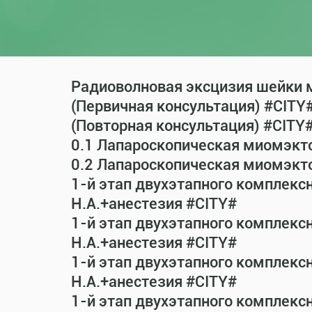
Радиоволновая эксцизия шейки м
(Первичная консультация) #CITY
(Повторная консультация) #CITY
0.1 Лапароскопическая миомэкт
0.2 Лапароскопическая миомэкт
1-й этап двухэтапного комплекс
Н.А.+анестезия #CITY#
1-й этап двухэтапного комплекс
Н.А.+анестезия #CITY#
1-й этап двухэтапного комплекс
Н.А.+анестезия #CITY#
1-й этап двухэтапного комплекс