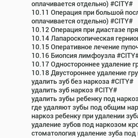
оплачивается отдельно) #CITY#
10.11 Операция при большой пос
оплачивается отдельно) #CITY#
10.12 Операция при диастазе п
10.14 Лапароскопическая гернио
10.15 Оперативное лечение пупо
10.16 Биопсия лимфоузла #CITY
10.17 Одностороннее удаление г
10.18 Двустороннее удаление гр
удалить зуб без наркоза #CITY#
удалить зуб наркоз #CITY#
удалить зубы ребенку под нарко
где удаляют зубы под общим на
наркоз ребенку при удалении зуб
удаление зубов под наркозом кр
стоматология удаление зуба под