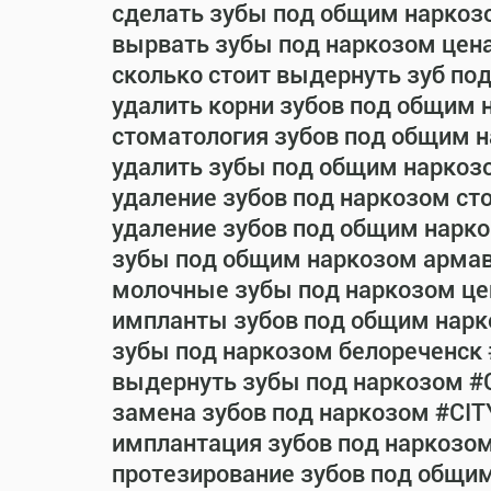
сделать зубы под общим наркоз
вырвать зубы под наркозом цен
сколько стоит выдернуть зуб по
удалить корни зубов под общим 
стоматология зубов под общим 
удалить зубы под общим наркоз
удаление зубов под наркозом ст
удаление зубов под общим нарко
зубы под общим наркозом армав
молочные зубы под наркозом це
импланты зубов под общим нарк
зубы под наркозом белореченск
выдернуть зубы под наркозом #
замена зубов под наркозом #CIT
имплантация зубов под наркозо
протезирование зубов под общи