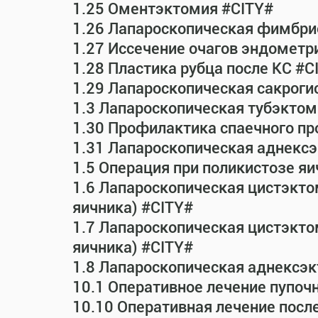
1.25 Оментэктомия #CITY#
1.26 Лапароскопическая фимбрио
1.27 Иссечение очагов эндометр
1.28 Пластика рубца после КС #C
1.29 Лапароскопическая сакрог
1.3 Лапароскопическая тубэктом
1.30 Профилактика спаечного пр
1.31 Лапароскопическая аднексэ
1.5 Операция при поликистозе яи
1.6 Лапароскопическая цистэкто
яичника) #CITY#
1.7 Лапароскопическая цистэктом
яичника) #CITY#
1.8 Лапароскопическая аднексэк
10.1 Оперативное лечение пупоч
10.10 Оперативная лечение посл