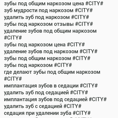
зубы под общим наркозом цена #CITY#
зуб мудрости под наркозом #CITY#
удалить зуб под наркозом #CITY#
зубы под наркозом отзывы #CITY#
удаление зубов под общим наркозом
#CITY#
зубы под наркозом цена #CITY#
удаление зубов под наркозом #CITY#
зубы под общим наркозом #CITY#
зубы под наркозом #CITY#
где делают зубы под общим наркозом
#CITY#
имплантация зубов в седации #CITY#
удалить зуб под седацией #CITY#
имплантация зубов под седацией #CITY#
удалить зуб с седацией #CITY#
седация при удалении зуба #CITY#