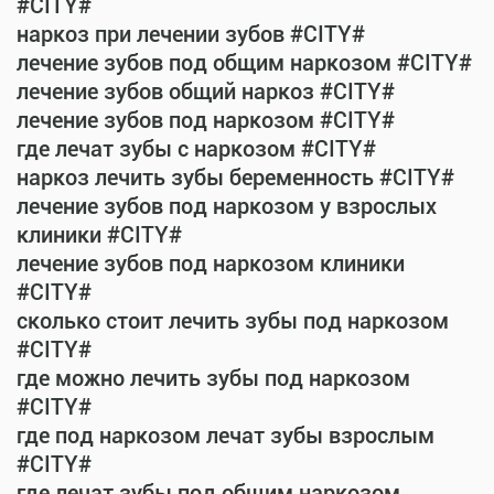
#CITY#
наркоз при лечении зубов #CITY#
лечение зубов под общим наркозом #CITY#
лечение зубов общий наркоз #CITY#
лечение зубов под наркозом #CITY#
где лечат зубы с наркозом #CITY#
наркоз лечить зубы беременность #CITY#
лечение зубов под наркозом у взрослых
клиники #CITY#
лечение зубов под наркозом клиники
#CITY#
сколько стоит лечить зубы под наркозом
#CITY#
где можно лечить зубы под наркозом
#CITY#
где под наркозом лечат зубы взрослым
#CITY#
где лечат зубы под общим наркозом