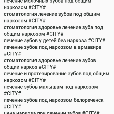
лечение молочных зубов под общим
наркозом #CITY#
стоматология лечение зубов под общим
наркозом #CITY#
стоматология здоровье лечение зуба под
общим наркозом #CITY#
лечение зубов у детей без наркоза #CITY#
лечение зубов под наркозом в армавире
#CITY#
стоматология здоровье лечение зубов
общий наркоз #CITY#
лечение и протезирование зубов под общим
наркозом #CITY#
лечение зубов малышам под наркозом
#CITY#
лечение зубов под наркозом белореченск
#CITY#
цена наркоза при лечении зубов #CITY#