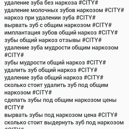
удаление зуба без наркоза #CITY#
удаление молочных зубов наркозом #CITY#
наркоз при удалении зуба #CITY#
вырвать зуб с общим наркозом #CITY#
имплантация зубов общий наркоз #CITY#
зубы общий наркоз отзывы #CITY#
удаление зуба мудрости общим наркозом
#CITY#
зубы мудрости общий наркоз #CITY#
удалить зуб общий наркоз #CITY#
удаление зуба общий наркоз #CITY#
сколько стоит удалить зуб под общим
наркозом #CITY#
сделать зубы под общим наркозом цены
#CITY#
вырвать зубы под наркозом цена #CITY#
сколько стоит выдернуть зуб под наркозом