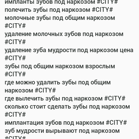
импланты зубов под наркозом #CITY#
полечить зубы под наркозом #CITY#
молочные зубы под общим наркозом
#CITY#
удаление молочных зубов под наркозом
#CITY#
удаление зуба мудрости под наркозом цена
#CITY#
зубы под общим наркозом взрослым
#CITY#
где можно удалить зубы под общим
наркозом #CITY#
где вылечить зубы под наркозом #CITY#
сколько стоит сделать зубы под наркозом
#CITY#
имплантация зубов под наркозом #CITY#
зуб мудрости вырывают под наркозом
#CITY#