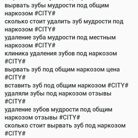
вырвать зубы мудрости под общим
наркозом #CITY#
сколько стоит удалить зуб мудрости под
наркозом #CITY#
удаление зуба мудрости под местным
наркозом #CITY#
клиника удаления зубов под наркозом
#CITY#
вырвать зуб под общим наркозом цена
#CITY#
вставить зуб под общим наркозом #CITY#
удаляли зубы под наркозом отзывы
#CITY#
удаление зубов мудрости под общим
наркозом отзывы #CITY#
сколько стоит вырвать зуб под наркозом
#CITY#