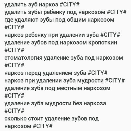
удалить зуб наркоз #CITY#
удалить зубы ребенку под наркозом #CITY#
где удаляют зубы под общим наркозом
#CITY#
наркоз ребенку при удалении зуба #CITY#
удаление зубов под наркозом кропоткин
#CITY#
стоматология удаление зуба под наркозом
#CITY#
наркоз перед удалением зуба #CITY#
наркоз при удалении зуба мудрости #CITY#
удаление зуба под местным наркозом
#CITY#
удаление зуба мудрости без наркоза
#CITY#
сколько стоит удаление зубов под
наркозом #CITY#