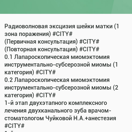
Радиоволновая эксцизия шейки матки (1
зона поражения) #CITY#
(Первичная консультация) #CITY#
(Повторная консультация) #CITY#
0.1 Лапароскопическая миомэктомия
инструментально-субсерозной миомы (1
категория) #CITY#
0.2 Лапароскопическая миомэктомия
инструментально-субсерозной миомы (2
категория) #CITY#
1-й этап двухэтапного комплексного
лечения двухканального зуба врачом-
стоматологом Чуйковой Н.А.+анестезия
#CITY#