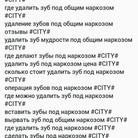
где удалить зуб под общим наркозом
#CITY#
удаление зубов под общим наркозом
отзывы #CITY#
удалить зуб мудрости под общим наркозом
#CITY#
где делают зубы под наркозом #CITY#
удалить зуб под наркозом цена #CITY#
сколько стоит удалить зуб под наркозом
#CITY#
операция зубов под наркозом #CITY#
где можно удалить зуб под наркозом
#CITY#
вставить зубы под наркозом #CITY#
вырвать зуб под общим наркозом #CITY#
где удалить зуб под наркозом #CITY#
сделать зубы под наркозом #CITY#