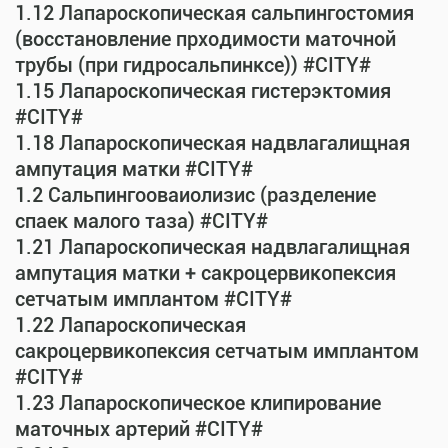
1.12 Лапароскопическая сальпингостомия
(восстановление прходимости маточной
трубы (при гидросальпинксе)) #CITY#
1.15 Лапароскопическая гистерэктомия
#CITY#
1.18 Лапароскопическая надвлагалищная
ампутация матки #CITY#
1.2 Сальпингооваиолизис (разделение
спаек малого таза) #CITY#
1.21 Лапароскопическая надвлагалищная
ампутация матки + сакроцервикопексия
сетчатым имплантом #CITY#
1.22 Лапароскопическая
сакроцервикопексия сетчатым имплантом
#CITY#
1.23 Лапароскопическое клипирование
маточных артерий #CITY#