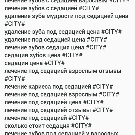
лечение зубов с седацией взрослым #CITY#
лечение зубов с седацией #CITY#
удаление зуба мудрости под седацией цена
#CITY#
удаление зуба под седацией цена #CITY#
удаление под седацией цена #CITY#
лечение зубов седация цена #CITY#
седация зубов цена #CITY#
седация цена #CITY#
лечение под седацией взрослым отзывы
#CITY#
лечение кариеса под седацией #CITY#
лечение под седацией взрослым #CITY#
лечение под седацией цена #CITY#
лечение под седацией отзывы #CITY#
лечение под седацией #CITY#
сколько стоит седация #CITY#
лечение зубов под седацией у взрослых