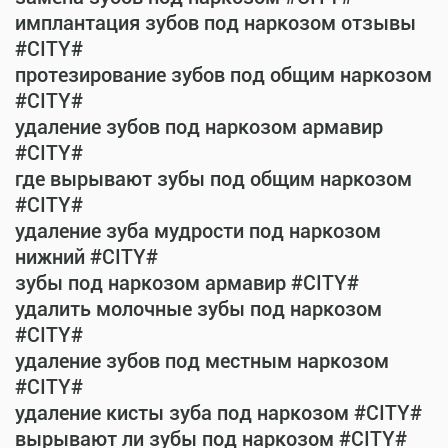
имплантация зубов под наркозом отзывы
#CITY#
протезирование зубов под общим наркозом
#CITY#
удаление зубов под наркозом армавир
#CITY#
где вырывают зубы под общим наркозом
#CITY#
удаление зуба мудрости под наркозом
нижний #CITY#
зубы под наркозом армавир #CITY#
удалить молочные зубы под наркозом
#CITY#
удаление зубов под местным наркозом
#CITY#
удаление кисты зуба под наркозом #CITY#
вырывают ли зубы под наркозом #CITY#