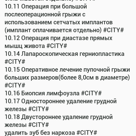
10.11 Операция при большой
послеоперационной грыжи с
использованием сетчатых имплантов
(имплант оплачивается отдельно) #CITY#
10.12 Операция при диастазе прямых
мышц живота #CITY#
10.14 Лапароскопическая герниопластика
#CITY#
10.15 Оперативное лечение пупочной грыжи
больших размеров(более 8,0см в диаметре)
#CITY#
10.16 Биопсия лимфоузла #CITY#
10.17 Одностороннее удаление грудной
железы #CITY#
10.18 Двустороннее удаление грудной
железы #CITY#
удалить зуб без наркоза #CITY#