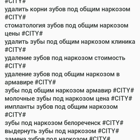
#CITY#
удалить корни зубов под общим наркозом
#CITY#
стоматология зубов под общим наркозом
цены #CITY#
удалить зубы под общим наркозом клиника
#CITY#
удаление зубов под наркозом стоимость
#CITY#
удаление зубов под общим наркозом в
армавире #CITY#
зубы под общим наркозом армавир #CITY#
молочные зубы под наркозом цена #CITY#
импланты зубов под общим наркозом
#CITY#
зубы под наркозом белореченск #CITY#
выдернуть зубы под наркозом #CITY#
замена зубов под наркозом #CITY#