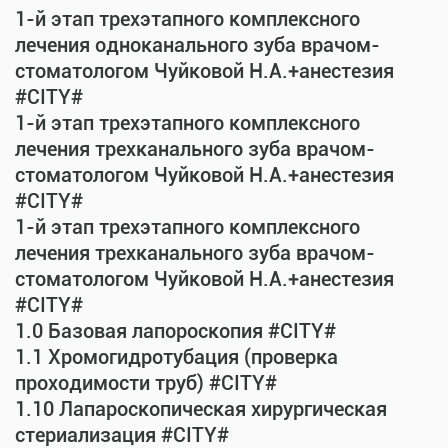
1-й этап трехэтапного комплексного
лечения одноканального зуба врачом-
стоматологом Чуйковой Н.А.+анестезия
#CITY#
1-й этап трехэтапного комплексного
лечения трехканального зуба врачом-
стоматологом Чуйковой Н.А.+анестезия
#CITY#
1-й этап трехэтапного комплексного
лечения трехканального зуба врачом-
стоматологом Чуйковой Н.А.+анестезия
#CITY#
1.0 Базовая лапороскопия #CITY#
1.1 Хромогидротубация (проверка
проходимости труб) #CITY#
1.10 Лапароскопическая хирургическая
стериализация #CITY#