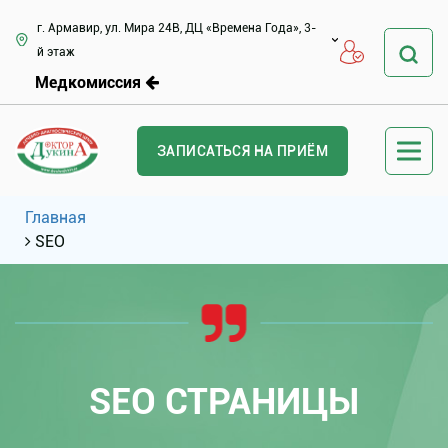
г. Армавир, ул. Мира 24В, ДЦ «Времена Года», 3-
й этаж
Медкомиссия
ЗАПИСАТЬСЯ НА ПРИЁМ
Главная
SEO
SEO СТРАНИЦЫ