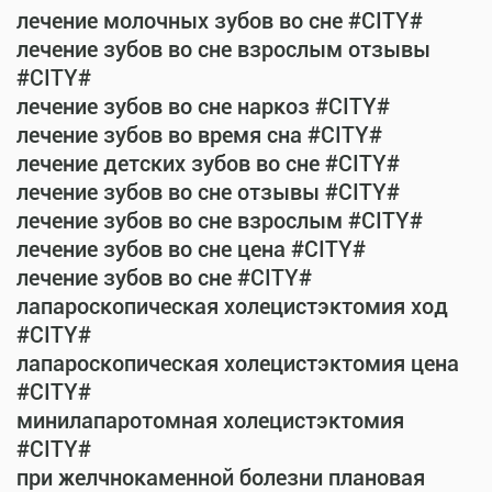
лечение молочных зубов во сне #CITY#
лечение зубов во сне взрослым отзывы
#CITY#
лечение зубов во сне наркоз #CITY#
лечение зубов во время сна #CITY#
лечение детских зубов во сне #CITY#
лечение зубов во сне отзывы #CITY#
лечение зубов во сне взрослым #CITY#
лечение зубов во сне цена #CITY#
лечение зубов во сне #CITY#
лапароскопическая холецистэктомия ход
#CITY#
лапароскопическая холецистэктомия цена
#CITY#
минилапаротомная холецистэктомия
#CITY#
при желчнокаменной болезни плановая