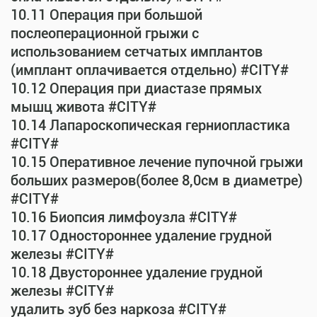
10.11 Операция при большой
послеоперационной грыжи с
использованием сетчатых имплантов
(имплант оплачивается отдельно) #CITY#
10.12 Операция при диастазе прямых
мышц живота #CITY#
10.14 Лапароскопическая герниопластика
#CITY#
10.15 Оперативное лечение пупочной грыжи
больших размеров(более 8,0см в диаметре)
#CITY#
10.16 Биопсия лимфоузла #CITY#
10.17 Одностороннее удаление грудной
железы #CITY#
10.18 Двустороннее удаление грудной
железы #CITY#
удалить зуб без наркоза #CITY#