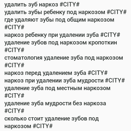
удалить зуб наркоз #CITY#
удалить зубы ребенку под наркозом #CITY#
где удаляют зубы под общим наркозом
#CITY#
наркоз ребенку при удалении зуба #CITY#
удаление зубов под наркозом кропоткин
#CITY#
стоматология удаление зуба под наркозом
#CITY#
наркоз перед удалением зуба #CITY#
наркоз при удалении зуба мудрости #CITY#
удаление зуба под местным наркозом
#CITY#
удаление зуба мудрости без наркоза
#CITY#
сколько стоит удаление зубов под
наркозом #CITY#