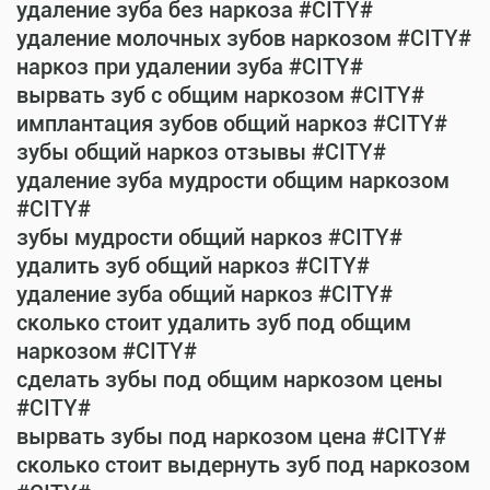
удаление зуба без наркоза #CITY#
удаление молочных зубов наркозом #CITY#
наркоз при удалении зуба #CITY#
вырвать зуб с общим наркозом #CITY#
имплантация зубов общий наркоз #CITY#
зубы общий наркоз отзывы #CITY#
удаление зуба мудрости общим наркозом
#CITY#
зубы мудрости общий наркоз #CITY#
удалить зуб общий наркоз #CITY#
удаление зуба общий наркоз #CITY#
сколько стоит удалить зуб под общим
наркозом #CITY#
сделать зубы под общим наркозом цены
#CITY#
вырвать зубы под наркозом цена #CITY#
сколько стоит выдернуть зуб под наркозом