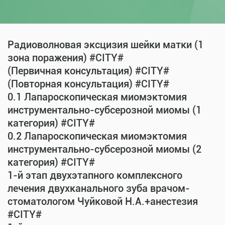
Радиоволновая эксцизия шейки матки (1
зона поражения) #CITY#
(Первичная консультация) #CITY#
(Повторная консультация) #CITY#
0.1 Лапароскопическая миомэктомия
инструментально-субсерозной миомы (1
категория) #CITY#
0.2 Лапароскопическая миомэктомия
инструментально-субсерозной миомы (2
категория) #CITY#
1-й этап двухэтапного комплексного
лечения двухканального зуба врачом-
стоматологом Чуйковой Н.А.+анестезия
#CITY#