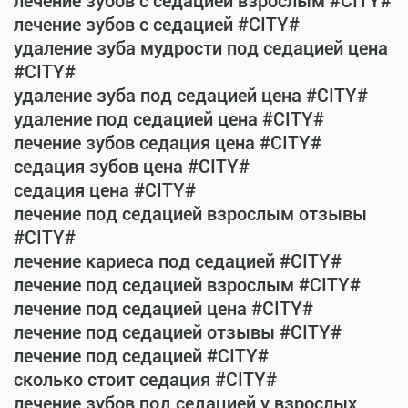
лечение зубов с седацией взрослым #CITY#
лечение зубов с седацией #CITY#
удаление зуба мудрости под седацией цена
#CITY#
удаление зуба под седацией цена #CITY#
удаление под седацией цена #CITY#
лечение зубов седация цена #CITY#
седация зубов цена #CITY#
седация цена #CITY#
лечение под седацией взрослым отзывы
#CITY#
лечение кариеса под седацией #CITY#
лечение под седацией взрослым #CITY#
лечение под седацией цена #CITY#
лечение под седацией отзывы #CITY#
лечение под седацией #CITY#
сколько стоит седация #CITY#
лечение зубов под седацией у взрослых