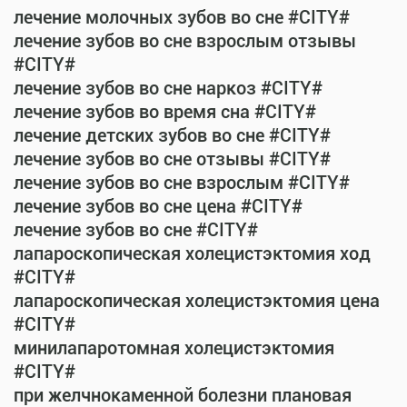
лечение молочных зубов во сне #CITY#
лечение зубов во сне взрослым отзывы
#CITY#
лечение зубов во сне наркоз #CITY#
лечение зубов во время сна #CITY#
лечение детских зубов во сне #CITY#
лечение зубов во сне отзывы #CITY#
лечение зубов во сне взрослым #CITY#
лечение зубов во сне цена #CITY#
лечение зубов во сне #CITY#
лапароскопическая холецистэктомия ход
#CITY#
лапароскопическая холецистэктомия цена
#CITY#
минилапаротомная холецистэктомия
#CITY#
при желчнокаменной болезни плановая