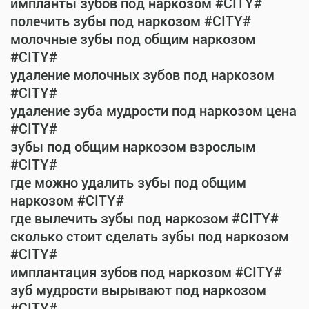
импланты зубов под наркозом #CITY#
полечить зубы под наркозом #CITY#
молочные зубы под общим наркозом
#CITY#
удаление молочных зубов под наркозом
#CITY#
удаление зуба мудрости под наркозом цена
#CITY#
зубы под общим наркозом взрослым
#CITY#
где можно удалить зубы под общим
наркозом #CITY#
где вылечить зубы под наркозом #CITY#
сколько стоит сделать зубы под наркозом
#CITY#
имплантация зубов под наркозом #CITY#
зуб мудрости вырывают под наркозом
#CITY#