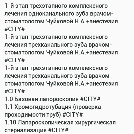
1-й этап трехэтапного комплексного
лечения одноканального зуба врачом-
стоматологом Чуйковой Н.А.+анестезия
#CITY#
1-й этап трехэтапного комплексного
лечения трехканального зуба врачом-
стоматологом Чуйковой Н.А.+анестезия
#CITY#
1-й этап трехэтапного комплексного
лечения трехканального зуба врачом-
стоматологом Чуйковой Н.А.+анестезия
#CITY#
1.0 Базовая лапороскопия #CITY#
1.1 Хромогидротубация (проверка
проходимости труб) #CITY#
1.10 Лапароскопическая хирургическая
стериализация #CITY#