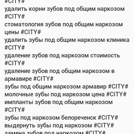
#CITY#
удалить корни зубов под общим наркозом
#CITY#
стоматология зубов под общим наркозом
цены #CITY#
удалить зубы под общим наркозом клиника
#CITY#
удаление зубов под наркозом стоимость
#CITY#
удаление зубов под общим наркозом в
армавире #CITY#
зубы под общим наркозом армавир #CITY#
молочные зубы под наркозом цена #CITY#
импланты зубов под общим наркозом
#CITY#
зубы под наркозом белореченск #CITY#
выдернуть зубы под наркозом #CITY#
замена зубов под наркозом #CITY#