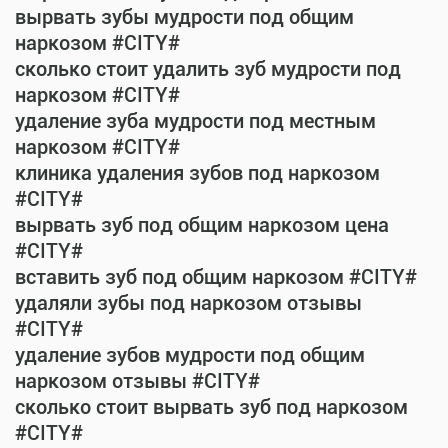
вырвать зубы мудрости под общим
наркозом #CITY#
сколько стоит удалить зуб мудрости под
наркозом #CITY#
удаление зуба мудрости под местным
наркозом #CITY#
клиника удаления зубов под наркозом
#CITY#
вырвать зуб под общим наркозом цена
#CITY#
вставить зуб под общим наркозом #CITY#
удаляли зубы под наркозом отзывы
#CITY#
удаление зубов мудрости под общим
наркозом отзывы #CITY#
сколько стоит вырвать зуб под наркозом
#CITY#