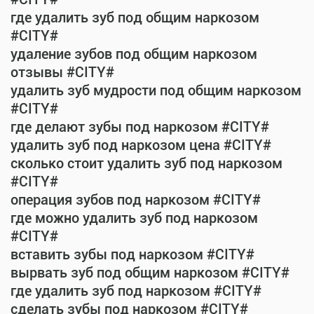
где удалить зуб под общим наркозом
#CITY#
удаление зубов под общим наркозом
отзывы #CITY#
удалить зуб мудрости под общим наркозом
#CITY#
где делают зубы под наркозом #CITY#
удалить зуб под наркозом цена #CITY#
сколько стоит удалить зуб под наркозом
#CITY#
операция зубов под наркозом #CITY#
где можно удалить зуб под наркозом
#CITY#
вставить зубы под наркозом #CITY#
вырвать зуб под общим наркозом #CITY#
где удалить зуб под наркозом #CITY#
сделать зубы под наркозом #CITY#