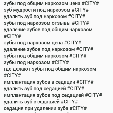
зубы под общим наркозом цена #CITY#
зуб мудрости под наркозом #CITY#
удалить зуб под наркозом #CITY#
зубы под наркозом отзывы #CITY#
удаление зубов под общим наркозом
#CITY#
зубы под наркозом цена #CITY#
удаление зубов под наркозом #CITY#
зубы под общим наркозом #CITY#
зубы под наркозом #CITY#
где делают зубы под общим наркозом
#CITY#
имплантация зубов в седации #CITY#
удалить зуб под седацией #CITY#
имплантация зубов под седацией #CITY#
удалить зуб с седацией #CITY#
седация при удалении зуба #CITY#