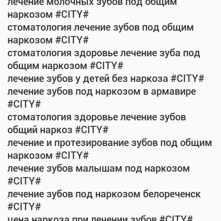
лечение молочных зубов под общим
наркозом #CITY#
стоматология лечение зубов под общим
наркозом #CITY#
стоматология здоровье лечение зуба под
общим наркозом #CITY#
лечение зубов у детей без наркоза #CITY#
лечение зубов под наркозом в армавире
#CITY#
стоматология здоровье лечение зубов
общий наркоз #CITY#
лечение и протезирование зубов под общим
наркозом #CITY#
лечение зубов малышам под наркозом
#CITY#
лечение зубов под наркозом белореченск
#CITY#
цена наркоза при лечении зубов #CITY#