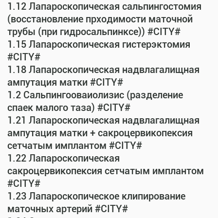
1.12 Лапароскопическая сальпингостомия
(восстановление прходимости маточной
трубы (при гидросальпинксе)) #CITY#
1.15 Лапароскопическая гистерэктомия
#CITY#
1.18 Лапароскопическая надвлагалищная
ампутация матки #CITY#
1.2 Сальпингооваиолизис (разделение
спаек малого таза) #CITY#
1.21 Лапароскопическая надвлагалищная
ампутация матки + сакроцервикопексия
сетчатым имплантом #CITY#
1.22 Лапароскопическая
сакроцервикопексия сетчатым имплантом
#CITY#
1.23 Лапароскопическое клипирование
маточных артерий #CITY#