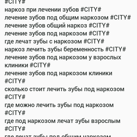
#CITY#
наркоз при лечении зубов #CITY#
лечение зубов под общим наркозом #CITY#
лечение зубов общий наркоз #CITY#
лечение зубов под наркозом #CITY#
где лечат зубы с наркозом #CITY#
наркоз лечить зубы беременность #CITY#
лечение зубов под наркозом у взрослых
клиники #CITY#
лечение зубов под наркозом клиники
#CITY#
сколько стоит лечить зубы под наркозом
#CITY#
где можно лечить зубы под наркозом
#CITY#
где под наркозом лечат зубы взрослым
#CITY#
где лечат зубы под общим наркозом