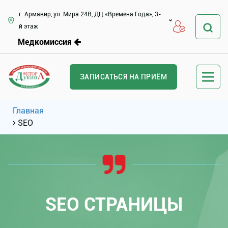
г. Армавир, ул. Мира 24В, ДЦ «Времена Года», 3-
й этаж
Медкомиссия
ЗАПИСАТЬСЯ НА ПРИЁМ
Главная
SEO
SEO СТРАНИЦЫ