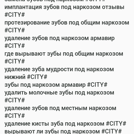
имплантация зубов под наркозом отзывы
#CITY#
протезирование зубов под общим наркозом
#CITY#
удаление зубов под наркозом армавир
#CITY#
где вырывают зубы под общим наркозом
#CITY#
удаление зуба мудрости под наркозом
нижний #CITY#
зубы под наркозом армавир #CITY#
удалить молочные зубы под наркозом
#CITY#
удаление зубов под местным наркозом
#CITY#
удаление кисты зуба под наркозом #CITY#
вырывают ли зубы под наркозом #CITY#