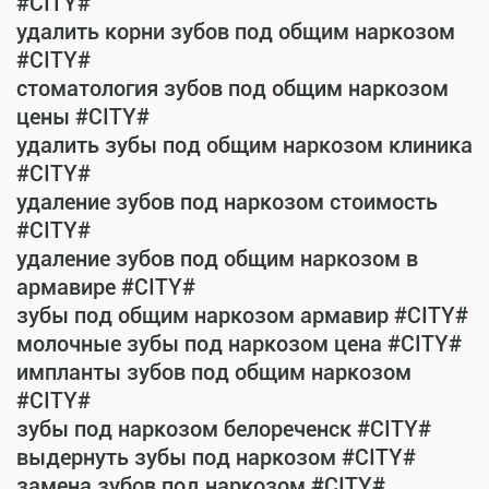
#CITY#
удалить корни зубов под общим наркозом
#CITY#
стоматология зубов под общим наркозом
цены #CITY#
удалить зубы под общим наркозом клиника
#CITY#
удаление зубов под наркозом стоимость
#CITY#
удаление зубов под общим наркозом в
армавире #CITY#
зубы под общим наркозом армавир #CITY#
молочные зубы под наркозом цена #CITY#
импланты зубов под общим наркозом
#CITY#
зубы под наркозом белореченск #CITY#
выдернуть зубы под наркозом #CITY#
замена зубов под наркозом #CITY#