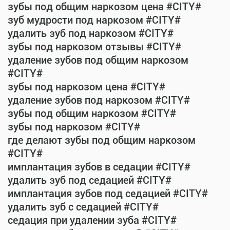
зубы под общим наркозом цена #CITY#
зуб мудрости под наркозом #CITY#
удалить зуб под наркозом #CITY#
зубы под наркозом отзывы #CITY#
удаление зубов под общим наркозом
#CITY#
зубы под наркозом цена #CITY#
удаление зубов под наркозом #CITY#
зубы под общим наркозом #CITY#
зубы под наркозом #CITY#
где делают зубы под общим наркозом
#CITY#
имплантация зубов в седации #CITY#
удалить зуб под седацией #CITY#
имплантация зубов под седацией #CITY#
удалить зуб с седацией #CITY#
седация при удалении зуба #CITY#