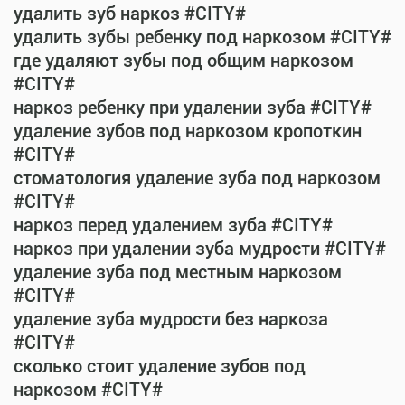
удалить зуб наркоз #CITY#
удалить зубы ребенку под наркозом #CITY#
где удаляют зубы под общим наркозом
#CITY#
наркоз ребенку при удалении зуба #CITY#
удаление зубов под наркозом кропоткин
#CITY#
стоматология удаление зуба под наркозом
#CITY#
наркоз перед удалением зуба #CITY#
наркоз при удалении зуба мудрости #CITY#
удаление зуба под местным наркозом
#CITY#
удаление зуба мудрости без наркоза
#CITY#
сколько стоит удаление зубов под
наркозом #CITY#