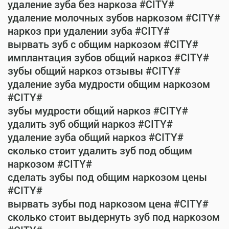
удаление зуба без наркоза #CITY#
удаление молочных зубов наркозом #CITY#
наркоз при удалении зуба #CITY#
вырвать зуб с общим наркозом #CITY#
имплантация зубов общий наркоз #CITY#
зубы общий наркоз отзывы #CITY#
удаление зуба мудрости общим наркозом
#CITY#
зубы мудрости общий наркоз #CITY#
удалить зуб общий наркоз #CITY#
удаление зуба общий наркоз #CITY#
сколько стоит удалить зуб под общим
наркозом #CITY#
сделать зубы под общим наркозом цены
#CITY#
вырвать зубы под наркозом цена #CITY#
сколько стоит выдернуть зуб под наркозом