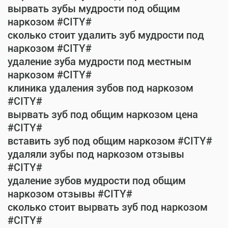
вырвать зубы мудрости под общим
наркозом #CITY#
сколько стоит удалить зуб мудрости под
наркозом #CITY#
удаление зуба мудрости под местным
наркозом #CITY#
клиника удаления зубов под наркозом
#CITY#
вырвать зуб под общим наркозом цена
#CITY#
вставить зуб под общим наркозом #CITY#
удаляли зубы под наркозом отзывы
#CITY#
удаление зубов мудрости под общим
наркозом отзывы #CITY#
сколько стоит вырвать зуб под наркозом
#CITY#