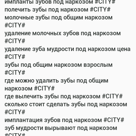
импланты зубов под наркозом #CITY#
полечить зубы под наркозом #CITY#
молочные зубы под общим наркозом
#CITY#
удаление молочных зубов под наркозом
#CITY#
удаление зуба мудрости под наркозом цена
#CITY#
зубы под общим наркозом взрослым
#CITY#
где можно удалить зубы под общим
наркозом #CITY#
где вылечить зубы под наркозом #CITY#
сколько стоит сделать зубы под наркозом
#CITY#
имплантация зубов под наркозом #CITY#
зуб мудрости вырывают под наркозом
#CITY#