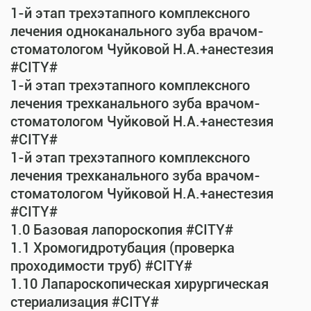
1-й этап трехэтапного комплексного
лечения одноканального зуба врачом-
стоматологом Чуйковой Н.А.+анестезия
#CITY#
1-й этап трехэтапного комплексного
лечения трехканального зуба врачом-
стоматологом Чуйковой Н.А.+анестезия
#CITY#
1-й этап трехэтапного комплексного
лечения трехканального зуба врачом-
стоматологом Чуйковой Н.А.+анестезия
#CITY#
1.0 Базовая лапороскопия #CITY#
1.1 Хромогидротубация (проверка
проходимости труб) #CITY#
1.10 Лапароскопическая хирургическая
стериализация #CITY#