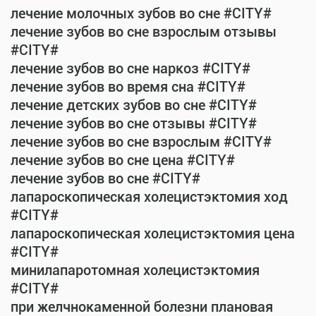
лечение молочных зубов во сне #CITY#
лечение зубов во сне взрослым отзывы
#CITY#
лечение зубов во сне наркоз #CITY#
лечение зубов во время сна #CITY#
лечение детских зубов во сне #CITY#
лечение зубов во сне отзывы #CITY#
лечение зубов во сне взрослым #CITY#
лечение зубов во сне цена #CITY#
лечение зубов во сне #CITY#
лапароскопическая холецистэктомия ход
#CITY#
лапароскопическая холецистэктомия цена
#CITY#
минилапаротомная холецистэктомия
#CITY#
при желчнокаменной болезни плановая