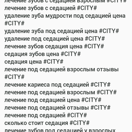
лечение зубов с седацией взрослым #CITY#
лечение зубов с седацией #CITY#
удаление зуба мудрости под седацией цена
#CITY#
удаление зуба под седацией цена #CITY#
удаление под седацией цена #CITY#
лечение зубов седация цена #CITY#
седация зубов цена #CITY#
седация цена #CITY#
лечение под седацией взрослым отзывы
#CITY#
лечение кариеса под седацией #CITY#
лечение под седацией взрослым #CITY#
лечение под седацией цена #CITY#
лечение под седацией отзывы #CITY#
лечение под седацией #CITY#
сколько стоит седация #CITY#
лечение зубов под седацией у взрослых