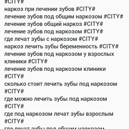
#CITY#
наркоз при лечении зубов #CITY#
лечение зубов под общим наркозом #CITY#
лечение зубов общий наркоз #CITY#
лечение зубов под наркозом #CITY#
где лечат зубы с наркозом #CITY#
наркоз лечить зубы беременность #CITY#
лечение зубов под наркозом у взрослых
клиники #CITY#
лечение зубов под наркозом клиники
#CITY#
сколько стоит лечить зубы под наркозом
#CITY#
где можно лечить зубы под наркозом
#CITY#
где под наркозом лечат зубы взрослым
#CITY#
где лечат зубы под общим наркозом