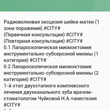
Радиоволновая эксцизия шейки матки (1
зона поражения) #CITY#
(Первичная консультация) #CITY#
(Повторная консультация) #CITY#
0.1 Лапароскопическая миомэктомия
инструментально-субсерозной миомы (1
категория) #CITY#
0.2 Лапароскопическая миомэктомия
инструментально-субсерозной миомы (2
категория) #CITY#
1-й этап двухэтапного комплексного
лечения двухканального зуба врачом-
стоматологом Чуйковой Н.А.+анестезия
#CITY#