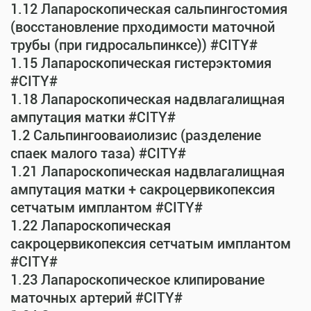
1.12 Лапароскопическая сальпингостомия
(восстановление прходимости маточной
трубы (при гидросальпинксе)) #CITY#
1.15 Лапароскопическая гистерэктомия
#CITY#
1.18 Лапароскопическая надвлагалищная
ампутация матки #CITY#
1.2 Сальпингооваиолизис (разделение
спаек малого таза) #CITY#
1.21 Лапароскопическая надвлагалищная
ампутация матки + сакроцервикопексия
сетчатым имплантом #CITY#
1.22 Лапароскопическая
сакроцервикопексия сетчатым имплантом
#CITY#
1.23 Лапароскопическое клипирование
маточных артерий #CITY#