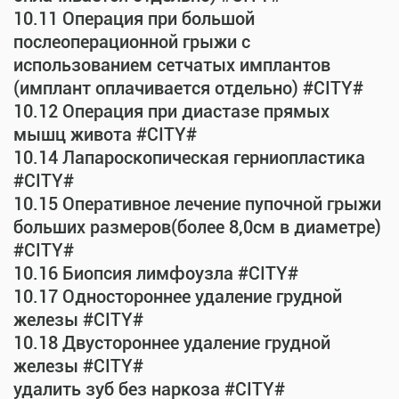
10.11 Операция при большой
послеоперационной грыжи с
использованием сетчатых имплантов
(имплант оплачивается отдельно) #CITY#
10.12 Операция при диастазе прямых
мышц живота #CITY#
10.14 Лапароскопическая герниопластика
#CITY#
10.15 Оперативное лечение пупочной грыжи
больших размеров(более 8,0см в диаметре)
#CITY#
10.16 Биопсия лимфоузла #CITY#
10.17 Одностороннее удаление грудной
железы #CITY#
10.18 Двустороннее удаление грудной
железы #CITY#
удалить зуб без наркоза #CITY#