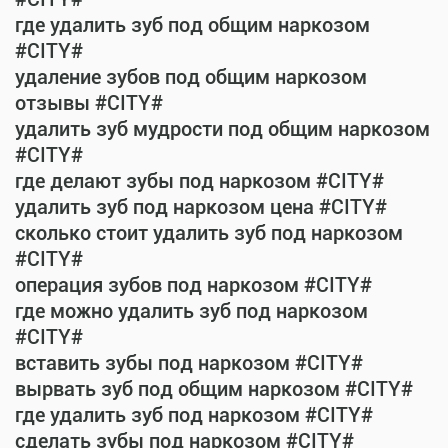
где удалить зуб под общим наркозом
#CITY#
удаление зубов под общим наркозом
отзывы #CITY#
удалить зуб мудрости под общим наркозом
#CITY#
где делают зубы под наркозом #CITY#
удалить зуб под наркозом цена #CITY#
сколько стоит удалить зуб под наркозом
#CITY#
операция зубов под наркозом #CITY#
где можно удалить зуб под наркозом
#CITY#
вставить зубы под наркозом #CITY#
вырвать зуб под общим наркозом #CITY#
где удалить зуб под наркозом #CITY#
сделать зубы под наркозом #CITY#