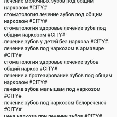
лечение молочных зубов под общим
наркозом #CITY#
стоматология лечение зубов под общим
наркозом #CITY#
стоматология здоровье лечение зуба под
общим наркозом #CITY#
лечение зубов у детей без наркоза #CITY#
лечение зубов под наркозом в армавире
#CITY#
стоматология здоровье лечение зубов
общий наркоз #CITY#
лечение и протезирование зубов под общим
наркозом #CITY#
лечение зубов малышам под наркозом
#CITY#
лечение зубов под наркозом белореченск
#CITY#
цена наркоза при лечении зубов #CITY#