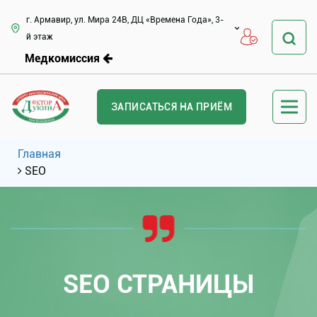
г. Армавир, ул. Мира 24В, ДЦ «Времена Года», 3-
й этаж
Медкомиссия
ЗАПИСАТЬСЯ НА ПРИЁМ
Главная
SEO
SEO СТРАНИЦЫ