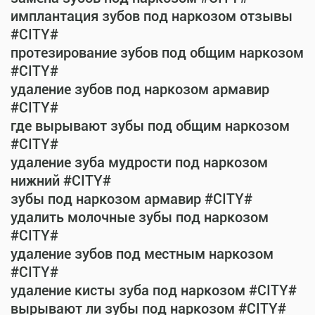
имплантация зубов под наркозом отзывы
#CITY#
протезирование зубов под общим наркозом
#CITY#
удаление зубов под наркозом армавир
#CITY#
где вырывают зубы под общим наркозом
#CITY#
удаление зуба мудрости под наркозом
нижний #CITY#
зубы под наркозом армавир #CITY#
удалить молочные зубы под наркозом
#CITY#
удаление зубов под местным наркозом
#CITY#
удаление кисты зуба под наркозом #CITY#
вырывают ли зубы под наркозом #CITY#