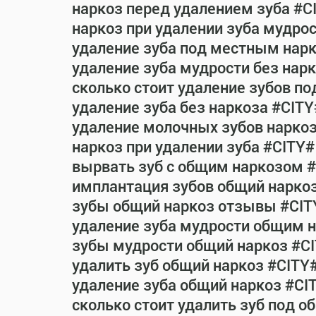
наркоз перед удалением зуба #C
наркоз при удалении зуба мудро
удаление зуба под местным нар
удаление зуба мудрости без нар
сколько стоит удаление зубов п
удаление зуба без наркоза #CITY
удаление молочных зубов нарко
наркоз при удалении зуба #CITY#
вырвать зуб с общим наркозом 
имплантация зубов общий нарко
зубы общий наркоз отзывы #CIT
удаление зуба мудрости общим 
зубы мудрости общий наркоз #C
удалить зуб общий наркоз #CITY
удаление зуба общий наркоз #CI
сколько стоит удалить зуб под 