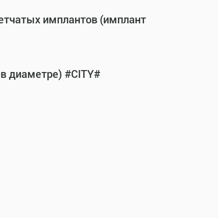
сетчатых имплантов (имплант
 в диаметре) #CITY#