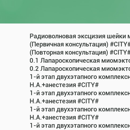
Радиоволновая эксцизия шейки м
(Первичная консультация) #CITY
(Повторная консультация) #CITY
0.1 Лапароскопическая миомэкт
0.2 Лапароскопическая миомэкт
1-й этап двухэтапного комплекс
Н.А.+анестезия #CITY#
1-й этап двухэтапного комплекс
Н.А.+анестезия #CITY#
1-й этап двухэтапного комплекс
Н.А.+анестезия #CITY#
1-й этап двухэтапного комплекс