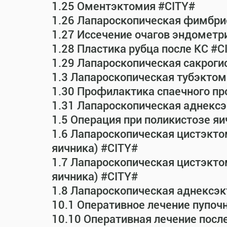
1.25 Оментэктомия #CITY#
1.26 Лапароскопическая фимбрио
1.27 Иссечение очагов эндометр
1.28 Пластика рубца после КС #C
1.29 Лапароскопическая сакрог
1.3 Лапароскопическая тубэктом
1.30 Профилактика спаечного пр
1.31 Лапароскопическая аднексэ
1.5 Операция при поликистозе яи
1.6 Лапароскопическая цистэкто
яичника) #CITY#
1.7 Лапароскопическая цистэктом
яичника) #CITY#
1.8 Лапароскопическая аднексэк
10.1 Оперативное лечение пупоч
10.10 Оперативная лечение посл