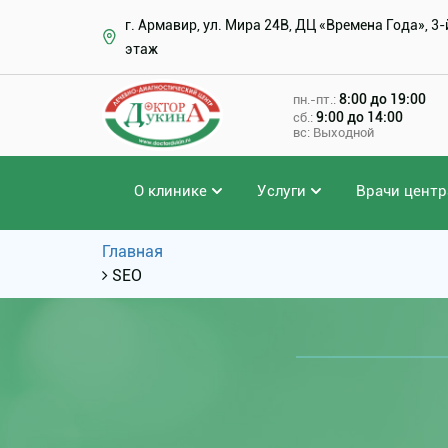
г. Армавир, ул. Мира 24В, ДЦ «Времена Года», 3-
этаж
8:00 до 19:00
пн.-пт.:
9:00 до 14:00
сб.:
вс: Выходной
О клинике
Услуги
Врачи центр
Главная
SEO