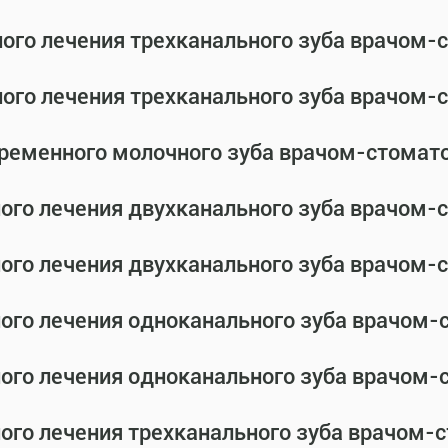
ного лечения трехканального зуба врачом
ного лечения трехканального зуба врачом
временного молочного зуба врачом-стомат
ного лечения двухканального зуба врачом
ного лечения двухканального зуба врачом
ного лечения одноканального зуба врачом
ного лечения одноканального зуба врачом
ного лечения трехканального зуба врачом-