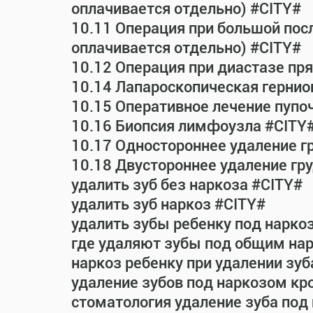
оплачивается отдельно) #CITY#
10.11 Операция при большой пос
оплачивается отдельно) #CITY#
10.12 Операция при диастазе п
10.14 Лапароскопическая гернио
10.15 Оперативное лечение пупо
10.16 Биопсия лимфоузла #CITY
10.17 Одностороннее удаление г
10.18 Двустороннее удаление гр
удалить зуб без наркоза #CITY#
удалить зуб наркоз #CITY#
удалить зубы ребенку под нарко
где удаляют зубы под общим на
наркоз ребенку при удалении зуб
удаление зубов под наркозом кр
стоматология удаление зуба под