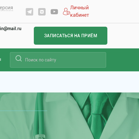
ерсия
Личный
кабинет
in@mail.ru
ЗАПИСАТЬСЯ НА ПРИЁМ
ы