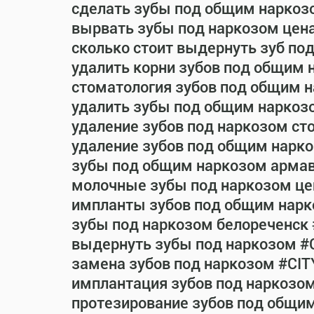
сделать зубы под общим наркоз
вырвать зубы под наркозом цен
сколько стоит выдернуть зуб по
удалить корни зубов под общим 
стоматология зубов под общим 
удалить зубы под общим наркоз
удаление зубов под наркозом ст
удаление зубов под общим нарко
зубы под общим наркозом армав
молочные зубы под наркозом це
импланты зубов под общим нарк
зубы под наркозом белореченск
выдернуть зубы под наркозом #
замена зубов под наркозом #CIT
имплантация зубов под наркозо
протезирование зубов под общи