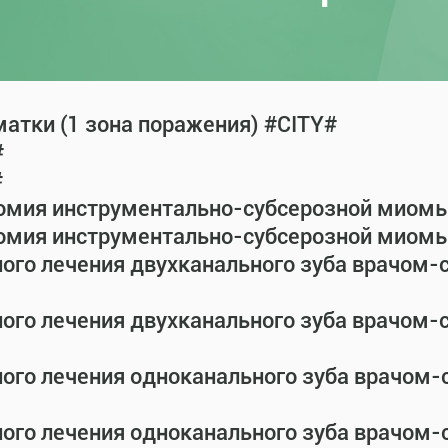
атки (1 зона поражения) #CITY#
#
#
омия инструментально-субсерозной миомы 
омия инструментально-субсерозной миомы 
ного лечения двухканального зуба врачом
ного лечения двухканального зуба врачом
ного лечения одноканального зуба врачом
ного лечения одноканального зуба врачом