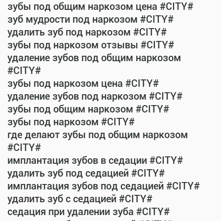
зубы под общим наркозом цена #CITY#
зуб мудрости под наркозом #CITY#
удалить зуб под наркозом #CITY#
зубы под наркозом отзывы #CITY#
удаление зубов под общим наркозом
#CITY#
зубы под наркозом цена #CITY#
удаление зубов под наркозом #CITY#
зубы под общим наркозом #CITY#
зубы под наркозом #CITY#
где делают зубы под общим наркозом
#CITY#
имплантация зубов в седации #CITY#
удалить зуб под седацией #CITY#
имплантация зубов под седацией #CITY#
удалить зуб с седацией #CITY#
седация при удалении зуба #CITY#