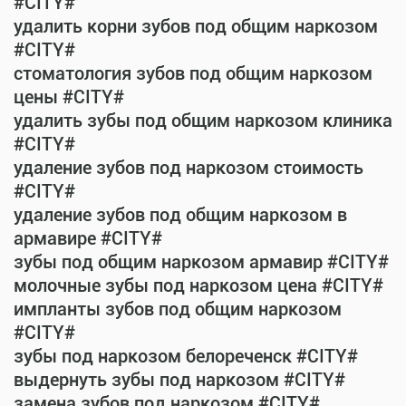
#CITY#
удалить корни зубов под общим наркозом
#CITY#
стоматология зубов под общим наркозом
цены #CITY#
удалить зубы под общим наркозом клиника
#CITY#
удаление зубов под наркозом стоимость
#CITY#
удаление зубов под общим наркозом в
армавире #CITY#
зубы под общим наркозом армавир #CITY#
молочные зубы под наркозом цена #CITY#
импланты зубов под общим наркозом
#CITY#
зубы под наркозом белореченск #CITY#
выдернуть зубы под наркозом #CITY#
замена зубов под наркозом #CITY#