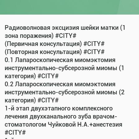
Радиоволновая эксцизия шейки матки (1
зона поражения) #CITY#
(Первичная консультация) #CITY#
(Повторная консультация) #CITY#
0.1 Лапароскопическая миомэктомия
инструментально-субсерозной миомы (1
категория) #CITY#
0.2 Лапароскопическая миомэктомия
инструментально-субсерозной миомы (2
категория) #CITY#
1-й этап двухэтапного комплексного
лечения двухканального зуба врачом-
стоматологом Чуйковой Н.А.+анестезия
#CITY#