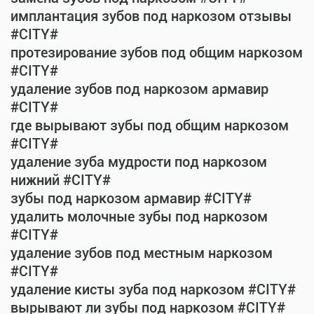
имплантация зубов под наркозом отзывы
#CITY#
протезирование зубов под общим наркозом
#CITY#
удаление зубов под наркозом армавир
#CITY#
где вырывают зубы под общим наркозом
#CITY#
удаление зуба мудрости под наркозом
нижний #CITY#
зубы под наркозом армавир #CITY#
удалить молочные зубы под наркозом
#CITY#
удаление зубов под местным наркозом
#CITY#
удаление кисты зуба под наркозом #CITY#
вырывают ли зубы под наркозом #CITY#