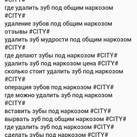
где удалить зуб под общим наркозом
#CITY#
удаление зубов под общим наркозом
отзывы #CITY#
удалить зуб мудрости под общим наркозом
#CITY#
где делают зубы под наркозом #CITY#
удалить зуб под наркозом цена #CITY#
сколько стоит удалить зуб под наркозом
#CITY#
операция зубов под наркозом #CITY#
где можно удалить зуб под наркозом
#CITY#
вставить зубы под наркозом #CITY#
вырвать зуб под общим наркозом #CITY#
где удалить зуб под наркозом #CITY#
сделать зубы под наркозом #CITY#