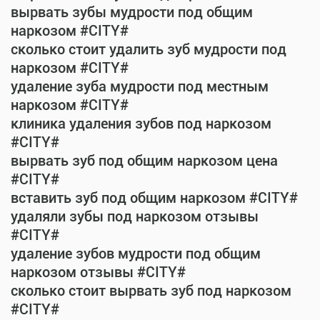
вырвать зубы мудрости под общим
наркозом #CITY#
сколько стоит удалить зуб мудрости под
наркозом #CITY#
удаление зуба мудрости под местным
наркозом #CITY#
клиника удаления зубов под наркозом
#CITY#
вырвать зуб под общим наркозом цена
#CITY#
вставить зуб под общим наркозом #CITY#
удаляли зубы под наркозом отзывы
#CITY#
удаление зубов мудрости под общим
наркозом отзывы #CITY#
сколько стоит вырвать зуб под наркозом
#CITY#