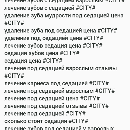
лечение зубов с седацией взрослым #CITY#
лечение зубов с седацией #CITY#
удаление зуба мудрости под седацией цена
#CITY#
удаление зуба под седацией цена #CITY#
удаление под седацией цена #CITY#
лечение зубов седация цена #CITY#
седация зубов цена #CITY#
седация цена #CITY#
лечение под седацией взрослым отзывы
#CITY#
лечение кариеса под седацией #CITY#
лечение под седацией взрослым #CITY#
лечение под седацией цена #CITY#
лечение под седацией отзывы #CITY#
лечение под седацией #CITY#
сколько стоит седация #CITY#
лечение зубов под седацией у взрослых