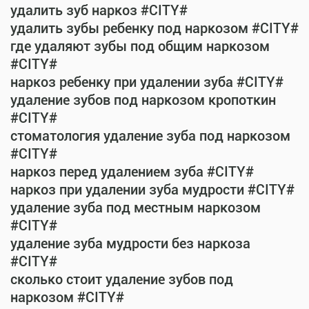
удалить зуб наркоз #CITY#
удалить зубы ребенку под наркозом #CITY#
где удаляют зубы под общим наркозом
#CITY#
наркоз ребенку при удалении зуба #CITY#
удаление зубов под наркозом кропоткин
#CITY#
стоматология удаление зуба под наркозом
#CITY#
наркоз перед удалением зуба #CITY#
наркоз при удалении зуба мудрости #CITY#
удаление зуба под местным наркозом
#CITY#
удаление зуба мудрости без наркоза
#CITY#
сколько стоит удаление зубов под
наркозом #CITY#