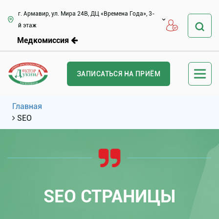
г. Армавир, ул. Мира 24В, ДЦ «Времена Года», 3-
й этаж
Медкомиссия
ЗАПИСАТЬСЯ НА ПРИЁМ
Главная
SEO
SEO СТРАНИЦЫ