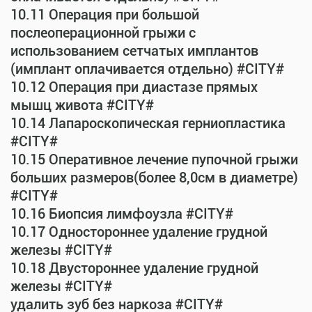
10.11 Операция при большой
послеоперационной грыжи с
использованием сетчатых имплантов
(имплант оплачивается отдельно) #CITY#
10.12 Операция при диастазе прямых
мышц живота #CITY#
10.14 Лапароскопическая герниопластика
#CITY#
10.15 Оперативное лечение пупочной грыжи
больших размеров(более 8,0см в диаметре)
#CITY#
10.16 Биопсия лимфоузла #CITY#
10.17 Одностороннее удаление грудной
железы #CITY#
10.18 Двустороннее удаление грудной
железы #CITY#
удалить зуб без наркоза #CITY#