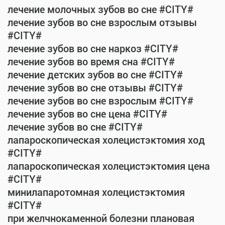
лечение молочных зубов во сне #CITY#
лечение зубов во сне взрослым отзывы
#CITY#
лечение зубов во сне наркоз #CITY#
лечение зубов во время сна #CITY#
лечение детских зубов во сне #CITY#
лечение зубов во сне отзывы #CITY#
лечение зубов во сне взрослым #CITY#
лечение зубов во сне цена #CITY#
лечение зубов во сне #CITY#
лапароскопическая холецистэктомия ход
#CITY#
лапароскопическая холецистэктомия цена
#CITY#
минилапаротомная холецистэктомия
#CITY#
при желчнокаменной болезни плановая