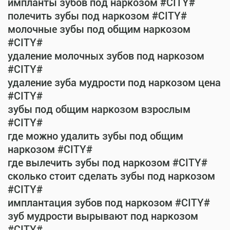
импланты зубов под наркозом #CITY#
полечить зубы под наркозом #CITY#
молочные зубы под общим наркозом
#CITY#
удаление молочных зубов под наркозом
#CITY#
удаление зуба мудрости под наркозом цена
#CITY#
зубы под общим наркозом взрослым
#CITY#
где можно удалить зубы под общим
наркозом #CITY#
где вылечить зубы под наркозом #CITY#
сколько стоит сделать зубы под наркозом
#CITY#
имплантация зубов под наркозом #CITY#
зуб мудрости вырывают под наркозом
#CITY#