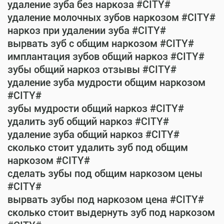
удаление зуба без наркоза #CITY#
удаление молочных зубов наркозом #CITY#
наркоз при удалении зуба #CITY#
вырвать зуб с общим наркозом #CITY#
имплантация зубов общий наркоз #CITY#
зубы общий наркоз отзывы #CITY#
удаление зуба мудрости общим наркозом
#CITY#
зубы мудрости общий наркоз #CITY#
удалить зуб общий наркоз #CITY#
удаление зуба общий наркоз #CITY#
сколько стоит удалить зуб под общим
наркозом #CITY#
сделать зубы под общим наркозом цены
#CITY#
вырвать зубы под наркозом цена #CITY#
сколько стоит выдернуть зуб под наркозом