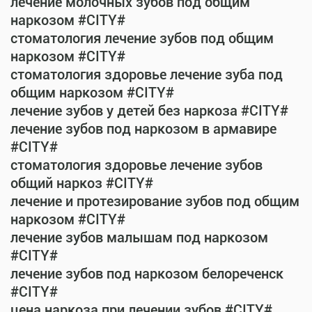
лечение молочных зубов под общим
наркозом #CITY#
стоматология лечение зубов под общим
наркозом #CITY#
стоматология здоровье лечение зуба под
общим наркозом #CITY#
лечение зубов у детей без наркоза #CITY#
лечение зубов под наркозом в армавире
#CITY#
стоматология здоровье лечение зубов
общий наркоз #CITY#
лечение и протезирование зубов под общим
наркозом #CITY#
лечение зубов малышам под наркозом
#CITY#
лечение зубов под наркозом белореченск
#CITY#
цена наркоза при лечении зубов #CITY#