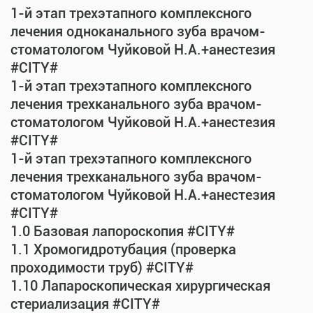
1-й этап трехэтапного комплексного
лечения одноканального зуба врачом-
стоматологом Чуйковой Н.А.+анестезия
#CITY#
1-й этап трехэтапного комплексного
лечения трехканального зуба врачом-
стоматологом Чуйковой Н.А.+анестезия
#CITY#
1-й этап трехэтапного комплексного
лечения трехканального зуба врачом-
стоматологом Чуйковой Н.А.+анестезия
#CITY#
1.0 Базовая лапороскопия #CITY#
1.1 Хромогидротубация (проверка
проходимости труб) #CITY#
1.10 Лапароскопическая хирургическая
стериализация #CITY#