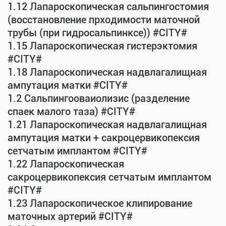
1.12 Лапароскопическая сальпингостомия
(восстановление прходимости маточной
трубы (при гидросальпинксе)) #CITY#
1.15 Лапароскопическая гистерэктомия
#CITY#
1.18 Лапароскопическая надвлагалищная
ампутация матки #CITY#
1.2 Сальпингооваиолизис (разделение
спаек малого таза) #CITY#
1.21 Лапароскопическая надвлагалищная
ампутация матки + сакроцервикопексия
сетчатым имплантом #CITY#
1.22 Лапароскопическая
сакроцервикопексия сетчатым имплантом
#CITY#
1.23 Лапароскопическое клипирование
маточных артерий #CITY#