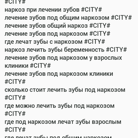
#CITY#
наркоз при лечении зубов #CITY#
лечение зубов под общим наркозом #CITY#
лечение зубов общий наркоз #CITY#
лечение зубов под наркозом #CITY#
где лечат зубы с наркозом #CITY#
наркоз лечить зубы беременность #CITY#
лечение зубов под наркозом у взрослых
клиники #CITY#
лечение зубов под наркозом клиники
#CITY#
сколько стоит лечить зубы под наркозом
#CITY#
где можно лечить зубы под наркозом
#CITY#
где под наркозом лечат зубы взрослым
#CITY#
где лечат зубы под общим наркозом