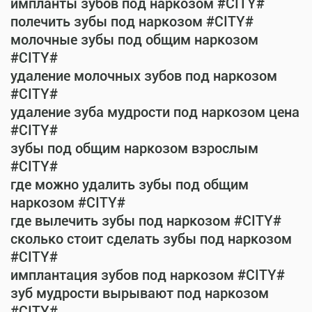
импланты зубов под наркозом #CITY#
полечить зубы под наркозом #CITY#
молочные зубы под общим наркозом
#CITY#
удаление молочных зубов под наркозом
#CITY#
удаление зуба мудрости под наркозом цена
#CITY#
зубы под общим наркозом взрослым
#CITY#
где можно удалить зубы под общим
наркозом #CITY#
где вылечить зубы под наркозом #CITY#
сколько стоит сделать зубы под наркозом
#CITY#
имплантация зубов под наркозом #CITY#
зуб мудрости вырывают под наркозом
#CITY#