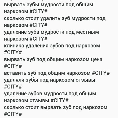
вырвать зубы мудрости под общим
наркозом #CITY#
сколько стоит удалить зуб мудрости под
наркозом #CITY#
удаление зуба мудрости под местным
наркозом #CITY#
клиника удаления зубов под наркозом
#CITY#
вырвать зуб под общим наркозом цена
#CITY#
вставить зуб под общим наркозом #CITY#
удаляли зубы под наркозом отзывы
#CITY#
удаление зубов мудрости под общим
наркозом отзывы #CITY#
сколько стоит вырвать зуб под наркозом
#CITY#