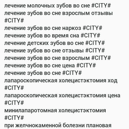
лечение молочных зубов во сне #CITY#
лечение зубов во сне взрослым отзывы
#CITY#
лечение зубов во сне наркоз #CITY#
лечение зубов во время сна #CITY#
лечение детских зубов во сне #CITY#
лечение зубов во сне отзывы #CITY#
лечение зубов во сне взрослым #CITY#
лечение зубов во сне цена #CITY#
лечение зубов во сне #CITY#
лапароскопическая холецистэктомия ход
#CITY#
лапароскопическая холецистэктомия цена
#CITY#
минилапаротомная холецистэктомия
#CITY#
при желчнокаменной болезни плановая