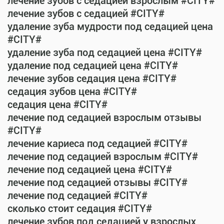
лечение зубов с седацией взрослым #CITY#
лечение зубов с седацией #CITY#
удаление зуба мудрости под седацией цена
#CITY#
удаление зуба под седацией цена #CITY#
удаление под седацией цена #CITY#
лечение зубов седация цена #CITY#
седация зубов цена #CITY#
седация цена #CITY#
лечение под седацией взрослым отзывы
#CITY#
лечение кариеса под седацией #CITY#
лечение под седацией взрослым #CITY#
лечение под седацией цена #CITY#
лечение под седацией отзывы #CITY#
лечение под седацией #CITY#
сколько стоит седация #CITY#
лечение зубов под седацией у взрослых