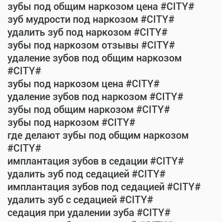
зубы под общим наркозом цена #CITY#
зуб мудрости под наркозом #CITY#
удалить зуб под наркозом #CITY#
зубы под наркозом отзывы #CITY#
удаление зубов под общим наркозом
#CITY#
зубы под наркозом цена #CITY#
удаление зубов под наркозом #CITY#
зубы под общим наркозом #CITY#
зубы под наркозом #CITY#
где делают зубы под общим наркозом
#CITY#
имплантация зубов в седации #CITY#
удалить зуб под седацией #CITY#
имплантация зубов под седацией #CITY#
удалить зуб с седацией #CITY#
седация при удалении зуба #CITY#