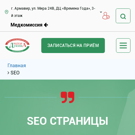
г. Армавир, ул. Мира 24В, ДЦ «Времена Года», 3-
й этаж
Медкомиссия
ЗАПИСАТЬСЯ НА ПРИЁМ
Главная
SEO
SEO СТРАНИЦЫ