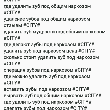
где удалить зуб под общим наркозом
#CITY#
удаление зубов под общим наркозом
отзывы #CITY#
удалить зуб мудрости под общим наркозом
#CITY#
где делают зубы под наркозом #CITY#
удалить зуб под наркозом цена #CITY#
сколько стоит удалить зуб под наркозом
#CITY#
операция зубов под наркозом #CITY#
где можно удалить зуб под наркозом
#CITY#
вставить зубы под наркозом #CITY#
вырвать зуб под общим наркозом #CITY#
где удалить зуб под наркозом #CITY#
сделать зубы под наркозом #CITY#