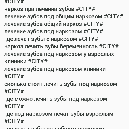
#CITY#
наркоз при лечении зубов #CITY#
лечение зубов под общим наркозом #CITY#
лечение зубов общий наркоз #CITY#
лечение зубов под наркозом #CITY#
где лечат зубы с наркозом #CITY#
наркоз лечить зубы беременность #CITY#
лечение зубов под наркозом у взрослых
клиники #CITY#
лечение зубов под наркозом клиники
#CITY#
сколько стоит лечить зубы под наркозом
#CITY#
где можно лечить зубы под наркозом
#CITY#
где под наркозом лечат зубы взрослым
#CITY#
где лечат зубы под общим наркозом