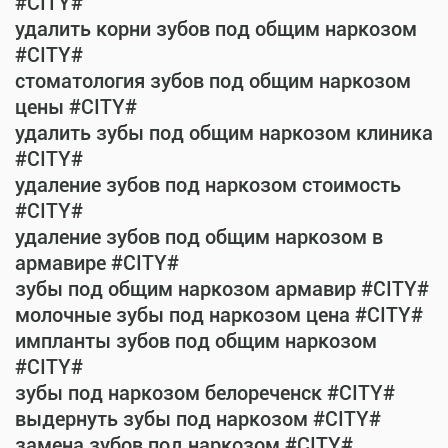
#CITY#
удалить корни зубов под общим наркозом
#CITY#
стоматология зубов под общим наркозом
цены #CITY#
удалить зубы под общим наркозом клиника
#CITY#
удаление зубов под наркозом стоимость
#CITY#
удаление зубов под общим наркозом в
армавире #CITY#
зубы под общим наркозом армавир #CITY#
молочные зубы под наркозом цена #CITY#
импланты зубов под общим наркозом
#CITY#
зубы под наркозом белореченск #CITY#
выдернуть зубы под наркозом #CITY#
замена зубов под наркозом #CITY#