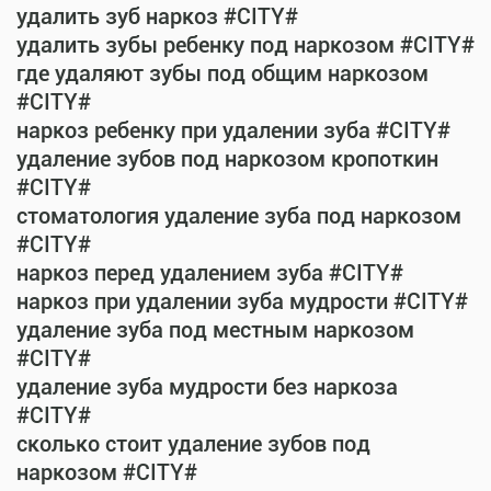
удалить зуб наркоз #CITY#
удалить зубы ребенку под наркозом #CITY#
где удаляют зубы под общим наркозом
#CITY#
наркоз ребенку при удалении зуба #CITY#
удаление зубов под наркозом кропоткин
#CITY#
стоматология удаление зуба под наркозом
#CITY#
наркоз перед удалением зуба #CITY#
наркоз при удалении зуба мудрости #CITY#
удаление зуба под местным наркозом
#CITY#
удаление зуба мудрости без наркоза
#CITY#
сколько стоит удаление зубов под
наркозом #CITY#