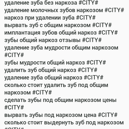
удаление зуба без наркоза #CITY#
удаление молочных зубов наркозом #CITY#
наркоз при удалении зуба #CITY#
вырвать зуб с общим наркозом #CITY#
имплантация зубов общий наркоз #CITY#
зубы общий наркоз отзывы #CITY#
удаление зуба мудрости общим наркозом
#CITY#
зубы мудрости общий наркоз #CITY#
удалить зуб общий наркоз #CITY#
удаление зуба общий наркоз #CITY#
сколько стоит удалить зуб под общим
наркозом #CITY#
сделать зубы под общим наркозом цены
#CITY#
вырвать зубы под наркозом цена #CITY#
сколько стоит выдернуть зуб под наркозом