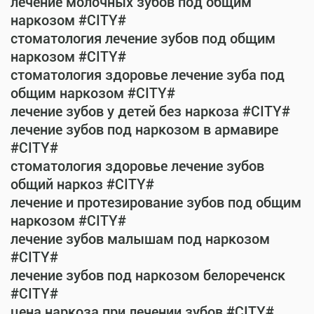
лечение молочных зубов под общим
наркозом #CITY#
стоматология лечение зубов под общим
наркозом #CITY#
стоматология здоровье лечение зуба под
общим наркозом #CITY#
лечение зубов у детей без наркоза #CITY#
лечение зубов под наркозом в армавире
#CITY#
стоматология здоровье лечение зубов
общий наркоз #CITY#
лечение и протезирование зубов под общим
наркозом #CITY#
лечение зубов малышам под наркозом
#CITY#
лечение зубов под наркозом белореченск
#CITY#
цена наркоза при лечении зубов #CITY#