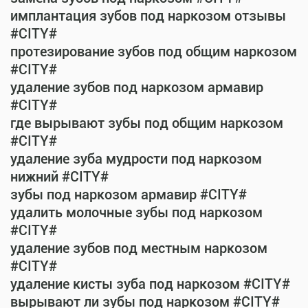
имплантация зубов под наркозом отзывы
#CITY#
протезирование зубов под общим наркозом
#CITY#
удаление зубов под наркозом армавир
#CITY#
где вырывают зубы под общим наркозом
#CITY#
удаление зуба мудрости под наркозом
нижний #CITY#
зубы под наркозом армавир #CITY#
удалить молочные зубы под наркозом
#CITY#
удаление зубов под местным наркозом
#CITY#
удаление кисты зуба под наркозом #CITY#
вырывают ли зубы под наркозом #CITY#