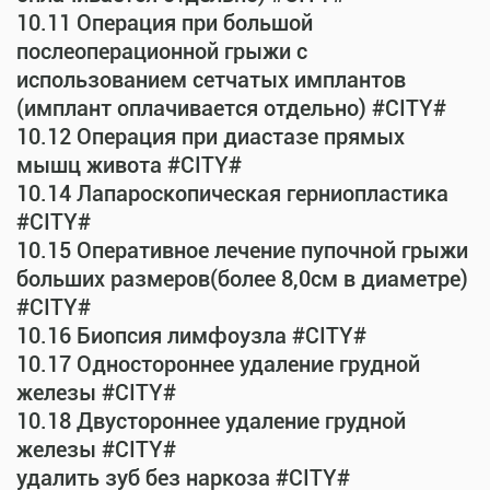
10.11 Операция при большой
послеоперационной грыжи с
использованием сетчатых имплантов
(имплант оплачивается отдельно) #CITY#
10.12 Операция при диастазе прямых
мышц живота #CITY#
10.14 Лапароскопическая герниопластика
#CITY#
10.15 Оперативное лечение пупочной грыжи
больших размеров(более 8,0см в диаметре)
#CITY#
10.16 Биопсия лимфоузла #CITY#
10.17 Одностороннее удаление грудной
железы #CITY#
10.18 Двустороннее удаление грудной
железы #CITY#
удалить зуб без наркоза #CITY#