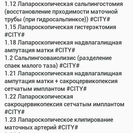
1.12 Лапароскопическая сальпингостомия
(восстановление прходимости маточной
трубы (при гидросальпинксе)) #CITY#
1.15 Лапароскопическая гистерэктомия
#CITY#
1.18 Лапароскопическая надвлагалищная
ампутация матки #CITY#
1.2 Сальпингооваиолизис (разделение
спаек малого таза) #CITY#
1.21 Лапароскопическая надвлагалищная
ампутация матки + сакроцервикопексия
сетчатым имплантом #CITY#
1.22 Лапароскопическая
сакроцервикопексия сетчатым имплантом
#CITY#
1.23 Лапароскопическое клипирование
маточных артерий #CITY#