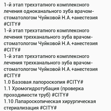
1-й этап трехэтапного комплексного
лечения одноканального зуба врачом-
стоматологом Чуйковой Н.А.+анестезия
#CITY#
1-й этап трехэтапного комплексного
лечения трехканального зуба врачом-
стоматологом Чуйковой Н.А.+анестезия
#CITY#
1-й этап трехэтапного комплексного
лечения трехканального зуба врачом-
стоматологом Чуйковой Н.А.+анестезия
#CITY#
1.0 Базовая лапороскопия #CITY#
1.1 Хромогидротубация (проверка
проходимости труб) #CITY#
1.10 Лапароскопическая хирургическая
стериализация #CITY#