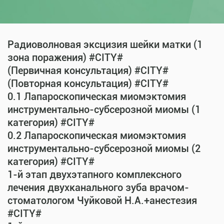
Радиоволновая эксцизия шейки матки (1
зона поражения) #CITY#
(Первичная консультация) #CITY#
(Повторная консультация) #CITY#
0.1 Лапароскопическая миомэктомия
инструментально-субсерозной миомы (1
категория) #CITY#
0.2 Лапароскопическая миомэктомия
инструментально-субсерозной миомы (2
категория) #CITY#
1-й этап двухэтапного комплексного
лечения двухканального зуба врачом-
стоматологом Чуйковой Н.А.+анестезия
#CITY#