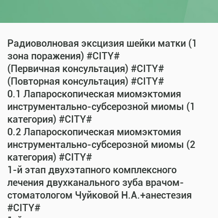
Радиоволновая эксцизия шейки матки (1
зона поражения) #CITY#
(Первичная консультация) #CITY#
(Повторная консультация) #CITY#
0.1 Лапароскопическая миомэктомия
инструментально-субсерозной миомы (1
категория) #CITY#
0.2 Лапароскопическая миомэктомия
инструментально-субсерозной миомы (2
категория) #CITY#
1-й этап двухэтапного комплексного
лечения двухканального зуба врачом-
стоматологом Чуйковой Н.А.+анестезия
#CITY#