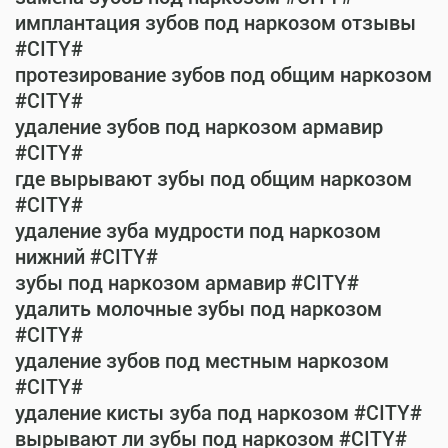
имплантация зубов под наркозом отзывы
#CITY#
протезирование зубов под общим наркозом
#CITY#
удаление зубов под наркозом армавир
#CITY#
где вырывают зубы под общим наркозом
#CITY#
удаление зуба мудрости под наркозом
нижний #CITY#
зубы под наркозом армавир #CITY#
удалить молочные зубы под наркозом
#CITY#
удаление зубов под местным наркозом
#CITY#
удаление кисты зуба под наркозом #CITY#
вырывают ли зубы под наркозом #CITY#