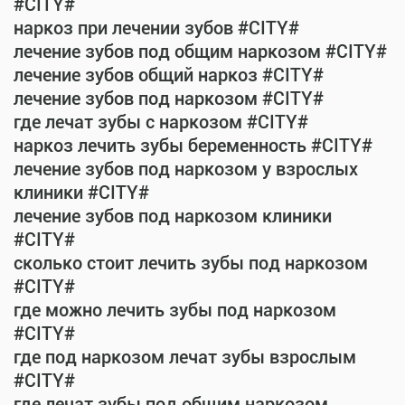
#CITY#
наркоз при лечении зубов #CITY#
лечение зубов под общим наркозом #CITY#
лечение зубов общий наркоз #CITY#
лечение зубов под наркозом #CITY#
где лечат зубы с наркозом #CITY#
наркоз лечить зубы беременность #CITY#
лечение зубов под наркозом у взрослых
клиники #CITY#
лечение зубов под наркозом клиники
#CITY#
сколько стоит лечить зубы под наркозом
#CITY#
где можно лечить зубы под наркозом
#CITY#
где под наркозом лечат зубы взрослым
#CITY#
где лечат зубы под общим наркозом