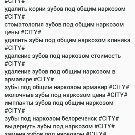
#CITY#
удалить корни зубов под общим наркозом
#CITY#
стоматология зубов под общим наркозом
цены #CITY#
удалить зубы под общим наркозом клиника
#CITY#
удаление зубов под наркозом стоимость
#CITY#
удаление зубов под общим наркозом в
армавире #CITY#
зубы под общим наркозом армавир #CITY#
молочные зубы под наркозом цена #CITY#
импланты зубов под общим наркозом
#CITY#
зубы под наркозом белореченск #CITY#
выдернуть зубы под наркозом #CITY#
замена зубов под наркозом #CITY#