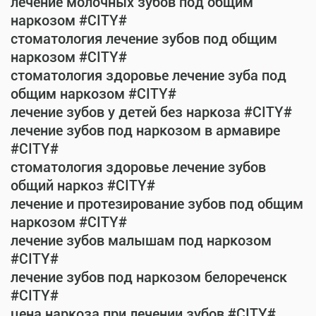
лечение молочных зубов под общим
наркозом #CITY#
стоматология лечение зубов под общим
наркозом #CITY#
стоматология здоровье лечение зуба под
общим наркозом #CITY#
лечение зубов у детей без наркоза #CITY#
лечение зубов под наркозом в армавире
#CITY#
стоматология здоровье лечение зубов
общий наркоз #CITY#
лечение и протезирование зубов под общим
наркозом #CITY#
лечение зубов малышам под наркозом
#CITY#
лечение зубов под наркозом белореченск
#CITY#
цена наркоза при лечении зубов #CITY#