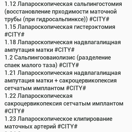
1.12 Лапароскопическая сальпингостомия
(восстановление прходимости маточной
трубы (при гидросальпинксе)) #CITY#
1.15 Лапароскопическая гистерэктомия
#CITY#
1.18 Лапароскопическая надвлагалищная
ампутация матки #CITY#
1.2 Сальпингооваиолизис (разделение
спаек малого таза) #CITY#
1.21 Лапароскопическая надвлагалищная
ампутация матки + сакроцервикопексия
сетчатым имплантом #CITY#
1.22 Лапароскопическая
сакроцервикопексия сетчатым имплантом
#CITY#
1.23 Лапароскопическое клипирование
маточных артерий #CITY#