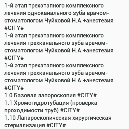
1-й этап трехэтапного комплексного
лечения одноканального зуба врачом-
стоматологом Чуйковой Н.А.+анестезия
#CITY#
1-й этап трехэтапного комплексного
лечения трехканального зуба врачом-
стоматологом Чуйковой Н.А.+анестезия
#CITY#
1-й этап трехэтапного комплексного
лечения трехканального зуба врачом-
стоматологом Чуйковой Н.А.+анестезия
#CITY#
1.0 Базовая лапороскопия #CITY#
1.1 Хромогидротубация (проверка
проходимости труб) #CITY#
1.10 Лапароскопическая хирургическая
стериализация #CITY#