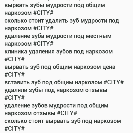
вырвать зубы мудрости под общим
наркозом #CITY#
сколько стоит удалить зуб мудрости под
наркозом #CITY#
удаление зуба мудрости под местным
наркозом #CITY#
клиника удаления зубов под наркозом
#CITY#
вырвать зуб под общим наркозом цена
#CITY#
вставить зуб под общим наркозом #CITY#
удаляли зубы под наркозом отзывы
#CITY#
удаление зубов мудрости под общим
наркозом отзывы #CITY#
сколько стоит вырвать зуб под наркозом
#CITY#