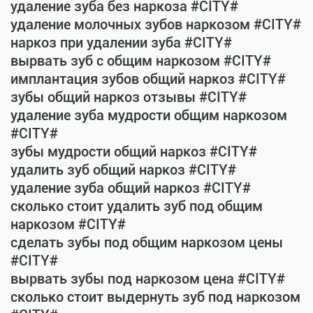
удаление зуба без наркоза #CITY#
удаление молочных зубов наркозом #CITY#
наркоз при удалении зуба #CITY#
вырвать зуб с общим наркозом #CITY#
имплантация зубов общий наркоз #CITY#
зубы общий наркоз отзывы #CITY#
удаление зуба мудрости общим наркозом
#CITY#
зубы мудрости общий наркоз #CITY#
удалить зуб общий наркоз #CITY#
удаление зуба общий наркоз #CITY#
сколько стоит удалить зуб под общим
наркозом #CITY#
сделать зубы под общим наркозом цены
#CITY#
вырвать зубы под наркозом цена #CITY#
сколько стоит выдернуть зуб под наркозом