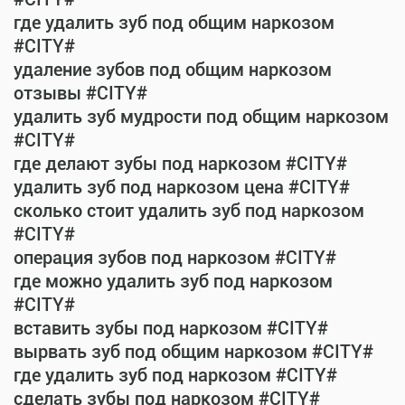
где удалить зуб под общим наркозом
#CITY#
удаление зубов под общим наркозом
отзывы #CITY#
удалить зуб мудрости под общим наркозом
#CITY#
где делают зубы под наркозом #CITY#
удалить зуб под наркозом цена #CITY#
сколько стоит удалить зуб под наркозом
#CITY#
операция зубов под наркозом #CITY#
где можно удалить зуб под наркозом
#CITY#
вставить зубы под наркозом #CITY#
вырвать зуб под общим наркозом #CITY#
где удалить зуб под наркозом #CITY#
сделать зубы под наркозом #CITY#