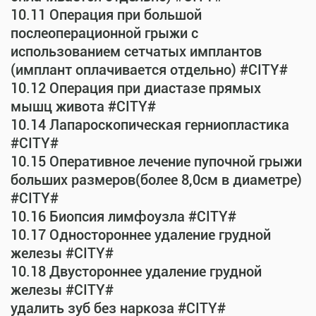
10.11 Операция при большой
послеоперационной грыжи с
использованием сетчатых имплантов
(имплант оплачивается отдельно) #CITY#
10.12 Операция при диастазе прямых
мышц живота #CITY#
10.14 Лапароскопическая герниопластика
#CITY#
10.15 Оперативное лечение пупочной грыжи
больших размеров(более 8,0см в диаметре)
#CITY#
10.16 Биопсия лимфоузла #CITY#
10.17 Одностороннее удаление грудной
железы #CITY#
10.18 Двустороннее удаление грудной
железы #CITY#
удалить зуб без наркоза #CITY#