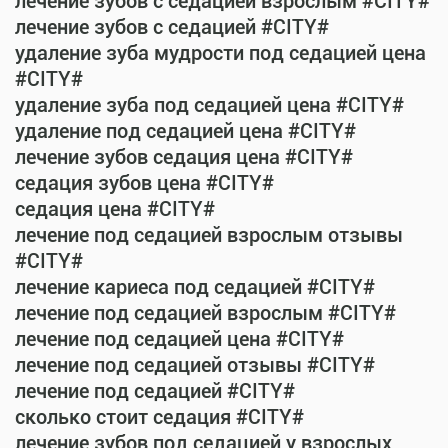
лечение зубов с седацией взрослым #CITY#
лечение зубов с седацией #CITY#
удаление зуба мудрости под седацией цена
#CITY#
удаление зуба под седацией цена #CITY#
удаление под седацией цена #CITY#
лечение зубов седация цена #CITY#
седация зубов цена #CITY#
седация цена #CITY#
лечение под седацией взрослым отзывы
#CITY#
лечение кариеса под седацией #CITY#
лечение под седацией взрослым #CITY#
лечение под седацией цена #CITY#
лечение под седацией отзывы #CITY#
лечение под седацией #CITY#
сколько стоит седация #CITY#
лечение зубов под седацией у взрослых