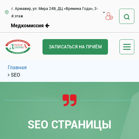
г. Армавир, ул. Мира 24В, ДЦ «Времена Года», 3-
й этаж
Медкомиссия
ЗАПИСАТЬСЯ НА ПРИЁМ
Главная
SEO
SEO СТРАНИЦЫ