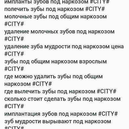
импланты зубов под наркозом #CITY#
полечить зубы под наркозом #CITY#
молочные зубы под общим наркозом
#CITY#
удаление молочных зубов под наркозом
#CITY#
удаление зуба мудрости под наркозом цена
#CITY#
зубы под общим наркозом взрослым
#CITY#
где можно удалить зубы под общим
наркозом #CITY#
где вылечить зубы под наркозом #CITY#
сколько стоит сделать зубы под наркозом
#CITY#
имплантация зубов под наркозом #CITY#
зуб мудрости вырывают под наркозом
#CITY#