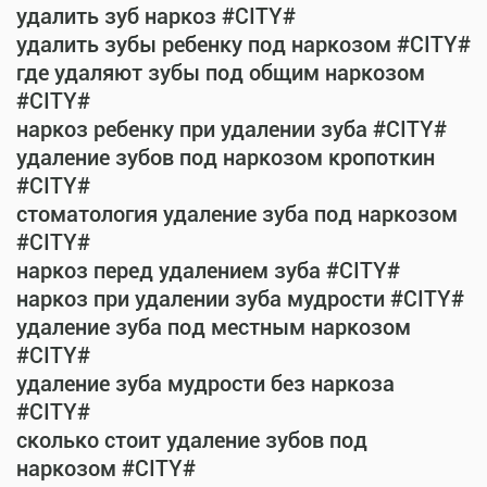
удалить зуб наркоз #CITY#
удалить зубы ребенку под наркозом #CITY#
где удаляют зубы под общим наркозом
#CITY#
наркоз ребенку при удалении зуба #CITY#
удаление зубов под наркозом кропоткин
#CITY#
стоматология удаление зуба под наркозом
#CITY#
наркоз перед удалением зуба #CITY#
наркоз при удалении зуба мудрости #CITY#
удаление зуба под местным наркозом
#CITY#
удаление зуба мудрости без наркоза
#CITY#
сколько стоит удаление зубов под
наркозом #CITY#