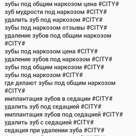
зубы под общим наркозом цена #CITY#
зуб мудрости под наркозом #CITY#
удалить зуб под наркозом #CITY#
зубы под наркозом отзывы #CITY#
удаление зубов под общим наркозом
#CITY#
зубы под наркозом цена #CITY#
удаление зубов под наркозом #CITY#
зубы под общим наркозом #CITY#
зубы под наркозом #CITY#
где делают зубы под общим наркозом
#CITY#
имплантация зубов в седации #CITY#
удалить зуб под седацией #CITY#
имплантация зубов под седацией #CITY#
удалить зуб с седацией #CITY#
седация при удалении зуба #CITY#