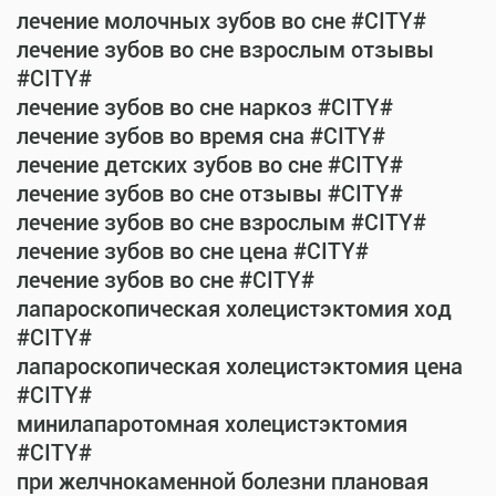
лечение молочных зубов во сне #CITY#
лечение зубов во сне взрослым отзывы
#CITY#
лечение зубов во сне наркоз #CITY#
лечение зубов во время сна #CITY#
лечение детских зубов во сне #CITY#
лечение зубов во сне отзывы #CITY#
лечение зубов во сне взрослым #CITY#
лечение зубов во сне цена #CITY#
лечение зубов во сне #CITY#
лапароскопическая холецистэктомия ход
#CITY#
лапароскопическая холецистэктомия цена
#CITY#
минилапаротомная холецистэктомия
#CITY#
при желчнокаменной болезни плановая