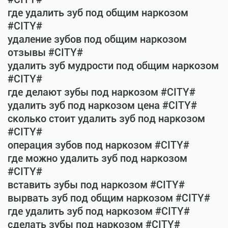
где удалить зуб под общим наркозом
#CITY#
удаление зубов под общим наркозом
отзывы #CITY#
удалить зуб мудрости под общим наркозом
#CITY#
где делают зубы под наркозом #CITY#
удалить зуб под наркозом цена #CITY#
сколько стоит удалить зуб под наркозом
#CITY#
операция зубов под наркозом #CITY#
где можно удалить зуб под наркозом
#CITY#
вставить зубы под наркозом #CITY#
вырвать зуб под общим наркозом #CITY#
где удалить зуб под наркозом #CITY#
сделать зубы под наркозом #CITY#