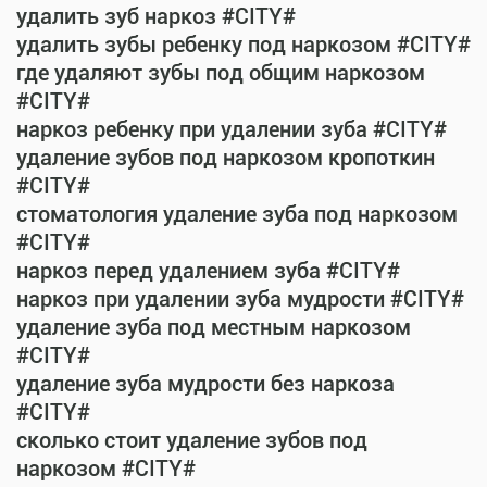
удалить зуб наркоз #CITY#
удалить зубы ребенку под наркозом #CITY#
где удаляют зубы под общим наркозом
#CITY#
наркоз ребенку при удалении зуба #CITY#
удаление зубов под наркозом кропоткин
#CITY#
стоматология удаление зуба под наркозом
#CITY#
наркоз перед удалением зуба #CITY#
наркоз при удалении зуба мудрости #CITY#
удаление зуба под местным наркозом
#CITY#
удаление зуба мудрости без наркоза
#CITY#
сколько стоит удаление зубов под
наркозом #CITY#