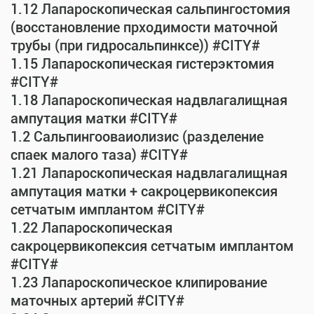
1.12 Лапароскопическая сальпингостомия
(восстановление прходимости маточной
трубы (при гидросальпинксе)) #CITY#
1.15 Лапароскопическая гистерэктомия
#CITY#
1.18 Лапароскопическая надвлагалищная
ампутация матки #CITY#
1.2 Сальпингооваиолизис (разделение
спаек малого таза) #CITY#
1.21 Лапароскопическая надвлагалищная
ампутация матки + сакроцервикопексия
сетчатым имплантом #CITY#
1.22 Лапароскопическая
сакроцервикопексия сетчатым имплантом
#CITY#
1.23 Лапароскопическое клипирование
маточных артерий #CITY#