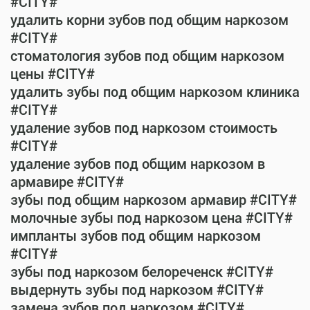
#CITY#
удалить корни зубов под общим наркозом
#CITY#
стоматология зубов под общим наркозом
цены #CITY#
удалить зубы под общим наркозом клиника
#CITY#
удаление зубов под наркозом стоимость
#CITY#
удаление зубов под общим наркозом в
армавире #CITY#
зубы под общим наркозом армавир #CITY#
молочные зубы под наркозом цена #CITY#
импланты зубов под общим наркозом
#CITY#
зубы под наркозом белореченск #CITY#
выдернуть зубы под наркозом #CITY#
замена зубов под наркозом #CITY#