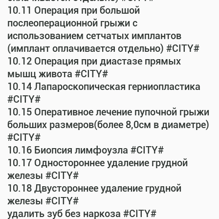
10.11 Операция при большой
послеоперационной грыжи с
использованием сетчатых имплантов
(имплант оплачивается отдельно) #CITY#
10.12 Операция при диастазе прямых
мышц живота #CITY#
10.14 Лапароскопическая герниопластика
#CITY#
10.15 Оперативное лечение пупочной грыжи
больших размеров(более 8,0см в диаметре)
#CITY#
10.16 Биопсия лимфоузла #CITY#
10.17 Одностороннее удаление грудной
железы #CITY#
10.18 Двустороннее удаление грудной
железы #CITY#
удалить зуб без наркоза #CITY#