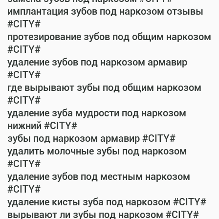
имплантация зубов под наркозом отзывы
#CITY#
протезирование зубов под общим наркозом
#CITY#
удаление зубов под наркозом армавир
#CITY#
где вырывают зубы под общим наркозом
#CITY#
удаление зуба мудрости под наркозом
нижний #CITY#
зубы под наркозом армавир #CITY#
удалить молочные зубы под наркозом
#CITY#
удаление зубов под местным наркозом
#CITY#
удаление кисты зуба под наркозом #CITY#
вырывают ли зубы под наркозом #CITY#