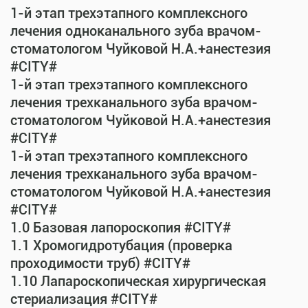
1-й этап трехэтапного комплексного
лечения одноканального зуба врачом-
стоматологом Чуйковой Н.А.+анестезия
#CITY#
1-й этап трехэтапного комплексного
лечения трехканального зуба врачом-
стоматологом Чуйковой Н.А.+анестезия
#CITY#
1-й этап трехэтапного комплексного
лечения трехканального зуба врачом-
стоматологом Чуйковой Н.А.+анестезия
#CITY#
1.0 Базовая лапороскопия #CITY#
1.1 Хромогидротубация (проверка
проходимости труб) #CITY#
1.10 Лапароскопическая хирургическая
стериализация #CITY#