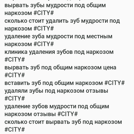
вырвать зубы мудрости под общим
наркозом #CITY#
сколько стоит удалить зуб мудрости под
наркозом #CITY#
удаление зуба мудрости под местным
наркозом #CITY#
клиника удаления зубов под наркозом
#CITY#
вырвать зуб под общим наркозом цена
#CITY#
вставить зуб под общим наркозом #CITY#
удаляли зубы под наркозом отзывы
#CITY#
удаление зубов мудрости под общим
наркозом отзывы #CITY#
сколько стоит вырвать зуб под наркозом
#CITY#