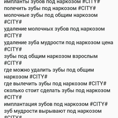
импланты зубов под наркозом #CITY#
полечить зубы под наркозом #CITY#
молочные зубы под общим наркозом
#CITY#
удаление молочных зубов под наркозом
#CITY#
удаление зуба мудрости под наркозом цена
#CITY#
зубы под общим наркозом взрослым
#CITY#
где можно удалить зубы под общим
наркозом #CITY#
где вылечить зубы под наркозом #CITY#
сколько стоит сделать зубы под наркозом
#CITY#
имплантация зубов под наркозом #CITY#
зуб мудрости вырывают под наркозом
#CITY#