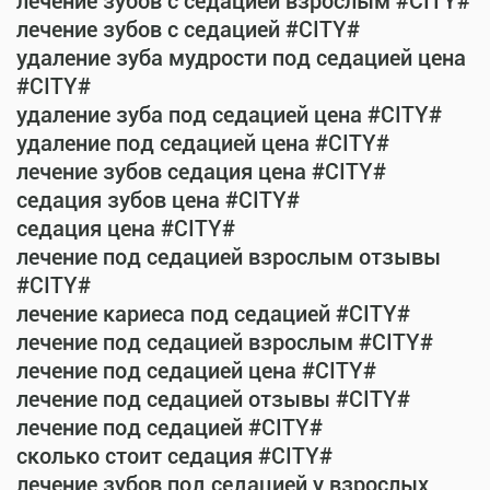
лечение зубов с седацией взрослым #CITY#
лечение зубов с седацией #CITY#
удаление зуба мудрости под седацией цена
#CITY#
удаление зуба под седацией цена #CITY#
удаление под седацией цена #CITY#
лечение зубов седация цена #CITY#
седация зубов цена #CITY#
седация цена #CITY#
лечение под седацией взрослым отзывы
#CITY#
лечение кариеса под седацией #CITY#
лечение под седацией взрослым #CITY#
лечение под седацией цена #CITY#
лечение под седацией отзывы #CITY#
лечение под седацией #CITY#
сколько стоит седация #CITY#
лечение зубов под седацией у взрослых