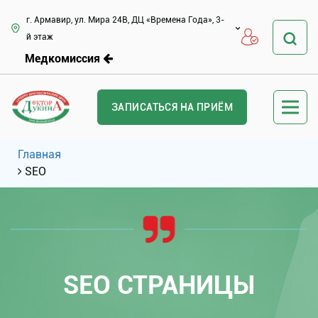
г. Армавир, ул. Мира 24В, ДЦ «Времена Года», 3-
й этаж
Медкомиссия
ЗАПИСАТЬСЯ НА ПРИЁМ
Главная
SEO
SEO СТРАНИЦЫ