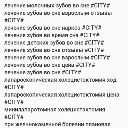
лечение молочных зубов во сне #CITY#
лечение зубов во сне взрослым отзывы
#CITY#
лечение зубов во сне наркоз #CITY#
лечение зубов во время сна #CITY#
лечение детских зубов во сне #CITY#
лечение зубов во сне отзывы #CITY#
лечение зубов во сне взрослым #CITY#
лечение зубов во сне цена #CITY#
лечение зубов во сне #CITY#
лапароскопическая холецистэктомия ход
#CITY#
лапароскопическая холецистэктомия цена
#CITY#
минилапаротомная холецистэктомия
#CITY#
при желчнокаменной болезни плановая