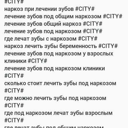
#CITY#
наркоз при лечении зубов #CITY#
лечение зубов под общим наркозом #CITY#
лечение зубов общий наркоз #CITY#
лечение зубов под наркозом #CITY#
где лечат зубы с наркозом #CITY#
наркоз лечить зубы беременность #CITY#
лечение зубов под наркозом у взрослых
клиники #CITY#
лечение зубов под наркозом клиники
#CITY#
сколько стоит лечить зубы под наркозом
#CITY#
где можно лечить зубы под наркозом
#CITY#
где под наркозом лечат зубы взрослым
#CITY#
где лечат зубы под общим наркозом