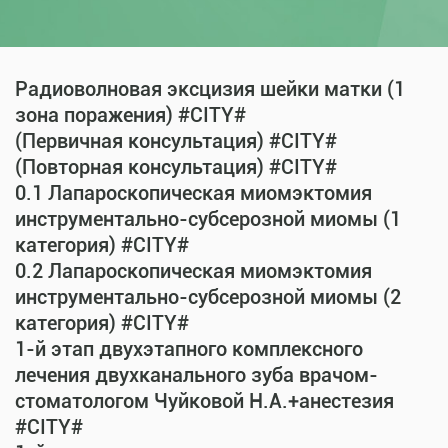
Радиоволновая эксцизия шейки матки (1
зона поражения) #CITY#
(Первичная консультация) #CITY#
(Повторная консультация) #CITY#
0.1 Лапароскопическая миомэктомия
инструментально-субсерозной миомы (1
категория) #CITY#
0.2 Лапароскопическая миомэктомия
инструментально-субсерозной миомы (2
категория) #CITY#
1-й этап двухэтапного комплексного
лечения двухканального зуба врачом-
стоматологом Чуйковой Н.А.+анестезия
#CITY#