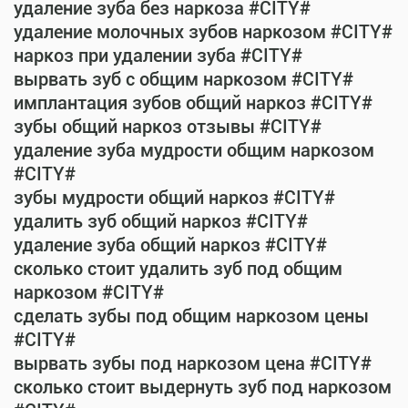
удаление зуба без наркоза #CITY#
удаление молочных зубов наркозом #CITY#
наркоз при удалении зуба #CITY#
вырвать зуб с общим наркозом #CITY#
имплантация зубов общий наркоз #CITY#
зубы общий наркоз отзывы #CITY#
удаление зуба мудрости общим наркозом
#CITY#
зубы мудрости общий наркоз #CITY#
удалить зуб общий наркоз #CITY#
удаление зуба общий наркоз #CITY#
сколько стоит удалить зуб под общим
наркозом #CITY#
сделать зубы под общим наркозом цены
#CITY#
вырвать зубы под наркозом цена #CITY#
сколько стоит выдернуть зуб под наркозом