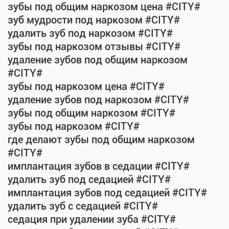
зубы под общим наркозом цена #CITY#
зуб мудрости под наркозом #CITY#
удалить зуб под наркозом #CITY#
зубы под наркозом отзывы #CITY#
удаление зубов под общим наркозом
#CITY#
зубы под наркозом цена #CITY#
удаление зубов под наркозом #CITY#
зубы под общим наркозом #CITY#
зубы под наркозом #CITY#
где делают зубы под общим наркозом
#CITY#
имплантация зубов в седации #CITY#
удалить зуб под седацией #CITY#
имплантация зубов под седацией #CITY#
удалить зуб с седацией #CITY#
седация при удалении зуба #CITY#