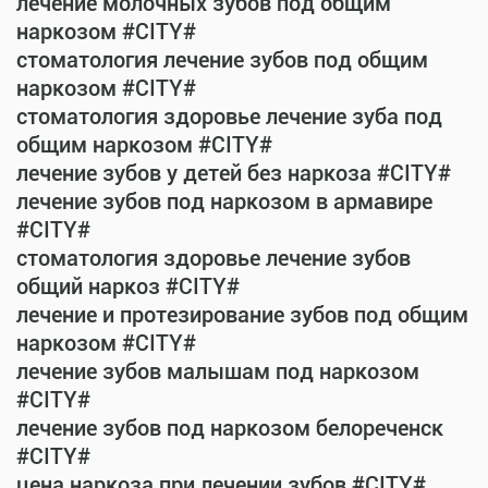
лечение молочных зубов под общим
наркозом #CITY#
стоматология лечение зубов под общим
наркозом #CITY#
стоматология здоровье лечение зуба под
общим наркозом #CITY#
лечение зубов у детей без наркоза #CITY#
лечение зубов под наркозом в армавире
#CITY#
стоматология здоровье лечение зубов
общий наркоз #CITY#
лечение и протезирование зубов под общим
наркозом #CITY#
лечение зубов малышам под наркозом
#CITY#
лечение зубов под наркозом белореченск
#CITY#
цена наркоза при лечении зубов #CITY#