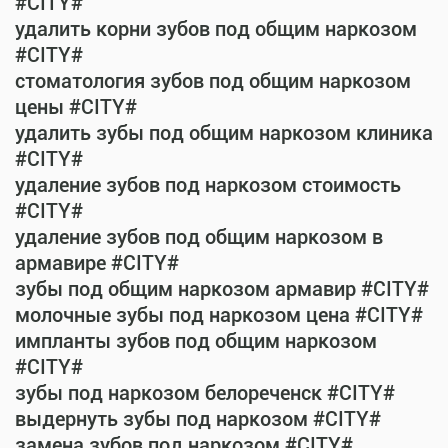
#CITY#
удалить корни зубов под общим наркозом
#CITY#
стоматология зубов под общим наркозом
цены #CITY#
удалить зубы под общим наркозом клиника
#CITY#
удаление зубов под наркозом стоимость
#CITY#
удаление зубов под общим наркозом в
армавире #CITY#
зубы под общим наркозом армавир #CITY#
молочные зубы под наркозом цена #CITY#
импланты зубов под общим наркозом
#CITY#
зубы под наркозом белореченск #CITY#
выдернуть зубы под наркозом #CITY#
замена зубов под наркозом #CITY#