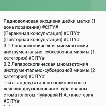
Радиоволновая эксцизия шейки матки (1
зона поражения) #CITY#
(Первичная консультация) #CITY#
(Повторная консультация) #CITY#
0.1 Лапароскопическая миомэктомия
инструментально-субсерозной миомы (1
категория) #CITY#
0.2 Лапароскопическая миомэктомия
инструментально-субсерозной миомы (2
категория) #CITY#
1-й этап двухэтапного комплексного
лечения двухканального зуба врачом-
стоматологом Чуйковой Н.А.+анестезия
#CITY#