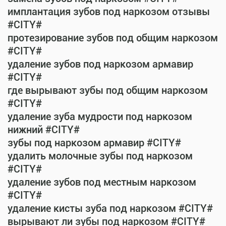
имплантация зубов под наркозом отзывы
#CITY#
протезирование зубов под общим наркозом
#CITY#
удаление зубов под наркозом армавир
#CITY#
где вырывают зубы под общим наркозом
#CITY#
удаление зуба мудрости под наркозом
нижний #CITY#
зубы под наркозом армавир #CITY#
удалить молочные зубы под наркозом
#CITY#
удаление зубов под местным наркозом
#CITY#
удаление кисты зуба под наркозом #CITY#
вырывают ли зубы под наркозом #CITY#