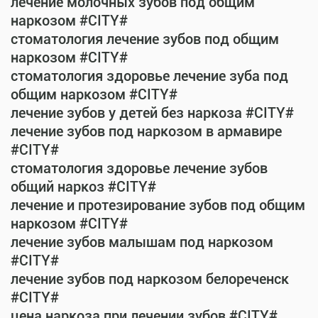
лечение молочных зубов под общим
наркозом #CITY#
стоматология лечение зубов под общим
наркозом #CITY#
стоматология здоровье лечение зуба под
общим наркозом #CITY#
лечение зубов у детей без наркоза #CITY#
лечение зубов под наркозом в армавире
#CITY#
стоматология здоровье лечение зубов
общий наркоз #CITY#
лечение и протезирование зубов под общим
наркозом #CITY#
лечение зубов малышам под наркозом
#CITY#
лечение зубов под наркозом белореченск
#CITY#
цена наркоза при лечении зубов #CITY#