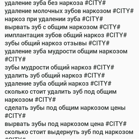
удаление зуба без наркоза #CITY#
удаление молочных зубов наркозом #CITY#
наркоз при удалении зуба #CITY#
вырвать зуб с общим наркозом #CITY#
имплантация зубов общий наркоз #CITY#
зубы общий наркоз отзывы #CITY#
удаление зуба мудрости общим наркозом
#CITY#
зубы мудрости общий наркоз #CITY#
удалить зуб общий наркоз #CITY#
удаление зуба общий наркоз #CITY#
сколько стоит удалить зуб под общим
наркозом #CITY#
сделать зубы под общим наркозом цены
#CITY#
вырвать зубы под наркозом цена #CITY#
сколько стоит выдернуть зуб под наркозом