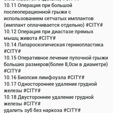
10.11 Операция при большой
послеоперационной грыжи с
использованием сетчатых имплантов
(имплант оплачивается отдельно) #CITY#
10.12 Операция при диастазе прямых
мышц живота #CITY#
10.14 Лапароскопическая герниопластика
#CITY#
10.15 Оперативное лечение пупочной грыжи
больших размеров(более 8,0см в диаметре)
#CITY#
10.16 Биопсия лимфоузла #CITY#
10.17 Одностороннее удаление грудной
железы #CITY#
10.18 Двустороннее удаление грудной
железы #CITY#
удалить зуб без наркоза #CITY#