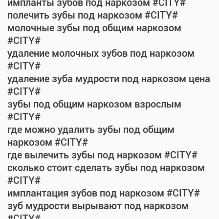
импланты зубов под наркозом #CITY#
полечить зубы под наркозом #CITY#
молочные зубы под общим наркозом
#CITY#
удаление молочных зубов под наркозом
#CITY#
удаление зуба мудрости под наркозом цена
#CITY#
зубы под общим наркозом взрослым
#CITY#
где можно удалить зубы под общим
наркозом #CITY#
где вылечить зубы под наркозом #CITY#
сколько стоит сделать зубы под наркозом
#CITY#
имплантация зубов под наркозом #CITY#
зуб мудрости вырывают под наркозом
#CITY#