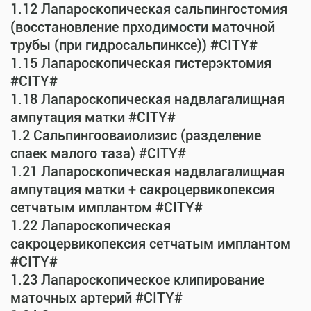
1.12 Лапароскопическая сальпингостомия
(восстановление прходимости маточной
трубы (при гидросальпинксе)) #CITY#
1.15 Лапароскопическая гистерэктомия
#CITY#
1.18 Лапароскопическая надвлагалищная
ампутация матки #CITY#
1.2 Сальпингооваиолизис (разделение
спаек малого таза) #CITY#
1.21 Лапароскопическая надвлагалищная
ампутация матки + сакроцервикопексия
сетчатым имплантом #CITY#
1.22 Лапароскопическая
сакроцервикопексия сетчатым имплантом
#CITY#
1.23 Лапароскопическое клипирование
маточных артерий #CITY#