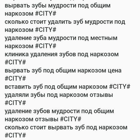
вырвать зубы мудрости под общим
наркозом #CITY#
сколько стоит удалить зуб мудрости под
наркозом #CITY#
удаление зуба мудрости под местным
наркозом #CITY#
клиника удаления зубов под наркозом
#CITY#
вырвать зуб под общим наркозом цена
#CITY#
вставить зуб под общим наркозом #CITY#
удаляли зубы под наркозом отзывы
#CITY#
удаление зубов мудрости под общим
наркозом отзывы #CITY#
сколько стоит вырвать зуб под наркозом
#CITY#