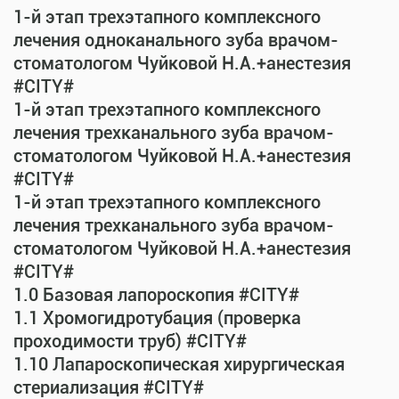
1-й этап трехэтапного комплексного
лечения одноканального зуба врачом-
стоматологом Чуйковой Н.А.+анестезия
#CITY#
1-й этап трехэтапного комплексного
лечения трехканального зуба врачом-
стоматологом Чуйковой Н.А.+анестезия
#CITY#
1-й этап трехэтапного комплексного
лечения трехканального зуба врачом-
стоматологом Чуйковой Н.А.+анестезия
#CITY#
1.0 Базовая лапороскопия #CITY#
1.1 Хромогидротубация (проверка
проходимости труб) #CITY#
1.10 Лапароскопическая хирургическая
стериализация #CITY#