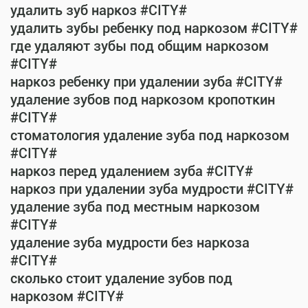
удалить зуб наркоз #CITY#
удалить зубы ребенку под наркозом #CITY#
где удаляют зубы под общим наркозом
#CITY#
наркоз ребенку при удалении зуба #CITY#
удаление зубов под наркозом кропоткин
#CITY#
стоматология удаление зуба под наркозом
#CITY#
наркоз перед удалением зуба #CITY#
наркоз при удалении зуба мудрости #CITY#
удаление зуба под местным наркозом
#CITY#
удаление зуба мудрости без наркоза
#CITY#
сколько стоит удаление зубов под
наркозом #CITY#