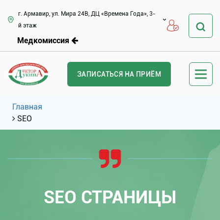
г. Армавир, ул. Мира 24В, ДЦ «Времена Года», 3-
й этаж
Медкомиссия
ЗАПИСАТЬСЯ НА ПРИЁМ
Главная
SEO
SEO СТРАНИЦЫ