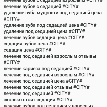
лечение зубов с седацией взрослым #CITY#
лечение зубов с седацией #CITY#
удаление зуба мудрости под седацией цена
#CITY#
удаление зуба под седацией цена #CITY#
удаление под седацией цена #CITY#
лечение зубов седация цена #CITY#
седация зубов цена #CITY#
седация цена #CITY#
лечение под седацией взрослым отзывы
#CITY#
лечение кариеса под седацией #CITY#
лечение под седацией взрослым #CITY#
лечение под седацией цена #CITY#
лечение под седацией отзывы #CITY#
лечение под седацией #CITY#
сколько стоит седация #CITY#
лечение зубов под седацией у взрослых