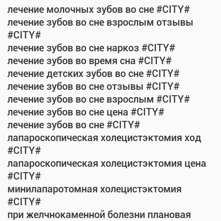
лечение молочных зубов во сне #CITY#
лечение зубов во сне взрослым отзывы
#CITY#
лечение зубов во сне наркоз #CITY#
лечение зубов во время сна #CITY#
лечение детских зубов во сне #CITY#
лечение зубов во сне отзывы #CITY#
лечение зубов во сне взрослым #CITY#
лечение зубов во сне цена #CITY#
лечение зубов во сне #CITY#
лапароскопическая холецистэктомия ход
#CITY#
лапароскопическая холецистэктомия цена
#CITY#
минилапаротомная холецистэктомия
#CITY#
при желчнокаменной болезни плановая