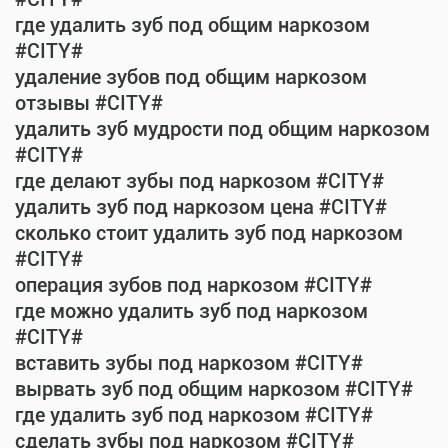
где удалить зуб под общим наркозом
#CITY#
удаление зубов под общим наркозом
отзывы #CITY#
удалить зуб мудрости под общим наркозом
#CITY#
где делают зубы под наркозом #CITY#
удалить зуб под наркозом цена #CITY#
сколько стоит удалить зуб под наркозом
#CITY#
операция зубов под наркозом #CITY#
где можно удалить зуб под наркозом
#CITY#
вставить зубы под наркозом #CITY#
вырвать зуб под общим наркозом #CITY#
где удалить зуб под наркозом #CITY#
сделать зубы под наркозом #CITY#