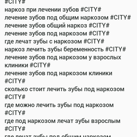
#CITY#
наркоз при лечении зубов #CITY#
лечение зубов под общим наркозом #CITY#
лечение зубов общий наркоз #CITY#
лечение зубов под наркозом #CITY#
где лечат зубы с наркозом #CITY#
наркоз лечить зубы беременность #CITY#
лечение зубов под наркозом у взрослых
клиники #CITY#
лечение зубов под наркозом клиники
#CITY#
сколько стоит лечить зубы под наркозом
#CITY#
где можно лечить зубы под наркозом
#CITY#
где под наркозом лечат зубы взрослым
#CITY#
где лечат зубы под общим наркозом