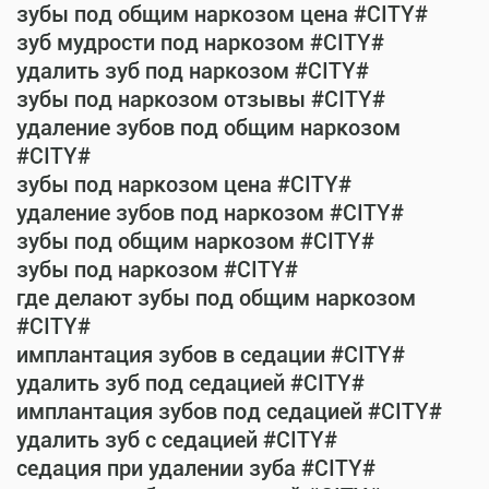
зубы под общим наркозом цена #CITY#
зуб мудрости под наркозом #CITY#
удалить зуб под наркозом #CITY#
зубы под наркозом отзывы #CITY#
удаление зубов под общим наркозом
#CITY#
зубы под наркозом цена #CITY#
удаление зубов под наркозом #CITY#
зубы под общим наркозом #CITY#
зубы под наркозом #CITY#
где делают зубы под общим наркозом
#CITY#
имплантация зубов в седации #CITY#
удалить зуб под седацией #CITY#
имплантация зубов под седацией #CITY#
удалить зуб с седацией #CITY#
седация при удалении зуба #CITY#