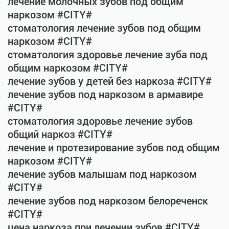
лечение молочных зубов под общим
наркозом #CITY#
стоматология лечение зубов под общим
наркозом #CITY#
стоматология здоровье лечение зуба под
общим наркозом #CITY#
лечение зубов у детей без наркоза #CITY#
лечение зубов под наркозом в армавире
#CITY#
стоматология здоровье лечение зубов
общий наркоз #CITY#
лечение и протезирование зубов под общим
наркозом #CITY#
лечение зубов малышам под наркозом
#CITY#
лечение зубов под наркозом белореченск
#CITY#
цена наркоза при лечении зубов #CITY#