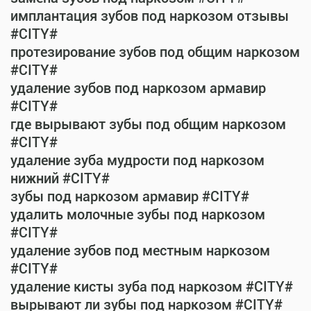
имплантация зубов под наркозом отзывы
#CITY#
протезирование зубов под общим наркозом
#CITY#
удаление зубов под наркозом армавир
#CITY#
где вырывают зубы под общим наркозом
#CITY#
удаление зуба мудрости под наркозом
нижний #CITY#
зубы под наркозом армавир #CITY#
удалить молочные зубы под наркозом
#CITY#
удаление зубов под местным наркозом
#CITY#
удаление кисты зуба под наркозом #CITY#
вырывают ли зубы под наркозом #CITY#