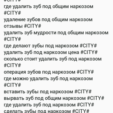
где удалить зуб под общим наркозом
#CITY#
удаление зубов под общим наркозом
отзывы #CITY#
удалить зуб мудрости под общим наркозом
#CITY#
где делают зубы под наркозом #CITY#
удалить зуб под наркозом цена #CITY#
сколько стоит удалить зуб под наркозом
#CITY#
операция зубов под наркозом #CITY#
где можно удалить зуб под наркозом
#CITY#
вставить зубы под наркозом #CITY#
вырвать зуб под общим наркозом #CITY#
где удалить зуб под наркозом #CITY#
сделать зубы под наркозом #CITY#