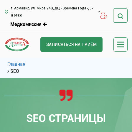
г. Армавир, ул. Мира 24В, ДЦ «Времена Года», 3-
й этаж
Медкомиссия
ЗАПИСАТЬСЯ НА ПРИЁМ
Главная
SEO
SEO СТРАНИЦЫ