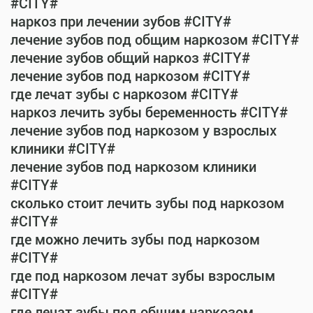
#CITY#
наркоз при лечении зубов #CITY#
лечение зубов под общим наркозом #CITY#
лечение зубов общий наркоз #CITY#
лечение зубов под наркозом #CITY#
где лечат зубы с наркозом #CITY#
наркоз лечить зубы беременность #CITY#
лечение зубов под наркозом у взрослых
клиники #CITY#
лечение зубов под наркозом клиники
#CITY#
сколько стоит лечить зубы под наркозом
#CITY#
где можно лечить зубы под наркозом
#CITY#
где под наркозом лечат зубы взрослым
#CITY#
где лечат зубы под общим наркозом