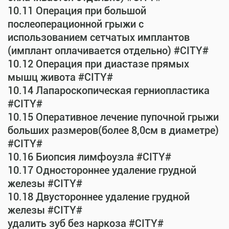
10.11 Операция при большой
послеоперационной грыжи с
использованием сетчатых имплантов
(имплант оплачивается отдельно) #CITY#
10.12 Операция при диастазе прямых
мышц живота #CITY#
10.14 Лапароскопическая герниопластика
#CITY#
10.15 Оперативное лечение пупочной грыжи
больших размеров(более 8,0см в диаметре)
#CITY#
10.16 Биопсия лимфоузла #CITY#
10.17 Одностороннее удаление грудной
железы #CITY#
10.18 Двустороннее удаление грудной
железы #CITY#
удалить зуб без наркоза #CITY#