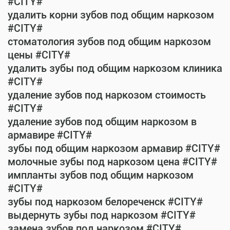
#CITY#
удалить корни зубов под общим наркозом
#CITY#
стоматология зубов под общим наркозом
цены #CITY#
удалить зубы под общим наркозом клиника
#CITY#
удаление зубов под наркозом стоимость
#CITY#
удаление зубов под общим наркозом в
армавире #CITY#
зубы под общим наркозом армавир #CITY#
молочные зубы под наркозом цена #CITY#
импланты зубов под общим наркозом
#CITY#
зубы под наркозом белореченск #CITY#
выдернуть зубы под наркозом #CITY#
замена зубов под наркозом #CITY#