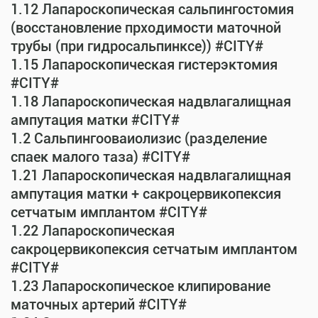
1.12 Лапароскопическая сальпингостомия
(восстановление прходимости маточной
трубы (при гидросальпинксе)) #CITY#
1.15 Лапароскопическая гистерэктомия
#CITY#
1.18 Лапароскопическая надвлагалищная
ампутация матки #CITY#
1.2 Сальпингооваиолизис (разделение
спаек малого таза) #CITY#
1.21 Лапароскопическая надвлагалищная
ампутация матки + сакроцервикопексия
сетчатым имплантом #CITY#
1.22 Лапароскопическая
сакроцервикопексия сетчатым имплантом
#CITY#
1.23 Лапароскопическое клипирование
маточных артерий #CITY#