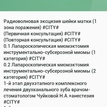
Радиоволновая эксцизия шейки матки (1
зона поражения) #CITY#
(Первичная консультация) #CITY#
(Повторная консультация) #CITY#
0.1 Лапароскопическая миомэктомия
инструментально-субсерозной миомы (1
категория) #CITY#
0.2 Лапароскопическая миомэктомия
инструментально-субсерозной миомы (2
категория) #CITY#
1-й этап двухэтапного комплексного
лечения двухканального зуба врачом-
стоматологом Чуйковой Н.А.+анестезия
#CITY#