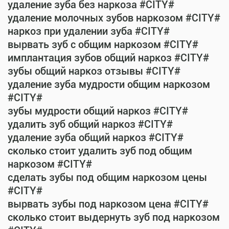
удаление зуба без наркоза #CITY#
удаление молочных зубов наркозом #CITY#
наркоз при удалении зуба #CITY#
вырвать зуб с общим наркозом #CITY#
имплантация зубов общий наркоз #CITY#
зубы общий наркоз отзывы #CITY#
удаление зуба мудрости общим наркозом
#CITY#
зубы мудрости общий наркоз #CITY#
удалить зуб общий наркоз #CITY#
удаление зуба общий наркоз #CITY#
сколько стоит удалить зуб под общим
наркозом #CITY#
сделать зубы под общим наркозом цены
#CITY#
вырвать зубы под наркозом цена #CITY#
сколько стоит выдернуть зуб под наркозом