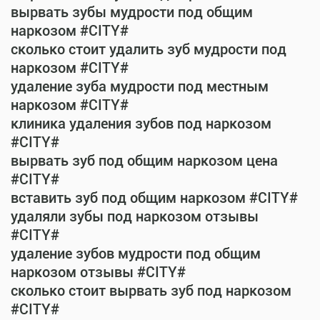
вырвать зубы мудрости под общим
наркозом #CITY#
сколько стоит удалить зуб мудрости под
наркозом #CITY#
удаление зуба мудрости под местным
наркозом #CITY#
клиника удаления зубов под наркозом
#CITY#
вырвать зуб под общим наркозом цена
#CITY#
вставить зуб под общим наркозом #CITY#
удаляли зубы под наркозом отзывы
#CITY#
удаление зубов мудрости под общим
наркозом отзывы #CITY#
сколько стоит вырвать зуб под наркозом
#CITY#