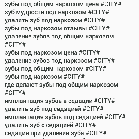
зубы под общим наркозом цена #CITY#
зуб мудрости под наркозом #CITY#
удалить зуб под наркозом #CITY#
зубы под наркозом отзывы #CITY#
удаление зубов под общим наркозом
#CITY#
зубы под наркозом цена #CITY#
удаление зубов под наркозом #CITY#
зубы под общим наркозом #CITY#
зубы под наркозом #CITY#
где делают зубы под общим наркозом
#CITY#
имплантация зубов в седации #CITY#
удалить зуб под седацией #CITY#
имплантация зубов под седацией #CITY#
удалить зуб с седацией #CITY#
седация при удалении зуба #CITY#