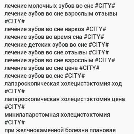
лечение молочных зубов во сне #CITY#
лечение зубов во сне взрослым отзывы
#CITY#
лечение зубов во сне наркоз #CITY#
лечение зубов во время сна #CITY#
лечение детских зубов во сне #CITY#
лечение зубов во сне отзывы #CITY#
лечение зубов во сне взрослым #CITY#
лечение зубов во сне цена #CITY#
лечение зубов во сне #CITY#
лапароскопическая холецистэктомия ход
#CITY#
лапароскопическая холецистэктомия цена
#CITY#
минилапаротомная холецистэктомия
#CITY#
при желчнокаменной болезни плановая