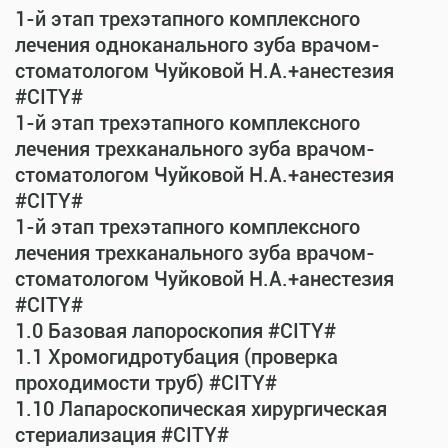
1-й этап трехэтапного комплексного
лечения одноканального зуба врачом-
стоматологом Чуйковой Н.А.+анестезия
#CITY#
1-й этап трехэтапного комплексного
лечения трехканального зуба врачом-
стоматологом Чуйковой Н.А.+анестезия
#CITY#
1-й этап трехэтапного комплексного
лечения трехканального зуба врачом-
стоматологом Чуйковой Н.А.+анестезия
#CITY#
1.0 Базовая лапороскопия #CITY#
1.1 Хромогидротубация (проверка
проходимости труб) #CITY#
1.10 Лапароскопическая хирургическая
стериализация #CITY#