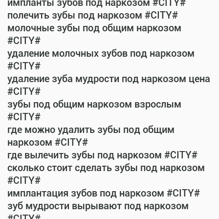
импланты зубов под наркозом #CITY#
полечить зубы под наркозом #CITY#
молочные зубы под общим наркозом
#CITY#
удаление молочных зубов под наркозом
#CITY#
удаление зуба мудрости под наркозом цена
#CITY#
зубы под общим наркозом взрослым
#CITY#
где можно удалить зубы под общим
наркозом #CITY#
где вылечить зубы под наркозом #CITY#
сколько стоит сделать зубы под наркозом
#CITY#
имплантация зубов под наркозом #CITY#
зуб мудрости вырывают под наркозом
#CITY#