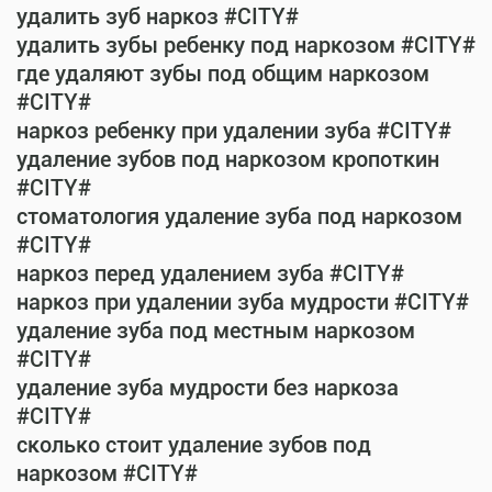
удалить зуб наркоз #CITY#
удалить зубы ребенку под наркозом #CITY#
где удаляют зубы под общим наркозом
#CITY#
наркоз ребенку при удалении зуба #CITY#
удаление зубов под наркозом кропоткин
#CITY#
стоматология удаление зуба под наркозом
#CITY#
наркоз перед удалением зуба #CITY#
наркоз при удалении зуба мудрости #CITY#
удаление зуба под местным наркозом
#CITY#
удаление зуба мудрости без наркоза
#CITY#
сколько стоит удаление зубов под
наркозом #CITY#