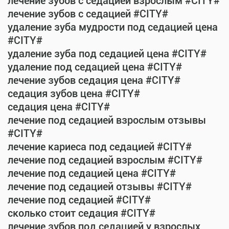
лечение зубов с седацией взрослым #CITY#
лечение зубов с седацией #CITY#
удаление зуба мудрости под седацией цена
#CITY#
удаление зуба под седацией цена #CITY#
удаление под седацией цена #CITY#
лечение зубов седация цена #CITY#
седация зубов цена #CITY#
седация цена #CITY#
лечение под седацией взрослым отзывы
#CITY#
лечение кариеса под седацией #CITY#
лечение под седацией взрослым #CITY#
лечение под седацией цена #CITY#
лечение под седацией отзывы #CITY#
лечение под седацией #CITY#
сколько стоит седация #CITY#
лечение зубов под седацией у взрослых