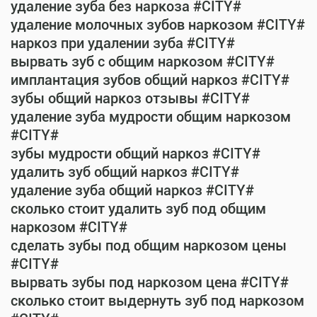
удаление зуба без наркоза #CITY#
удаление молочных зубов наркозом #CITY#
наркоз при удалении зуба #CITY#
вырвать зуб с общим наркозом #CITY#
имплантация зубов общий наркоз #CITY#
зубы общий наркоз отзывы #CITY#
удаление зуба мудрости общим наркозом
#CITY#
зубы мудрости общий наркоз #CITY#
удалить зуб общий наркоз #CITY#
удаление зуба общий наркоз #CITY#
сколько стоит удалить зуб под общим
наркозом #CITY#
сделать зубы под общим наркозом цены
#CITY#
вырвать зубы под наркозом цена #CITY#
сколько стоит выдернуть зуб под наркозом