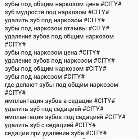
зубы под общим наркозом цена #CITY#
зуб мудрости под наркозом #CITY#
удалить зуб под наркозом #CITY#
зубы под наркозом отзывы #CITY#
удаление зубов под общим наркозом
#CITY#
зубы под наркозом цена #CITY#
удаление зубов под наркозом #CITY#
зубы под общим наркозом #CITY#
зубы под наркозом #CITY#
где делают зубы под общим наркозом
#CITY#
имплантация зубов в седации #CITY#
удалить зуб под седацией #CITY#
имплантация зубов под седацией #CITY#
удалить зуб с седацией #CITY#
седация при удалении зуба #CITY#