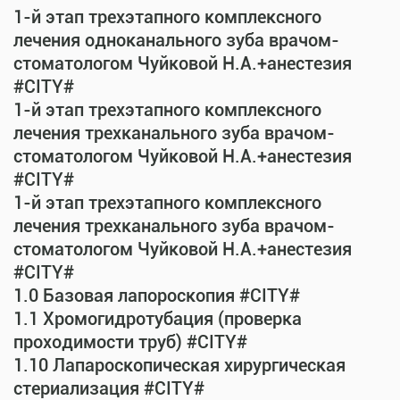
1-й этап трехэтапного комплексного
лечения одноканального зуба врачом-
стоматологом Чуйковой Н.А.+анестезия
#CITY#
1-й этап трехэтапного комплексного
лечения трехканального зуба врачом-
стоматологом Чуйковой Н.А.+анестезия
#CITY#
1-й этап трехэтапного комплексного
лечения трехканального зуба врачом-
стоматологом Чуйковой Н.А.+анестезия
#CITY#
1.0 Базовая лапороскопия #CITY#
1.1 Хромогидротубация (проверка
проходимости труб) #CITY#
1.10 Лапароскопическая хирургическая
стериализация #CITY#