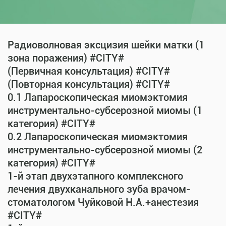
Радиоволновая эксцизия шейки матки (1
зона поражения) #CITY#
(Первичная консультация) #CITY#
(Повторная консультация) #CITY#
0.1 Лапароскопическая миомэктомия
инструментально-субсерозной миомы (1
категория) #CITY#
0.2 Лапароскопическая миомэктомия
инструментально-субсерозной миомы (2
категория) #CITY#
1-й этап двухэтапного комплексного
лечения двухканального зуба врачом-
стоматологом Чуйковой Н.А.+анестезия
#CITY#