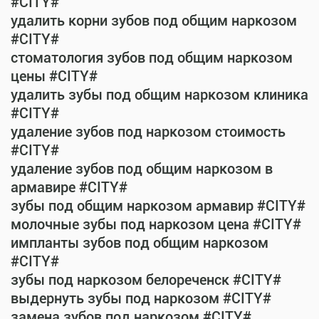
#CITY#
удалить корни зубов под общим наркозом
#CITY#
стоматология зубов под общим наркозом
цены #CITY#
удалить зубы под общим наркозом клиника
#CITY#
удаление зубов под наркозом стоимость
#CITY#
удаление зубов под общим наркозом в
армавире #CITY#
зубы под общим наркозом армавир #CITY#
молочные зубы под наркозом цена #CITY#
импланты зубов под общим наркозом
#CITY#
зубы под наркозом белореченск #CITY#
выдернуть зубы под наркозом #CITY#
замена зубов под наркозом #CITY#