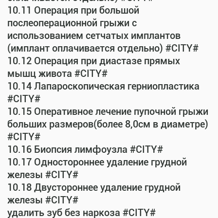
10.11 Операция при большой
послеоперационной грыжи с
использованием сетчатых имплантов
(имплант оплачивается отдельно) #CITY#
10.12 Операция при диастазе прямых
мышц живота #CITY#
10.14 Лапароскопическая герниопластика
#CITY#
10.15 Оперативное лечение пупочной грыжи
больших размеров(более 8,0см в диаметре)
#CITY#
10.16 Биопсия лимфоузла #CITY#
10.17 Одностороннее удаление грудной
железы #CITY#
10.18 Двустороннее удаление грудной
железы #CITY#
удалить зуб без наркоза #CITY#