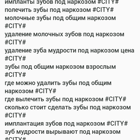
импланты зубов под наркозом #CITY#
полечить зубы под наркозом #CITY#
молочные зубы под общим наркозом
#CITY#
удаление молочных зубов под наркозом
#CITY#
удаление зуба мудрости под наркозом цена
#CITY#
зубы под общим наркозом взрослым
#CITY#
где можно удалить зубы под общим
наркозом #CITY#
где вылечить зубы под наркозом #CITY#
сколько стоит сделать зубы под наркозом
#CITY#
имплантация зубов под наркозом #CITY#
зуб мудрости вырывают под наркозом
#CITY#