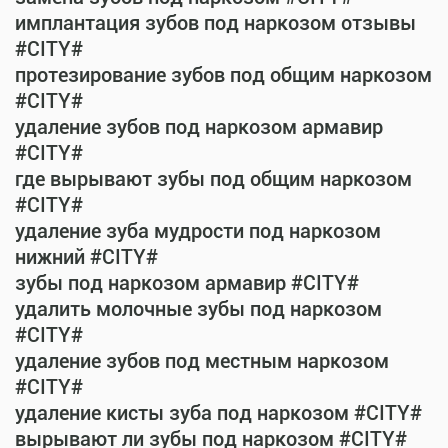
имплантация зубов под наркозом отзывы
#CITY#
протезирование зубов под общим наркозом
#CITY#
удаление зубов под наркозом армавир
#CITY#
где вырывают зубы под общим наркозом
#CITY#
удаление зуба мудрости под наркозом
нижний #CITY#
зубы под наркозом армавир #CITY#
удалить молочные зубы под наркозом
#CITY#
удаление зубов под местным наркозом
#CITY#
удаление кисты зуба под наркозом #CITY#
вырывают ли зубы под наркозом #CITY#