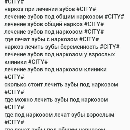
#CITY#
наркоз при лечении зубов #CITY#
лечение зубов под общим наркозом #CITY#
лечение зубов общий наркоз #CITY#
лечение зубов под наркозом #CITY#
где лечат зубы с наркозом #CITY#
наркоз лечить зубы беременность #CITY#
лечение зубов под наркозом у взрослых
клиники #CITY#
лечение зубов под наркозом клиники
#CITY#
сколько стоит лечить зубы под наркозом
#CITY#
где можно лечить зубы под наркозом
#CITY#
где под наркозом лечат зубы взрослым
#CITY#
где лечат зубы под общим наркозом