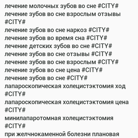
лечение молочных зубов во сне #CITY#
лечение зубов во сне взрослым отзывы
#CITY#
лечение зубов во сне наркоз #CITY#
лечение зубов во время сна #CITY#
лечение детских зубов во сне #CITY#
лечение зубов во сне отзывы #CITY#
лечение зубов во сне взрослым #CITY#
лечение зубов во сне цена #CITY#
лечение зубов во сне #CITY#
лапароскопическая холецистэктомия ход
#CITY#
лапароскопическая холецистэктомия цена
#CITY#
минилапаротомная холецистэктомия
#CITY#
при желчнокаменной болезни плановая