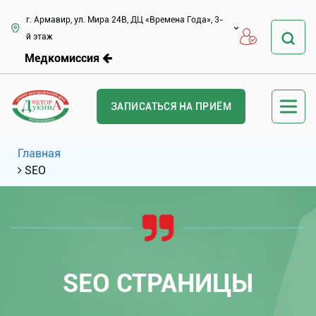
г. Армавир, ул. Мира 24В, ДЦ «Времена Года», 3-
й этаж
Медкомиссия
ЗАПИСАТЬСЯ НА ПРИЁМ
Главная
SEO
SEO СТРАНИЦЫ