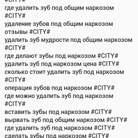
где удалить зуб под общим наркозом
#CITY#
удаление зубов под общим наркозом
отзывы #CITY#
удалить зуб мудрости под общим наркозом
#CITY#
где делают зубы под наркозом #CITY#
удалить зуб под наркозом цена #CITY#
сколько стоит удалить зуб под наркозом
#CITY#
операция зубов под наркозом #CITY#
где можно удалить зуб под наркозом
#CITY#
вставить зубы под наркозом #CITY#
вырвать зуб под общим наркозом #CITY#
где удалить зуб под наркозом #CITY#
сделать зубы под наркозом #CITY#