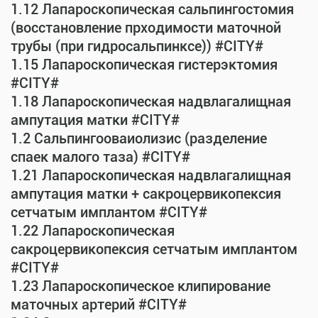
1.12 Лапароскопическая сальпингостомия
(восстановление прходимости маточной
трубы (при гидросальпинксе)) #CITY#
1.15 Лапароскопическая гистерэктомия
#CITY#
1.18 Лапароскопическая надвлагалищная
ампутация матки #CITY#
1.2 Сальпингооваиолизис (разделение
спаек малого таза) #CITY#
1.21 Лапароскопическая надвлагалищная
ампутация матки + сакроцервикопексия
сетчатым имплантом #CITY#
1.22 Лапароскопическая
сакроцервикопексия сетчатым имплантом
#CITY#
1.23 Лапароскопическое клипирование
маточных артерий #CITY#