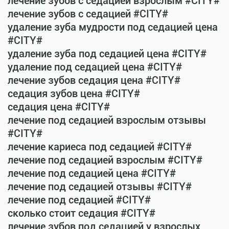
лечение зубов с седацией взрослым #CITY#
лечение зубов с седацией #CITY#
удаление зуба мудрости под седацией цена
#CITY#
удаление зуба под седацией цена #CITY#
удаление под седацией цена #CITY#
лечение зубов седация цена #CITY#
седация зубов цена #CITY#
седация цена #CITY#
лечение под седацией взрослым отзывы
#CITY#
лечение кариеса под седацией #CITY#
лечение под седацией взрослым #CITY#
лечение под седацией цена #CITY#
лечение под седацией отзывы #CITY#
лечение под седацией #CITY#
сколько стоит седация #CITY#
лечение зубов под седацией у взрослых