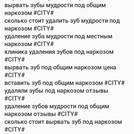
вырвать зубы мудрости под общим
наркозом #CITY#
сколько стоит удалить зуб мудрости под
наркозом #CITY#
удаление зуба мудрости под местным
наркозом #CITY#
клиника удаления зубов под наркозом
#CITY#
вырвать зуб под общим наркозом цена
#CITY#
вставить зуб под общим наркозом #CITY#
удаляли зубы под наркозом отзывы
#CITY#
удаление зубов мудрости под общим
наркозом отзывы #CITY#
сколько стоит вырвать зуб под наркозом
#CITY#