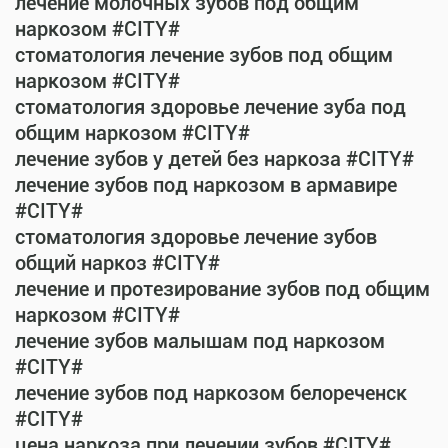
лечение молочных зубов под общим
наркозом #CITY#
стоматология лечение зубов под общим
наркозом #CITY#
стоматология здоровье лечение зуба под
общим наркозом #CITY#
лечение зубов у детей без наркоза #CITY#
лечение зубов под наркозом в армавире
#CITY#
стоматология здоровье лечение зубов
общий наркоз #CITY#
лечение и протезирование зубов под общим
наркозом #CITY#
лечение зубов малышам под наркозом
#CITY#
лечение зубов под наркозом белореченск
#CITY#
цена наркоза при лечении зубов #CITY#