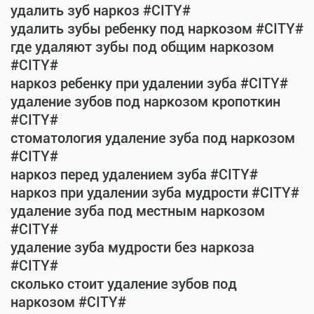
удалить зуб наркоз #CITY#
удалить зубы ребенку под наркозом #CITY#
где удаляют зубы под общим наркозом
#CITY#
наркоз ребенку при удалении зуба #CITY#
удаление зубов под наркозом кропоткин
#CITY#
стоматология удаление зуба под наркозом
#CITY#
наркоз перед удалением зуба #CITY#
наркоз при удалении зуба мудрости #CITY#
удаление зуба под местным наркозом
#CITY#
удаление зуба мудрости без наркоза
#CITY#
сколько стоит удаление зубов под
наркозом #CITY#