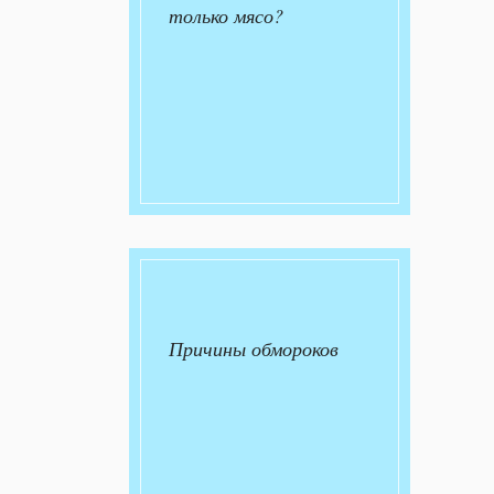
только мясо?
Причины обмороков