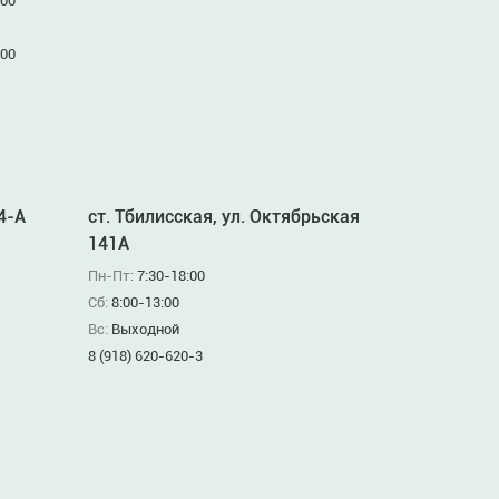
:00
:00
94-А
ст. Тбилисская, ул. Октябрьская
141А
Пн-Пт:
7:30-18:00
Сб:
8:00-13:00
Вс:
Выходной
8 (918) 620-620-3