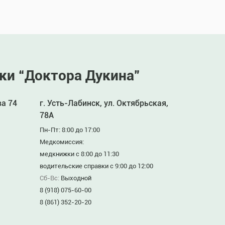
ки “Доктора Дукина”
ва 74
г. Усть-Лабинск, ул. Октябрьская,
78А
Пн-Пт: 8:00 до 17:00
Медкомиссия:
медкнижки с 8:00 до 11:30
водительские справки с 9:00 до 12:00
Сб-Вс:
Выходной
8 (918) 075-60-00
8 (861) 352-20-20