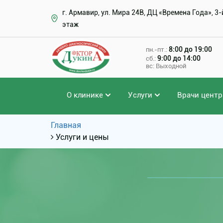
г. Армавир, ул. Мира 24В, ДЦ «Времена Года», 3-
этаж
8:00 до 19:00
пн.-пт.:
9:00 до 14:00
сб.:
вс: Выходной
О клинике
Услуги
Врачи центр
Главная
Услуги и цены