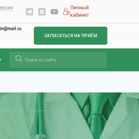
ерсия
Личный
кабинет
in@mail.ru
ЗАПИСАТЬСЯ НА ПРИЁМ
ы