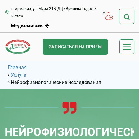
г. Армавир, ул. Мира 24В, ДЦ «Времена Года», 3-
й этаж
Медкомиссия
ЗАПИСАТЬСЯ НА ПРИЁМ
Главная
Услуги
Нейрофизиологические исследования
НЕЙРОФИЗИОЛОГИЧЕСК