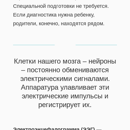
Специальной подготовки не требуется.
Если диагностика нужна ребенку,
родители, конечно, находятся рядом.
Клетки нашего мозга – нейроны
– постоянно обмениваются
электрическими сигналами.
Аппаратура улавливает эти
электрические импульсы и
регистрирует их.
Электроэнцефалограмма (ЭЭГ)
—