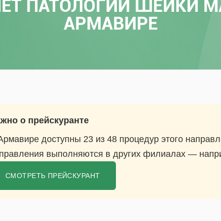
ЕТ ПАТОЛОГИИ ШЕЙКИ М
АРМАВИРЕ
жно о прейскуранте
Армавире доступны 23 из 48 процедур этого направ
правления выполняются в других филиалах — наприме
СМОТРЕТЬ ПРЕЙСКУРАНТ