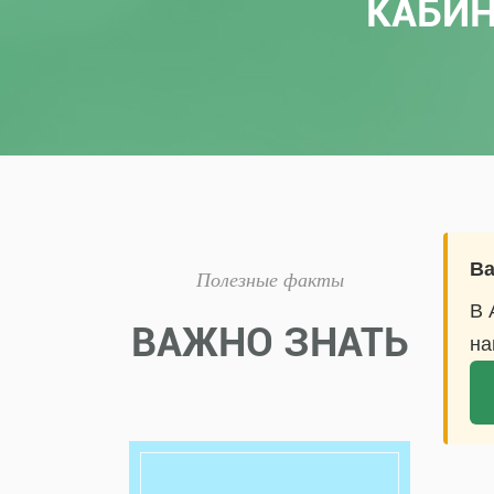
КАБИН
Ва
Полезные факты
В 
ВАЖНО ЗНАТЬ
на