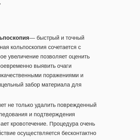
.
ьпоскопия
— быстрый и точный
ная кольпоскопия сочетается с
ое увеличение позволяет оценить
воевременно выявить очаги
окачественными поражениями и
ицельный забор материала для
ляет не только удалить поврежденный
сследования и подтверждения
ает кровотечение. Процедура очень
йствие осуществляется бесконтактно