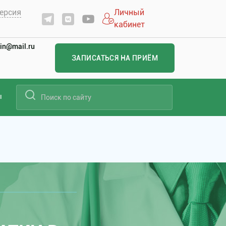
ерсия
Личный
кабинет
in@mail.ru
ЗАПИСАТЬСЯ НА ПРИЁМ
ы