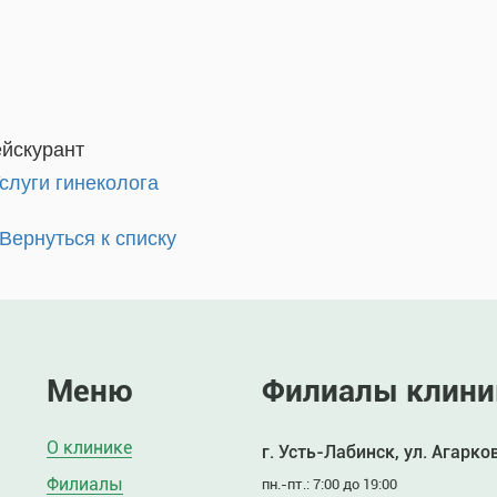
йскурант
слуги гинеколога
Вернуться к списку
Меню
Филиалы клини
О клинике
г. Усть-Лабинск, ул. Агарко
Филиалы
пн.-пт.: 7:00 до 19:00