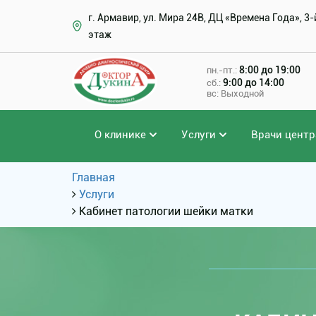
г. Армавир, ул. Мира 24В, ДЦ «Времена Года», 3-
этаж
8:00 до 19:00
пн.-пт.:
9:00 до 14:00
сб.:
вс: Выходной
О клинике
Услуги
Врачи центр
Главная
Услуги
Кабинет патологии шейки матки