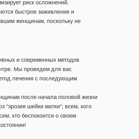
мизирует риск осложнений.
ются быстрое заживление и
авшим женщинам, поскольку не
ивных и современных методов
нтре. Мы проведем для вас
етод лечения с последующим
енщинам после начала половой жизни
з "эрозия шейки матки"; всем, кого
ем, кто беспокоится о своем
состоянии!