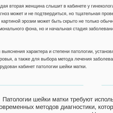
дая вторая женщина слышит в кабинете у гинеколога
гноз может и не подтвердиться, но тщательная пров
 картиной эрозии может быть скрыто не только обы
монального фона, но и начальная стадия заболевани
 выяснения характера и степени патологии, установ
ровья, а также для выбора метода лечения заболева
рудован кабинет патологии шейки матки.
Патологии шейки матки требуют испол
овременных методов диагностики, кото