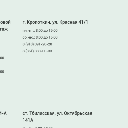
ловой
г. Кропоткин, ул. Красная 41/1
этаж
пн.-пт.: 8:00 до 19:00
сб.-вс.: 8:00 до 15:00
8 (918) 091-20-20
8 (861) 383-00-33
:00
:00
94-А
ст. Тбилисская, ул. Октябрьская
141А