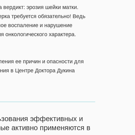
 вердикт: эрозия шейки матки.
ерка требуется обязательно! Ведь
чное воспаление и нарушение
я онкологического характера.
ления ее причин и опасности для
ния в Центре Доктора Дукина
ьзования эффективных и
рые активно применяются в