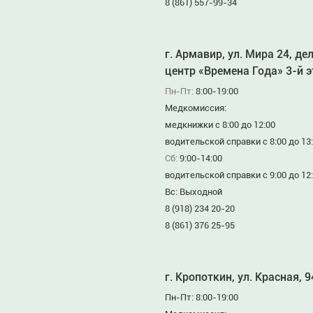
8 (861) 557-99-34
г. Армавир, ул. Мира 24, де
центр «Времена Года» 3-й 
Пн-Пт:
8:00-19:00
Медкомиссия:
медкнижки с 8:00 до 12:00
водительской справки с 8:00 до 13
Сб:
9:00-14:00
водительской справки с 9:00 до 12
Вс: Выходной
8 (918) 234 20-20
8 (861) 376 25-95
г. Кропоткин, ул. Красная, 
Пн-Пт: 8:00-19:00