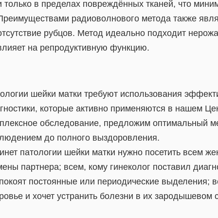
и только в пределах повреждённых тканей, что мини
Преимуществами радиоволнового метода также явля
отсутствие рубцов. Метод идеально подходит нерож
влияет на репродуктивную функцию.
ологии шейки матки требуют использования эффект
гностики, которые активно применяются в нашем Це
плексное обследование, предложим оптимальный м
людением до полного выздоровления.
инет патологии шейки матки нужно посетить всем ж
мены партнера; всем, кому гинеколог поставил диагно
покоят постоянные или периодические выделения; вс
ровье и хочет устранить болезни в их зародышевом 