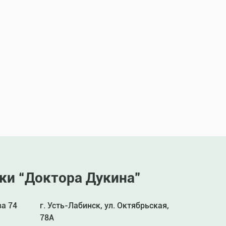
ки “Доктора Дукина”
ва 74
г. Усть-Лабинск, ул. Октябрьская,
78А