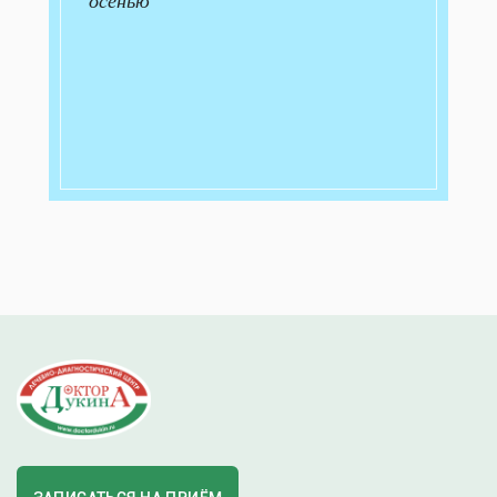
осенью