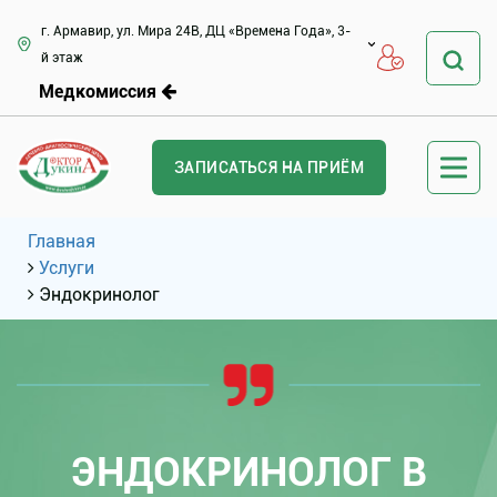
г. Армавир, ул. Мира 24В, ДЦ «Времена Года», 3-
й этаж
Медкомиссия
ЗАПИСАТЬСЯ НА ПРИЁМ
Главная
Услуги
Эндокринолог
ЭНДОКРИНОЛОГ В