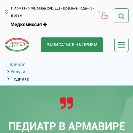
г. Армавир, ул. Мира 24В, ДЦ «Времена Года», 3-
й этаж
Медкомиссия
ЗАПИСАТЬСЯ НА ПРИЁМ
Главная
Услуги
Педиатр
ПЕДИАТР В АРМАВИРЕ