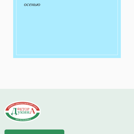
осенью