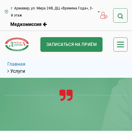
г. Армавир, ул. Мира 24В, ДЦ «Времена Года», 3-
й этаж
Медкомиссия
ЗАПИСАТЬСЯ НА ПРИЁМ
Главная
Услуги