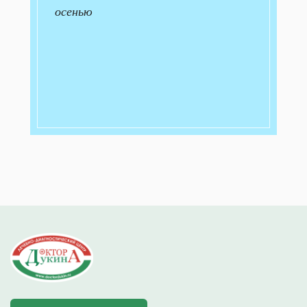
осенью