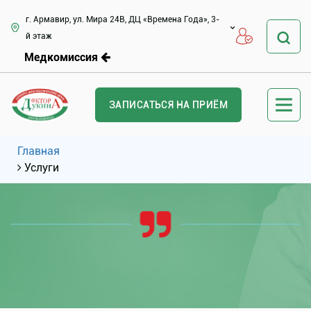
г. Армавир, ул. Мира 24В, ДЦ «Времена Года», 3-
й этаж
Медкомиссия
ЗАПИСАТЬСЯ НА ПРИЁМ
Главная
Услуги