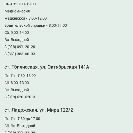
Пн-Пт: 8:00-19:00
Медкомиссия:
медкнижки - 8:00-12:00
водительской справки - 8:00-11:00
Сб: 9:00-14:00
Вс: Выходной
8 (918) 091-20-20
8 (861) 383-00-33
ст. Тбилисская, ул. Октябрьская 141А
Пн-Пт:
7:30-18:00
Сб:
8:00-13:00
Вс:
Выходной
8 (918) 620-620-3
ст. Ладожская, ул. Мира 122/2
Пн-Пт:
7:30 до 17:00
Сб-Вс:
Выходной
8 (918) 311-22-28