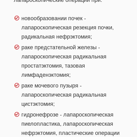
лапароскопические операции при:
новообразовании почек -
лапароскопическая резекция почки,
радикальная нефрэктомия;
раке предстательной железы -
лапароскопическая радикальная
простатэктомия, тазовая
лимфаденэктомия;
раке мочевого пузыря -
лапароскопическая радикальная
цистэктомия;
гидронефрозе - лапароскопическая
пиелопластика, лапароскопическая
нефрэктомия, пластические операции