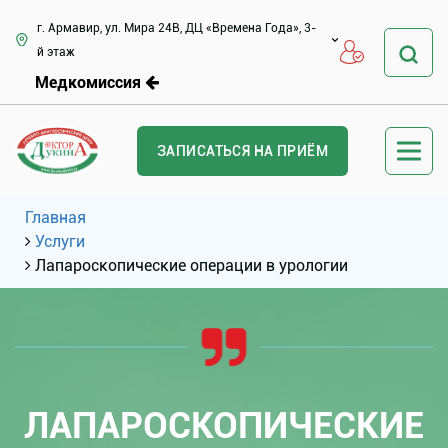
г. Армавир, ул. Мира 24В, ДЦ «Времена Года», 3-
й этаж
Медкомиссия
ЗАПИСАТЬСЯ НА ПРИЁМ
Главная
Услуги
Лапароскопические операции в урологии
ЛАПАРОСКОПИЧЕСКИЕ