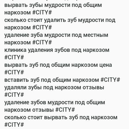
вырвать зубы мудрости под общим
наркозом #CITY#
сколько стоит удалить зуб мудрости под
наркозом #CITY#
удаление зуба мудрости под местным
наркозом #CITY#
клиника удаления зубов под наркозом
#CITY#
вырвать зуб под общим наркозом цена
#CITY#
вставить зуб под общим наркозом #CITY#
удаляли зубы под наркозом отзывы
#CITY#
удаление зубов мудрости под общим
наркозом отзывы #CITY#
сколько стоит вырвать зуб под наркозом
#CITY#