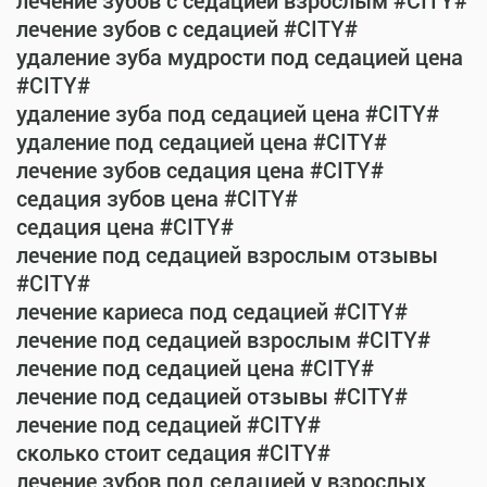
лечение зубов с седацией взрослым #CITY#
лечение зубов с седацией #CITY#
удаление зуба мудрости под седацией цена
#CITY#
удаление зуба под седацией цена #CITY#
удаление под седацией цена #CITY#
лечение зубов седация цена #CITY#
седация зубов цена #CITY#
седация цена #CITY#
лечение под седацией взрослым отзывы
#CITY#
лечение кариеса под седацией #CITY#
лечение под седацией взрослым #CITY#
лечение под седацией цена #CITY#
лечение под седацией отзывы #CITY#
лечение под седацией #CITY#
сколько стоит седация #CITY#
лечение зубов под седацией у взрослых