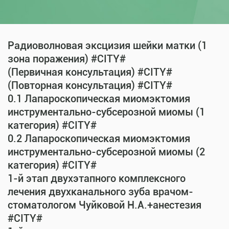
Радиоволновая эксцизия шейки матки (1
зона поражения) #CITY#
(Первичная консультация) #CITY#
(Повторная консультация) #CITY#
0.1 Лапароскопическая миомэктомия
инструментально-субсерозной миомы (1
категория) #CITY#
0.2 Лапароскопическая миомэктомия
инструментально-субсерозной миомы (2
категория) #CITY#
1-й этап двухэтапного комплексного
лечения двухканального зуба врачом-
стоматологом Чуйковой Н.А.+анестезия
#CITY#