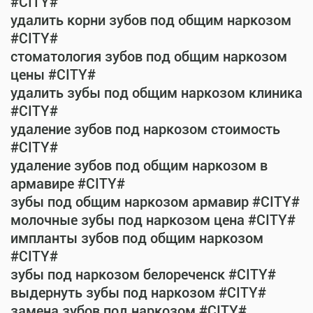
#CITY#
удалить корни зубов под общим наркозом
#CITY#
стоматология зубов под общим наркозом
цены #CITY#
удалить зубы под общим наркозом клиника
#CITY#
удаление зубов под наркозом стоимость
#CITY#
удаление зубов под общим наркозом в
армавире #CITY#
зубы под общим наркозом армавир #CITY#
молочные зубы под наркозом цена #CITY#
импланты зубов под общим наркозом
#CITY#
зубы под наркозом белореченск #CITY#
выдернуть зубы под наркозом #CITY#
замена зубов под наркозом #CITY#