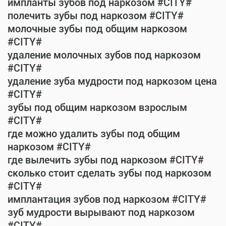
импланты зубов под наркозом #CITY#
полечить зубы под наркозом #CITY#
молочные зубы под общим наркозом
#CITY#
удаление молочных зубов под наркозом
#CITY#
удаление зуба мудрости под наркозом цена
#CITY#
зубы под общим наркозом взрослым
#CITY#
где можно удалить зубы под общим
наркозом #CITY#
где вылечить зубы под наркозом #CITY#
сколько стоит сделать зубы под наркозом
#CITY#
имплантация зубов под наркозом #CITY#
зуб мудрости вырывают под наркозом
#CITY#