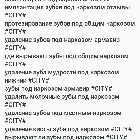
имплантация зубов под наркозом отзывы
#CITY#
протезирование зубов под общим наркозом
#CITY#
удаление зубов под наркозом армавир
#CITY#
где вырывают зубы под общим наркозом
#CITY#
удаление зуба мудрости под наркозом
нижний #CITY#
зубы под наркозом армавир #CITY#
удалить молочные зубы под наркозом
#CITY#
удаление зубов под местным наркозом
#CITY#
удаление кисты зуба под наркозом #CITY#
вырывают ли зубы под наркозом #CITY#