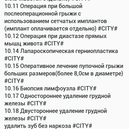
10.11 Операция при большой
послеоперационной грыжи с
использованием сетчатых имплантов
(имплант оплачивается отдельно) #CITY#
10.12 Операция при диастазе прямых
мышц живота #CITY#
10.14 Лапароскопическая герниопластика
#CITY#
10.15 Оперативное лечение пупочной грыжи
больших размеров(более 8,0см в диаметре)
#CITY#
10.16 Биопсия лимфоузла #CITY#
10.17 Одностороннее удаление грудной
железы #CITY#
10.18 Двустороннее удаление грудной
железы #CITY#
удалить зуб без наркоза #CITY#