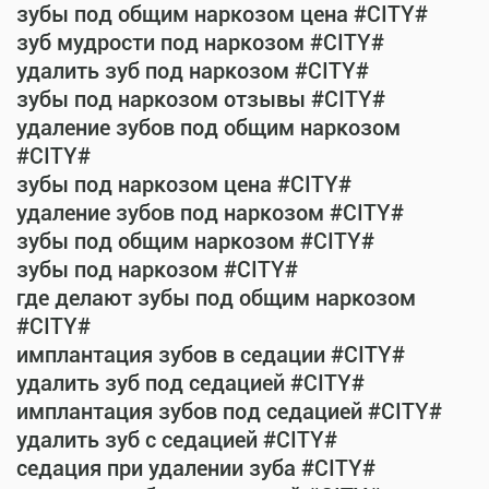
зубы под общим наркозом цена #CITY#
зуб мудрости под наркозом #CITY#
удалить зуб под наркозом #CITY#
зубы под наркозом отзывы #CITY#
удаление зубов под общим наркозом
#CITY#
зубы под наркозом цена #CITY#
удаление зубов под наркозом #CITY#
зубы под общим наркозом #CITY#
зубы под наркозом #CITY#
где делают зубы под общим наркозом
#CITY#
имплантация зубов в седации #CITY#
удалить зуб под седацией #CITY#
имплантация зубов под седацией #CITY#
удалить зуб с седацией #CITY#
седация при удалении зуба #CITY#