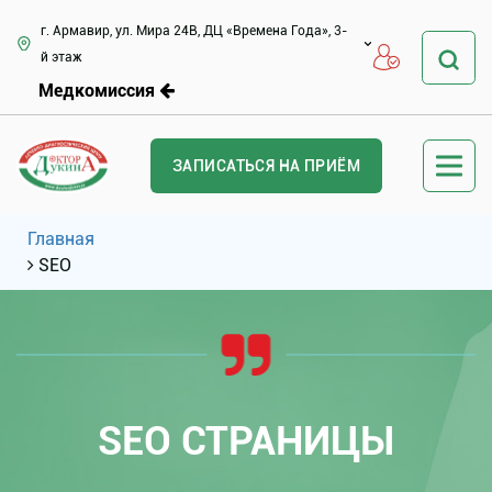
г. Армавир, ул. Мира 24В, ДЦ «Времена Года», 3-
й этаж
Медкомиссия
ЗАПИСАТЬСЯ НА ПРИЁМ
Главная
SEO
SEO СТРАНИЦЫ