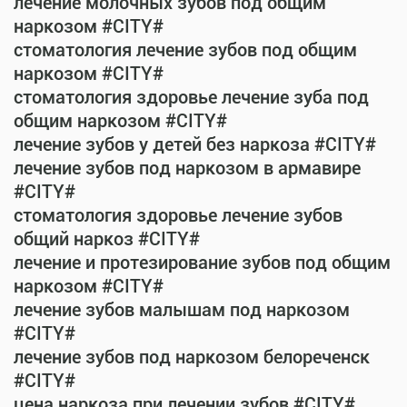
лечение молочных зубов под общим
наркозом #CITY#
стоматология лечение зубов под общим
наркозом #CITY#
стоматология здоровье лечение зуба под
общим наркозом #CITY#
лечение зубов у детей без наркоза #CITY#
лечение зубов под наркозом в армавире
#CITY#
стоматология здоровье лечение зубов
общий наркоз #CITY#
лечение и протезирование зубов под общим
наркозом #CITY#
лечение зубов малышам под наркозом
#CITY#
лечение зубов под наркозом белореченск
#CITY#
цена наркоза при лечении зубов #CITY#