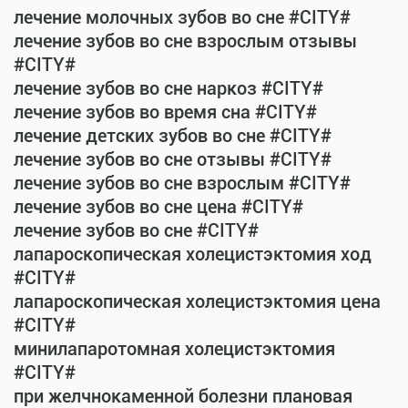
лечение молочных зубов во сне #CITY#
лечение зубов во сне взрослым отзывы
#CITY#
лечение зубов во сне наркоз #CITY#
лечение зубов во время сна #CITY#
лечение детских зубов во сне #CITY#
лечение зубов во сне отзывы #CITY#
лечение зубов во сне взрослым #CITY#
лечение зубов во сне цена #CITY#
лечение зубов во сне #CITY#
лапароскопическая холецистэктомия ход
#CITY#
лапароскопическая холецистэктомия цена
#CITY#
минилапаротомная холецистэктомия
#CITY#
при желчнокаменной болезни плановая