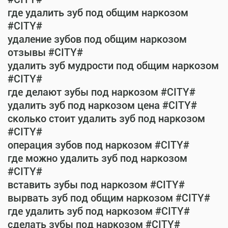
где удалить зуб под общим наркозом
#CITY#
удаление зубов под общим наркозом
отзывы #CITY#
удалить зуб мудрости под общим наркозом
#CITY#
где делают зубы под наркозом #CITY#
удалить зуб под наркозом цена #CITY#
сколько стоит удалить зуб под наркозом
#CITY#
операция зубов под наркозом #CITY#
где можно удалить зуб под наркозом
#CITY#
вставить зубы под наркозом #CITY#
вырвать зуб под общим наркозом #CITY#
где удалить зуб под наркозом #CITY#
сделать зубы под наркозом #CITY#