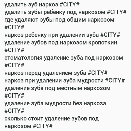
удалить зуб наркоз #CITY#
удалить зубы ребенку под наркозом #CITY#
где удаляют зубы под общим наркозом
#CITY#
наркоз ребенку при удалении зуба #CITY#
удаление зубов под наркозом кропоткин
#CITY#
стоматология удаление зуба под наркозом
#CITY#
наркоз перед удалением зуба #CITY#
наркоз при удалении зуба мудрости #CITY#
удаление зуба под местным наркозом
#CITY#
удаление зуба мудрости без наркоза
#CITY#
сколько стоит удаление зубов под
наркозом #CITY#