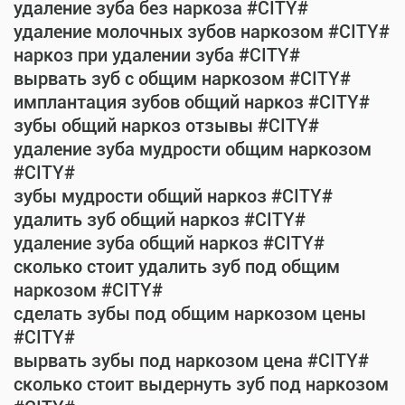
удаление зуба без наркоза #CITY#
удаление молочных зубов наркозом #CITY#
наркоз при удалении зуба #CITY#
вырвать зуб с общим наркозом #CITY#
имплантация зубов общий наркоз #CITY#
зубы общий наркоз отзывы #CITY#
удаление зуба мудрости общим наркозом
#CITY#
зубы мудрости общий наркоз #CITY#
удалить зуб общий наркоз #CITY#
удаление зуба общий наркоз #CITY#
сколько стоит удалить зуб под общим
наркозом #CITY#
сделать зубы под общим наркозом цены
#CITY#
вырвать зубы под наркозом цена #CITY#
сколько стоит выдернуть зуб под наркозом