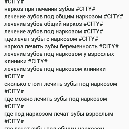
#CITY#
наркоз при лечении зубов #CITY#
лечение зубов под общим наркозом #CITY#
лечение зубов общий наркоз #CITY#
лечение зубов под наркозом #CITY#
где лечат зубы с наркозом #CITY#
наркоз лечить зубы беременность #CITY#
лечение зубов под наркозом у взрослых
клиники #CITY#
лечение зубов под наркозом клиники
#CITY#
сколько стоит лечить зубы под наркозом
#CITY#
где можно лечить зубы под наркозом
#CITY#
где под наркозом лечат зубы взрослым
#CITY#
где лечат зубы под общим наркозом