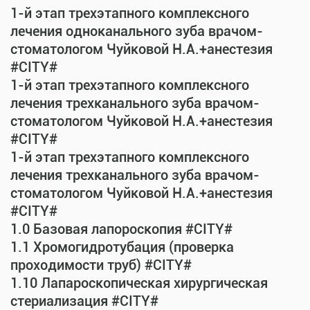
1-й этап трехэтапного комплексного
лечения одноканального зуба врачом-
стоматологом Чуйковой Н.А.+анестезия
#CITY#
1-й этап трехэтапного комплексного
лечения трехканального зуба врачом-
стоматологом Чуйковой Н.А.+анестезия
#CITY#
1-й этап трехэтапного комплексного
лечения трехканального зуба врачом-
стоматологом Чуйковой Н.А.+анестезия
#CITY#
1.0 Базовая лапороскопия #CITY#
1.1 Хромогидротубация (проверка
проходимости труб) #CITY#
1.10 Лапароскопическая хирургическая
стериализация #CITY#