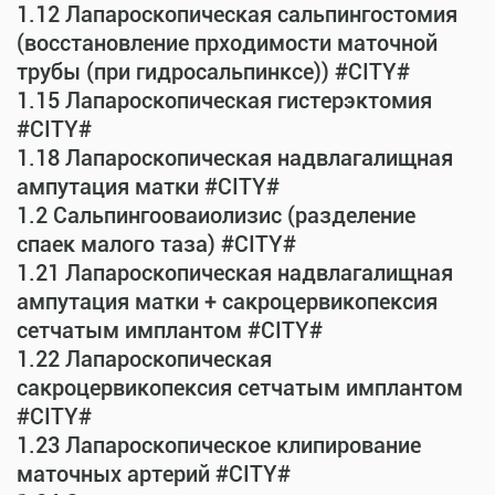
1.12 Лапароскопическая сальпингостомия
(восстановление прходимости маточной
трубы (при гидросальпинксе)) #CITY#
1.15 Лапароскопическая гистерэктомия
#CITY#
1.18 Лапароскопическая надвлагалищная
ампутация матки #CITY#
1.2 Сальпингооваиолизис (разделение
спаек малого таза) #CITY#
1.21 Лапароскопическая надвлагалищная
ампутация матки + сакроцервикопексия
сетчатым имплантом #CITY#
1.22 Лапароскопическая
сакроцервикопексия сетчатым имплантом
#CITY#
1.23 Лапароскопическое клипирование
маточных артерий #CITY#