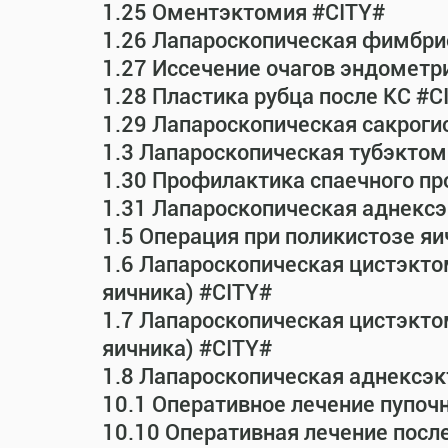
1.25 Оментэктомия #CITY#
1.26 Лапароскопическая фимбрио
1.27 Иссечение очагов эндометр
1.28 Пластика рубца после КС #C
1.29 Лапароскопическая сакрог
1.3 Лапароскопическая тубэктом
1.30 Профилактика спаечного пр
1.31 Лапароскопическая аднексэ
1.5 Операция при поликистозе яи
1.6 Лапароскопическая цистэкто
яичника) #CITY#
1.7 Лапароскопическая цистэктом
яичника) #CITY#
1.8 Лапароскопическая аднексэк
10.1 Оперативное лечение пупоч
10.10 Оперативная лечение посл