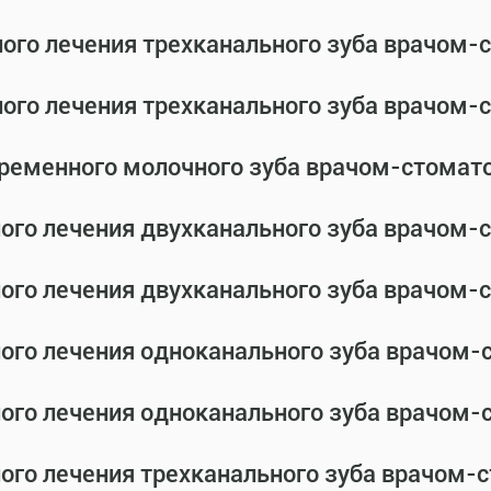
ного лечения трехканального зуба врачом
ного лечения трехканального зуба врачом
временного молочного зуба врачом-стомат
ного лечения двухканального зуба врачом
ного лечения двухканального зуба врачом
ного лечения одноканального зуба врачом
ного лечения одноканального зуба врачом
ного лечения трехканального зуба врачом-