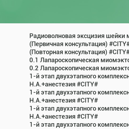
Радиоволновая эксцизия шейки м
(Первичная консультация) #CITY
(Повторная консультация) #CITY
0.1 Лапароскопическая миомэкт
0.2 Лапароскопическая миомэкт
1-й этап двухэтапного комплекс
Н.А.+анестезия #CITY#
1-й этап двухэтапного комплекс
Н.А.+анестезия #CITY#
1-й этап двухэтапного комплекс
Н.А.+анестезия #CITY#
1-й этап двухэтапного комплекс