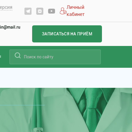
ерсия
Личный
кабинет
in@mail.ru
ЗАПИСАТЬСЯ НА ПРИЁМ
ы