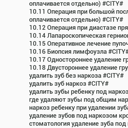
оплачивается отдельно) #CITY#
10.11 Операция при большой пос
оплачивается отдельно) #CITY#
10.12 Операция при диастазе п
10.14 Лапароскопическая гернио
10.15 Оперативное лечение пупо
10.16 Биопсия лимфоузла #CITY
10.17 Одностороннее удаление г
10.18 Двустороннее удаление гр
удалить зуб без наркоза #CITY#
удалить зуб наркоз #CITY#
удалить зубы ребенку под нарко
где удаляют зубы под общим на
наркоз ребенку при удалении зуб
удаление зубов под наркозом кр
стоматология удаление зуба под