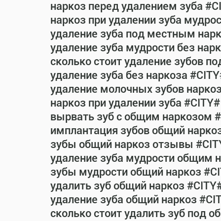
наркоз перед удалением зуба #C
наркоз при удалении зуба мудро
удаление зуба под местным нар
удаление зуба мудрости без нар
сколько стоит удаление зубов п
удаление зуба без наркоза #CITY
удаление молочных зубов нарко
наркоз при удалении зуба #CITY#
вырвать зуб с общим наркозом 
имплантация зубов общий нарко
зубы общий наркоз отзывы #CIT
удаление зуба мудрости общим 
зубы мудрости общий наркоз #C
удалить зуб общий наркоз #CITY
удаление зуба общий наркоз #CI
сколько стоит удалить зуб под 