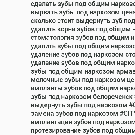
сделать зубы под общим наркоз
вырвать зубы под наркозом цен
сколько стоит выдернуть зуб по
удалить корни зубов под общим 
стоматология зубов под общим 
удалить зубы под общим наркоз
удаление зубов под наркозом ст
удаление зубов под общим нарко
зубы под общим наркозом армав
молочные зубы под наркозом це
импланты зубов под общим нарк
зубы под наркозом белореченск
выдернуть зубы под наркозом #
замена зубов под наркозом #CIT
имплантация зубов под наркозо
протезирование зубов под общи