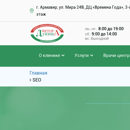
г. Армавир, ул. Мира 24В, ДЦ «Времена Года», 3-
этаж
8:00 до 19:00
пн.-пт.:
9:00 до 14:00
сб.:
вс: Выходной
О клинике
Услуги
Врачи центр
Главная
SEO