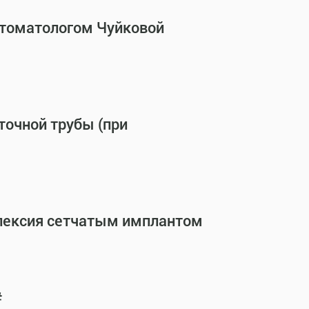
стоматологом Чуйковой
точной трубы (при
опексия сетчатым имплантом
#