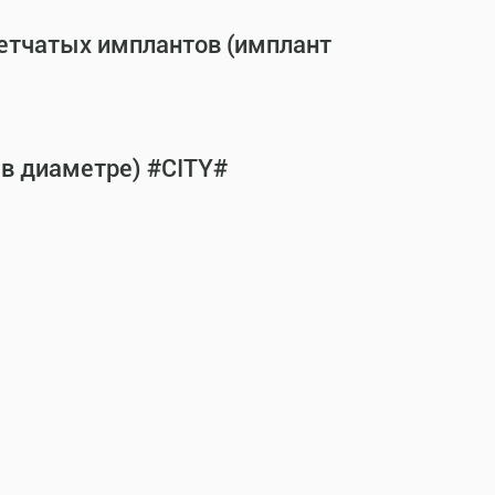
сетчатых имплантов (имплант
 в диаметре) #CITY#