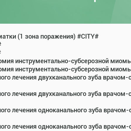
атки (1 зона поражения) #CITY#
#
#
омия инструментально-субсерозной миомы 
омия инструментально-субсерозной миомы 
ного лечения двухканального зуба врачом
ного лечения двухканального зуба врачом
ного лечения одноканального зуба врачом
ного лечения одноканального зуба врачом