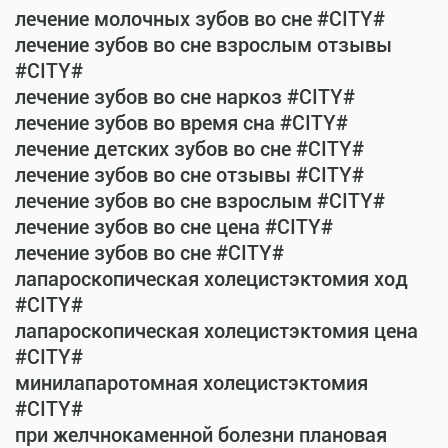
лечение молочных зубов во сне #CITY#
лечение зубов во сне взрослым отзывы
#CITY#
лечение зубов во сне наркоз #CITY#
лечение зубов во время сна #CITY#
лечение детских зубов во сне #CITY#
лечение зубов во сне отзывы #CITY#
лечение зубов во сне взрослым #CITY#
лечение зубов во сне цена #CITY#
лечение зубов во сне #CITY#
лапароскопическая холецистэктомия ход
#CITY#
лапароскопическая холецистэктомия цена
#CITY#
минилапаротомная холецистэктомия
#CITY#
при желчнокаменной болезни плановая