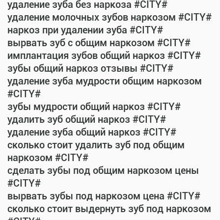
удаление зуба без наркоза #CITY#
удаление молочных зубов наркозом #CITY#
наркоз при удалении зуба #CITY#
вырвать зуб с общим наркозом #CITY#
имплантация зубов общий наркоз #CITY#
зубы общий наркоз отзывы #CITY#
удаление зуба мудрости общим наркозом
#CITY#
зубы мудрости общий наркоз #CITY#
удалить зуб общий наркоз #CITY#
удаление зуба общий наркоз #CITY#
сколько стоит удалить зуб под общим
наркозом #CITY#
сделать зубы под общим наркозом цены
#CITY#
вырвать зубы под наркозом цена #CITY#
сколько стоит выдернуть зуб под наркозом