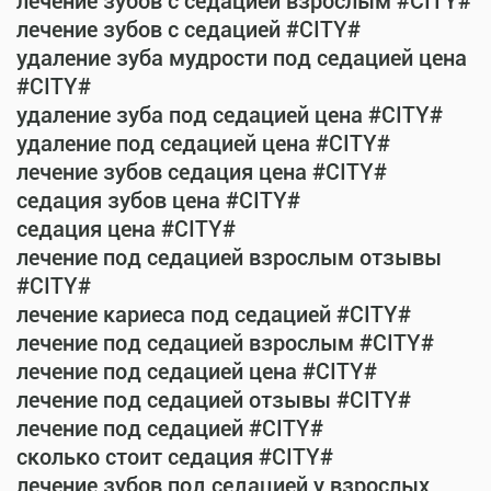
лечение зубов с седацией взрослым #CITY#
лечение зубов с седацией #CITY#
удаление зуба мудрости под седацией цена
#CITY#
удаление зуба под седацией цена #CITY#
удаление под седацией цена #CITY#
лечение зубов седация цена #CITY#
седация зубов цена #CITY#
седация цена #CITY#
лечение под седацией взрослым отзывы
#CITY#
лечение кариеса под седацией #CITY#
лечение под седацией взрослым #CITY#
лечение под седацией цена #CITY#
лечение под седацией отзывы #CITY#
лечение под седацией #CITY#
сколько стоит седация #CITY#
лечение зубов под седацией у взрослых