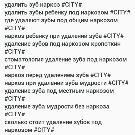
удалить зуб наркоз #CITY#
удалить зубы ребенку под наркозом #CITY#
где удаляют зубы под общим наркозом
#CITY#
наркоз ребенку при удалении зуба #CITY#
удаление зубов под наркозом кропоткин
#CITY#
стоматология удаление зуба под наркозом
#CITY#
наркоз перед удалением зуба #CITY#
наркоз при удалении зуба мудрости #CITY#
удаление зуба под местным наркозом
#CITY#
удаление зуба мудрости без наркоза
#CITY#
сколько стоит удаление зубов под
наркозом #CITY#