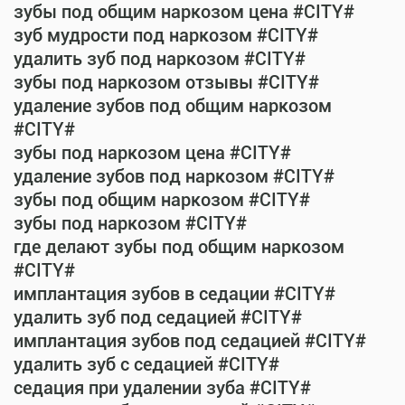
зубы под общим наркозом цена #CITY#
зуб мудрости под наркозом #CITY#
удалить зуб под наркозом #CITY#
зубы под наркозом отзывы #CITY#
удаление зубов под общим наркозом
#CITY#
зубы под наркозом цена #CITY#
удаление зубов под наркозом #CITY#
зубы под общим наркозом #CITY#
зубы под наркозом #CITY#
где делают зубы под общим наркозом
#CITY#
имплантация зубов в седации #CITY#
удалить зуб под седацией #CITY#
имплантация зубов под седацией #CITY#
удалить зуб с седацией #CITY#
седация при удалении зуба #CITY#