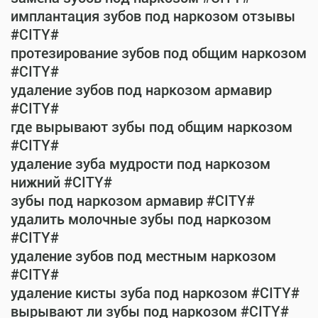
имплантация зубов под наркозом отзывы
#CITY#
протезирование зубов под общим наркозом
#CITY#
удаление зубов под наркозом армавир
#CITY#
где вырывают зубы под общим наркозом
#CITY#
удаление зуба мудрости под наркозом
нижний #CITY#
зубы под наркозом армавир #CITY#
удалить молочные зубы под наркозом
#CITY#
удаление зубов под местным наркозом
#CITY#
удаление кисты зуба под наркозом #CITY#
вырывают ли зубы под наркозом #CITY#