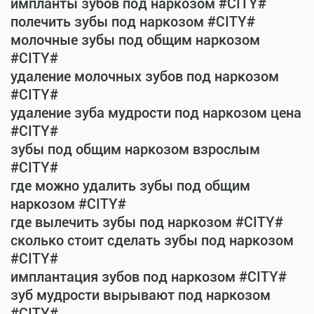
импланты зубов под наркозом #CITY#
полечить зубы под наркозом #CITY#
молочные зубы под общим наркозом
#CITY#
удаление молочных зубов под наркозом
#CITY#
удаление зуба мудрости под наркозом цена
#CITY#
зубы под общим наркозом взрослым
#CITY#
где можно удалить зубы под общим
наркозом #CITY#
где вылечить зубы под наркозом #CITY#
сколько стоит сделать зубы под наркозом
#CITY#
имплантация зубов под наркозом #CITY#
зуб мудрости вырывают под наркозом
#CITY#