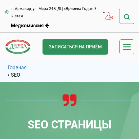
г. Армавир, ул. Мира 24В, ДЦ «Времена Года», 3-
й этаж
Медкомиссия
ЗАПИСАТЬСЯ НА ПРИЁМ
Главная
SEO
SEO СТРАНИЦЫ