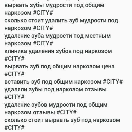
вырвать зубы мудрости под общим
наркозом #CITY#
сколько стоит удалить зуб мудрости под
наркозом #CITY#
удаление зуба мудрости под местным
наркозом #CITY#
клиника удаления зубов под наркозом
#CITY#
вырвать зуб под общим наркозом цена
#CITY#
вставить зуб под общим наркозом #CITY#
удаляли зубы под наркозом отзывы
#CITY#
удаление зубов мудрости под общим
наркозом отзывы #CITY#
сколько стоит вырвать зуб под наркозом
#CITY#