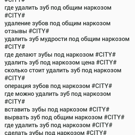
где удалить зуб под общим наркозом
#CITY#
удаление зубов под общим наркозом
отзывы #CITY#
удалить зуб мудрости под общим наркозом
#CITY#
где делают зубы под наркозом #CITY#
удалить зуб под наркозом цена #CITY#
сколько стоит удалить зуб под наркозом
#CITY#
операция зубов под наркозом #CITY#
где можно удалить зуб под наркозом
#CITY#
вставить зубы под наркозом #CITY#
вырвать зуб под общим наркозом #CITY#
где удалить зуб под наркозом #CITY#
сделать зубы под наркозом #CITY#