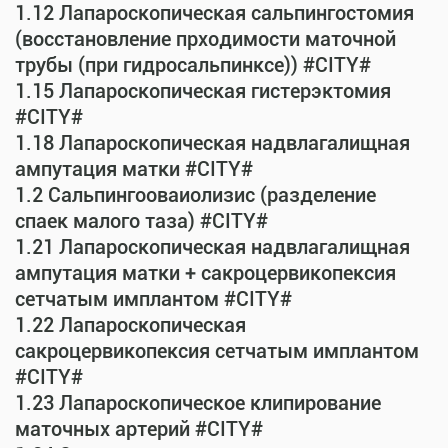
1.12 Лапароскопическая сальпингостомия
(восстановление прходимости маточной
трубы (при гидросальпинксе)) #CITY#
1.15 Лапароскопическая гистерэктомия
#CITY#
1.18 Лапароскопическая надвлагалищная
ампутация матки #CITY#
1.2 Сальпингооваиолизис (разделение
спаек малого таза) #CITY#
1.21 Лапароскопическая надвлагалищная
ампутация матки + сакроцервикопексия
сетчатым имплантом #CITY#
1.22 Лапароскопическая
сакроцервикопексия сетчатым имплантом
#CITY#
1.23 Лапароскопическое клипирование
маточных артерий #CITY#