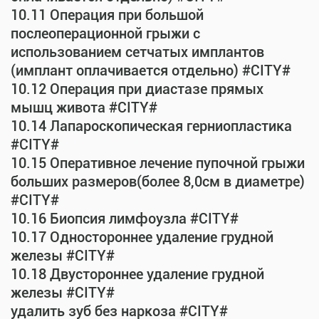
10.11 Операция при большой
послеоперационной грыжи с
использованием сетчатых имплантов
(имплант оплачивается отдельно) #CITY#
10.12 Операция при диастазе прямых
мышц живота #CITY#
10.14 Лапароскопическая герниопластика
#CITY#
10.15 Оперативное лечение пупочной грыжи
больших размеров(более 8,0см в диаметре)
#CITY#
10.16 Биопсия лимфоузла #CITY#
10.17 Одностороннее удаление грудной
железы #CITY#
10.18 Двустороннее удаление грудной
железы #CITY#
удалить зуб без наркоза #CITY#