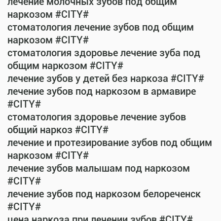
лечение молочных зубов под общим
наркозом #CITY#
стоматология лечение зубов под общим
наркозом #CITY#
стоматология здоровье лечение зуба под
общим наркозом #CITY#
лечение зубов у детей без наркоза #CITY#
лечение зубов под наркозом в армавире
#CITY#
стоматология здоровье лечение зубов
общий наркоз #CITY#
лечение и протезирование зубов под общим
наркозом #CITY#
лечение зубов малышам под наркозом
#CITY#
лечение зубов под наркозом белореченск
#CITY#
цена наркоза при лечении зубов #CITY#