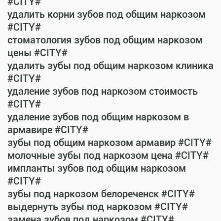
#CITY#
удалить корни зубов под общим наркозом
#CITY#
стоматология зубов под общим наркозом
цены #CITY#
удалить зубы под общим наркозом клиника
#CITY#
удаление зубов под наркозом стоимость
#CITY#
удаление зубов под общим наркозом в
армавире #CITY#
зубы под общим наркозом армавир #CITY#
молочные зубы под наркозом цена #CITY#
импланты зубов под общим наркозом
#CITY#
зубы под наркозом белореченск #CITY#
выдернуть зубы под наркозом #CITY#
замена зубов под наркозом #CITY#