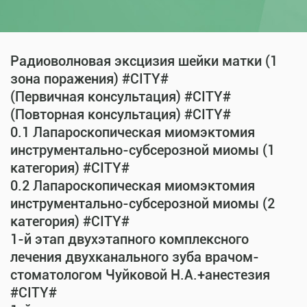
Радиоволновая эксцизия шейки матки (1
зона поражения) #CITY#
(Первичная консультация) #CITY#
(Повторная консультация) #CITY#
0.1 Лапароскопическая миомэктомия
инструментально-субсерозной миомы (1
категория) #CITY#
0.2 Лапароскопическая миомэктомия
инструментально-субсерозной миомы (2
категория) #CITY#
1-й этап двухэтапного комплексного
лечения двухканального зуба врачом-
стоматологом Чуйковой Н.А.+анестезия
#CITY#