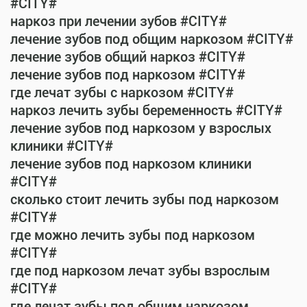
#CITY#
наркоз при лечении зубов #CITY#
лечение зубов под общим наркозом #CITY#
лечение зубов общий наркоз #CITY#
лечение зубов под наркозом #CITY#
где лечат зубы с наркозом #CITY#
наркоз лечить зубы беременность #CITY#
лечение зубов под наркозом у взрослых
клиники #CITY#
лечение зубов под наркозом клиники
#CITY#
сколько стоит лечить зубы под наркозом
#CITY#
где можно лечить зубы под наркозом
#CITY#
где под наркозом лечат зубы взрослым
#CITY#
где лечат зубы под общим наркозом