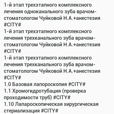
1-й этап трехэтапного комплексного
лечения одноканального зуба врачом-
стоматологом Чуйковой Н.А.+анестезия
#CITY#
1-й этап трехэтапного комплексного
лечения трехканального зуба врачом-
стоматологом Чуйковой Н.А.+анестезия
#CITY#
1-й этап трехэтапного комплексного
лечения трехканального зуба врачом-
стоматологом Чуйковой Н.А.+анестезия
#CITY#
1.0 Базовая лапороскопия #CITY#
1.1 Хромогидротубация (проверка
проходимости труб) #CITY#
1.10 Лапароскопическая хирургическая
стериализация #CITY#